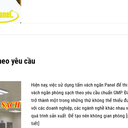
heo yêu cầu
Hiện nay, việc sử dụng tấm vách ngăn Panel để th
vách ngăn phòng sạch theo yêu cầu chuẩn GMP. Đ
trở thành một trong những thứ không thể thiếu đ
với các doanh nghiệp, các ngành nghề khác nhau 
quá trình sản xuất. Để tạo nên không gian phòng 
tiết]