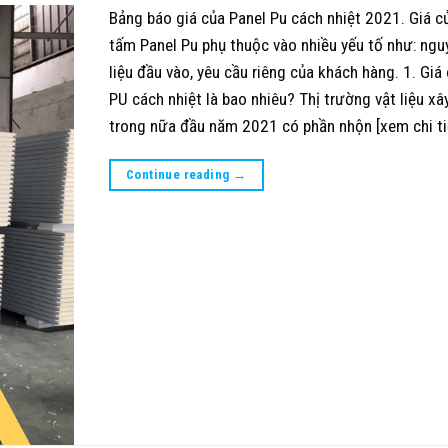
Bảng báo giá của Panel Pu cách nhiệt 2021. Giá 
tấm Panel Pu phụ thuộc vào nhiều yếu tố như: ngu
liệu đầu vào, yêu cầu riêng của khách hàng. 1. Giá
PU cách nhiệt là bao nhiêu? Thị trường vật liệu x
trong nữa đầu năm 2021 có phần nhộn [xem chi ti
Continue reading
→