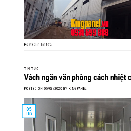
Posted in
Tin tức
TIN TỨC
Vách ngăn văn phòng cách nhiệt 
POSTED ON
05/03/2020
BY
KINGPANEL
05
Th3