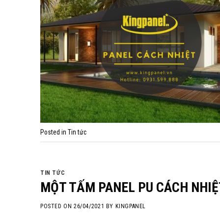
Posted in
Tin tức
TIN TỨC
MỘT TẤM PANEL PU CÁCH NHIỆT
POSTED ON
26/04/2021
BY
KINGPANEL