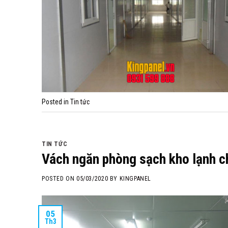
Posted in
Tin tức
TIN TỨC
Vách ngăn phòng sạch kho lạnh 
POSTED ON
05/03/2020
BY
KINGPANEL
05
Th3