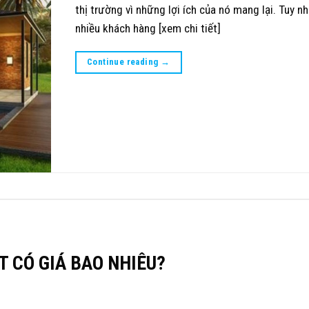
thị trường vì những lợi ích của nó mang lại. Tuy nh
nhiều khách hàng [xem chi tiết]
Continue reading
→
 CÓ GIÁ BAO NHIÊU?