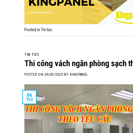
Posted in
Tin tức
TIN TỨC
Thi công vách ngăn phòng sạch t
POSTED ON
06/03/2020
BY
KINGPANEL
06
Th3