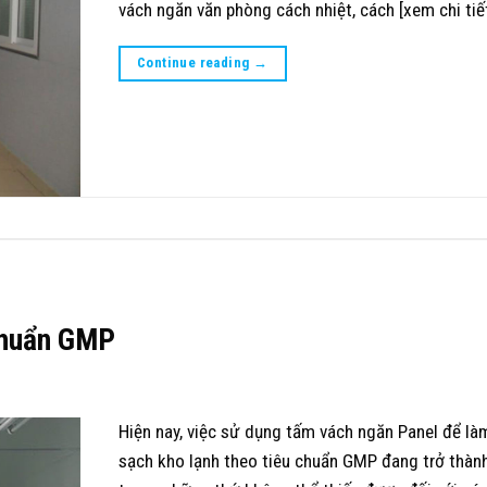
vách ngăn văn phòng cách nhiệt, cách [xem chi tiế
Continue reading
→
chuẩn GMP
Hiện nay, việc sử dụng tấm vách ngăn Panel để l
sạch kho lạnh theo tiêu chuẩn GMP đang trở thàn