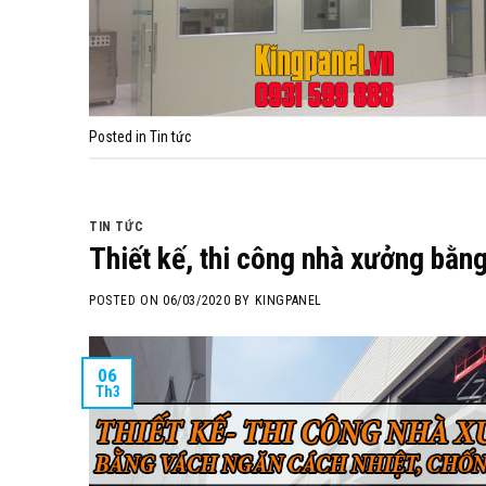
Posted in
Tin tức
TIN TỨC
Thiết kế, thi công nhà xưởng bằn
POSTED ON
06/03/2020
BY
KINGPANEL
06
Th3