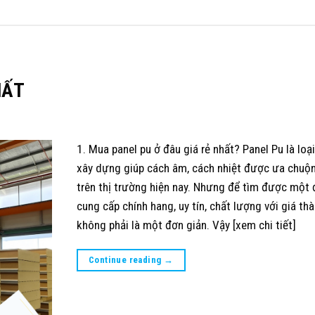
HẤT
1. Mua panel pu ở đâu giá rẻ nhất? Panel Pu là loại
xây dựng giúp cách âm, cách nhiệt được ưa chuộ
trên thị trường hiện nay. Nhưng để tìm được một 
cung cấp chính hang, uy tín, chất lượng với giá thà
không phải là một đơn giản. Vậy [xem chi tiết]
Continue reading
→