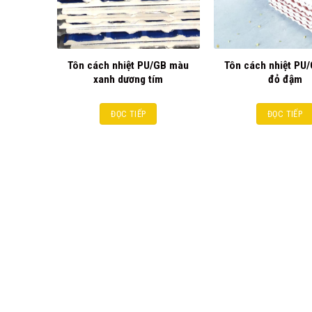
Tôn cách nhiệt PU/GB màu
Tôn cách nhiệt PU
xanh dương tím
đỏ đậm
ĐỌC TIẾP
ĐỌC TIẾP