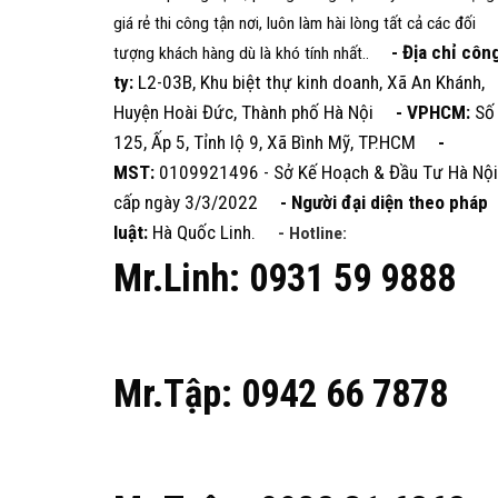
giá rẻ thi công tận nơi, luôn làm hài lòng tất cả các đối
- Địa chỉ côn
tượng khách hàng dù là khó tính nhất..
ty:
L2-03B, Khu biệt thự kinh doanh, Xã An Khánh,
Huyện Hoài Đức, Thành phố Hà Nội
- VPHCM:
Số
125, Ấp 5, Tỉnh lộ 9, Xã Bình Mỹ, TP.HCM
-
MST:
0109921496 - Sở Kế Hoạch & Đầu Tư Hà Nội
cấp ngày 3/3/2022
- Người đại diện theo pháp
luật:
Hà Quốc Linh.
- Hotline:
Mr.Linh: 0931 59 9888
Mr.Tập: 0942 66 7878