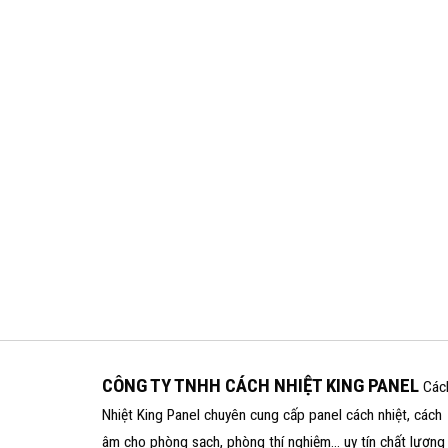
CÔNG TY TNHH CÁCH NHIỆT KING PANEL
Các
Nhiệt King Panel chuyên cung cấp panel cách nhiệt, cách
âm cho phòng sạch, phòng thí nghiệm... uy tín chất lượng