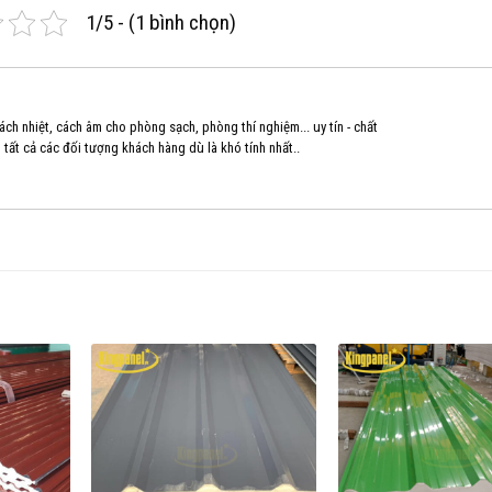
1/5 - (1 bình chọn)
ch nhiệt, cách âm cho phòng sạch, phòng thí nghiệm... uy tín - chất
g tất cả các đối tượng khách hàng dù là khó tính nhất..