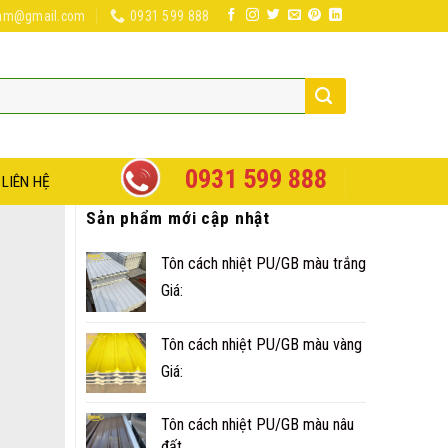
nam@gmail.com
0931 599 888
0931 599 888
LIÊN HỆ
Sản phẩm mới cập nhật
Tôn cách nhiệt PU/GB màu trắng
Giá:
Tôn cách nhiệt PU/GB màu vàng
Giá:
Tôn cách nhiệt PU/GB màu nâu
đất