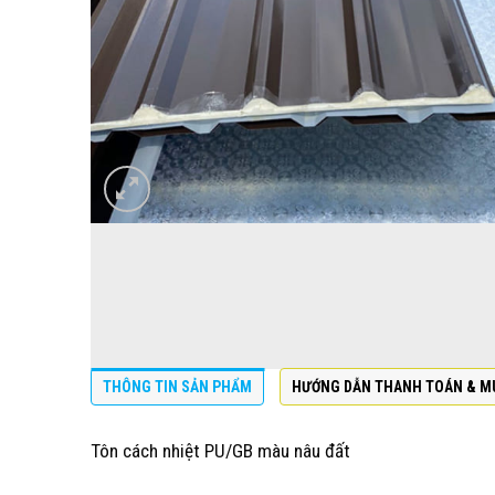
THÔNG TIN SẢN PHẨM
HƯỚNG DẪN THANH TOÁN & M
Tôn cách nhiệt PU/GB màu nâu đất