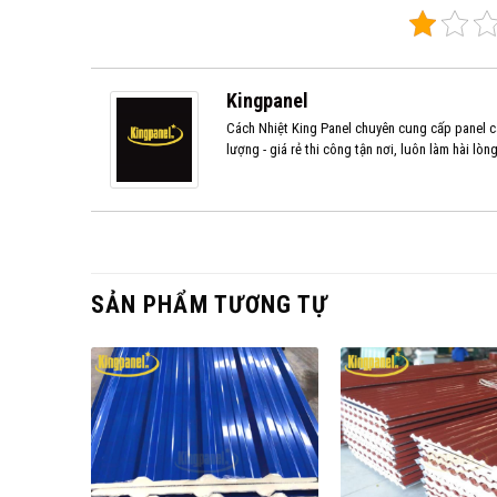
Kingpanel
Cách Nhiệt King Panel chuyên cung cấp panel cá
lượng - giá rẻ thi công tận nơi, luôn làm hài lòn
SẢN PHẨM TƯƠNG TỰ