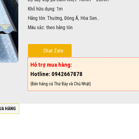
Khổ hữu dụng: 1m
Hãng tôn: Thường, Đông Á, Hòa Sen…
Màu sắc: theo hãng tôn
Chat Zalo
Hỗ trợ mua hàng:
Hotline: 0942667878
(Bán hàng cả Thứ Bảy và Chủ Nhật)
UA HÀNG