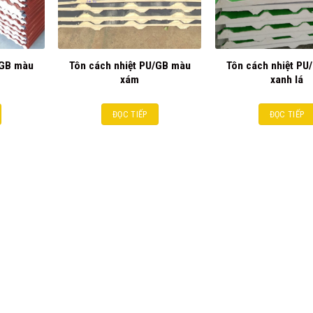
/GB màu
Tôn cách nhiệt PU/GB màu
Tôn cách nhiệt PU
xám
xanh lá
ĐỌC TIẾP
ĐỌC TIẾP