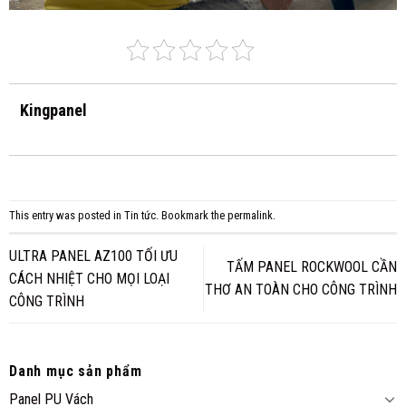
Kingpanel
This entry was posted in
Tin tức
. Bookmark the
permalink
.
ULTRA PANEL AZ100 TỐI ƯU
TẤM PANEL ROCKWOOL CẦN
CÁCH NHIỆT CHO MỌI LOẠI
THƠ AN TOÀN CHO CÔNG TRÌNH
CÔNG TRÌNH
Danh mục sản phẩm
Panel PU Vách