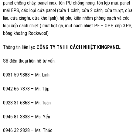
panel chống cháy, panel inox, tôn PU chống nóng, tôn lợp mái, panel
mái EPS, các loại cửa panel (cửa 1 cánh, cửa 2 cánh, cửa trượt, cửa
lùa, cửa xingfa, cửa kho lạnh), hệ phụ kiện nhôm phòng sạch và các
loại xốp cách nhiệt ( mút hột gà, mút cách nhiệt PE – OPP, xốp XPS,
bông khoáng Rockwool).
Thông tin liên lạc
CÔNG TY TNHH CÁCH NHIỆT KINGPANEL
Số điện thoại liên hệ tư vấn:
0931 59 9888 – Mr. Linh
0942 66 7878 – Mr. Tập
0928 31 6868 – Mr. Tuân
0946 81 3838 – Ms.
Yến
0946 32 2828 – Ms. Thảo