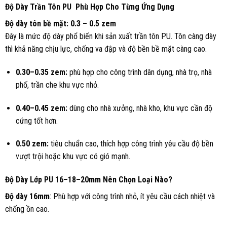
Độ Dày Trần Tôn PU Phù Hợp Cho Từng Ứng Dụng
Độ dày tôn bề mặt: 0.3 – 0.5 zem
Đây là mức độ dày phổ biến khi sản xuất trần tôn PU. Tôn càng dày
thì khả năng chịu lực, chống va đập và độ bền bề mặt càng cao.
0.30–0.35 zem:
phù hợp cho công trình dân dụng, nhà trọ, nhà
phố, trần che khu vực nhỏ.
0.40–0.45 zem:
dùng cho nhà xưởng, nhà kho, khu vực cần độ
cứng tốt hơn.
0.50 zem:
tiêu chuẩn cao, thích hợp công trình yêu cầu độ bền
vượt trội hoặc khu vực có gió mạnh.
Độ Dày Lớp PU 16–18–20mm Nên Chọn Loại Nào?
Độ dày 16mm
: Phù hợp với công trình nhỏ, ít yêu cầu cách nhiệt và
chống ồn cao.