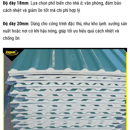
Độ dày 18mm
: Lựa chọn phổ biến cho nhà ở, văn phòng, đảm bảo
cách nhiệt và giảm ồn tốt mà chi phí hợp lý.
Độ dày 20mm
: Dùng cho công trình đặc thù, như kho lạnh. xưởng sản
xuất hoặc nơi có khí hậu nóng, giúp tối ưu hiệu quả cách nhiệt và
chống ồn.