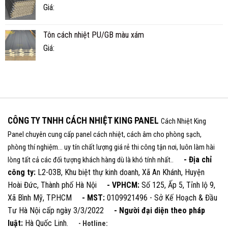
Giá:
Tôn cách nhiệt PU/GB màu xám
Giá:
CÔNG TY TNHH CÁCH NHIỆT KING PANEL
Cách Nhiệt King
Panel chuyên cung cấp panel cách nhiệt, cách âm cho phòng sạch,
phòng thí nghiệm... uy tín chất lượng giá rẻ thi công tận nơi, luôn làm hài
- Địa chỉ
lòng tất cả các đối tượng khách hàng dù là khó tính nhất..
công ty:
L2-03B, Khu biệt thự kinh doanh, Xã An Khánh, Huyện
Hoài Đức, Thành phố Hà Nội
- VPHCM:
Số 125, Ấp 5, Tỉnh lộ 9,
Xã Bình Mỹ, TP.HCM
- MST:
0109921496 - Sở Kế Hoạch & Đầu
Tư Hà Nội cấp ngày 3/3/2022
- Người đại diện theo pháp
luật:
Hà Quốc Linh.
- Hotline: