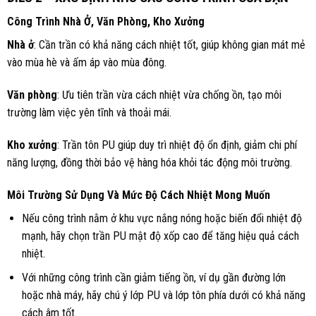
Công Trình Nhà Ở, Văn Phòng, Kho Xưởng
Nhà ở
: Cần trần có khả năng cách nhiệt tốt, giúp không gian mát mẻ
vào mùa hè và ấm áp vào mùa đông.
Văn phòng
: Ưu tiên trần vừa cách nhiệt vừa chống ồn, tạo môi
trường làm việc yên tĩnh và thoải mái.
Kho xưởng
: Trần tôn PU giúp duy trì nhiệt độ ổn định, giảm chi phí
năng lượng, đồng thời bảo vệ hàng hóa khỏi tác động môi trường.
Môi Trường Sử Dụng Và Mức Độ Cách Nhiệt Mong Muốn
Nếu công trình nằm ở khu vực nắng nóng hoặc biến đổi nhiệt độ
mạnh, hãy chọn trần PU mật độ xốp cao để tăng hiệu quả cách
nhiệt.
Với những công trình cần giảm tiếng ồn, ví dụ gần đường lớn
hoặc nhà máy, hãy chú ý lớp PU và lớp tôn phía dưới có khả năng
cách âm tốt.