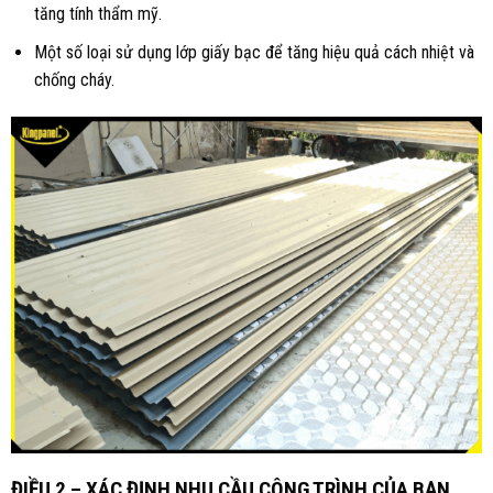
tăng tính thẩm mỹ.
Một số loại sử dụng lớp giấy bạc để tăng hiệu quả cách nhiệt và
chống cháy.
ĐIỀU 2 – XÁC ĐỊNH NHU CẦU CÔNG TRÌNH CỦA BẠN