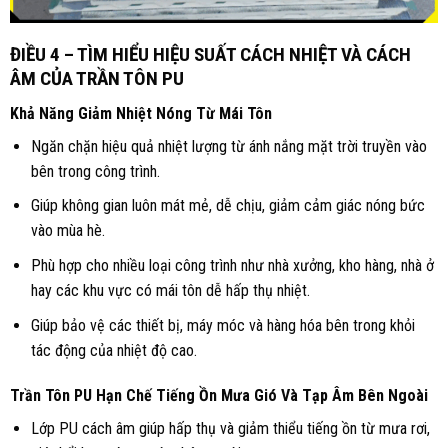
ĐIỀU 4 – TÌM HIỂU HIỆU SUẤT CÁCH NHIỆT VÀ CÁCH
ÂM CỦA TRẦN TÔN PU
Khả Năng Giảm Nhiệt Nóng Từ Mái Tôn
Ngăn chặn hiệu quả nhiệt lượng từ ánh nắng mặt trời truyền vào
bên trong công trình.
Giúp không gian luôn mát mẻ, dễ chịu, giảm cảm giác nóng bức
vào mùa hè.
Phù hợp cho nhiều loại công trình như nhà xưởng, kho hàng, nhà ở
hay các khu vực có mái tôn dễ hấp thụ nhiệt.
Giúp bảo vệ các thiết bị, máy móc và hàng hóa bên trong khỏi
tác động của nhiệt độ cao.
Trần Tôn PU Hạn Chế Tiếng Ồn Mưa Gió Và Tạp Âm Bên Ngoài
Lớp PU cách âm giúp hấp thụ và giảm thiểu tiếng ồn từ mưa rơi,