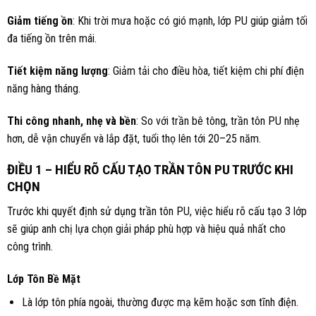
Giảm tiếng ồn
: Khi trời mưa hoặc có gió mạnh, lớp PU giúp giảm tối
đa tiếng ồn trên mái.
Tiết kiệm năng lượng
: Giảm tải cho điều hòa, tiết kiệm chi phí điện
năng hàng tháng.
Thi công nhanh, nhẹ và bền
: So với trần bê tông, trần tôn PU nhẹ
hơn, dễ vận chuyển và lắp đặt, tuổi thọ lên tới 20–25 năm.
ĐIỀU 1 – HIỂU RÕ CẤU TẠO TRẦN TÔN PU TRƯỚC KHI
CHỌN
Trước khi quyết định sử dụng trần tôn PU, việc hiểu rõ cấu tạo 3 lớp
sẽ giúp anh chị lựa chọn giải pháp phù hợp và hiệu quả nhất cho
công trình.
Lớp Tôn Bề Mặt
Là lớp tôn phía ngoài, thường được mạ kẽm hoặc sơn tĩnh điện.