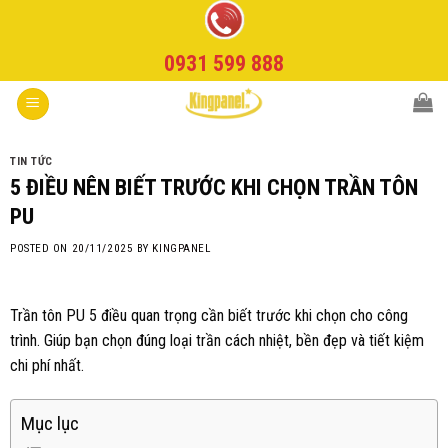
Skip
to
0931 599 888
content
TIN TỨC
5 ĐIỀU NÊN BIẾT TRƯỚC KHI CHỌN TRẦN TÔN
PU
POSTED ON
20/11/2025
BY
KINGPANEL
Trần tôn PU 5 điều quan trọng cần biết trước khi chọn cho công
trình. Giúp bạn chọn đúng loại trần cách nhiệt, bền đẹp và tiết kiệm
chi phí nhất.
Mục lục