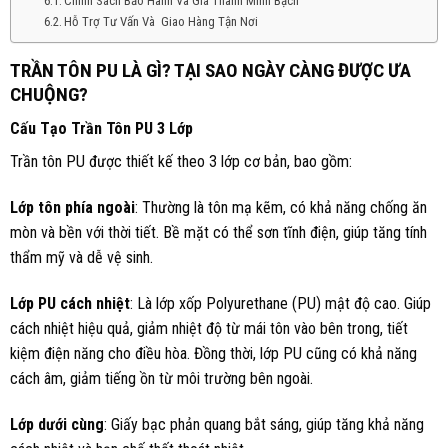
Chính Sách Bảo Hành Và Giá Thành Minh Bạch
Hỗ Trợ Tư Vấn Và Giao Hàng Tận Nơi
TRẦN TÔN PU LÀ GÌ? TẠI SAO NGÀY CÀNG ĐƯỢC ƯA
CHUỘNG?
Cấu Tạo Trần Tôn PU 3 Lớp
Trần tôn PU được thiết kế theo 3 lớp cơ bản, bao gồm:
Lớp tôn phía ngoài
: Thường là tôn mạ kẽm, có khả năng chống ăn
mòn và bền với thời tiết. Bề mặt có thể sơn tĩnh điện, giúp tăng tính
thẩm mỹ và dễ vệ sinh.
Lớp PU cách nhiệt
: Là lớp xốp Polyurethane (PU) mật độ cao. Giúp
cách nhiệt hiệu quả, giảm nhiệt độ từ mái tôn vào bên trong, tiết
kiệm điện năng cho điều hòa. Đồng thời, lớp PU cũng có khả năng
cách âm, giảm tiếng ồn từ môi trường bên ngoài.
Lớp dưới cùng
: Giấy bạc phản quang bắt sáng, giúp tăng khả năng