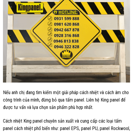
Nếu anh chị đang tìm kiếm một giải pháp cách nhiệt và cách âm cho
công trình của mình, đừng bỏ qua tấm panel. Liên hệ King panel để
được tư vấn và lựa chọn sản phẩm phù hợp nhất.
Cách nhiệt King panel chuyên sản xuất và cung cấp các loại tấm
panel cách nhiệt phổ biến như: panel EPS, panel PU, panel Rockwool,