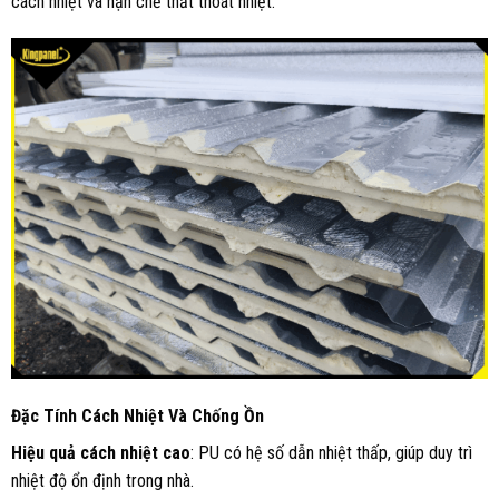
cách nhiệt và hạn chế thất thoát nhiệt.
Đặc Tính Cách Nhiệt Và Chống Ồn
Hiệu quả cách nhiệt cao
: PU có hệ số dẫn nhiệt thấp, giúp duy trì
nhiệt độ ổn định trong nhà.