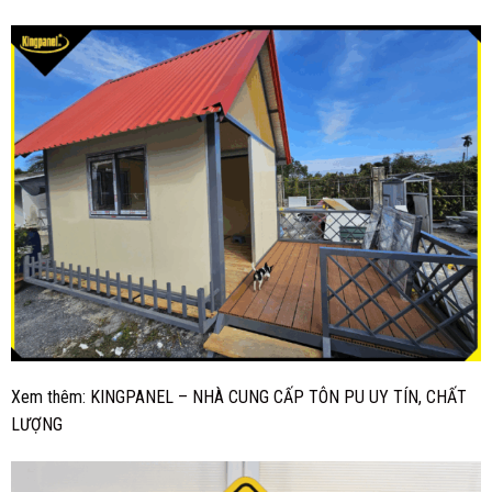
Xem thêm:
KINGPANEL – NHÀ CUNG CẤP TÔN PU UY TÍN, CHẤT
LƯỢNG