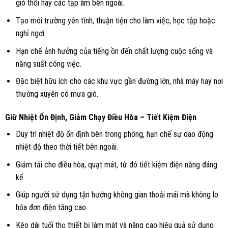
gió thổi hay các tạp âm bên ngoài.
Tạo môi trường yên tĩnh, thuận tiện cho làm việc, học tập hoặc
nghỉ ngơi.
Hạn chế ảnh hưởng của tiếng ồn đến chất lượng cuộc sống và
năng suất công việc.
Đặc biệt hữu ích cho các khu vực gần đường lớn, nhà máy hay nơi
thường xuyên có mưa gió.
Giữ Nhiệt Ổn Định, Giảm Chạy Điều Hòa – Tiết Kiệm Điện
Duy trì nhiệt độ ổn định bên trong phòng, hạn chế sự dao động
nhiệt độ theo thời tiết bên ngoài.
Giảm tải cho điều hòa, quạt mát, từ đó tiết kiệm điện năng đáng
kể.
Giúp người sử dụng tận hưởng không gian thoải mái mà không lo
hóa đơn điện tăng cao.
Kéo dài tuổi thọ thiết bị làm mát và nâng cao hiệu quả sử dụng