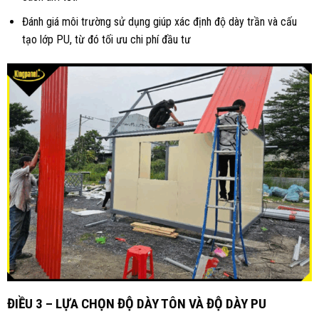
Đánh giá môi trường sử dụng giúp xác định độ dày trần và cấu
tạo lớp PU, từ đó tối ưu chi phí đầu tư
ĐIỀU 3 – LỰA CHỌN ĐỘ DÀY TÔN VÀ ĐỘ DÀY PU