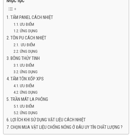
Mục lục
TẤM PANEL CÁCH NHIỆT
ƯU ĐIỂM
ỨNG DỤNG
TÔN PU CÁCH NHIỆT
ƯU ĐIỂM
ỨNG DỤNG
BÔNG THỦY TINH
ƯU ĐIỂM
ỨNG DỤNG
TẤM TÔN XỐP XPS
ƯU ĐIỂM
ỨNG DỤNG
TRẦN MÁT LA PHÔNG
ƯU ĐIỂM
ỨNG DỤNG
LỢI ÍCH KHI SỬ DỤNG VẬT LIỆU CÁCH NHIỆT
CHỌN MUA VẬT LIỆU CHỐNG NÓNG Ở ĐÂU UY TÍN CHẤT LƯỢNG ?