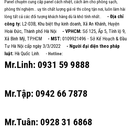
Panel chuyên cung cấp panel cách nhiệt, cách âm cho phòng sạch,
phòng thí nghiệm... uy tín chất lượng giá rẻ thi công tận nơi, luôn làm hài
- Địa chỉ
lòng tất cả các đối tượng khách hàng dù là khó tính nhất..
công ty:
L2-03B, Khu biệt thự kinh doanh, Xã An Khánh, Huyện
Hoài Đức, Thành phố Hà Nội
- VPHCM:
Số 125, Ấp 5, Tỉnh lộ 9,
Xã Bình Mỹ, TP.HCM
- MST:
0109921496 - Sở Kế Hoạch & Đầu
Tư Hà Nội cấp ngày 3/3/2022
- Người đại diện theo pháp
luật:
Hà Quốc Linh.
- Hotline:
Mr.Linh: 0931 59 9888
Mr.Tập: 0942 66 7878
Mr.Tuân: 0928 31 6868