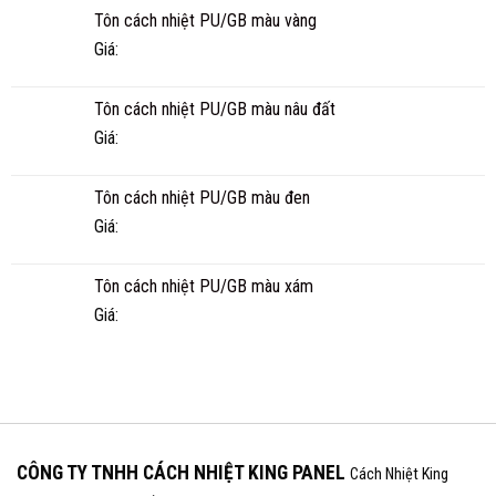
TẾ
Tôn cách nhiệt PU/GB màu vàng
BAO
NHIÊU
Giá:
NĂM?
Tôn cách nhiệt PU/GB màu nâu đất
Giá:
Tôn cách nhiệt PU/GB màu đen
Giá:
Tôn cách nhiệt PU/GB màu xám
Giá:
CÔNG TY TNHH CÁCH NHIỆT KING PANEL
Cách Nhiệt King