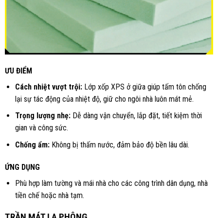
ƯU ĐIỂM
Cách nhiệt vượt trội:
Lớp xốp XPS ở giữa giúp tấm tôn chống
lại sự tác động của nhiệt độ, giữ cho ngôi nhà luôn mát mẻ.
Trọng lượng nhẹ:
Dễ dàng vận chuyển, lắp đặt, tiết kiệm thời
gian và công sức.
Chống ẩm:
Không bị thấm nước, đảm bảo độ bền lâu dài.
ỨNG DỤNG
Phù hợp làm tường và mái nhà cho các công trình dân dụng, nhà
tiền chế hoặc nhà tạm.
TRẦN MÁT LA PHÔNG