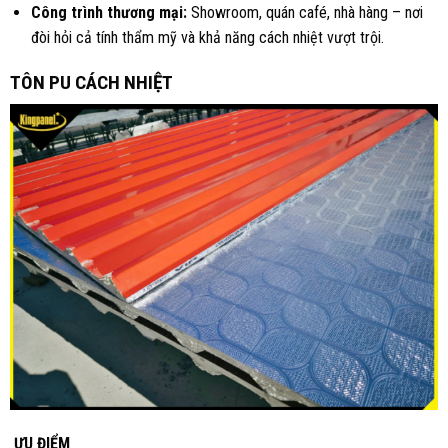
Công trình thương mại:
Showroom, quán café, nhà hàng – nơi
đòi hỏi cả tính thẩm mỹ và khả năng cách nhiệt vượt trội.
TÔN PU CÁCH NHIỆT
ƯU ĐIỂM