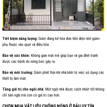
Tiết kiệm năng lượng:
Giảm đáng kể hóa đơn tiền điện nhờ giảm
phụ thuộc vào quạt và điều hòa.
Bảo vệ sức khỏe:
Không gian mát mẻ giúp bạn và gia đình tránh
được các bệnh do nóng bức gây ra.
Bảo vệ môi trường:
Giảm phát thải khí nhà kính từ việc sử dụng các
thiết bị làm mát.
Tăng giá trị cho ngôi nhà:
Một ngôi nhà được cách nhiệt tốt không
chỉ tiện nghi mà còn có giá trị cao hơn.
CHỌN MUA VẬT LIỆU CHỐNG NÓNG Ở ĐÂU UY TÍN