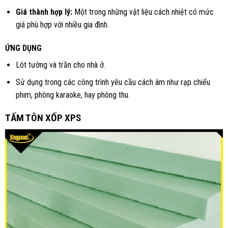
Giá thành hợp lý:
Một trong những vật liệu cách nhiệt có mức
giá phù hợp với nhiều gia đình.
ỨNG DỤNG
Lót tường và trần cho nhà ở.
Sử dụng trong các công trình yêu cầu cách âm như rạp chiếu
phim, phòng karaoke, hay phòng thu.
TẤM TÔN XỐP XPS