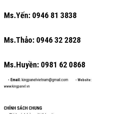
Ms.Yến: 0946 81 3838
Ms.Thảo: 0946 32 2828
Ms.Huyền: 0981 62 0868
- Email:
kingpanelvietnam@gmail.com
- Website:
www.kingpanel.vn
CHÍNH SÁCH CHUNG