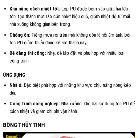
Khả năng cách nhiệt tốt:
Lớp PU được bơm vào giữa hai lớp
tôn, tạo thành một rào cản nhiệt hiệu quả, giảm nhiệt độ từ mái
nhà xuống không gian bên trong.
Chống ồn:
Tiếng mưa rơi trên mái không còn là nỗi ám ảnh, bởi
tôn PU giảm thiểu đáng kể âm thanh này.
Dễ dàng thi công:
Nhẹ, dễ lắp đặt và phù hợp với nhiều loại
công trình.
ỨNG DỤNG
Nhà ở:
Đặc biệt phù hợp với những khu vực chịu nắng nóng kéo
dài.
Công trình công nghiệp:
Nhà xưởng, kho bãi sử dụng tôn PU để
cách nhiệt và giảm chi phí vận hành.
BÔNG THỦY TINH