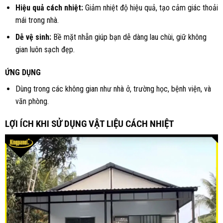
Hiệu quả cách nhiệt:
Giảm nhiệt độ hiệu quả, tạo cảm giác thoải
mái trong nhà.
Dễ vệ sinh:
Bề mặt nhẵn giúp bạn dễ dàng lau chùi, giữ không
gian luôn sạch đẹp.
ỨNG DỤNG
Dùng trong các không gian như nhà ở, trường học, bệnh viện, và
văn phòng.
LỢI ÍCH KHI SỬ DỤNG VẬT LIỆU CÁCH NHIỆT