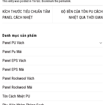
This entry was posted in
Tin tức
. Bookmark the
permalink
.
KÍCH THƯỚC TIÊU CHUẨN TẤM
ĐỘ BỀN CỦA TÔN PU CÁCH
PANEL CÁCH NHIỆT
NHIỆT QUA THỜI GIAN
Danh mục sản phẩm
Panel PU Vách
Panel Pu Mái
Panel EPS Vách
Panel EPS Mái
Panel Rockwool Vách
Panel Rockwool Mái
Tôn Cách Nhiệt PU