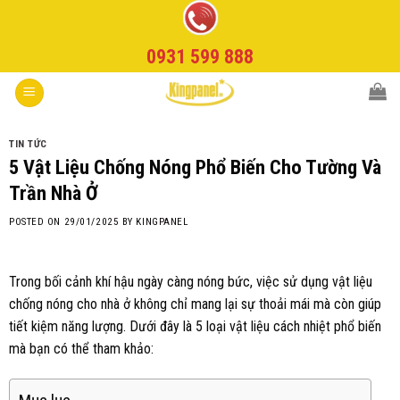
Skip
to
0931 599 888
content
TIN TỨC
5 Vật Liệu Chống Nóng Phổ Biến Cho Tường Và
Trần Nhà Ở
POSTED ON
29/01/2025
BY
KINGPANEL
Trong bối cảnh khí hậu ngày càng nóng bức, việc sử dụng vật liệu
chống nóng cho nhà ở không chỉ mang lại sự thoải mái mà còn giúp
tiết kiệm năng lượng. Dưới đây là 5 loại vật liệu cách nhiệt phổ biến
mà bạn có thể tham khảo: