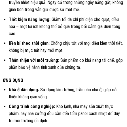
truyền nhiệt hiệu quả. Ngay cả trong những ngày nắng gắt, không
gian bên trong vẫn giữ được sự mát mẻ.
Tiết kiệm năng lượng:
Giảm tối đa chi phí điện cho quạt, điều
hòa – một lợi ích không thể bỏ qua trong bối cảnh giá điện tăng
cao.
Bền bỉ theo thời gian:
Chống chịu tốt với mọi điều kiện thời tiết,
không bị mục nát hay mối mọt.
Thân thiện với môi trường:
Sản phẩm có khả năng tái chế, góp
phần bảo vệ hành tinh xanh của chúng ta.
ỨNG DỤNG
Nhà ở dân dụng:
Sử dụng làm tường, trần cho nhà ở, giúp cải
thiện không gian sống.
Công trình công nghiệp:
Kho lạnh, nhà máy sản xuất thực
phẩm, hay nhà xưởng đều cần đến tấm panel cách nhiệt để duy
trì môi trường ổn định.