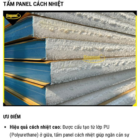
TẤM PANEL CÁCH NHIỆT
ƯU ĐIỂM
Hiệu quả cách nhiệt cao:
Được cấu tạo từ lớp PU
(Polyurethane) ở giữa, tấm panel cách nhiệt giúp ngăn cản sự