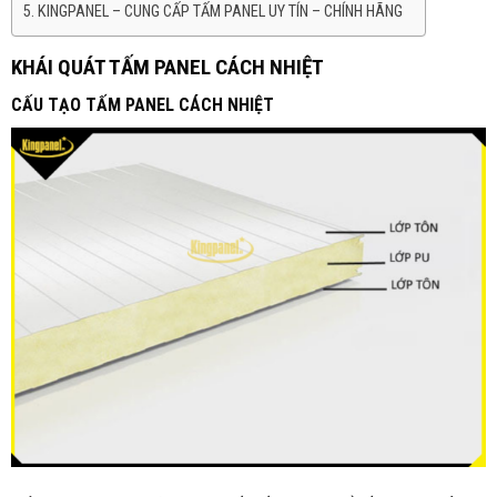
KINGPANEL – CUNG CẤP TẤM PANEL UY TÍN – CHÍNH HÃNG
KHÁI QUÁT TẤM PANEL CÁCH NHIỆT
CẤU TẠO TẤM PANEL CÁCH NHIỆT