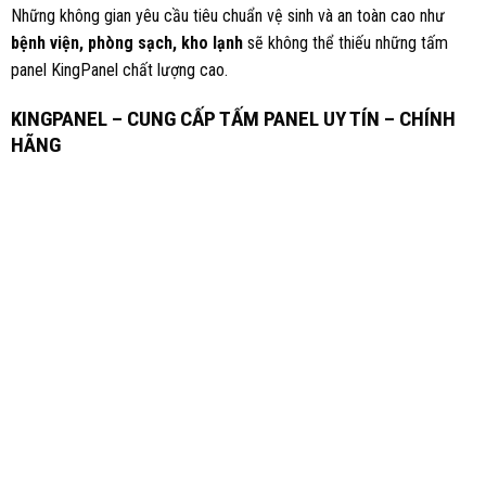
Những không gian yêu cầu tiêu chuẩn vệ sinh và an toàn cao như
bệnh viện, phòng sạch, kho lạnh
sẽ không thể thiếu những tấm
panel KingPanel chất lượng cao.
KINGPANEL – CUNG CẤP TẤM PANEL UY TÍN – CHÍNH
HÃNG