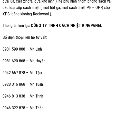
cửa lùa, cửa xingfa, cửa kho lanh ), hệ phụ kiện nhôm phòng sạch và
các loại xốp cách nhiệt ( mút hột gà, mút cách nhiệt PE – OPP, xốp
XPS, bông khoáng Rockwool ).
Thông tin liên lạc
CÔNG TY TNHH CÁCH NHIỆT KINGPANEL
Số điện thoại liên hệ tư vấn:
0931 599 888 – Mr. Linh
0981 620 868 – Mr. Huyền
0942 667 878 – Mr. Tập
0928 316 868 – Mr. Tuân
0946 813 838 – Mr. Trinh
0946 322 828 – Mr. Thảo