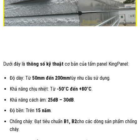
Dưới đây là
thông số kỹ thuật
cơ bản của tấm panel KingPanel:
Độ dày: Từ
50mm đến 200mm
tùy nhu cầu sử dụng.
Khả năng chịu nhiệt: Từ
-50°C đến +80°C
.
Khả năng cách âm:
25dB – 30dB
.
Độ bền: Trên
15 năm
.
Chống cháy: Đạt tiêu chuẩn
B1, B2
cho các dòng sản phẩm chống
cháy.