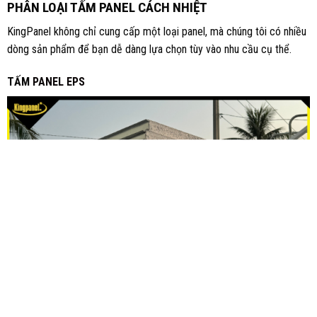
PHÂN LOẠI TẤM PANEL CÁCH NHIỆT
KingPanel không chỉ cung cấp một loại panel, mà chúng tôi có nhiều
dòng sản phẩm để bạn dễ dàng lựa chọn tùy vào nhu cầu cụ thể.
TẤM
PANEL EPS