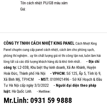
Tôn cách nhiệt PU/GB màu xám
Giá:
CÔNG TY TNHH CÁCH NHIỆT KING PANEL
Cách Nhiệt King
Panel chuyên cung cấp panel cách nhiệt, cách âm cho phòng sạch,
phòng thí nghiệm... uy tín chất lượng giá rẻ thi công tận nơi, luôn làm hài
- Địa chỉ
lòng tất cả các đối tượng khách hàng dù là khó tính nhất..
công ty:
L2-03B, Khu biệt thự kinh doanh, Xã An Khánh, Huyện
Hoài Đức, Thành phố Hà Nội
- VPHCM:
Số 125, Ấp 5, Tỉnh lộ 9,
Xã Bình Mỹ, TP.HCM
- MST:
0109921496 - Sở Kế Hoạch & Đầu
Tư Hà Nội cấp ngày 3/3/2022
- Người đại diện theo pháp
luật:
Hà Quốc Linh.
- Hotline:
Mr.Linh: 0931 59 9888