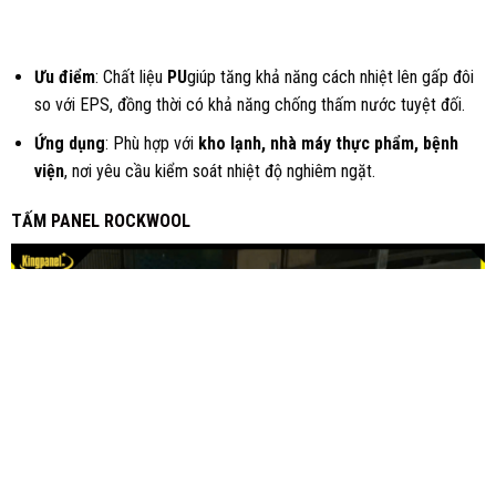
Ưu điểm
: Chất liệu
PU
giúp tăng khả năng cách nhiệt lên gấp đôi
so với EPS, đồng thời có khả năng chống thấm nước tuyệt đối.
Ứng dụng
: Phù hợp với
kho lạnh, nhà máy thực phẩm, bệnh
viện
, nơi yêu cầu kiểm soát nhiệt độ nghiêm ngặt.
TẤM
PANEL ROCKWOOL