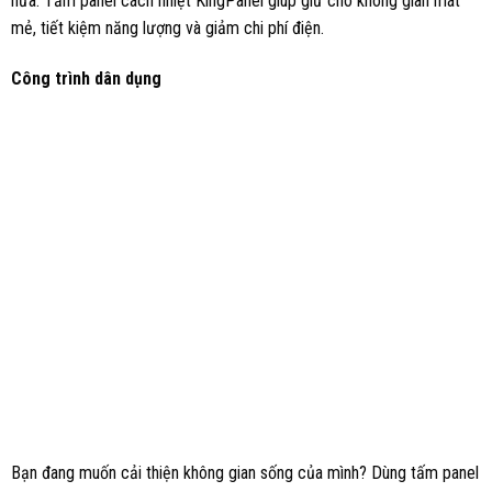
nữa. Tấm panel cách nhiệt KingPanel giúp giữ cho không gian mát
mẻ, tiết kiệm năng lượng và giảm chi phí điện.
Công trình dân dụng
Bạn đang muốn cải thiện không gian sống của mình? Dùng tấm panel