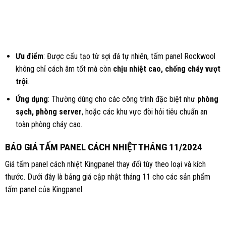
Ưu điểm
: Được cấu tạo từ sợi đá tự nhiên, tấm panel Rockwool
không chỉ cách âm tốt mà còn
chịu nhiệt cao, chống cháy vượt
trội
.
Ứng dụng
: Thường dùng cho các công trình đặc biệt như
phòng
sạch, phòng server
, hoặc các khu vực đòi hỏi tiêu chuẩn an
toàn phòng cháy cao.
BÁO GIÁ TẤM PANEL CÁCH NHIỆT THÁNG 11/2024
Giá tấm panel cách nhiệt Kingpanel thay đổi tùy theo loại và kích
thước. Dưới đây là bảng giá cập nhật tháng 11 cho các sản phẩm
tấm panel của Kingpanel.