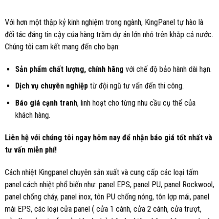
Với hơn một thập kỷ kinh nghiệm trong ngành, KingPanel tự hào là
đối tác đáng tin cậy của hàng trăm dự án lớn nhỏ trên khắp cả nước.
Chúng tôi cam kết mang đến cho bạn:
Sản phẩm chất lượng, chính hãng
với chế độ bảo hành dài hạn.
Dịch vụ chuyên nghiệp
từ đội ngũ tư vấn đến thi công.
Báo giá cạnh tranh
, linh hoạt cho từng nhu cầu cụ thể của
khách hàng.
Liên hệ với chúng tôi ngay hôm nay để nhận báo giá tốt nhất và
tư vấn miễn phí!
Cách nhiệt Kingpanel chuyên sản xuất và cung cấp các loại tấm
panel cách nhiệt phổ biến như: panel EPS, panel PU, panel Rockwool,
panel chống cháy, panel inox, tôn PU chống nóng, tôn lợp mái, panel
mái EPS, các loại cửa panel ( cửa 1 cánh, cửa 2 cánh, cửa trượt,