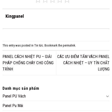
Kingpanel
This entry was posted in
Tin tức
. Bookmark the
permalink
.
PANEL CÁCH NHIỆT PU – GIẢI
CÁC ƯU ĐIỂM TẤM VÁCH PANEL
PHÁP CHỐNG CHÁY CHO CÔNG
CÁCH NHIỆT – UY TÍN CHẤT
TRÌNH
LƯỢNG
Danh mục sản phẩm
Panel PU Vách
Panel Pu Mái