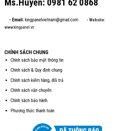
Ms.Huyền: 0981 62 0868
- Email:
kingpanelvietnam@gmail.com
- Website:
www.kingpanel.vn
CHÍNH SÁCH CHUNG
Chính sách bảo mật thông tin
Chính sách & Quy định chung
Chính sách kiểm hàng, đổi trả
Chính sách vận chuyển
Chính sách bảo hành.
Phương thức thanh toán