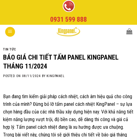
Skip
to
0931 599 888
content
TIN TỨC
BÁO GIÁ CHI TIẾT TẤM PANEL KINGPANEL
THÁNG 11/2024
POSTED ON
08/11/2024
BY
KINGPANEL
Bạn đang tìm kiếm giải pháp cách nhiệt, cách âm hiệu quả cho công
trình của mình? Đừng bỏ lỡ tấm panel cách nhiệt KingPanel – sự lựa
chọn hàng đầu của các nhà thầu xây dựng hiện nay. Với khả năng tiết
kiệm năng lượng vượt trội, độ bền cao, dễ dàng thi công và giá cả
hợp lý. Tấm panel cách nhiệt đang là xu hướng được ưa chuộng.
Trong bài viết này, chúng tôi sẽ giới thiệu chi tiết về báo giá tháng