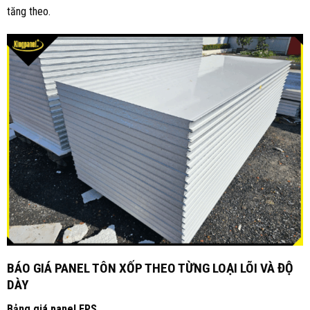
tăng theo.
BÁO GIÁ PANEL TÔN XỐP THEO TỪNG LOẠI LÕI VÀ ĐỘ
DÀY
Bảng giá panel EPS