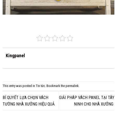
Kingpanel
This entry was posted in
Tin tức
. Bookmark the
permalink
.
BÍ QUYẾT LỰA CHỌN VÁCH
GIẢI PHÁP VÁCH PANEL TẠI TÂY
TƯỜNG NHÀ XƯỞNG HIỆU QUẢ
NINH CHO NHÀ XƯỞNG