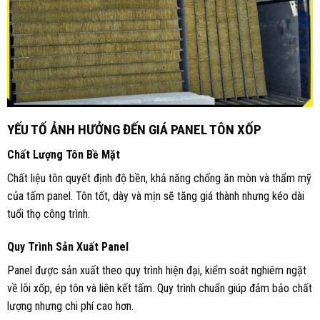
YẾU TỐ ẢNH HƯỞNG ĐẾN GIÁ PANEL TÔN XỐP
Chất Lượng Tôn Bề Mặt
Chất liệu tôn quyết định độ bền, khả năng chống ăn mòn và thẩm mỹ
của tấm panel. Tôn tốt, dày và mịn sẽ tăng giá thành nhưng kéo dài
tuổi thọ công trình.
Quy Trình Sản Xuất Panel
Panel được sản xuất theo quy trình hiện đại, kiểm soát nghiêm ngặt
về lõi xốp, ép tôn và liên kết tấm. Quy trình chuẩn giúp đảm bảo chất
lượng nhưng chi phí cao hơn.