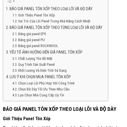
BÁO GIÁ PANEL TÔN XỐP THEO LOẠI LÕI VÀ ĐỘ DÀY
Giới Thiệu Panel Tôn Xốp
Vai Trò Của Lõi Panel Trong Khả Năng Cách Nhiệt
BÁO GIÁ PANEL TÔN XỐP THEO TỪNG LOẠI LÕI VÀ ĐỘ DÀY
Bảng giá panel EPS
Bảng giá panel PU
Bảng giá panel ROCKWOOL
YẾU TỐ ẢNH HƯỞNG ĐẾN GIÁ PANEL TÔN XỐP
Chất Lượng Tôn Bề Mặt
Quy Trình Sản Xuất Panel
Khối Lượng Và Diện Tích Sử Dụng
LƯU Ý KHI CHỌN MUA PANEL TÔN XỐP
Chọn Loại Lõi Phù Hợp Với Công Trình
Chọn Độ Dày Tối Ưu Theo Nhu Cầu
Lựa Chọn Nhà Cung Cấp Uy Tín
BÁO GIÁ PANEL TÔN XỐP THEO LOẠI LÕI VÀ ĐỘ DÀY
Giới Thiệu Panel Tôn Xốp