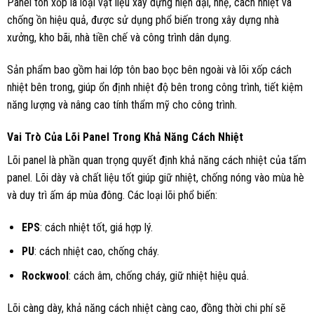
Panel tôn xốp là loại vật liệu xây dựng hiện đại, nhẹ, cách nhiệt và
chống ồn hiệu quả, được sử dụng phổ biến trong xây dựng nhà
xưởng, kho bãi, nhà tiền chế và công trình dân dụng.
Sản phẩm bao gồm hai lớp tôn bao bọc bên ngoài và lõi xốp cách
nhiệt bên trong, giúp ổn định nhiệt độ bên trong công trình, tiết kiệm
năng lượng và nâng cao tính thẩm mỹ cho công trình.
Vai Trò Của Lõi Panel Trong Khả Năng Cách Nhiệt
Lõi panel là phần quan trọng quyết định khả năng cách nhiệt của tấm
panel. Lõi dày và chất liệu tốt giúp giữ nhiệt, chống nóng vào mùa hè
và duy trì ấm áp mùa đông. Các loại lõi phổ biến:
EPS
: cách nhiệt tốt, giá hợp lý.
PU
: cách nhiệt cao, chống cháy.
Rockwool
: cách âm, chống cháy, giữ nhiệt hiệu quả.
Lõi càng dày, khả năng cách nhiệt càng cao, đồng thời chi phí sẽ