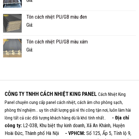
Giá:
Tôn cách nhiệt PU/GB màu đen
Giá:
Tôn cách nhiệt PU/GB màu xám
Giá:
CÔNG TY TNHH CÁCH NHIỆT KING PANEL
Cách Nhiệt King
Panel chuyên cung cấp panel cách nhiệt, cách âm cho phòng sạch,
phòng thí nghiệm... uy tín chất lượng giá rẻ thi công tận nơi, luôn làm hài
- Địa chỉ
lòng tất cả các đối tượng khách hàng dù là khó tính nhất..
công ty:
L2-03B, Khu biệt thự kinh doanh, Xã An Khánh, Huyện
Hoài Đức, Thành phố Hà Nội
- VPHCM:
Số 125, Ấp 5, Tỉnh lộ 9,