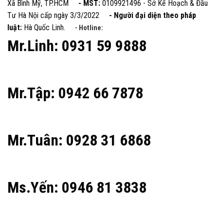
Xã Bình Mỹ, TP.HCM
- MST:
0109921496 - Sở Kế Hoạch & Đầu
Tư Hà Nội cấp ngày 3/3/2022
- Người đại diện theo pháp
luật:
Hà Quốc Linh.
- Hotline:
Mr.Linh: 0931 59 9888
Mr.Tập: 0942 66 7878
Mr.Tuân: 0928 31 6868
Ms.Yến: 0946 81 3838