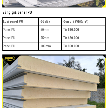
Bảng giá panel PU
Loại panel PU
Độ dày
Đơn giá (VNĐ/m²)
Panel PU
50mm
Từ
550.000
Panel PU
75mm
Từ
680.000
Panel PU
100mm
Từ
800.000