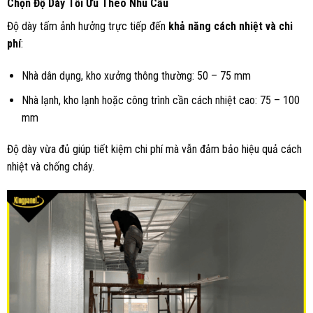
Chọn Độ Dày Tối Ưu Theo Nhu Cầu
Độ dày tấm ảnh hưởng trực tiếp đến
khả năng cách nhiệt và chi
phí
:
Nhà dân dụng, kho xưởng thông thường: 50 – 75 mm
Nhà lạnh, kho lạnh hoặc công trình cần cách nhiệt cao: 75 – 100
mm
Độ dày vừa đủ giúp tiết kiệm chi phí mà vẫn đảm bảo hiệu quả cách
nhiệt và chống cháy.