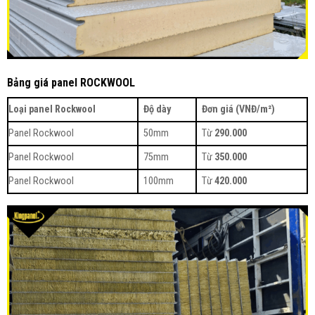
Bảng giá panel ROCKWOOL
Loại panel Rockwool
Độ dày
Đơn giá (VNĐ/m²)
Panel Rockwool
50mm
Từ
290.000
Panel Rockwool
75mm
Từ
350.000
Panel Rockwool
100mm
Từ
420.000