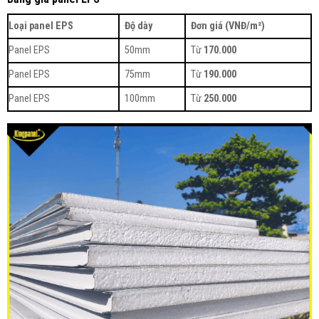
Loại panel EPS
Độ dày
Đơn giá (VNĐ/m²)
Panel EPS
50mm
Từ
170.000
Panel EPS
75mm
Từ
190.000
Panel EPS
100mm
Từ
250.000