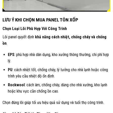
LƯU Ý KHI CHỌN MUA PANEL TÔN XỐP
Chọn Loại Lõi Phù Hợp Với Công Trình
Lõi panel quyết định
khả năng cách nhiệt, chống cháy và chống
ồn
.
EPS
: phù hợp nhà dân dụng, kho xưởng thông thường, chi phí hợp
lý.
PU
: cách nhiệt tốt, chống cháy, lý tưởng cho nhà lạnh hoặc công
trình yêu cầu nhiệt độ ổn định.
Rockwool
: cách âm, chống cháy, dùng cho nhà xưởng, kho lạnh
hoặc khu vực cần chống ồn cao.
Chọn đúng lõi giúp tối ưu hiệu quả sử dụng và tuổi thọ công trình.