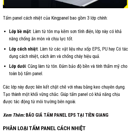
Tấm panel cách nhiệt của Kingpanel bao gồm 3 lớp chính:
Lớp bề mặt
: Làm từ tôn mạ kẽm sơn tĩnh điện, lớp này có khả
năng chống ăn mòn và chịu lực tốt.
Lớp cách nhiệt
: Làm từ các vật liệu như xốp EPS, PU hay Có tác
dụng cách nhiệt, cách âm và chống cháy hiệu quả.
Lớp dưới
: Cũng làm từ tôn. Đảm bảo độ bền và tính thẩm mỹ cho
toàn bộ tấm panel.
Các lớp này được liên kết chặt chẽ với nhau bằng keo chuyên dụng.
Tạo thành một khối vững chắc. Giúp tấm panel có khả năng chịu
được tác động từ môi trường bên ngoài.
Xem Thêm:
BÁO GIÁ TẤM PANEL EPS TẠI TIỀN GIANG
PHÂN LOẠI TẤM PANEL CÁCH NHIỆT