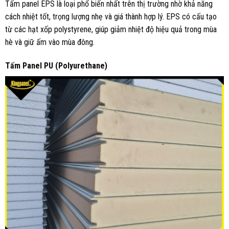
Tấm panel EPS là loại phổ biến nhất trên thị trường nhờ khả năng
cách nhiệt tốt, trọng lượng nhẹ và giá thành hợp lý. EPS có cấu tạo
từ các hạt xốp polystyrene, giúp giảm nhiệt độ hiệu quả trong mùa
hè và giữ ấm vào mùa đông.
Tấm Panel PU (Polyurethane)