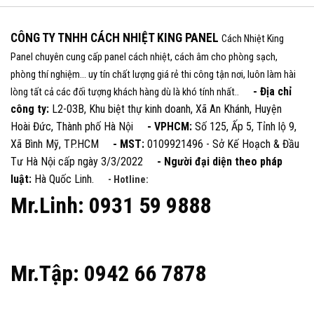
CÔNG TY TNHH CÁCH NHIỆT KING PANEL
Cách Nhiệt King
Panel chuyên cung cấp panel cách nhiệt, cách âm cho phòng sạch,
phòng thí nghiệm... uy tín chất lượng giá rẻ thi công tận nơi, luôn làm hài
- Địa chỉ
lòng tất cả các đối tượng khách hàng dù là khó tính nhất..
công ty:
L2-03B, Khu biệt thự kinh doanh, Xã An Khánh, Huyện
Hoài Đức, Thành phố Hà Nội
- VPHCM:
Số 125, Ấp 5, Tỉnh lộ 9,
Xã Bình Mỹ, TP.HCM
- MST:
0109921496 - Sở Kế Hoạch & Đầu
Tư Hà Nội cấp ngày 3/3/2022
- Người đại diện theo pháp
luật:
Hà Quốc Linh.
- Hotline:
Mr.Linh: 0931 59 9888
Mr.Tập: 0942 66 7878