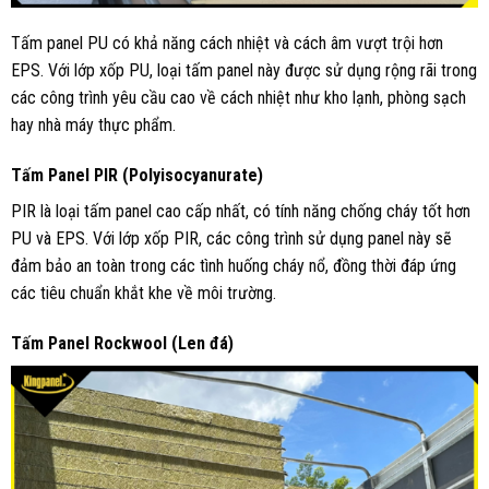
Tấm panel PU có khả năng cách nhiệt và cách âm vượt trội hơn
EPS. Với lớp xốp PU, loại tấm panel này được sử dụng rộng rãi trong
các công trình yêu cầu cao về cách nhiệt như kho lạnh, phòng sạch
hay nhà máy thực phẩm.
Tấm Panel PIR (Polyisocyanurate)
PIR là loại tấm panel cao cấp nhất, có tính năng chống cháy tốt hơn
PU và EPS. Với lớp xốp PIR, các công trình sử dụng panel này sẽ
đảm bảo an toàn trong các tình huống cháy nổ, đồng thời đáp ứng
các tiêu chuẩn khắt khe về môi trường.
Tấm Panel Rockwool (Len đá)