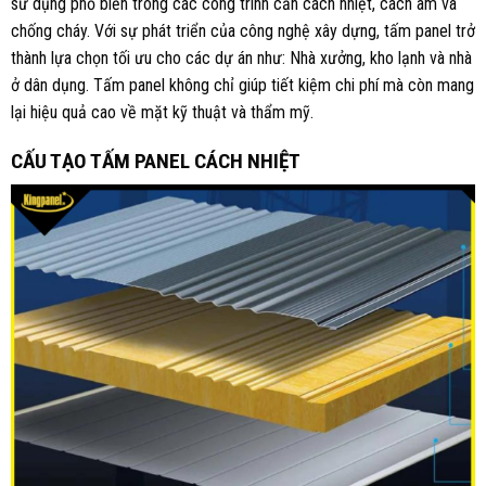
sử dụng phổ biến trong các công trình cần cách nhiệt, cách âm và
chống cháy. Với sự phát triển của công nghệ xây dựng, tấm panel trở
thành lựa chọn tối ưu cho các dự án như: Nhà xưởng, kho lạnh và nhà
ở dân dụng. Tấm panel không chỉ giúp tiết kiệm chi phí mà còn mang
lại hiệu quả cao về mặt kỹ thuật và thẩm mỹ.
CẤU TẠO TẤM PANEL CÁCH NHIỆT