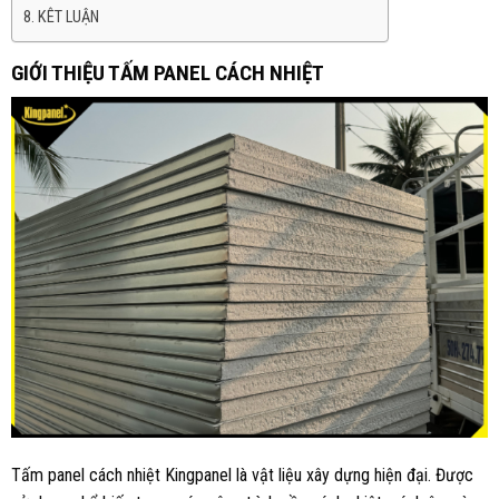
KÊT LUẬN
GIỚI THIỆU TẤM PANEL CÁCH NHIỆT
Tấm panel cách nhiệt Kingpanel là vật liệu xây dựng hiện đại. Được