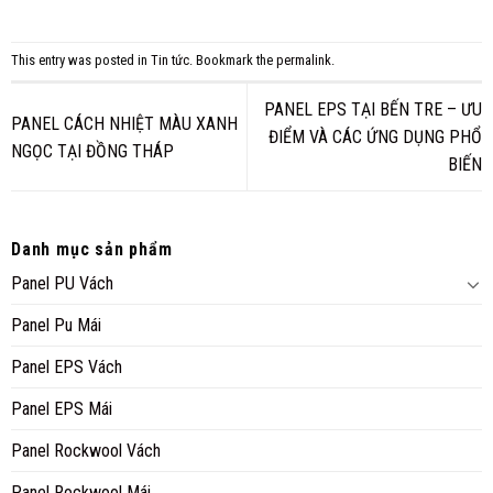
This entry was posted in
Tin tức
. Bookmark the
permalink
.
PANEL EPS TẠI BẾN TRE – ƯU
PANEL CÁCH NHIỆT MÀU XANH
ĐIỂM VÀ CÁC ỨNG DỤNG PHỔ
NGỌC TẠI ĐỒNG THÁP
BIẾN
Danh mục sản phẩm
Panel PU Vách
Panel Pu Mái
Panel EPS Vách
Panel EPS Mái
Panel Rockwool Vách
Panel Rockwool Mái