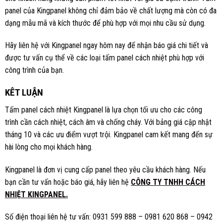
panel của Kingpanel không chỉ đảm bảo về chất lượng mà còn có đa
dạng mẫu mã và kích thước để phù hợp với mọi nhu cầu sử dụng.
Hãy liên hệ với Kingpanel ngay hôm nay để nhận báo giá chi tiết và
được tư vấn cụ thể về các loại tấm panel cách nhiệt phù hợp với
công trình của bạn.
KÊT LUẬN
Tấm panel cách nhiệt Kingpanel là lựa chọn tối ưu cho các công
trình cần cách nhiệt, cách âm và chống cháy. Với bảng giá cập nhật
tháng 10 và các ưu điểm vượt trội. Kingpanel cam kết mang đến sự
hài lòng cho mọi khách hàng.
Kingpanel là đơn vị cung cấp panel theo yêu cầu khách hàng. Nếu
bạn cần tư vấn hoặc báo giá, hãy liên hệ
CÔNG TY TNHH CÁCH
NHIỆT KINGPANEL.
Số điện thoại liên hệ tư vấn: 0931 599 888 – 0981 620 868 – 0942