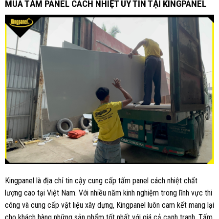
MUA TẤM PANEL CÁCH NHIỆT UY TÍN TẠI KINGPANEL
Kingpanel là địa chỉ tin cậy cung cấp tấm panel cách nhiệt chất
lượng cao tại Việt Nam. Với nhiều năm kinh nghiệm trong lĩnh vực thi
công và cung cấp vật liệu xây dựng, Kingpanel luôn cam kết mang lại
cho khách hàng những sản phẩm tốt nhất với giá cả cạnh tranh. Tấm