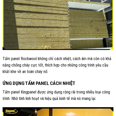
Tấm panel Rockwool không chỉ cách nhiệt, cách âm mà còn có khả
năng chống cháy cực tốt, thích hợp cho những công trình yêu cầu
khắt khe về an toàn cháy nổ.
ỨNG DỤNG TẤM PANEL CÁCH NHIỆT
Tấm panel Kingpanel được ứng dụng rộng rãi trong nhiều loại công
trình. Nhờ tính linh hoạt và hiệu quả kinh tế mà nó mang lại.