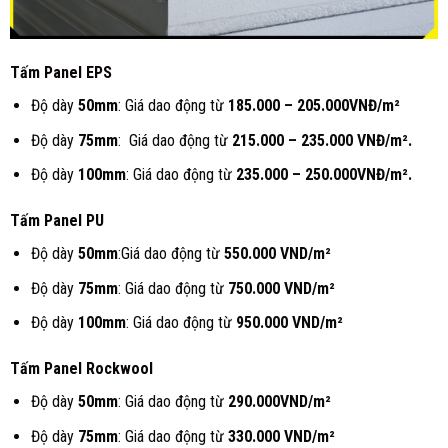
Tấm
Panel EPS
Độ dày
50mm
: Giá dao động từ
185.
000 – 205.000VNĐ/m²
Độ dày
75mm
: Giá dao động từ
215.
000 – 235.000 VNĐ/m².
Độ dày
100mm
: Giá dao động từ
235.
000 – 250.000VNĐ/m².
Tấm
Panel PU
Độ dày
50mm
:Giá dao động từ
550.000 VND/m²
Độ dày
75mm
: Giá dao động từ
750.000 VND/m²
Độ dày
100mm
: Giá dao động từ
950.000 VND/m²
Tấm
Panel Rockwool
Độ dày
50mm
: Giá dao động từ
290.
000
VND/m²
Độ dày
75mm
: Giá dao động từ
330.
000
VND/m²