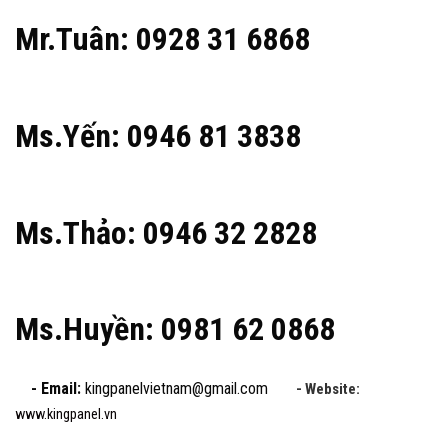
Mr.Tuân: 0928 31 6868
Ms.Yến: 0946 81 3838
Ms.Thảo: 0946 32 2828
Ms.Huyền: 0981 62 0868
- Email:
kingpanelvietnam@gmail.com
- Website:
www.kingpanel.vn