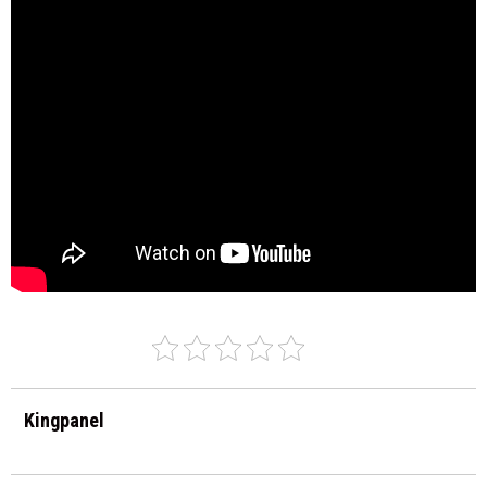
Kingpanel