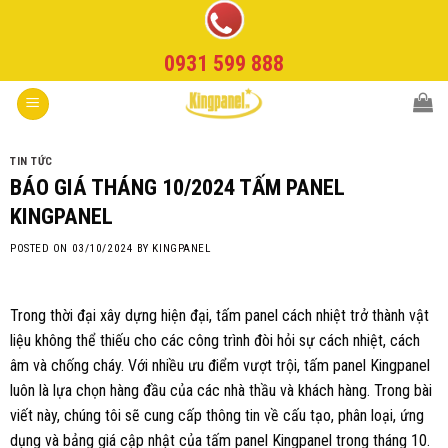
Skip
to
0931 599 888
content
TIN TỨC
BÁO GIÁ THÁNG 10/2024 TẤM PANEL
KINGPANEL
POSTED ON
03/10/2024
BY
KINGPANEL
Trong thời đại xây dựng hiện đại, tấm panel cách nhiệt trở thành vật
liệu không thể thiếu cho các công trình đòi hỏi sự cách nhiệt, cách
âm và chống cháy. Với nhiều ưu điểm vượt trội, tấm panel Kingpanel
luôn là lựa chọn hàng đầu của các nhà thầu và khách hàng. Trong bài
viết này, chúng tôi sẽ cung cấp thông tin về cấu tạo, phân loại, ứng
dụng và bảng giá cập nhật của tấm panel Kingpanel trong tháng 10.