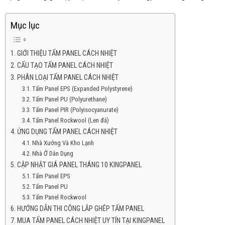
Mục lục
GIỚI THIỆU TẤM PANEL CÁCH NHIỆT
CẤU TẠO TẤM PANEL CÁCH NHIỆT
PHÂN LOẠI TẤM PANEL CÁCH NHIỆT
Tấm Panel EPS (Expanded Polystyrene)
Tấm Panel PU (Polyurethane)
Tấm Panel PIR (Polyisocyanurate)
Tấm Panel Rockwool (Len đá)
ỨNG DỤNG TẤM PANEL CÁCH NHIỆT
Nhà Xưởng Và Kho Lạnh
Nhà Ở Dân Dụng
CẬP NHẬT GIÁ PANEL THÁNG 10 KINGPANEL
Tấm Panel EPS
Tấm Panel PU
Tấm Panel Rockwool
HƯỚNG DẪN THI CÔNG LẮP GHÉP TẤM PANEL
MUA TẤM PANEL CÁCH NHIỆT UY TÍN TẠI KINGPANEL