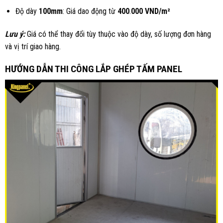
Độ dày
100mm
: Giá dao động từ
400
.
000
VND/m²
Lưu ý:
Giá có thể thay đổi tùy thuộc vào độ dày, số lượng đơn hàng
và vị trí giao hàng.
HƯỚNG DẪN THI CÔNG LẮP GHÉP TẤM PANEL