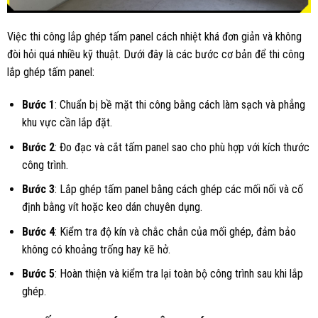
Việc thi công lắp ghép tấm panel cách nhiệt khá đơn giản và không
đòi hỏi quá nhiều kỹ thuật. Dưới đây là các bước cơ bản để thi công
lắp ghép tấm panel:
Bước 1
: Chuẩn bị bề mặt thi công bằng cách làm sạch và phẳng
khu vực cần lắp đặt.
Bước 2
: Đo đạc và cắt tấm panel sao cho phù hợp với kích thước
công trình.
Bước 3
: Lắp ghép tấm panel bằng cách ghép các mối nối và cố
định bằng vít hoặc keo dán chuyên dụng.
Bước 4
: Kiểm tra độ kín và chắc chắn của mối ghép, đảm bảo
không có khoảng trống hay kẽ hở.
Bước 5
: Hoàn thiện và kiểm tra lại toàn bộ công trình sau khi lắp
ghép.