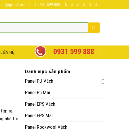
tnam@gmail.com
0931 599 888
0931 599 888
LIÊN HỆ
Danh mục sản phẩm
Panel PU Vách
Panel Pu Mái
Panel EPS Vách
 tìm ra
Panel EPS Mái
ng nhà trọ
Panel Rockwool Vách