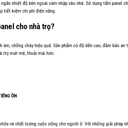
và ngăn nhiệt độ bên ngoài xâm nhập vào nhà. Sử dụng tấm panel 
 tiết kiệm chi phí điện năng.
anel cho nhà trọ?
h âm, chống cháy hiệu quả. Sản phẩm có độ bền cao, đảm bảo an 
à trọ mát mẻ, thoải mái hơn.
TIẾNG ỒN
 khỏe và chất lượng cuộc sống cho người ở. Với những giải pháp n