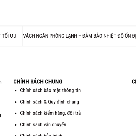
 TỐI ƯU
VÁCH NGĂN PHÒNG LẠNH – ĐẢM BẢO NHIỆT ĐỘ ỔN Đ
CHÍNH SÁCH CHUNG
C
h
Chính sách bảo mật thông tin
Chính sách & Quy định chung
Chính sách kiểm hàng, đổi trả
g
Chính sách vận chuyển
Chính sách bảo hành.