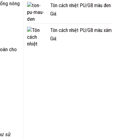
chống nóng
Tôn cách nhiệt PU/GB màu đen
Giá:
Tôn cách nhiệt PU/GB màu xám
Giá:
toàn cho
hư sử