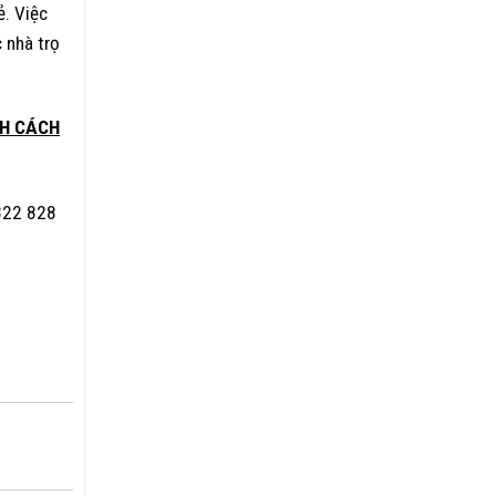
ẻ. Việc
 nhà trọ
HH CÁCH
322 828