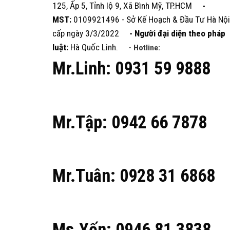
125, Ấp 5, Tỉnh lộ 9, Xã Bình Mỹ, TP.HCM
-
MST:
0109921496 - Sở Kế Hoạch & Đầu Tư Hà Nội
cấp ngày 3/3/2022
- Người đại diện theo pháp
luật:
Hà Quốc Linh.
- Hotline:
Mr.Linh: 0931 59 9888
Mr.Tập: 0942 66 7878
Mr.Tuân: 0928 31 6868
Ms.Yến: 0946 81 3838