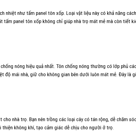
ch nhiệt như tấm panel tôn xốp. Loại vật liệu này có khả năng cách
ặt tấm panel tôn xốp không chỉ giúp nhà trọ mát mẻ mà còn tiết ki
chống nóng hiệu quả nhất. Tôn chống nóng thường có lớp phủ các
ệt độ mái nhà, giữ cho không gian bên dưới luôn mát mẻ. Đây là g
 cho nhà trọ. Bạn nên trồng các loại cây có tán rộng, dễ chăm só
 thiện không khí, tạo cảm giác dễ chịu cho người ở trọ.