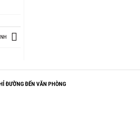
ỊNH
HỈ ĐƯỜNG ĐẾN VĂN PHÒNG