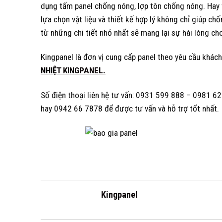
dụng tấm panel chống nóng, lợp tôn chống nóng. Hay t
lựa chọn vật liệu và thiết kế hợp lý không chỉ giúp c
từ những chi tiết nhỏ nhất sẽ mang lại sự hài lòng cho
Kingpanel là đơn vị cung cấp panel theo yêu cầu khách
NHIỆT KINGPANEL.
Số điện thoại liên hệ tư vấn: 0931 599 888 – 0981
hay 0942 66 7878 để được tư vấn và hỗ trợ tốt nhất.
Kingpanel