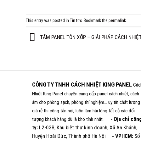
This entry was posted in
Tin tức
. Bookmark the
permalink
.
TẤM PANEL TÔN XỐP – GIẢI PHÁP CÁCH NHIỆT
CÔNG TY TNHH CÁCH NHIỆT KING PANEL
Các
Nhiệt King Panel chuyên cung cấp panel cách nhiệt, cách
âm cho phòng sạch, phòng thí nghiệm... uy tín chất lượng
giá rẻ thi công tận nơi, luôn làm hài lòng tất cả các đối
- Địa chỉ côn
tượng khách hàng dù là khó tính nhất..
ty:
L2-03B, Khu biệt thự kinh doanh, Xã An Khánh,
Huyện Hoài Đức, Thành phố Hà Nội
- VPHCM:
Số