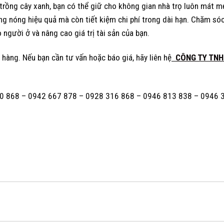
rồng cây xanh, bạn có thể giữ cho không gian nhà trọ luôn mát m
hống nóng hiệu quả mà còn tiết kiệm chi phí trong dài hạn. Chăm sóc
 người ở và nâng cao giá trị tài sản của bạn.
 hàng. Nếu bạn cần tư vấn hoặc báo giá, hãy liên hệ
CÔNG TY TN
 620 868 – 0942 667 878 – 0928 316 868 – 0946 813 838 – 0946 