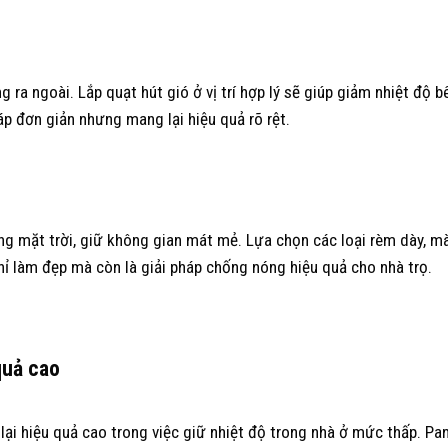
 ra ngoài. Lắp quạt hút gió ở vị trí hợp lý sẽ giúp giảm nhiệt độ b
áp đơn giản nhưng mang lại hiệu quả rõ rệt.
g mặt trời, giữ không gian mát mẻ. Lựa chọn các loại rèm dày, m
ỉ làm đẹp mà còn là giải pháp chống nóng hiệu quả cho nhà trọ.
quả cao
lại hiệu quả cao trong việc giữ nhiệt độ trong nhà ở mức thấp. Pa