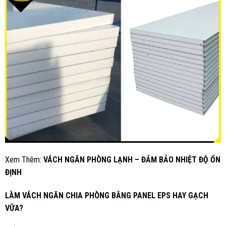
Xem Thêm:
VÁCH NGĂN PHÒNG LẠNH – ĐẢM BẢO NHIỆT ĐỘ ỔN
ĐỊNH
LÀM VÁCH NGĂN CHIA PHÒNG BẰNG PANEL EPS HAY GẠCH
VỮA?