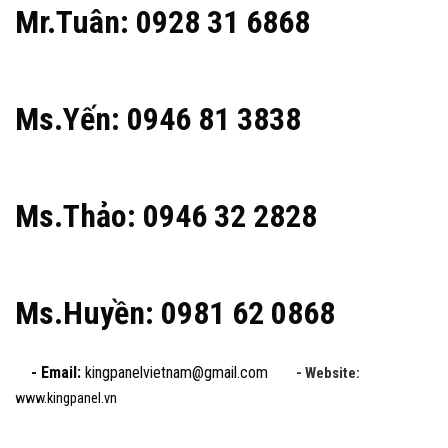
Mr.Tuân: 0928 31 6868
Ms.Yến: 0946 81 3838
Ms.Thảo: 0946 32 2828
Ms.Huyền: 0981 62 0868
- Email:
kingpanelvietnam@gmail.com
- Website:
www.kingpanel.vn