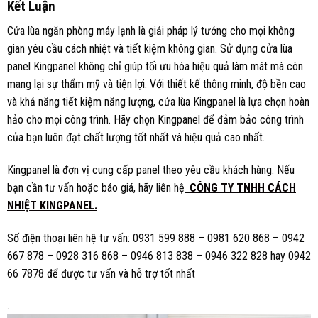
Kết Luận
Cửa lùa ngăn phòng máy lạnh là giải pháp lý tưởng cho mọi không
gian yêu cầu cách nhiệt và tiết kiệm không gian. Sử dụng cửa lùa
panel Kingpanel không chỉ giúp tối ưu hóa hiệu quả làm mát mà còn
mang lại sự thẩm mỹ và tiện lợi. Với thiết kế thông minh, độ bền cao
và khả năng tiết kiệm năng lượng, cửa lùa Kingpanel là lựa chọn hoàn
hảo cho mọi công trình. Hãy chọn Kingpanel để đảm bảo công trình
của bạn luôn đạt chất lượng tốt nhất và hiệu quả cao nhất.
Kingpanel là đơn vị cung cấp panel theo yêu cầu khách hàng. Nếu
bạn cần tư vấn hoặc báo giá, hãy liên hệ
CÔNG TY TNHH CÁCH
NHIỆT KINGPANEL.
Số điện thoại liên hệ tư vấn: 0931 599 888 – 0981 620 868 – 0942
667 878 – 0928 316 868 – 0946 813 838 – 0946 322 828 hay 0942
66 7878 để được tư vấn và hỗ trợ tốt nhất
.