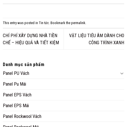
This entry was posted in
Tin tức
. Bookmark the
permalink
.
CHÍ PHÍ XÂY DỰNG NHÀ TIỀN
VẬT LIỆU TIÊU ÂM DÀNH CHO
CHẾ – HIỆU QUẢ VÀ TIẾT KIỆM
CÔNG TRÌNH XANH
Danh mục sản phẩm
Panel PU Vách
Panel Pu Mái
Panel EPS Vách
Panel EPS Mái
Panel Rockwool Vách