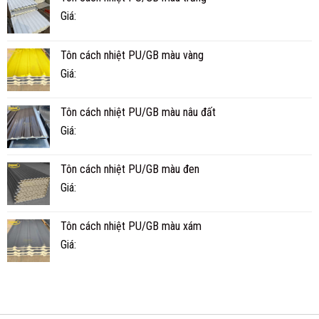
TRÌNH
Giá:
THỰC
TẾ
Ở
Tôn cách nhiệt PU/GB màu vàng
CÀ
MAU
Giá:
Tôn cách nhiệt PU/GB màu nâu đất
Giá:
Tôn cách nhiệt PU/GB màu đen
Giá:
Tôn cách nhiệt PU/GB màu xám
Giá: