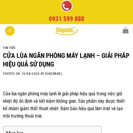
Skip
to
0931 599 888
content
TIN TỨC
CỬA LÙA NGĂN PHÒNG MÁY LẠNH – GIẢI PHÁP
HIỆU QUẢ SỬ DỤNG
POSTED ON
19/08/2024
BY
KINGPANEL
Cửa lùa ngăn phòng máy lạnh là giải pháp hiệu quả trong việc giữ
nhiệt độ ổn định và tiết kiệm không gian. Sản phẩm này được thiết
kế nhằm giảm thất thoát nhiệt. Đảm bảo hiệu quả làm mát và tạo
môi trường thoải mái.