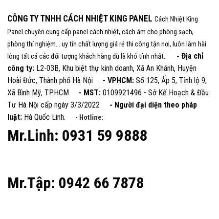
CÔNG TY TNHH CÁCH NHIỆT KING PANEL
Cách Nhiệt King
Panel chuyên cung cấp panel cách nhiệt, cách âm cho phòng sạch,
phòng thí nghiệm... uy tín chất lượng giá rẻ thi công tận nơi, luôn làm hài
- Địa chỉ
lòng tất cả các đối tượng khách hàng dù là khó tính nhất..
công ty:
L2-03B, Khu biệt thự kinh doanh, Xã An Khánh, Huyện
Hoài Đức, Thành phố Hà Nội
- VPHCM:
Số 125, Ấp 5, Tỉnh lộ 9,
Xã Bình Mỹ, TP.HCM
- MST:
0109921496 - Sở Kế Hoạch & Đầu
Tư Hà Nội cấp ngày 3/3/2022
- Người đại diện theo pháp
luật:
Hà Quốc Linh.
- Hotline:
Mr.Linh: 0931 59 9888
Mr.Tập: 0942 66 7878