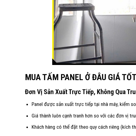
MUA TẤM PANEL Ở ĐÂU GIÁ TỐ
Đơn Vị Sản Xuất Trực Tiếp, Không Qua Tr
Panel được sản xuất trực tiếp tại nhà máy, kiểm s
Giá thành luôn cạnh tranh hơn so với các đơn vị tr
Khách hàng có thể đặt theo quy cách riêng (kích t