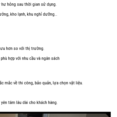
y hư hỏng sau thời gian sử dụng.
xưởng, kho lạnh, khu nghỉ dưỡng…
 ưu hơn so với thị trường.
u phù hợp với nhu cầu và ngân sách
ắc mắc về thi công, bảo quản, lựa chọn vật liệu.
 yên tâm lâu dài cho khách hàng.