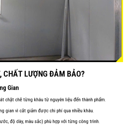
T, CHẤT LƯỢNG ĐẢM BẢO?
ung Gian
oát chặt chẽ từng khâu từ nguyên liệu đến thành phẩm.
ung gian vì cắt giảm được chi phí qua nhiều khâu.
hước, độ dày, màu sắc) phù hợp với từng công trình.