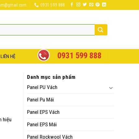
nam@gmail.com
0931 599 888
0931 599 888
LIÊN HỆ
Danh mục sản phẩm
Panel PU Vách
Panel Pu Mái
Panel EPS Vách
m hiệu
Panel EPS Mái
Panel Rockwool Vách