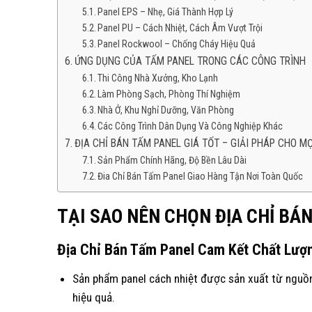
Panel EPS – Nhẹ, Giá Thành Hợp Lý
Panel PU – Cách Nhiệt, Cách Âm Vượt Trội
Panel Rockwool – Chống Cháy Hiệu Quả
ỨNG DỤNG CỦA TẤM PANEL TRONG CÁC CÔNG TRÌNH
Thi Công Nhà Xưởng, Kho Lạnh
Làm Phòng Sạch, Phòng Thí Nghiệm
Nhà Ở, Khu Nghỉ Dưỡng, Văn Phòng
Các Công Trình Dân Dụng Và Công Nghiệp Khác
ĐỊA CHỈ BÁN TẤM PANEL GIÁ TỐT – GIẢI PHÁP CHO M
Sản Phẩm Chính Hãng, Độ Bền Lâu Dài
Đia Chỉ Bán Tấm Panel Giao Hàng Tận Nơi Toàn Quốc
TẠI SAO NÊN CHỌN ĐỊA CHỈ BÁN
Địa Chỉ Bán Tấm Panel Cam Kết Chất Lượn
Sản phẩm
panel cách nhiệt
được sản xuất từ nguồn
hiệu quả.