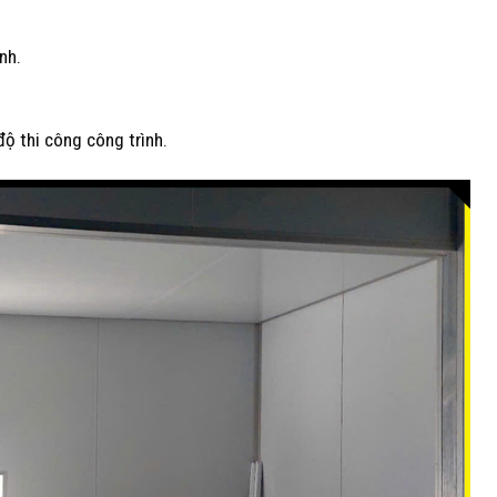
nh.
độ thi công công trình.