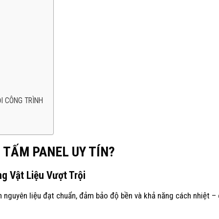
ỌI CÔNG TRÌNH
 TẤM PANEL UY TÍN?
g Vật Liệu Vượt Trội
 nguyên liệu đạt chuẩn, đảm bảo độ bền và khả năng cách nhiệt –