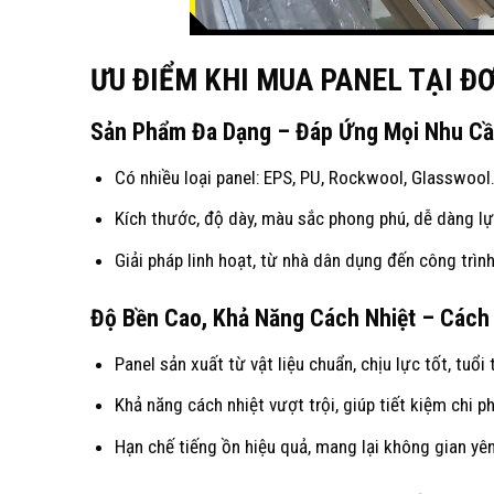
ƯU ĐIỂM KHI MUA PANEL TẠI Đ
Sản Phẩm Đa Dạng – Đáp Ứng Mọi Nhu C
Có nhiều loại
panel
: EPS, PU, Rockwool, Glasswool
Kích thước, độ dày, màu sắc phong phú, dễ dàng lự
Giải pháp linh hoạt, từ nhà dân dụng đến công trìn
Độ Bền Cao, Khả Năng Cách Nhiệt – Cách
Panel sản xuất từ vật liệu chuẩn, chịu lực tốt, tuổi 
Khả năng cách nhiệt vượt trội, giúp tiết kiệm chi 
Hạn chế tiếng ồn hiệu quả, mang lại không gian yên