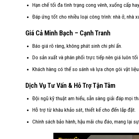
Hạn chế tối đa tình trạng cong vênh, xuống cấp ha
Đáp ứng tốt cho nhiều loại công trình: nhà ở, nhà 
Giá Cả Minh Bạch – Cạnh Tranh
Báo giá rõ ràng, không phát sinh chi phí ẩn.
Do sản xuất và phân phối trực tiếp nên giá luôn tối
Khách hàng có thể so sánh và lựa chọn gói vật liệ
Dịch Vụ Tư Vấn & Hỗ Trợ Tận Tâm
Đội ngũ kỹ thuật am hiểu, sẵn sàng giải đáp mọi th
Hỗ trợ từ khâu khảo sát, thiết kế cho đến lắp đặt.
Chính sách bảo hành, hậu mãi chu đáo, mang lại sự