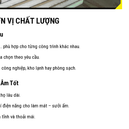
ƠN VỊ CHẤT LƯỢNG
ầu
… phù hợp cho từng công trình khác nhau.
a chọn theo yêu cầu.
h công nghiệp, kho lạnh hay phòng sạch.
 Âm Tốt
thọ lâu dài.
phí điện năng cho làm mát – sưởi ấm.
 tĩnh và thoải mái.