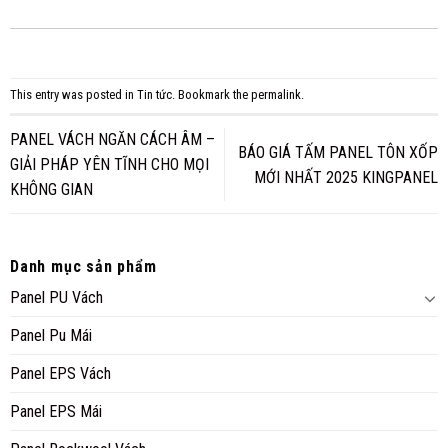
This entry was posted in
Tin tức
. Bookmark the
permalink
.
PANEL VÁCH NGĂN CÁCH ÂM –
BÁO GIÁ TẤM PANEL TÔN XỐP
GIẢI PHÁP YÊN TĨNH CHO MỌI
MỚI NHẤT 2025 KINGPANEL
KHÔNG GIAN
Danh mục sản phẩm
Panel PU Vách
Panel Pu Mái
Panel EPS Vách
Panel EPS Mái