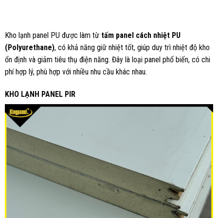
Kho lạnh panel PU được làm từ
tấm panel cách nhiệt PU
(Polyurethane)
, có khả năng giữ nhiệt tốt, giúp duy trì nhiệt độ kho
ổn định và giảm tiêu thụ điện năng. Đây là loại panel phổ biến, có chi
phí hợp lý, phù hợp với nhiều nhu cầu khác nhau.
KHO LẠNH PANEL PIR