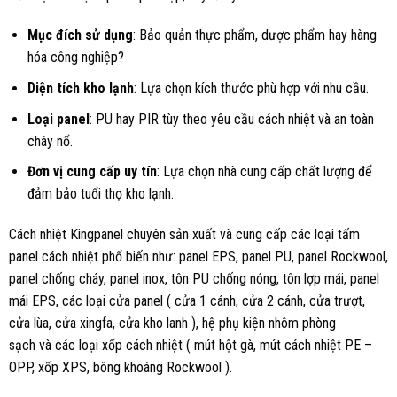
Mục đích sử dụng
: Bảo quản thực phẩm, dược phẩm hay hàng
hóa công nghiệp?
Diện tích kho lạnh
: Lựa chọn kích thước phù hợp với nhu cầu.
Loại panel
: PU hay PIR tùy theo yêu cầu cách nhiệt và an toàn
cháy nổ.
Đơn vị cung cấp uy tín
: Lựa chọn nhà cung cấp chất lượng để
đảm bảo tuổi thọ kho lạnh.
Cách nhiệt Kingpanel chuyên sản xuất và cung cấp các loại tấm
panel cách nhiệt phổ biến như: panel EPS, panel PU, panel Rockwool,
panel chống cháy, panel inox, tôn PU chống nóng, tôn lợp mái, panel
mái EPS, các loại cửa panel ( cửa 1 cánh, cửa 2 cánh, cửa trượt,
cửa lùa, cửa xingfa, cửa kho lanh ), hệ phụ kiện nhôm phòng
sạch và các loại xốp cách nhiệt ( mút hột gà, mút cách nhiệt PE –
OPP, xốp XPS, bông khoáng Rockwool ).