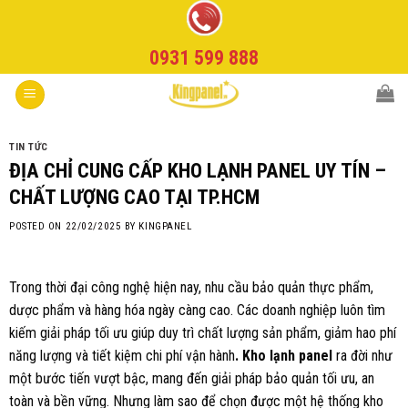
Skip
to
0931 599 888
content
TIN TỨC
ĐỊA CHỈ CUNG CẤP KHO LẠNH PANEL UY TÍN –
CHẤT LƯỢNG CAO TẠI TP.HCM
POSTED ON
22/02/2025
BY
KINGPANEL
Trong thời đại công nghệ hiện nay, nhu cầu bảo quản thực phẩm,
dược phẩm và hàng hóa ngày càng cao. Các doanh nghiệp luôn tìm
kiếm giải pháp tối ưu giúp duy trì chất lượng sản phẩm, giảm hao phí
năng lượng và tiết kiệm chi phí vận hành
. Kho lạnh panel
ra đời như
một bước tiến vượt bậc, mang đến giải pháp bảo quản tối ưu, an
toàn và bền vững. Nhưng làm sao để chọn được một hệ thống kho