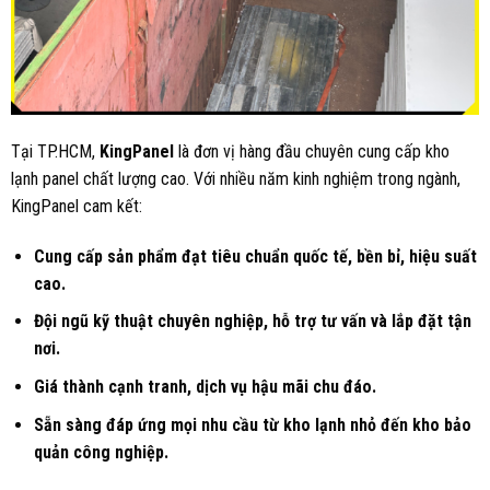
Tại TP.HCM,
KingPanel
là đơn vị hàng đầu chuyên cung cấp kho
lạnh panel chất lượng cao. Với nhiều năm kinh nghiệm trong ngành,
KingPanel cam kết:
Cung cấp sản phẩm đạt tiêu chuẩn quốc tế, bền bỉ, hiệu suất
cao.
Đội ngũ kỹ thuật chuyên nghiệp, hỗ trợ tư vấn và lắp đặt tận
nơi.
Giá thành cạnh tranh, dịch vụ hậu mãi chu đáo.
Sẵn sàng đáp ứng mọi nhu cầu từ kho lạnh nhỏ đến kho bảo
quản công nghiệp.