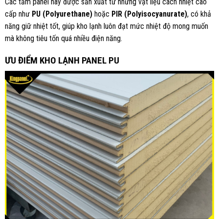
Các tấm panel này được sản xuất từ những vật liệu cách nhiệt cao
cấp như
PU (Polyurethane)
hoặc
PIR (Polyisocyanurate)
, có khả
năng giữ nhiệt tốt, giúp kho lạnh luôn đạt mức nhiệt độ mong muốn
mà không tiêu tốn quá nhiều điện năng.
ƯU ĐIỂM KHO LẠNH PANEL PU