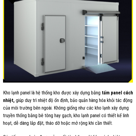
Kho lạnh panel là hệ thống kho được xây dựng bằng
tấm panel cách
nhiệt,
giúp duy trì nhiệt độ ổn định, bảo quản hàng hóa khỏi tác động
của môi trường bên ngoài. Không giống như các kho lạnh xây dựng
truyền thống bằng bê tông hay gạch, kho lạnh panel có thiết kế linh
hoạt, dễ dàng lắp đặt, tháo dỡ hoặc mở rộng khi cần thiết.