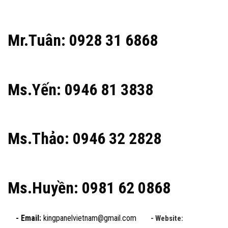
Mr.Tuân: 0928 31 6868
Ms.Yến: 0946 81 3838
Ms.Thảo: 0946 32 2828
Ms.Huyền: 0981 62 0868
- Email:
kingpanelvietnam@gmail.com
- Website: