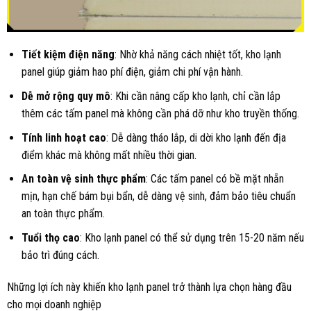
Tiết kiệm điện năng
: Nhờ khả năng cách nhiệt tốt, kho lạnh
panel giúp giảm hao phí điện, giảm chi phí vận hành.
Dễ mở rộng quy mô
: Khi cần nâng cấp kho lạnh, chỉ cần lắp
thêm các tấm panel mà không cần phá dỡ như kho truyền thống.
Tính linh hoạt cao
: Dễ dàng tháo lắp, di dời kho lạnh đến địa
điểm khác mà không mất nhiều thời gian.
An toàn vệ sinh thực phẩm
: Các tấm panel có bề mặt nhẵn
mịn, hạn chế bám bụi bẩn, dễ dàng vệ sinh, đảm bảo tiêu chuẩn
an toàn thực phẩm.
Tuổi thọ cao
: Kho lạnh panel có thể sử dụng trên 15-20 năm nếu
bảo trì đúng cách.
Những lợi ích này khiến kho lạnh panel trở thành lựa chọn hàng đầu
cho mọi doanh nghiệp