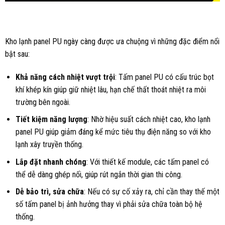
Kho lạnh panel PU ngày càng được ưa chuộng vì những đặc điểm nổi
bật sau:
Khả năng cách nhiệt vượt trội
: Tấm panel PU có cấu trúc bọt
khí khép kín giúp giữ nhiệt lâu, hạn chế thất thoát nhiệt ra môi
trường bên ngoài.
Tiết kiệm năng lượng
: Nhờ hiệu suất cách nhiệt cao, kho lạnh
panel PU giúp giảm đáng kể mức tiêu thụ điện năng so với kho
lạnh xây truyền thống.
Lắp đặt nhanh chóng
: Với thiết kế module, các tấm panel có
thể dễ dàng ghép nối, giúp rút ngắn thời gian thi công.
Dễ bảo trì, sửa chữa
: Nếu có sự cố xảy ra, chỉ cần thay thế một
số tấm panel bị ảnh hưởng thay vì phải sửa chữa toàn bộ hệ
thống.