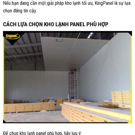
Nếu bạn đang cần một giải pháp kho lạnh tối ưu, KingPanel là sự lựa
chọn đáng tin cậy.
CÁCH LỰA CHỌN KHO LẠNH PANEL PHÙ HỢP
Để chọn kho lạnh panel phù hợp, hãy lưu ý: