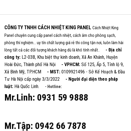
CÔNG TY TNHH CÁCH NHIỆT KING PANEL
Cách Nhiệt King
Panel chuyên cung cấp panel cách nhiệt, cách âm cho phòng sạch,
phòng thí nghiệm... uy tín chất lượng giá rẻ thi công tận nơi, luôn làm hài
- Địa chỉ
lòng tất cả các đối tượng khách hàng dù là khó tính nhất..
công ty:
L2-03B, Khu biệt thự kinh doanh, Xã An Khánh, Huyện
Hoài Đức, Thành phố Hà Nội
- VPHCM:
Số 125, Ấp 5, Tỉnh lộ 9,
Xã Bình Mỹ, TP.HCM
- MST:
0109921496 - Sở Kế Hoạch & Đầu
Tư Hà Nội cấp ngày 3/3/2022
- Người đại diện theo pháp
luật:
Hà Quốc Linh.
- Hotline:
Mr.Linh: 0931 59 9888
Mr.Tập: 0942 66 7878