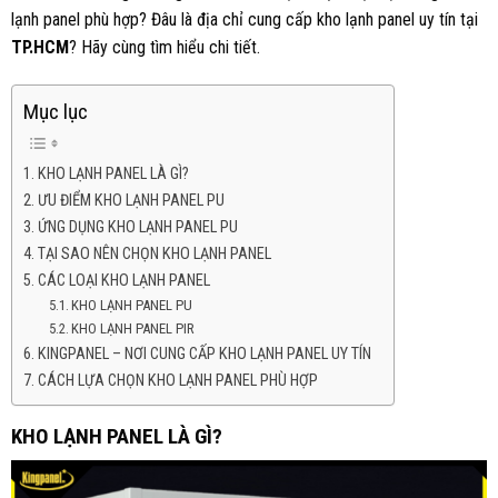
lạnh panel phù hợp? Đâu là địa chỉ cung cấp kho lạnh panel uy tín tại
TP.HCM
? Hãy cùng tìm hiểu chi tiết.
Mục lục
KHO LẠNH PANEL LÀ GÌ?
ƯU ĐIỂM KHO LẠNH PANEL PU
ỨNG DỤNG KHO LẠNH PANEL PU
TẠI SAO NÊN CHỌN KHO LẠNH PANEL
CÁC LOẠI KHO LẠNH PANEL
KHO LẠNH PANEL PU
KHO LẠNH PANEL PIR
KINGPANEL – NƠI CUNG CẤP KHO LẠNH PANEL UY TÍN
CÁCH LỰA CHỌN KHO LẠNH PANEL PHÙ HỢP
KHO LẠNH PANEL LÀ GÌ?