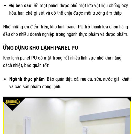
Độ bền cao
: Bề mặt panel được phủ một lớp vật liệu chống oxy
hóa, hạn chế gỉ sét và có thể chịu được môi trường ẩm thấp.
Nhờ những ưu điểm trên, kho lạnh panel PU trở thành lựa chọn hàng
đầu cho nhiều doanh nghiệp trong ngành thực phẩm và dược phẩm.
ỨNG DỤNG KHO LẠNH PANEL PU
Kho lạnh panel PU có mặt trong rất nhiều lĩnh vực nhờ khả năng
cách nhiệt, bảo quản tốt:
Ngành thực phẩm
: Bảo quản thịt, cá, rau củ, sữa, nước giải khát
và các sản phẩm đông lạnh.