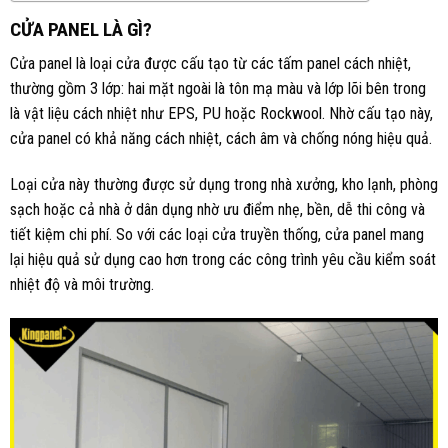
CỬA PANEL LÀ GÌ?
Cửa panel là loại cửa được cấu tạo từ các tấm panel cách nhiệt,
thường gồm 3 lớp: hai mặt ngoài là tôn mạ màu và lớp lõi bên trong
là vật liệu cách nhiệt như EPS, PU hoặc Rockwool. Nhờ cấu tạo này,
cửa panel có khả năng cách nhiệt, cách âm và chống nóng hiệu quả.
Loại cửa này thường được sử dụng trong nhà xưởng, kho lạnh, phòng
sạch hoặc cả nhà ở dân dụng nhờ ưu điểm nhẹ, bền, dễ thi công và
tiết kiệm chi phí. So với các loại cửa truyền thống, cửa panel mang
lại hiệu quả sử dụng cao hơn trong các công trình yêu cầu kiểm soát
nhiệt độ và môi trường.