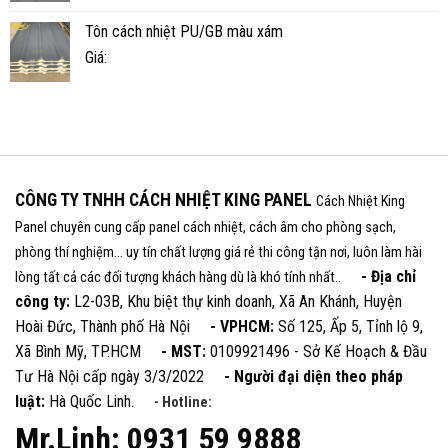
Tôn cách nhiệt PU/GB màu xám
Giá:
CÔNG TY TNHH CÁCH NHIỆT KING PANEL
Cách Nhiệt King
Panel chuyên cung cấp panel cách nhiệt, cách âm cho phòng sạch,
phòng thí nghiệm... uy tín chất lượng giá rẻ thi công tận nơi, luôn làm hài
- Địa chỉ
lòng tất cả các đối tượng khách hàng dù là khó tính nhất..
công ty:
L2-03B, Khu biệt thự kinh doanh, Xã An Khánh, Huyện
Hoài Đức, Thành phố Hà Nội
- VPHCM:
Số 125, Ấp 5, Tỉnh lộ 9,
Xã Bình Mỹ, TP.HCM
- MST:
0109921496 - Sở Kế Hoạch & Đầu
Tư Hà Nội cấp ngày 3/3/2022
- Người đại diện theo pháp
luật:
Hà Quốc Linh.
- Hotline:
Mr.Linh: 0931 59 9888