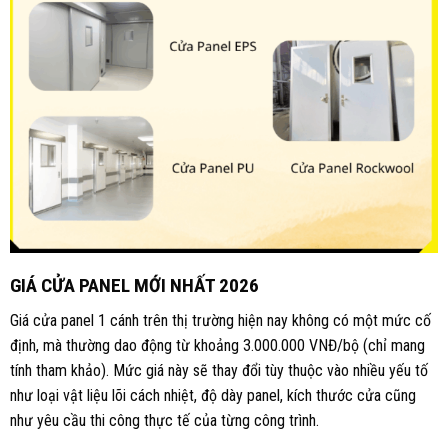
GIÁ CỬA PANEL MỚI NHẤT 2026
Giá cửa panel 1 cánh trên thị trường hiện nay không có một mức cố
định, mà thường dao động từ khoảng 3.000.000 VNĐ/bộ (chỉ mang
tính tham khảo). Mức giá này sẽ thay đổi tùy thuộc vào nhiều yếu tố
như loại vật liệu lõi cách nhiệt, độ dày panel, kích thước cửa cũng
như yêu cầu thi công thực tế của từng công trình.