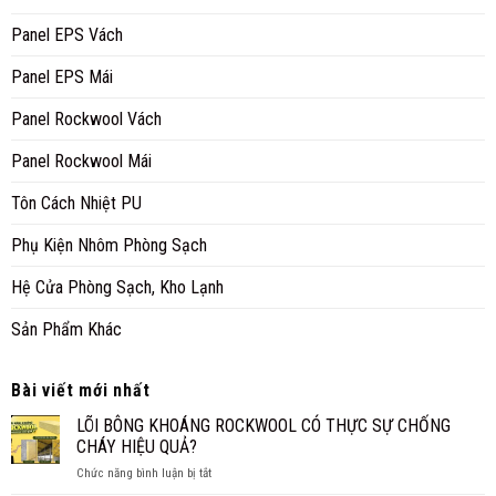
Panel EPS Vách
Panel EPS Mái
Panel Rockwool Vách
Panel Rockwool Mái
Tôn Cách Nhiệt PU
Phụ Kiện Nhôm Phòng Sạch
Hệ Cửa Phòng Sạch, Kho Lạnh
Sản Phẩm Khác
Bài viết mới nhất
LÕI BÔNG KHOÁNG ROCKWOOL CÓ THỰC SỰ CHỐNG
CHÁY HIỆU QUẢ?
ở
Chức năng bình luận bị tắt
LÕI