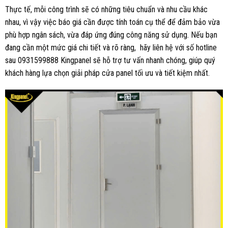
Thực tế, mỗi công trình sẽ có những tiêu chuẩn và nhu cầu khác
nhau, vì vậy việc báo giá cần được tính toán cụ thể để đảm bảo vừa
phù hợp ngân sách, vừa đáp ứng đúng công năng sử dụng. Nếu bạn
đang cần một mức giá chi tiết và rõ ràng, hãy liên hệ với số hotline
sau 0931599888 Kingpanel sẽ hỗ trợ tư vấn nhanh chóng, giúp quý
khách hàng lựa chọn giải pháp cửa panel tối ưu và tiết kiệm nhất.