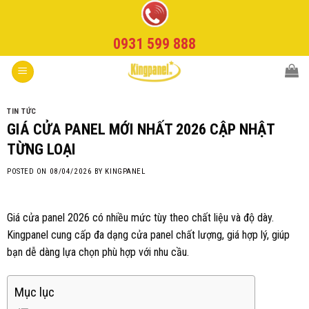
Skip
to
0931 599 888
content
TIN TỨC
GIÁ CỬA PANEL MỚI NHẤT 2026 CẬP NHẬT
TỪNG LOẠI
POSTED ON
08/04/2026
BY
KINGPANEL
Giá cửa panel 2026 có nhiều mức tùy theo chất liệu và độ dày.
Kingpanel cung cấp đa dạng cửa panel chất lượng, giá hợp lý, giúp
bạn dễ dàng lựa chọn phù hợp với nhu cầu.
Mục lục