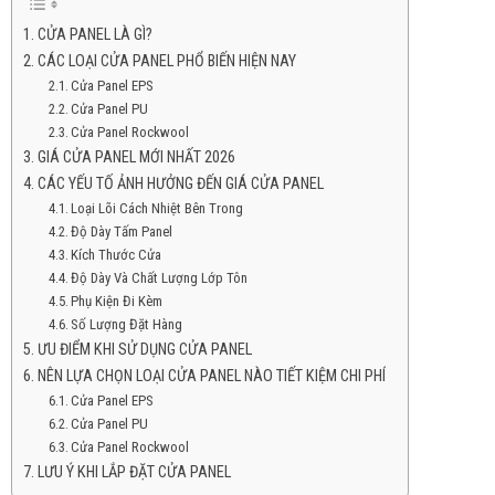
CỬA PANEL LÀ GÌ?
CÁC LOẠI CỬA PANEL PHỔ BIẾN HIỆN NAY
Cửa Panel EPS
Cửa Panel PU
Cửa Panel Rockwool
GIÁ CỬA PANEL MỚI NHẤT 2026
CÁC YẾU TỐ ẢNH HƯỞNG ĐẾN GIÁ CỬA PANEL
Loại Lõi Cách Nhiệt Bên Trong
Độ Dày Tấm Panel
Kích Thước Cửa
Độ Dày Và Chất Lượng Lớp Tôn
Phụ Kiện Đi Kèm
Số Lượng Đặt Hàng
ƯU ĐIỂM KHI SỬ DỤNG CỬA PANEL
NÊN LỰA CHỌN LOẠI CỬA PANEL NÀO TIẾT KIỆM CHI PHÍ
Cửa Panel EPS
Cửa Panel PU
Cửa Panel Rockwool
LƯU Ý KHI LẮP ĐẶT CỬA PANEL