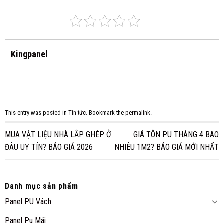
Kingpanel
This entry was posted in
Tin tức
. Bookmark the
permalink
.
MUA VẬT LIỆU NHÀ LẮP GHÉP Ở
GIÁ TÔN PU THÁNG 4 BAO
ĐÂU UY TÍN? BÁO GIÁ 2026
NHIÊU 1M2? BÁO GIÁ MỚI NHẤT
Danh mục sản phẩm
Panel PU Vách
Panel Pu Mái