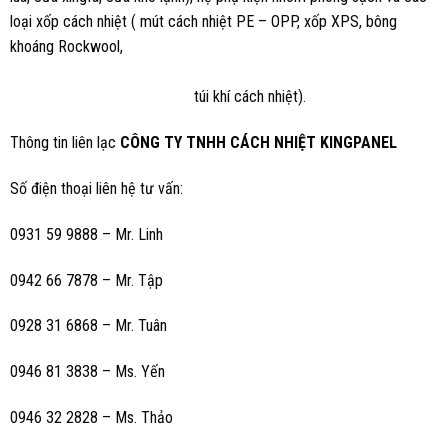
loại xốp cách nhiệt (
mút cách nhiệt PE – OPP, xốp XPS, bông
khoáng Rockwool,
túi khí cách nhiệt).
Thông tin liên lạc
CÔNG TY TNHH CÁCH NHIỆT KINGPANEL
Số điện thoại liên hệ tư vấn:
0931 59 9888 – Mr. Linh
0942 66 7878 – Mr. Tập
0928 31 6868 – Mr. Tuân
0946 81 3838 – Ms.
Yến
0946 32 2828 – Ms. Thảo