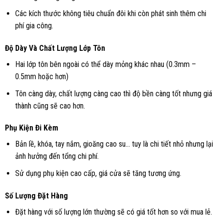
Các kích thước không tiêu chuẩn đôi khi còn phát sinh thêm chi
phí gia công.
Độ Dày Và Chất Lượng Lớp Tôn
Hai lớp tôn bên ngoài có thể dày mỏng khác nhau (0.3mm –
0.5mm hoặc hơn)
Tôn càng dày, chất lượng càng cao thì độ bền càng tốt nhưng giá
thành cũng sẽ cao hơn.
Phụ Kiện Đi Kèm
Bản lề, khóa, tay nắm, gioăng cao su… tuy là chi tiết nhỏ nhưng lại
ảnh hưởng đến tổng chi phí.
Sử dụng phụ kiện cao cấp, giá cửa sẽ tăng tương ứng.
Số Lượng Đặt Hàng
Đặt hàng với số lượng lớn thường sẽ có giá tốt hơn so với mua lẻ.