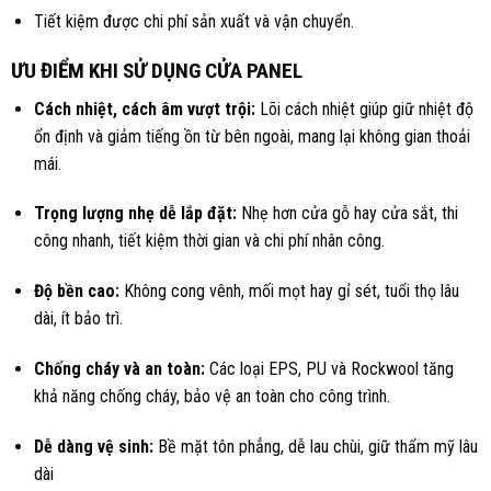
Tiết kiệm được chi phí sản xuất và vận chuyển.
ƯU ĐIỂM KHI SỬ DỤNG CỬA PANEL
Cách nhiệt, cách âm vượt trội:
Lõi cách nhiệt giúp giữ nhiệt độ
ổn định và giảm tiếng ồn từ bên ngoài, mang lại không gian thoải
mái.
Trọng lượng nhẹ dễ lắp đặt:
Nhẹ hơn cửa gỗ hay cửa sắt, thi
công nhanh, tiết kiệm thời gian và chi phí nhân công.
Độ bền cao:
Không cong vênh, mối mọt hay gỉ sét, tuổi thọ lâu
dài, ít bảo trì.
Chống cháy và an toàn:
Các loại EPS, PU và Rockwool tăng
khả năng chống cháy, bảo vệ an toàn cho công trình.
Dễ dàng vệ sinh:
Bề mặt tôn phẳng, dễ lau chùi, giữ thẩm mỹ lâu
dài