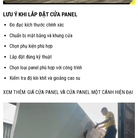
LƯU Ý KHI LẮP ĐẶT CỬA PANEL
Đo đạc kích thước chính xác
Chuẩn bị mặt bằng và khung cửa
Chọn phụ kiện phù hợp
Lắp đặt đúng kỹ thuật
Chọn loại panel phù hợp với công trình
Kiểm tra độ kín khít và gioăng cao su
XEM THÊM:
GIÁ CỬA PANEL VÀ CỬA PANEL MỘT CÁNH HIỆN ĐẠI