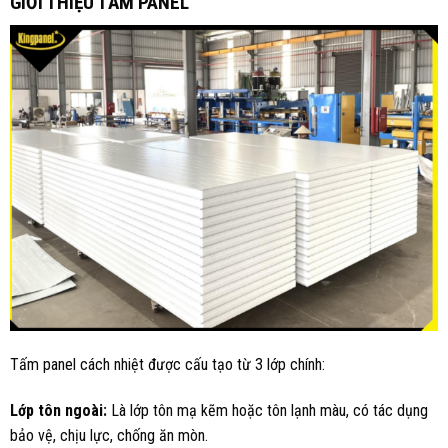
GIỚI THIỆU TẤM PANEL
Tấm panel cách nhiệt được cấu tạo từ 3 lớp chính:
Lớp tôn ngoài:
Là lớp tôn mạ kẽm hoặc tôn lạnh màu, có tác dụng
bảo vệ, chịu lực, chống ăn mòn.