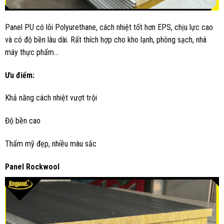
Panel PU có lõi Polyurethane, cách nhiệt tốt hơn EPS, chịu lực cao
và có độ bền lâu dài. Rất thích hợp cho kho lạnh, phòng sạch, nhà
máy thực phẩm…
Ưu điểm:
Khả năng cách nhiệt vượt trội
Độ bền cao
Thẩm mỹ đẹp, nhiều màu sắc
Panel Rockwool