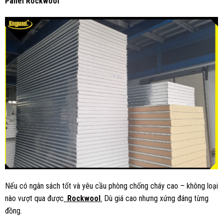
Panel Rockwool
Nếu có ngân sách tốt và yêu cầu phòng chống cháy cao – không loại
nào vượt qua được
Rockwool
.
Dù giá cao nhưng xứng đáng từng
đồng.