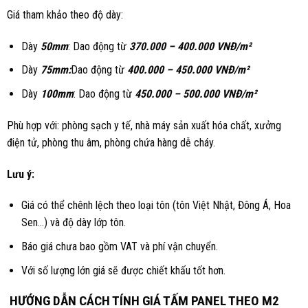
Giá tham khảo theo độ dày:
Dày
50mm
: Dao động từ
370.
000 – 400.000 VNĐ/m²
Dày
75mm:
Dao động từ
400.
000 – 450.000 VNĐ/m²
Dày
100mm
: Dao động từ
450.000 – 500.000 VNĐ/m²
Phù hợp với: phòng sạch y tế, nhà máy sản xuất hóa chất, xưởng
điện tử, phòng thu âm, phòng chứa hàng dễ cháy.
Lưu ý:
Giá có thể chênh lệch theo loại tôn (tôn Việt Nhật, Đông Á, Hoa
Sen…) và độ dày lớp tôn.
Báo giá chưa bao gồm VAT và phí vận chuyển.
Với số lượng lớn giá sẽ được chiết khấu tốt hơn.
HƯỚNG DẪN CÁCH TÍNH GIÁ TẤM PANEL THEO M2