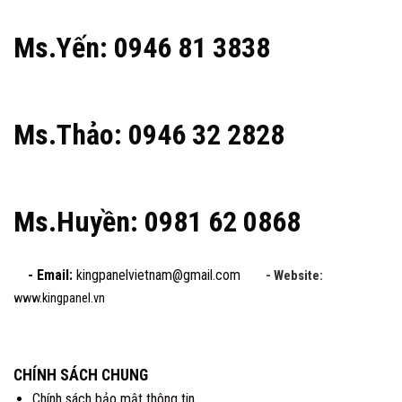
Ms.Yến: 0946 81 3838
Ms.Thảo: 0946 32 2828
Ms.Huyền: 0981 62 0868
- Email:
kingpanelvietnam@gmail.com
- Website:
www.kingpanel.vn
CHÍNH SÁCH CHUNG
Chính sách bảo mật thông tin