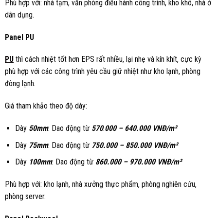
Phù hợp với: nhà tạm, văn phòng điều hành công trình, kho khô, nhà ở
dân dụng.
Panel PU
PU
thì cách nhiệt tốt hơn EPS rất nhiều, lại nhẹ và kín khít, cực kỳ
phù hợp với các công trình yêu cầu giữ nhiệt như kho lạnh, phòng
đông lạnh.
Giá tham khảo theo độ dày:
Dày
50mm
: Dao động từ
570
.
000 – 640.000 VNĐ/m²
Dày
75mm
: Dao động từ
750.
0
00 – 850.000 VNĐ/m²
Dày
100mm
: Dao động từ
860.
0
00 – 970.000 VNĐ/m²
Phù hợp với: kho lạnh, nhà xưởng thực phẩm, phòng nghiên cứu,
phòng server.