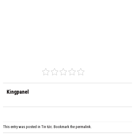
Kingpanel
This entry was posted in
Tin tức
. Bookmark the
permalink
.