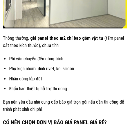
Thông thường,
giá panel theo m2 chỉ bao gồm vật tư
(tấm panel
cắt theo kích thước), chưa tính:
Phí vận chuyển đến công trình
Phụ kiện nhôm, đinh rivet, ke, silicon…
Nhân công lắp đặt
Khấu hao thiết bị hỗ trợ thi công
Bạn nên yêu cầu nhà cung cấp báo giá trọn gói nếu cần thi công để
tránh phát sinh chi phí.
CÓ NÊN CHỌN ĐƠN VỊ BÁO GIÁ PANEL GIÁ RẺ?