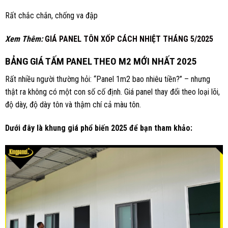
Rất chắc chắn, chống va đập
Xem Thêm:
GIÁ PANEL TÔN XỐP CÁCH NHIỆT THÁNG 5/2025
BẢNG GIÁ TẤM PANEL THEO M2 MỚI NHẤT 2025
Rất nhiều người thường hỏi: “Panel 1m2 bao nhiêu tiền?” – nhưng
thật ra không có một con số cố định. Giá panel thay đổi theo loại lõi,
độ dày, độ dày tôn và thậm chí cả màu tôn.
Dưới đây là khung giá phổ biến 2025 để bạn tham khảo: