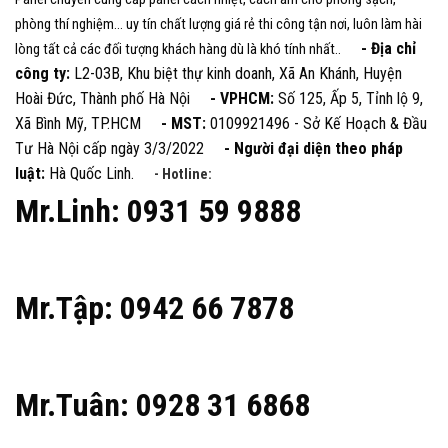
phòng thí nghiệm... uy tín chất lượng giá rẻ thi công tận nơi, luôn làm hài
- Địa chỉ
lòng tất cả các đối tượng khách hàng dù là khó tính nhất..
công ty:
L2-03B, Khu biệt thự kinh doanh, Xã An Khánh, Huyện
Hoài Đức, Thành phố Hà Nội
- VPHCM:
Số 125, Ấp 5, Tỉnh lộ 9,
Xã Bình Mỹ, TP.HCM
- MST:
0109921496 - Sở Kế Hoạch & Đầu
Tư Hà Nội cấp ngày 3/3/2022
- Người đại diện theo pháp
luật:
Hà Quốc Linh.
- Hotline:
Mr.Linh: 0931 59 9888
Mr.Tập: 0942 66 7878
Mr.Tuân: 0928 31 6868