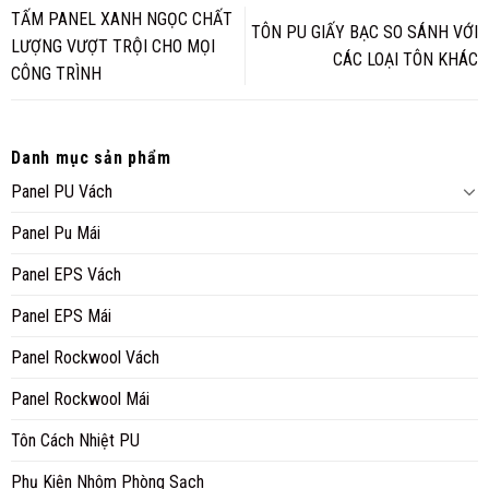
TẤM PANEL XANH NGỌC CHẤT
TÔN PU GIẤY BẠC SO SÁNH VỚI
LƯỢNG VƯỢT TRỘI CHO MỌI
CÁC LOẠI TÔN KHÁC
CÔNG TRÌNH
Danh mục sản phẩm
Panel PU Vách
Panel Pu Mái
Panel EPS Vách
Panel EPS Mái
Panel Rockwool Vách
Panel Rockwool Mái
Tôn Cách Nhiệt PU
Phụ Kiện Nhôm Phòng Sạch