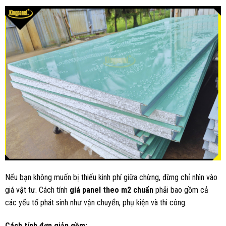
Nếu bạn không muốn bị thiếu kinh phí giữa chừng, đừng chỉ nhìn vào
giá vật tư. Cách tính
giá panel theo m2 chuẩn
phải bao gồm cả
các yếu tố phát sinh như vận chuyển, phụ kiện và thi công.
Cách tính đơn giản gồm: