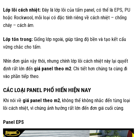
Lớp lõi cách nhiệt:
Đây là lớp lõi của tấm panel, có thể là EPS, PU
hoặc Rockwool, mỗi loại có đặc tính riêng về cách nhiệt – chống
cháy – cách âm.
Lớp tôn trong:
Giống lớp ngoài, giúp tăng độ bền và tạo kết cấu
vững chắc cho tấm.
Nhìn đơn giản vậy thôi, nhưng chính lớp lõi cách nhiệt này lại quyết
định rất lớn đến
giá panel theo m2
. Chi tiết hơn chúng ta cùng đi
vào phần tiếp theo.
CÁC LOẠI PANEL PHỔ HIẾN HIỆN NAY
Khi nói về
giá panel theo m2
, không thể không nhắc đến từng loại
lõi cách nhiệt, vì chúng ảnh hưởng rất lớn đến đơn giá cuối cùng.
Panel EPS