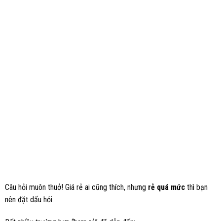
Câu hỏi muôn thuở! Giá rẻ ai cũng thích, nhưng
rẻ quá mức
thì bạn
nên đặt dấu hỏi.