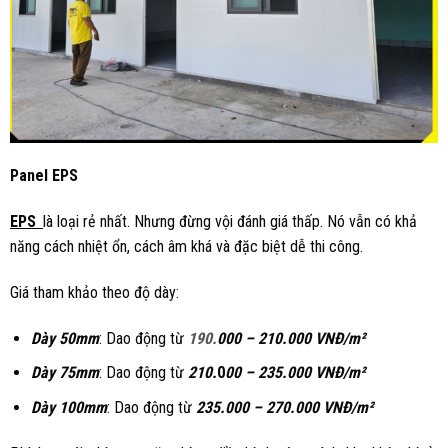
Panel EPS
EPS
là loại rẻ nhất. Nhưng đừng vội đánh giá thấp. Nó vẫn có khả
năng cách nhiệt ổn, cách âm khá và đặc biệt dễ thi công.
Giá tham khảo theo độ dày:
Dày 50mm
: Dao động từ
190.
000 – 210.000 VNĐ/m²
Dày 75mm
: Dao động từ
210.
0
00 – 235.000 VNĐ/m²
Dày 100mm
: Dao động từ
235.
000 – 270.000 VNĐ/m²