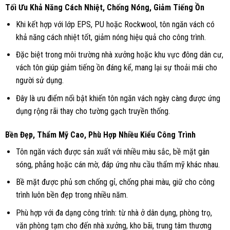
Tối Ưu Khả Năng Cách Nhiệt, Chống Nóng, Giảm Tiếng Ồn
Khi kết hợp với lớp EPS, PU hoặc Rockwool, tôn ngăn vách có
khả năng cách nhiệt tốt, giảm nóng hiệu quả cho công trình.
Đặc biệt trong môi trường nhà xưởng hoặc khu vực đông dân cư,
vách tôn giúp giảm tiếng ồn đáng kể, mang lại sự thoải mái cho
người sử dụng.
Đây là ưu điểm nổi bật khiến tôn ngăn vách ngày càng được ứng
dụng rộng rãi thay cho tường gạch truyền thống.
Bền Đẹp, Thẩm Mỹ Cao, Phù Hợp Nhiều Kiểu Công Trình
Tôn ngăn vách được sản xuất với nhiều màu sắc, bề mặt gân
sóng, phẳng hoặc cán mờ, đáp ứng nhu cầu thẩm mỹ khác nhau.
Bề mặt được phủ sơn chống gỉ, chống phai màu, giữ cho công
trình luôn bền đẹp trong nhiều năm.
Phù hợp với đa dạng công trình: từ nhà ở dân dụng, phòng trọ,
văn phòng tạm cho đến nhà xưởng, kho bãi, trung tâm thương