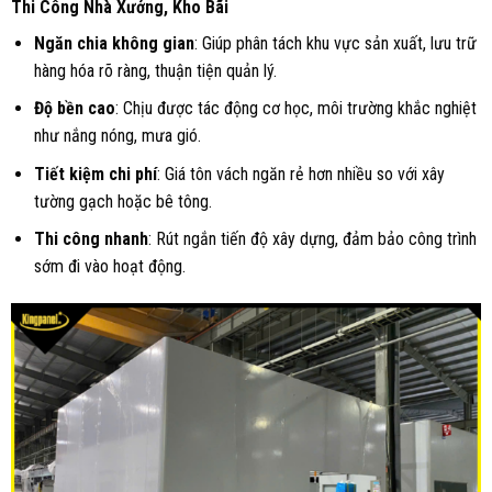
Thi Công Nhà Xưởng, Kho Bãi
Ngăn chia không gian
: Giúp phân tách khu vực sản xuất, lưu trữ
hàng hóa rõ ràng, thuận tiện quản lý.
Độ bền cao
: Chịu được tác động cơ học, môi trường khắc nghiệt
như nắng nóng, mưa gió.
Tiết kiệm chi phí
: Giá tôn vách ngăn rẻ hơn nhiều so với xây
tường gạch hoặc bê tông.
Thi công nhanh
: Rút ngắn tiến độ xây dựng, đảm bảo công trình
sớm đi vào hoạt động.