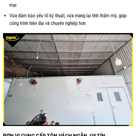
mại.
Vừa đảm bảo yếu tố kỹ thuật, vừa mang lại tính thẩm mỹ, giúp
công trình hiện đại và chuyên nghiệp hơn.
ĐƠN VỊ CUNG CẤP TÔN VÁCH
NGĂN
UY TÍN