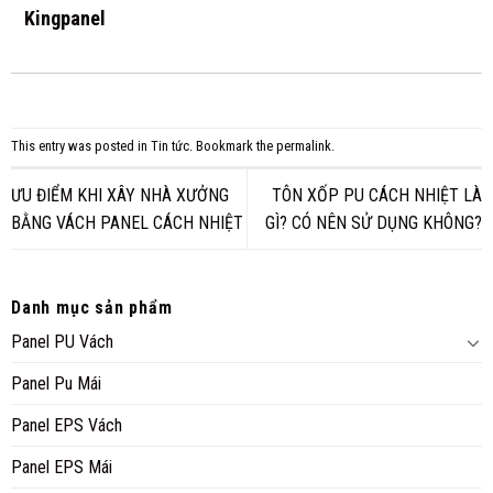
Kingpanel
This entry was posted in
Tin tức
. Bookmark the
permalink
.
ƯU ĐIỂM KHI XÂY NHÀ XƯỞNG
TÔN XỐP PU CÁCH NHIỆT LÀ
BẰNG VÁCH PANEL CÁCH NHIỆT
GÌ? CÓ NÊN SỬ DỤNG KHÔNG?
Danh mục sản phẩm
Panel PU Vách
Panel Pu Mái
Panel EPS Vách
Panel EPS Mái