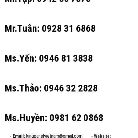
Mr.Tuân: 0928 31 6868
Ms.Yến: 0946 81 3838
Ms.Thảo: 0946 32 2828
Ms.Huyền: 0981 62 0868
- Email:
kingpanelvietnam@gmail.com
- Website: