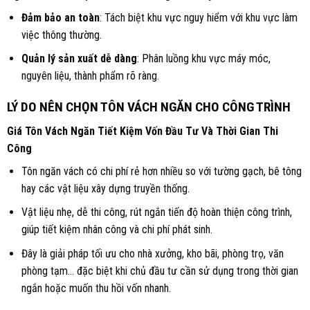
Đảm bảo an toàn
: Tách biệt khu vực nguy hiểm với khu vực làm
việc thông thường.
Quản lý sản xuất dễ dàng
: Phân luồng khu vực máy móc,
nguyên liệu, thành phẩm rõ ràng.
LÝ DO NÊN CHỌN TÔN
VÁCH
NGĂN CHO CÔNG TRÌNH
Giá Tôn Vách Ngăn Tiết Kiệm Vốn Đầu Tư Và Thời Gian Thi
Công
Tôn ngăn vách
có chi phí rẻ hơn nhiều so với tường gạch, bê tông
hay các vật liệu xây dựng truyền thống.
Vật liệu nhẹ, dễ thi công, rút ngắn tiến độ hoàn thiện công trình,
giúp tiết kiệm nhân công và chi phí phát sinh.
Đây là giải pháp tối ưu cho nhà xưởng, kho bãi, phòng trọ, văn
phòng tạm… đặc biệt khi chủ đầu tư cần sử dụng trong thời gian
ngắn hoặc muốn thu hồi vốn nhanh.