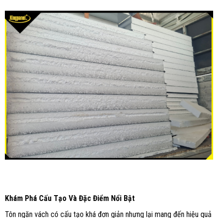
Khám Phá Cấu Tạo Và Đặc Điểm Nổi Bật
Tôn ngăn vách có cấu tạo khá đơn giản nhưng lại mang đến hiệu quả