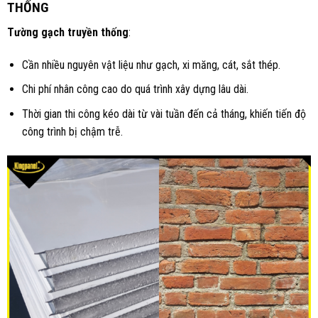
THỐNG
Tường gạch truyền thống
:
Cần nhiều nguyên vật liệu như gạch, xi măng, cát, sắt thép.
Chi phí nhân công cao do quá trình xây dựng lâu dài.
Thời gian thi công kéo dài từ vài tuần đến cả tháng, khiến tiến độ
công trình bị chậm trễ.