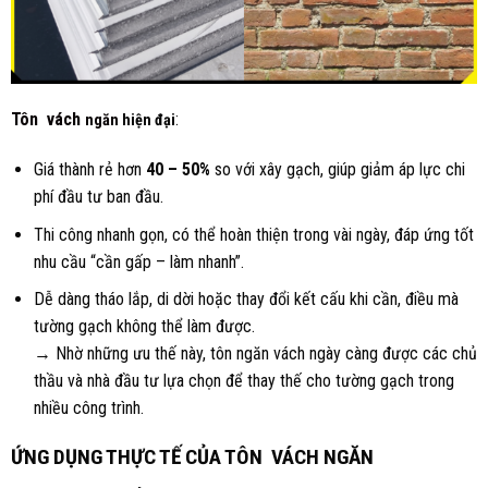
Tôn vách
:
ngăn
hiện đại
Giá thành rẻ hơn
40 – 50%
so với xây gạch, giúp giảm áp lực chi
phí đầu tư ban đầu.
Thi công nhanh gọn, có thể hoàn thiện trong vài ngày, đáp ứng tốt
nhu cầu “cần gấp – làm nhanh”.
Dễ dàng tháo lắp, di dời hoặc thay đổi kết cấu khi cần, điều mà
tường gạch không thể làm được.
→ Nhờ những ưu thế này, tôn ngăn vách ngày càng được các chủ
thầu và nhà đầu tư lựa chọn để thay thế cho tường gạch trong
nhiều công trình.
ỨNG DỤNG THỰC TẾ CỦA TÔN VÁCH
NGĂN