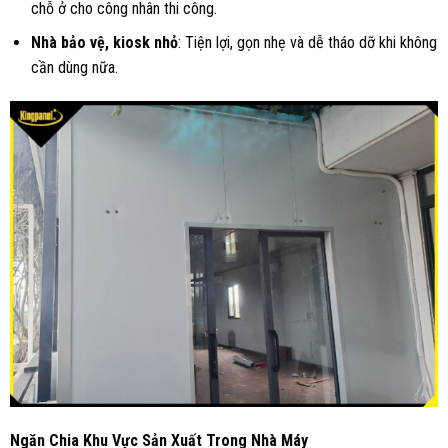
chỗ ở cho công nhân thi công.
Nhà bảo vệ, kiosk nhỏ
: Tiện lợi, gọn nhẹ và dễ tháo dỡ khi không
cần dùng nữa.
Ngăn Chia Khu Vực Sản Xuất Trong Nhà Máy