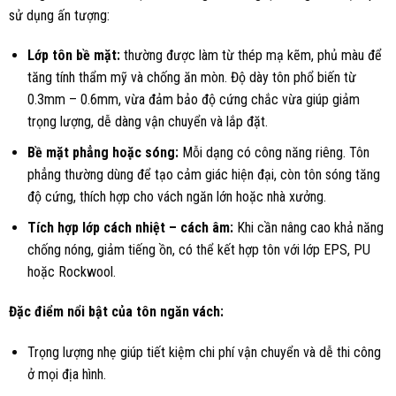
sử dụng ấn tượng:
Lớp tôn bề mặt:
thường được làm từ thép mạ kẽm, phủ màu để
tăng tính thẩm mỹ và chống ăn mòn. Độ dày tôn phổ biến từ
0.3mm – 0.6mm, vừa đảm bảo độ cứng chắc vừa giúp giảm
trọng lượng, dễ dàng vận chuyển và lắp đặt.
Bề mặt phẳng hoặc sóng:
Mỗi dạng có công năng riêng. Tôn
phẳng thường dùng để tạo cảm giác hiện đại, còn tôn sóng tăng
độ cứng, thích hợp cho vách ngăn lớn hoặc nhà xưởng.
Tích hợp lớp cách nhiệt – cách âm:
Khi cần nâng cao khả năng
chống nóng, giảm tiếng ồn, có thể kết hợp tôn với lớp EPS, PU
hoặc Rockwool.
Đặc điểm nổi bật của tôn ngăn vách:
Trọng lượng nhẹ giúp tiết kiệm chi phí vận chuyển và dễ thi công
ở mọi địa hình.