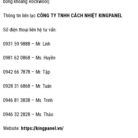
bông khoáng Rockwool).
Thông tin liên lạc
CÔNG TY TNHH CÁCH NHIỆT KINGPANEL
Số điện thoại liên hệ tư vấn:
0931 59 9888 – Mr. Linh
0981 62 0868 – Ms. Huyền
0942 66 7878 – Mr. Tập
0928 31 6868 – Mr. Tuân
0946 81 3838 – Ms. Trinh
0946 32 2828 – Ms. Thảo
Website:
https://kingpanel.vn/