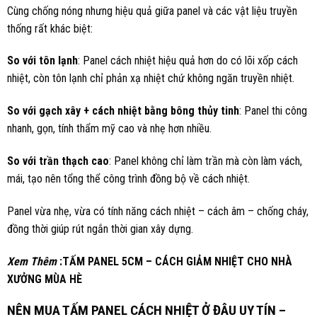
Cùng chống nóng nhưng hiệu quả giữa panel và các vật liệu truyền
thống rất khác biệt:
So với tôn lạnh
: Panel cách nhiệt hiệu quả hơn do có lõi xốp cách
nhiệt, còn tôn lạnh chỉ phản xạ nhiệt chứ không ngăn truyền nhiệt.
So với gạch xây + cách nhiệt bằng bông thủy tinh
: Panel thi công
nhanh, gọn, tính thẩm mỹ cao và nhẹ hơn nhiều.
So với trần thạch cao
: Panel không chỉ làm trần mà còn làm vách,
mái, tạo nên tổng thể công trình đồng bộ về cách nhiệt.
Panel vừa nhẹ, vừa có tính năng cách nhiệt – cách âm – chống cháy,
đồng thời giúp rút ngắn thời gian xây dựng.
Xem Thêm
:
TẤM PANEL 5CM – CÁCH GIẢM NHIỆT CHO NHÀ
XƯỞNG MÙA HÈ
NÊN MUA TẤM PANEL CÁCH NHIỆT Ở ĐÂU UY TÍN –