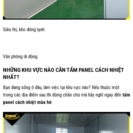
Siêu thị, kho đông lạnh
Văn phòng di động
NHỮNG KHU VỰC NÀO CẦN TẤM PANEL CÁCH NHIỆT
NHẤT?
Bạn đang sống ở đâu, làm việc tại khu vực nào? Nếu thuộc một
trong các địa điểm sau thì đừng chần chừ mà hãy nghĩ ngay đến
tấm
panel cách nhiệt
mùa hè
: