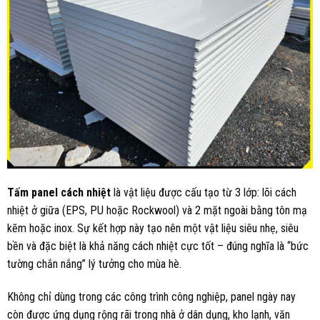
Tấm panel cách nhiệt
là vật liệu được cấu tạo từ 3 lớp: lõi cách
nhiệt ở giữa (
EPS
,
PU
hoặc Rockwool) và 2 mặt ngoài bằng tôn mạ
kẽm hoặc inox. Sự kết hợp này tạo nên một vật liệu siêu nhẹ, siêu
bền và đặc biệt là khả năng cách nhiệt cực tốt – đúng nghĩa là “bức
tường chắn nắng” lý tưởng cho mùa hè.
Không chỉ dùng trong các công trình công nghiệp, panel ngày nay
còn được ứng dụng rộng rãi trong nhà ở dân dụng, kho lạnh, văn