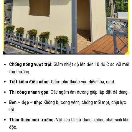
Chống nóng vượt trội:
Giảm nhiệt độ lên đến 10 độ C so với mái
tôn thường.
Tiết kiệm điện năng:
Giảm phụ thuộc vào điều hòa, quạt.
Thi công nhanh gọn:
Các ngàm âm dương giúp lắp đặt dễ dàng.
Bền – đẹp – nhẹ:
Không bị cong vênh, chống mối mọt, chịu lực
tốt.
Thân thiện môi trường:
Vật liệu tái sử dụng, không phát sinh khí
độc.