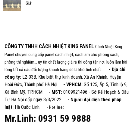
Giá:
CÔNG TY TNHH CÁCH NHIỆT KING PANEL
Cách Nhiệt King
Panel chuyên cung cấp panel cách nhiệt, cách âm cho phòng sạch,
phòng thí nghiệm... uy tín chất lượng giá rẻ thi công tận nơi, luôn làm hài
- Địa chỉ
lòng tất cả các đối tượng khách hàng dù là khó tính nhất..
công ty:
L2-03B, Khu biệt thự kinh doanh, Xã An Khánh, Huyện
Hoài Đức, Thành phố Hà Nội
- VPHCM:
Số 125, Ấp 5, Tỉnh lộ 9,
Xã Bình Mỹ, TP.HCM
- MST:
0109921496 - Sở Kế Hoạch & Đầu
Tư Hà Nội cấp ngày 3/3/2022
- Người đại diện theo pháp
luật:
Hà Quốc Linh.
- Hotline:
Mr.Linh: 0931 59 9888