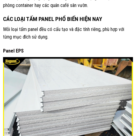
phòng container hay các quán café sân vườn.
CÁC LOẠI TẤM PANEL PHỔ BIẾN HIỆN NAY
Mỗi loại tấm panel đều có cấu tạo và đặc tính riêng, phù hợp với
từng mục đích sử dụng.
Panel EPS