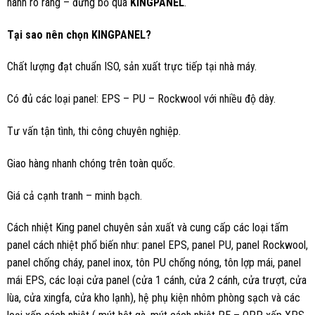
hành rõ ràng – đừng bỏ qua
KINGPANEL
.
Tại sao nên chọn KINGPANEL?
Chất lượng đạt chuẩn ISO, sản xuất trực tiếp tại nhà máy.
Có đủ các loại panel: EPS – PU – Rockwool với nhiều độ dày.
Tư vấn tận tình, thi công chuyên nghiệp.
Giao hàng nhanh chóng trên toàn quốc.
Giá cả cạnh tranh – minh bạch.
Cách nhiệt King panel chuyên sản xuất và cung cấp các loại tấm
panel cách nhiệt phổ biến như: panel EPS, panel PU, panel Rockwool,
panel chống cháy, panel inox, tôn PU chống nóng, tôn lợp mái, panel
mái EPS, các loại cửa panel (cửa 1 cánh, cửa 2 cánh, cửa trượt, cửa
lùa, cửa xingfa, cửa kho lạnh), hệ phụ kiện nhôm phòng sạch và các