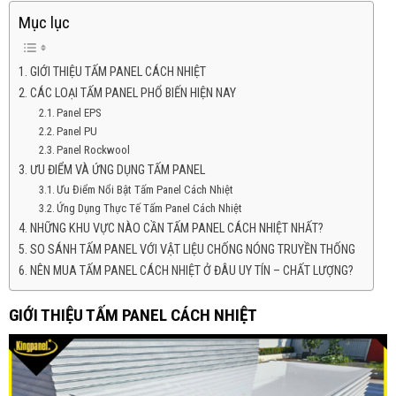
Mục lục
GIỚI THIỆU TẤM PANEL CÁCH NHIỆT
CÁC LOẠI TẤM PANEL PHỔ BIẾN HIỆN NAY
Panel EPS
Panel PU
Panel Rockwool
ƯU ĐIỂM VÀ ỨNG DỤNG TẤM PANEL
Ưu Điểm Nổi Bật Tấm Panel Cách Nhiệt
Ứng Dụng Thực Tế Tấm Panel Cách Nhiệt
NHỮNG KHU VỰC NÀO CẦN TẤM PANEL CÁCH NHIỆT NHẤT?
SO SÁNH TẤM PANEL VỚI VẬT LIỆU CHỐNG NÓNG TRUYỀN THỐNG
NÊN MUA TẤM PANEL CÁCH NHIỆT Ở ĐÂU UY TÍN – CHẤT LƯỢNG?
GIỚI THIỆU TẤM PANEL CÁCH NHIỆT