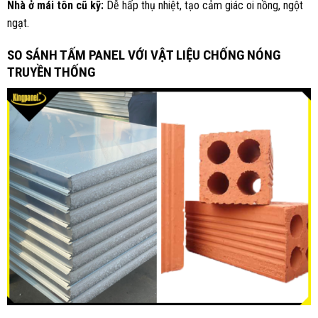
Nhà ở mái tôn cũ kỹ:
Dễ hấp thụ nhiệt, tạo cảm giác oi nồng, ngột
ngạt.
SO SÁNH TẤM PANEL VỚI VẬT LIỆU CHỐNG NÓNG
TRUYỀN THỐNG