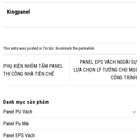
Kingpanel
This entry was posted in
Tin tức
. Bookmark the
permalink
.
PANEL EPS VÁCH NGOÀI SỰ
PHỤ KIỆN NHÔM TẤM PANEL
LỰA CHỌN LÝ TƯỞNG CHO MỌI
THI CÔNG NHÀ TIỀN CHẾ
CÔNG TRÌNH
Danh mục sản phẩm
Panel PU Vách
Panel Pu Mái
Panel EPS Vách