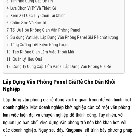
Tìm Nhà Cung Cấp Uy Tín
Lựa Chọn Vị Trí Và Thiết Kế
Xem Xét Các Tùy Chọn Tài Chính
Chăm Sóc Và Bảo Trì
Tối Ưu Hóa Không Gian Văn Phòng Panel
Sử dụng Vật Liệu Lắp Dựng Văn Phòng Panel Giá Rẻ chất lượng
Tăng Cường Tiết Kiệm Năng Lượng
Tạo Không Gian Làm Việc Thoải Mái
Quản Lý Hiệu Quả
Công Ty Cung Cấp Tấm Panel Lắp Dựng Văn Phòng Giá Rẻ
Lắp Dựng Văn Phòng Panel Giá Rẻ Cho Dân Khởi
Nghiệp
Lắp dựng văn phòng giá rẻ đóng vai trò quan trọng để vận hành một
doanh nghiệp. Một doanh nghiệp khởi nghiệp cần có một văn phòng
làm việc hiện đại và chuyên nghiệp để thành công. Tuy nhiên, với
nguồn lực hạn chế, việc dựng văn phòng trở nên khó khăn hơn với
các doanh nghiệp. Ngay sau đây, Kingpanel sẽ trình bày phương pháp