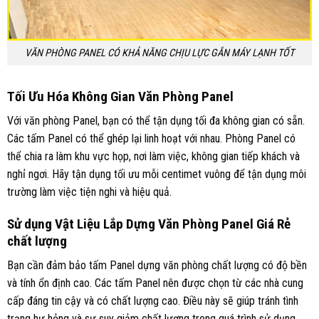
VĂN PHÒNG PANEL CÓ KHẢ NĂNG CHỊU LỰC GẮN MÁY LẠNH TỐT
Tối Ưu Hóa Không Gian Văn Phòng Panel
Với văn phòng Panel, bạn có thể tận dụng tối đa không gian có sẵn.
Các tấm Panel có thể ghép lại linh hoạt với nhau. Phòng Panel có
thể chia ra làm khu vực họp, nơi làm việc, không gian tiếp khách và
nghỉ ngơi. Hãy tận dụng tối ưu mỗi centimet vuông để tận dụng môi
trường làm việc tiện nghi và hiệu quả.
Sử dụng Vật Liệu Lắp Dựng Văn Phòng Panel Giá Rẻ
chất lượng
Bạn cần đảm bảo tấm Panel dựng văn phòng chất lượng có độ bền
và tính ổn định cao. Các tấm Panel nên được chọn từ các nhà cung
cấp đáng tin cậy và có chất lượng cao. Điều này sẽ giúp tránh tình
trạng hư hỏng và sự suy giảm chất lượng trong quá trình sử dụng.