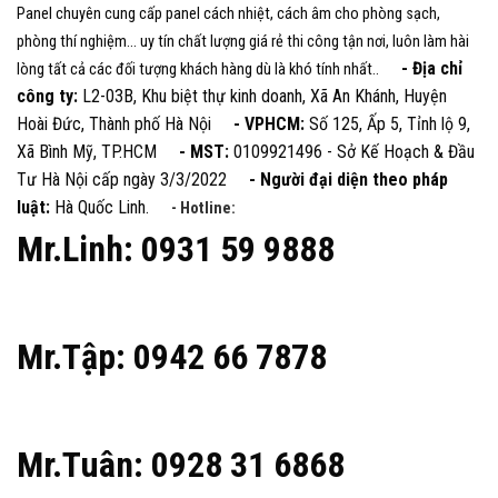
Panel chuyên cung cấp panel cách nhiệt, cách âm cho phòng sạch,
phòng thí nghiệm... uy tín chất lượng giá rẻ thi công tận nơi, luôn làm hài
- Địa chỉ
lòng tất cả các đối tượng khách hàng dù là khó tính nhất..
công ty:
L2-03B, Khu biệt thự kinh doanh, Xã An Khánh, Huyện
Hoài Đức, Thành phố Hà Nội
- VPHCM:
Số 125, Ấp 5, Tỉnh lộ 9,
Xã Bình Mỹ, TP.HCM
- MST:
0109921496 - Sở Kế Hoạch & Đầu
Tư Hà Nội cấp ngày 3/3/2022
- Người đại diện theo pháp
luật:
Hà Quốc Linh.
- Hotline:
Mr.Linh: 0931 59 9888
Mr.Tập: 0942 66 7878
Mr.Tuân: 0928 31 6868