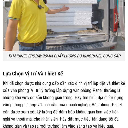
TẤM PANEL EPS DÀY 75MM CHẤT LƯỢNG DO KINGPANEL CUNG CẤP
Lựa Chọn Vị Trí Và Thiết Kế
Khi đã chọn được nhà cung cấp cần xác định vị trí lắp đặt và thiết kế
của văn phòng. Vị trí lý tưởng lắp dựng văn phòng Panel thường là
những khu vực có sẵn không gian trống. Hãy tìm hiểu địa điểm dựng
văn phòng phù hợp với nhu cầu của doanh nghiệp. Văn phòng Panel
cần được xem xét kỹ lưỡng để đảm bảo không gian làm việc tiện
nghi và thoải mái cho nhân viên. Hãy đặt mục tiêu tận dụng tối đa
không gian và tạo ra môi trường làm việc sáng tạo và hiệu quả.