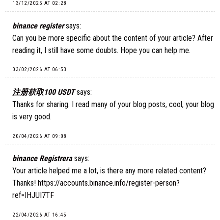
13/12/2025 AT 02:28
binance register
says:
Can you be more specific about the content of your article? After
reading it, I still have some doubts. Hope you can help me.
03/02/2026 AT 06:53
注册获取100 USDT
says:
Thanks for sharing. I read many of your blog posts, cool, your blog
is very good.
20/04/2026 AT 09:08
binance Registrera
says:
Your article helped me a lot, is there any more related content?
Thanks!
https://accounts.binance.info/register-person?
ref=IHJUI7TF
22/04/2026 AT 16:45