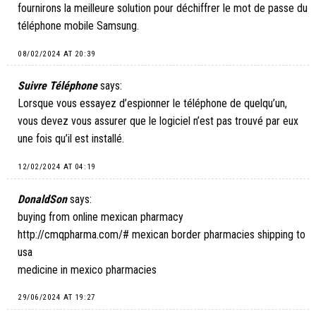
fournirons la meilleure solution pour déchiffrer le mot de passe du
téléphone mobile Samsung.
08/02/2024 AT 20:39
Suivre Téléphone
says:
Lorsque vous essayez d’espionner le téléphone de quelqu’un,
vous devez vous assurer que le logiciel n’est pas trouvé par eux
une fois qu’il est installé.
12/02/2024 AT 04:19
DonaldSon
says:
buying from online mexican pharmacy
http://cmqpharma.com/#
mexican border pharmacies shipping to
usa
medicine in mexico pharmacies
29/06/2024 AT 19:27