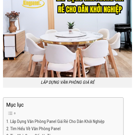
LẮP DỰNG VĂN PHÒNG GIÁ RẺ
Mục lục
Lắp Dựng Văn Phòng Panel Giá Rẻ Cho Dân Khởi Nghiệp
Tìm Hiểu Về Văn Phòng Panel