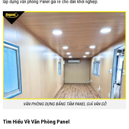
lắp dựng văn phòng Panel giá rẻ cho dân khởi nghiệp.
VĂN PHÒNG DỰNG BẲNG TẤM PANEL GIẢ VÂN GỖ
Tìm Hiểu Về Văn Phòng Panel