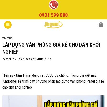
Skip
to
0931 599 888
content
TIN TỨC
LẮP DỰNG VĂN PHÒNG GIÁ RẺ CHO DÂN KHỞI
NGHIỆP
POSTED ON
19/06/2023
BY
DUNG DUNG
Hiện nay tấm Panel đang rất được ưa chộng. Trong bài viết này,
Kingpanel sẽ trình bày phương pháp lắp dựng văn phòng Panel giá rẻ
cho dân khởi nghiệp.