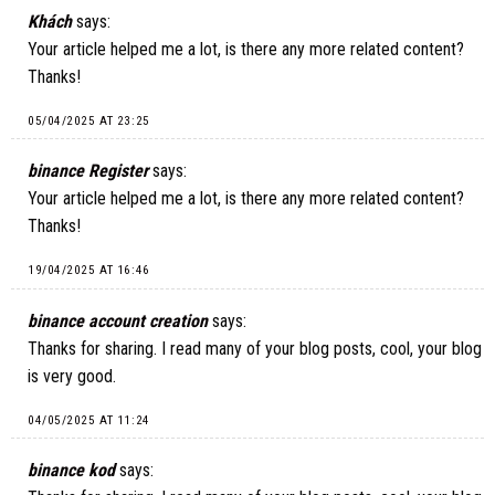
Khách
says:
Your article helped me a lot, is there any more related content?
Thanks!
05/04/2025 AT 23:25
binance Register
says:
Your article helped me a lot, is there any more related content?
Thanks!
19/04/2025 AT 16:46
binance account creation
says:
Thanks for sharing. I read many of your blog posts, cool, your blog
is very good.
04/05/2025 AT 11:24
binance kod
says: