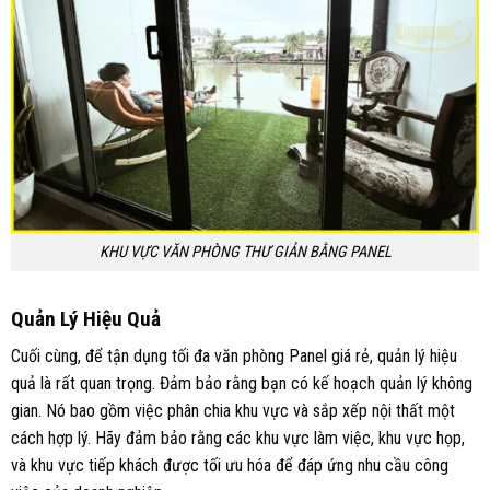
KHU VỰC VĂN PHÒNG THƯ GIẢN BẰNG PANEL
Quản Lý Hiệu Quả
Cuối cùng, để tận dụng tối đa văn phòng Panel giá rẻ, quản lý hiệu
quả là rất quan trọng. Đảm bảo rằng bạn có kế hoạch quản lý không
gian. Nó bao gồm việc phân chia khu vực và sắp xếp nội thất một
cách hợp lý. Hãy đảm bảo rằng các khu vực làm việc, khu vực họp,
và khu vực tiếp khách được tối ưu hóa để đáp ứng nhu cầu công