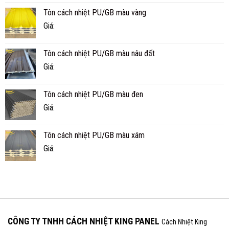
MÁT
Tôn cách nhiệt PU/GB màu vàng
HƠN
TÔN
Giá:
THƯỜNG?
Tôn cách nhiệt PU/GB màu nâu đất
Giá:
Tôn cách nhiệt PU/GB màu đen
Giá:
Tôn cách nhiệt PU/GB màu xám
Giá:
CÔNG TY TNHH CÁCH NHIỆT KING PANEL
Cách Nhiệt King