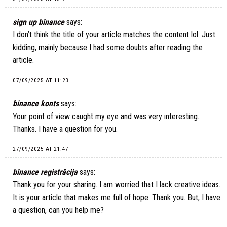
sign up binance
says:
I don’t think the title of your article matches the content lol. Just
kidding, mainly because I had some doubts after reading the
article.
07/09/2025 AT 11:23
binance konts
says:
Your point of view caught my eye and was very interesting.
Thanks. I have a question for you.
27/09/2025 AT 21:47
binance registrācija
says:
Thank you for your sharing. I am worried that I lack creative ideas.
It is your article that makes me full of hope. Thank you. But, I have
a question, can you help me?