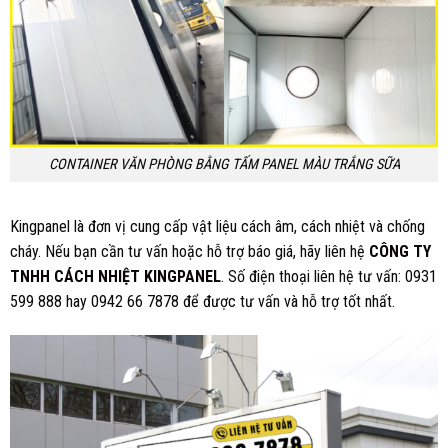
CONTAINER VĂN PHÒNG BẰNG TẤM PANEL MÀU TRẮNG SỮA
Kingpanel là đơn vị cung cấp vật liệu cách âm, cách nhiệt và chống
cháy. Nếu bạn cần tư vấn hoặc hỗ trợ báo giá, hãy liên hệ
CÔNG TY
TNHH CÁCH NHIỆT KINGPANEL
. Số điện thoại liên hệ tư vấn: 0931
599 888 hay 0942 66 7878 để được tư vấn và hỗ trợ tốt nhất.