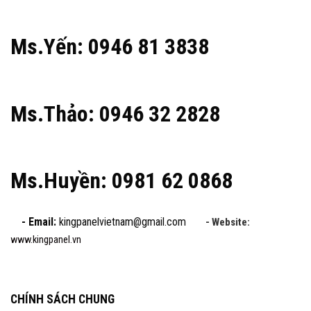
Ms.Yến: 0946 81 3838
Ms.Thảo: 0946 32 2828
Ms.Huyền: 0981 62 0868
- Email:
kingpanelvietnam@gmail.com
- Website:
www.kingpanel.vn
CHÍNH SÁCH CHUNG