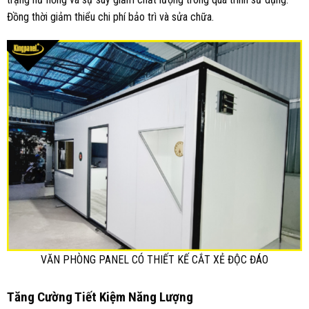
Đồng thời giảm thiểu chi phí bảo trì và sửa chữa.
VĂN PHÒNG PANEL CÓ THIẾT KẾ CẮT XẺ ĐỘC ĐÁO
Tăng Cường Tiết Kiệm Năng Lượng