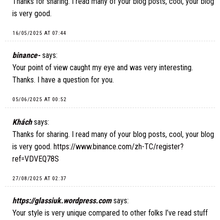
Thanks for sharing. I read many of your blog posts, cool, your blog
is very good.
16/05/2025 AT 07:44
binance-
says:
Your point of view caught my eye and was very interesting.
Thanks. I have a question for you.
05/06/2025 AT 00:52
Khách
says:
Thanks for sharing. I read many of your blog posts, cool, your blog
is very good.
https://www.binance.com/zh-TC/register?
ref=VDVEQ78S
27/08/2025 AT 02:37
https://glassiuk.wordpress.com
says:
Your style is very unique compared to other folks I’ve read stuff