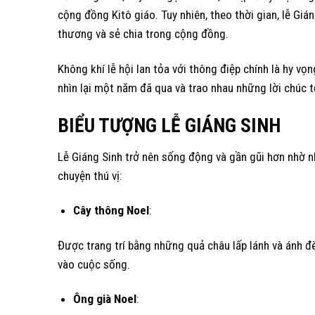
cộng đồng Kitô giáo. Tuy nhiên, theo thời gian, lễ Giá
thương và sẻ chia trong cộng đồng.
Không khí lễ hội lan tỏa với thông điệp chính là hy vọ
nhìn lại một năm đã qua và trao nhau những lời chúc t
BIỂU TƯỢNG LỄ GIÁNG SINH
Lễ Giáng Sinh trở nên sống động và gần gũi hơn nhờ 
chuyện thú vị:
Cây thông Noel
:
Được trang trí bằng những quả châu lấp lánh và ánh đè
vào cuộc sống.
Ông già Noel
: