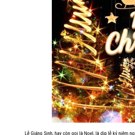
Lễ Giáng Sinh, hay còn gọi là Noel, là dịp lễ kỷ niệm 