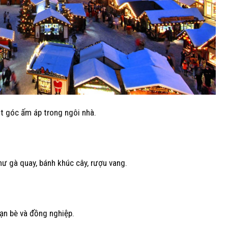
ột góc ấm áp trong ngôi nhà.
ư gà quay, bánh khúc cây, rượu vang.
bạn bè và đồng nghiệp.