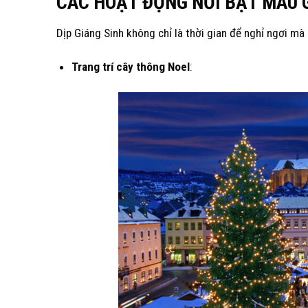
CÁC HOẠT ĐỘNG NỔI BẬT MÀU 
Dịp Giáng Sinh không chỉ là thời gian để nghỉ ngơi mà
Trang trí cây thông Noel
: