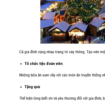
Cả gia đình cùng nhau trang trí cây thông. Tạo nên m
Tổ chức tiệc đoàn viên
:
Những bữa ăn sum vầy với các món ăn truyền thống nh
Tặng quà
:
Thể hiện lòng biết ơn và yêu thương đối với gia đình, 