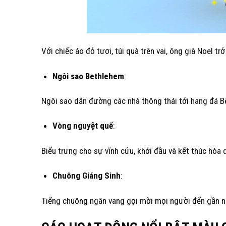
Với chiếc áo đỏ tươi, túi quà trên vai, ông già Noel t
Ngôi sao Bethlehem
:
Ngôi sao dẫn đường các nhà thông thái tới hang đá Bê
Vòng nguyệt quế
:
Biểu trưng cho sự vĩnh cửu, khởi đầu và kết thúc hòa 
Chuông Giáng Sinh
:
Tiếng chuông ngân vang gọi mời mọi người đến gần nh