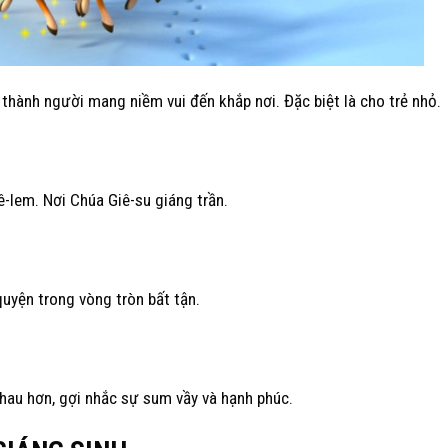
rở thành người mang niềm vui đến khắp nơi. Đặc biệt là cho trẻ nhỏ.
-lem. Nơi Chúa Giê-su giáng trần.
quyện trong vòng tròn bất tận.
au hơn, gợi nhắc sự sum vầy và hạnh phúc.