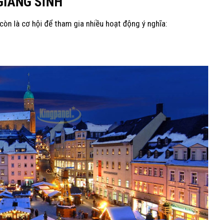
GIÁNG SINH
 còn là cơ hội để tham gia nhiều hoạt động ý nghĩa: