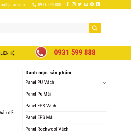
nam@gmail.com
0931 599 888
0931 599 888
LIÊN HỆ
Danh mục sản phẩm
Panel PU Vách
Panel Pu Mái
Panel EPS Vách
khắc để
Panel EPS Mái
Panel Rockwool Vách