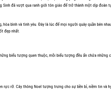
ng Sinh đã vượt qua ranh giới tôn giáo để trở thành một dịp đoàn tụ
ng, hòa bình và tình yêu. Đây là lúc để mọi người quây quần bên nha
ốt đẹp nhất.
những biểu tượng quen thuộc, mỗi biểu tượng đều ẩn chứa những 
n rực rỡ. Cây thông Noel tượng trưng cho sự bền bỉ, niềm tin và h