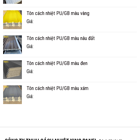
SÓNG
MÁT
Tôn cách nhiệt PU/GB màu vàng
HƠN
TÔN
Giá:
THƯỜNG?
Tôn cách nhiệt PU/GB màu nâu đất
Giá:
Tôn cách nhiệt PU/GB màu đen
Giá:
Tôn cách nhiệt PU/GB màu xám
Giá: