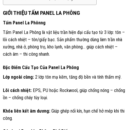
GIỚI THIỆU TẤM PANEL LA PHÔNG
Tấm Panel La Phônng
Tấm Panel La Phông là vật liệu trần hiện đại cấu tạo từ 3 lớp: tôn –
lõi cách nhiệt – tôn/giấy bạc. Sản phẩm thường dùng làm trần nhà
xưởng, nhà ở, phòng trọ, kho lạnh, văn phòng… giúp cách nhiệt –
cách âm – thi công nhanh.
Đặc Điểm Cấu Tạo Của Panel La Phông
Lớp ngoài cùng:
2 lớp tôn mạ kẽm, tăng độ bền và tính thẩm mỹ.
Lõi cách nhiệt:
EPS, PU hoặc Rockwool, giúp chống nóng – chống
ồn – chống cháy tùy loại.
Khóa liên kết âm dương:
Giúp ghép nối kín, hạn chế hở mép khi thi
công.