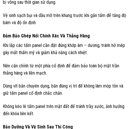
bị võng sau thời gian sử dụng.
Vệ sinh sạch bụi và dầu mỡ trên khung trước khi gắn tấm để tăng độ
bám và độ ổn định
Đảm Bảo Ghép Nối Chính Xác Và Thẳng Hàng
Khi lắp các tấm panel cần đặt đúng khớp âm – dương, tránh hở mép
gây mất thẩm mỹ và giảm khả năng cách nhiệt.
Nên căn chỉnh từ một phía cố định để đảm bảo toàn bộ mặt trần
thẳng hàng và liền mạch.
Dùng vít bắn chuyên dụng, bắn đúng vị trí để không làm móp tôn và
giữ tấm panel cố định chắc chắn.
Không kéo lê tấm panel trên mặt đất để tránh trầy xước, ảnh hưởng
đến khóa liên kết.
Bảo Dưỡng Và Vệ Sinh Sau Thi Công