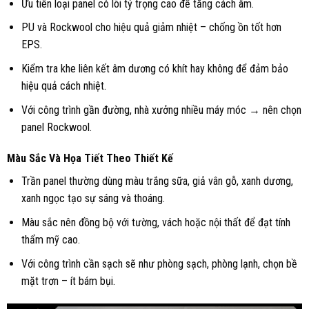
Ưu tiên loại panel có lõi tỷ trọng cao để tăng cách âm.
PU và Rockwool cho hiệu quả giảm nhiệt – chống ồn tốt hơn
EPS.
Kiểm tra khe liên kết âm dương có khít hay không để đảm bảo
hiệu quả cách nhiệt.
Với công trình gần đường, nhà xưởng nhiều máy móc → nên chọn
panel Rockwool.
Màu Sắc Và Họa Tiết Theo Thiết Kế
Trần panel thường dùng màu trắng sữa, giả vân gỗ, xanh dương,
xanh ngọc tạo sự sáng và thoáng.
Màu sắc nên đồng bộ với tường, vách hoặc nội thất để đạt tính
thẩm mỹ cao.
Với công trình cần sạch sẽ như phòng sạch, phòng lạnh, chọn bề
mặt trơn – ít bám bụi.