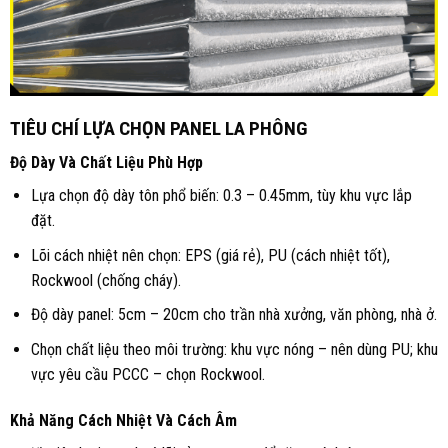
TIÊU CHÍ LỰA CHỌN PANEL LA PHÔNG
Độ Dày Và Chất Liệu Phù Hợp
L
ựa chọn độ dày tôn phổ biến: 0.3 – 0.45mm, tùy khu vực lắp
đặt.
Lõi cách nhiệt nên chọn: EPS (giá rẻ), PU (cách nhiệt tốt),
Rockwool (chống cháy).
Độ dày panel: 5cm – 20cm cho trần nhà xưởng, văn phòng, nhà ở.
Chọn chất liệu theo môi trường: khu vực nóng – nên dùng PU; khu
vực yêu cầu PCCC – chọn Rockwool.
Khả Năng Cách Nhiệt Và Cách Âm