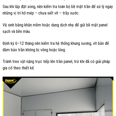
Sau khi lắp đặt xong, nên kiểm tra toàn bộ bề mặt trần để xử lý ngay
những vị trí hở mép – chưa siết vít – trầy xước.
Vệ sinh bằng khăn mềm hoặc dung dịch nhẹ để giữ bề mặt panel
sạch và bền màu.
Định kỳ 6–12 tháng nên kiểm tra hệ thống khung xương, vít bắn để
đảm bảo trần không bị võng hoặc lỏng.
Tránh treo vật nặng trực tiếp lên trần panel, trừ khi đã có giải pháp
gia cố theo thiết kế.