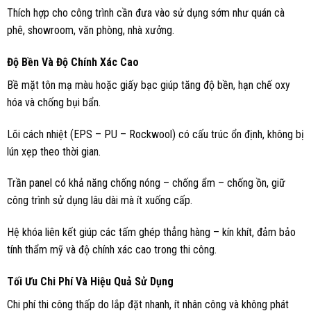
Thích hợp cho công trình cần đưa vào sử dụng sớm như quán cà
phê, showroom, văn phòng, nhà xưởng.
Độ Bền Và Độ Chính Xác Cao
Bề mặt tôn mạ màu hoặc giấy bạc giúp tăng độ bền, hạn chế oxy
hóa và chống bụi bẩn.
Lõi cách nhiệt (EPS – PU – Rockwool) có cấu trúc ổn định, không bị
lún xẹp theo thời gian.
Trần panel có khả năng chống nóng – chống ẩm – chống ồn, giữ
công trình sử dụng lâu dài mà ít xuống cấp.
Hệ khóa liên kết giúp các tấm ghép thẳng hàng – kín khít, đảm bảo
tính thẩm mỹ và độ chính xác cao trong thi công.
Tối Ưu Chi Phí Và Hiệu Quả Sử Dụng
Chi phí thi công thấp do lắp đặt nhanh, ít nhân công và không phát