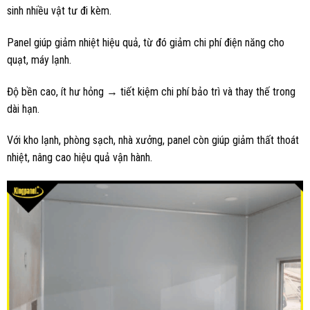
sinh nhiều vật tư đi kèm.
Panel giúp giảm nhiệt hiệu quả, từ đó giảm chi phí điện năng cho
quạt, máy lạnh.
Độ bền cao, ít hư hỏng → tiết kiệm chi phí bảo trì và thay thế trong
dài hạn.
Với kho lạnh, phòng sạch, nhà xưởng, panel còn giúp giảm thất thoát
nhiệt, nâng cao hiệu quả vận hành.