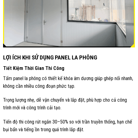
LỢI ÍCH KHI SỬ DỤNG PANEL LA PHÔNG
Tiết Kiệm Thời Gian Thi Công
Tấm panel la phông có thiết kế khóa âm dương giúp ghép nối nhanh,
không cần nhiều công đoạn phức tạp.
Trọng lượng nhẹ, dễ vận chuyển và lắp đặt, phù hợp cho cả công
trình mới và công trình cải tạo.
Tiến độ thi công rút ngắn 30–50% so với trần truyền thống, hạn chế
bụi bẩn và tiếng ồn trong quá trình lắp đặt.