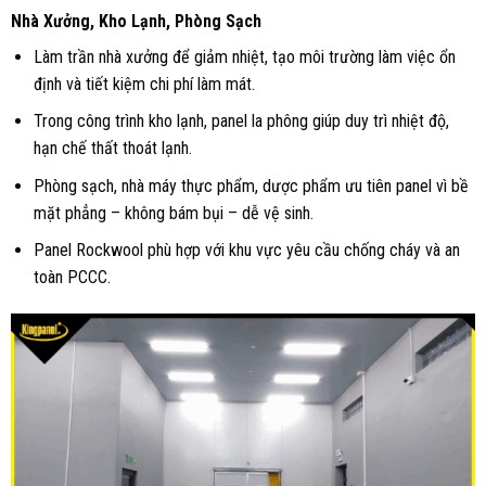
Nhà Xưởng, Kho Lạnh, Phòng Sạch
Làm trần nhà xưởng để giảm nhiệt, tạo môi trường làm việc ổn
định và tiết kiệm chi phí làm mát.
Trong công trình kho lạnh, panel la phông giúp duy trì nhiệt độ,
hạn chế thất thoát lạnh.
Phòng sạch, nhà máy thực phẩm, dược phẩm ưu tiên panel vì bề
mặt phẳng – không bám bụi – dễ vệ sinh.
Panel Rockwool phù hợp với khu vực yêu cầu chống cháy và an
toàn PCCC.