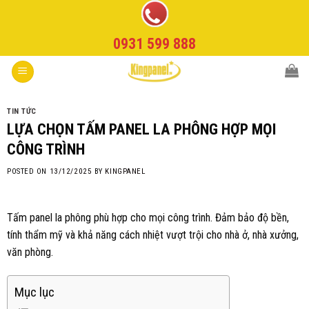
Skip
to
0931 599 888
content
TIN TỨC
LỰA CHỌN TẤM PANEL LA PHÔNG HỢP MỌI
CÔNG TRÌNH
POSTED ON
13/12/2025
BY
KINGPANEL
Tấm panel la phông phù hợp cho mọi công trình. Đảm bảo độ bền,
tính thẩm mỹ và khả năng cách nhiệt vượt trội cho nhà ở, nhà xưởng,
văn phòng.
Mục lục