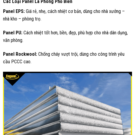
Các Loại Panel La Phông Phổ Biến
Panel EPS:
Giá rẻ, nhẹ, cách nhiệt cơ bản, dùng cho nhà xưởng –
nhà kho – phòng trọ.
Panel PU:
Cách nhiệt tốt hơn, bền, đẹp, phù hợp cho nhà dân dụng,
văn phòng.
Panel Rockwool:
Chống cháy vượt trội, dùng cho công trình yêu
cầu PCCC cao.