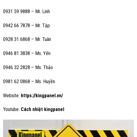
0931 59 9888 – Mr. Linh
0942 66 7878 – Mr. Tập
0928 31 6868 – Mr. Tuân
0946 81 3838 – Ms.
Yến
0946 32 2828 – Ms. Thảo
0981 62 0868 – Ms. Huyền
Website:
https://kingpanel.vn/
Youtube:
Cách nhiệt
kingpanel