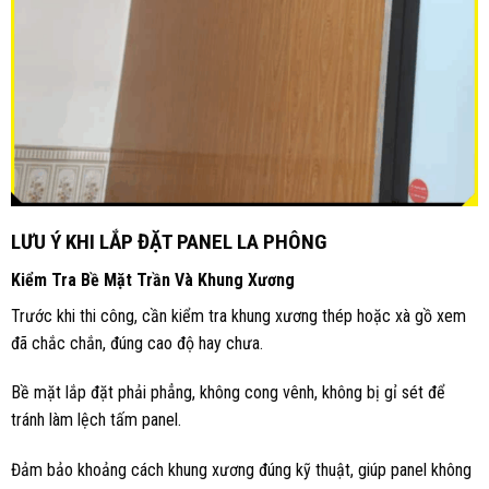
LƯU Ý KHI LẮP ĐẶT PANEL LA PHÔNG
Kiểm Tra Bề Mặt Trần Và Khung Xương
Trước khi thi công, cần kiểm tra khung xương thép hoặc xà gồ xem
đã chắc chắn, đúng cao độ hay chưa.
Bề mặt lắp đặt phải phẳng, không cong vênh, không bị gỉ sét để
tránh làm lệch tấm panel.
Đảm bảo khoảng cách khung xương đúng kỹ thuật, giúp panel không