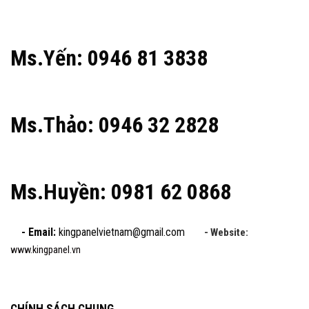
Ms.Yến: 0946 81 3838
Ms.Thảo: 0946 32 2828
Ms.Huyền: 0981 62 0868
- Email:
kingpanelvietnam@gmail.com
- Website:
www.kingpanel.vn