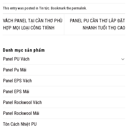
This entry was posted in
Tin tức
. Bookmark the
permalink
.
VÁCH PANEL TẠI CẦN THƠ PHÙ
PANEL PU CẦN THƠ LẮP ĐẶT
HỢP MỌI LOẠI CÔNG TRÌNH
NHANH TUỔI THỌ CAO
Danh mục sản phẩm
Panel PU Vách
Panel Pu Mái
Panel EPS Vách
Panel EPS Mái
Panel Rockwool Vách
Panel Rockwool Mái
Tôn Cách Nhiệt PU