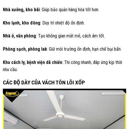
Nhà xưởng, kho bãi
: Giúp bảo quản hàng hóa tốt hơn.
Kho lạnh, kho đông
: Duy trì nhiệt độ ổn định.
Nhà ở, văn phòng
: Tạo không gian mát mẻ, cách âm tốt.
Phòng sạch, phòng lab
: Giữ môi trường ổn định, hạn chế bụi bẩn.
Khu cách ly, bệnh viện dã chiến
: Thi công nhanh, đáp ứng kịp thời
nhu cầu.
CÁC ĐỘ DÀY CỦA VÁCH TÔN LÕI XỐP