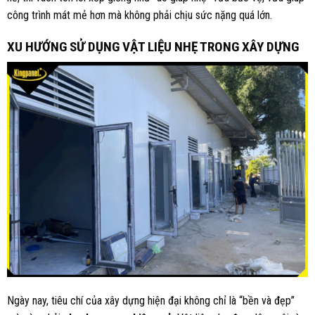
công trình mát mẻ hơn mà không phải chịu sức nặng quá lớn.
XU HƯỚNG SỬ DỤNG VẬT LIỆU NHẸ TRONG XÂY DỰNG
Ngày nay, tiêu chí của xây dựng hiện đại không chỉ là “bền và đẹp”