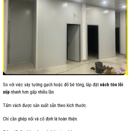
So với việc xây tường gạch hoặc đổ bê tông, lắp đặt
vách tôn lõi
xốp
nhanh hơn gấp nhiều lần.
Tấm vách được sản xuất sẵn theo kích thước.
Chỉ cần ghép nối và cố định là hoàn thiện.