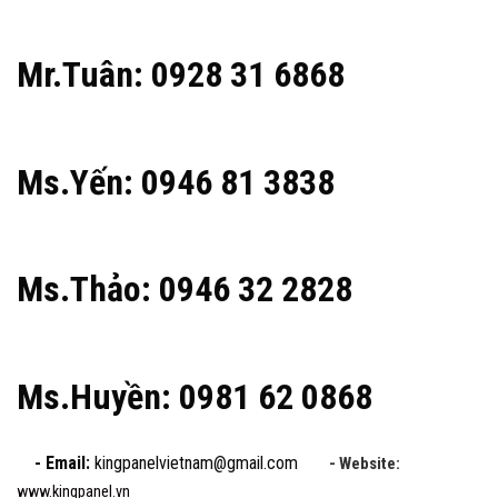
Mr.Tuân: 0928 31 6868
Ms.Yến: 0946 81 3838
Ms.Thảo: 0946 32 2828
Ms.Huyền: 0981 62 0868
- Email:
kingpanelvietnam@gmail.com
- Website:
www.kingpanel.vn