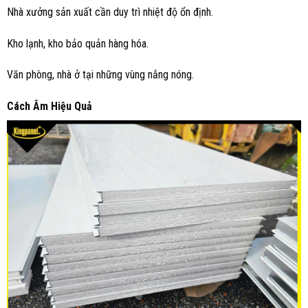
Nhà xưởng sản xuất cần duy trì nhiệt độ ổn định.
Kho lạnh, kho bảo quản hàng hóa.
Văn phòng, nhà ở tại những vùng nắng nóng.
Cách
Â
m
H
iệu
Q
uả