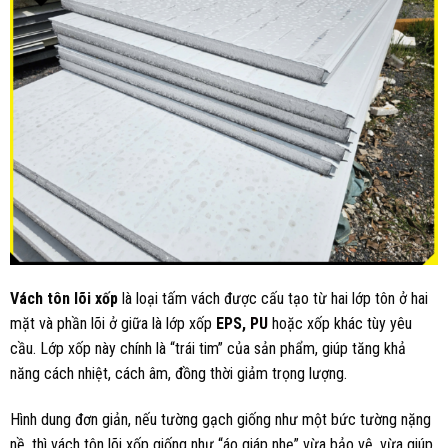
Vách tôn lõi xốp
là loại tấm vách được cấu tạo từ hai lớp tôn ở hai
mặt và phần lõi ở giữa là lớp xốp
EPS,
PU
hoặc xốp khác tùy yêu
cầu. Lớp xốp này chính là “trái tim” của sản phẩm, giúp tăng khả
năng cách nhiệt, cách âm, đồng thời giảm trọng lượng.
Hình dung đơn giản, nếu tường gạch giống như một bức tường nặng
nề, thì vách tôn lõi xốp giống như “áo giáp nhẹ” vừa bảo vệ, vừa giúp