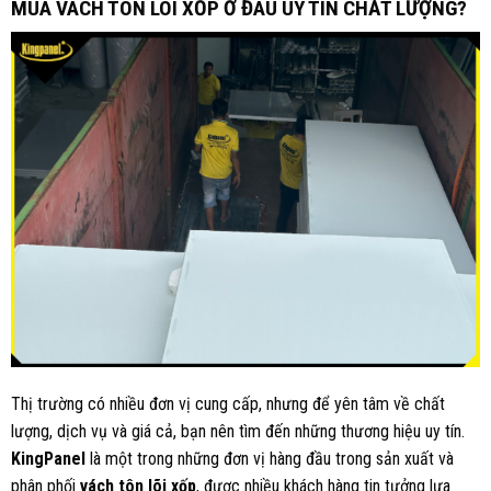
MUA VÁCH TÔN LÕI XỐP Ở ĐÂU UY TÍN CHẤT LƯỢNG?
Thị trường có nhiều đơn vị cung cấp, nhưng để yên tâm về chất
lượng, dịch vụ và giá cả, bạn nên tìm đến những thương hiệu uy tín.
KingPanel
là một trong những đơn vị hàng đầu trong sản xuất và
phân phối
vách tôn lõi xốp
, được nhiều khách hàng tin tưởng lựa