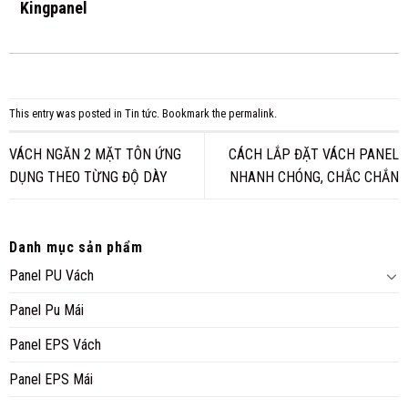
Kingpanel
This entry was posted in
Tin tức
. Bookmark the
permalink
.
VÁCH NGĂN 2 MẶT TÔN ỨNG
CÁCH LẮP ĐẶT VÁCH PANEL
DỤNG THEO TỪNG ĐỘ DÀY
NHANH CHÓNG, CHẮC CHẮN
Danh mục sản phẩm
Panel PU Vách
Panel Pu Mái
Panel EPS Vách
Panel EPS Mái