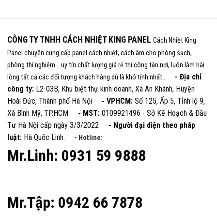
CÔNG TY TNHH CÁCH NHIỆT KING PANEL
Cách Nhiệt King
Panel chuyên cung cấp panel cách nhiệt, cách âm cho phòng sạch,
phòng thí nghiệm... uy tín chất lượng giá rẻ thi công tận nơi, luôn làm hài
- Địa chỉ
lòng tất cả các đối tượng khách hàng dù là khó tính nhất..
công ty:
L2-03B, Khu biệt thự kinh doanh, Xã An Khánh, Huyện
Hoài Đức, Thành phố Hà Nội
- VPHCM:
Số 125, Ấp 5, Tỉnh lộ 9,
Xã Bình Mỹ, TP.HCM
- MST:
0109921496 - Sở Kế Hoạch & Đầu
Tư Hà Nội cấp ngày 3/3/2022
- Người đại diện theo pháp
luật:
Hà Quốc Linh.
- Hotline:
Mr.Linh: 0931 59 9888
Mr.Tập: 0942 66 7878