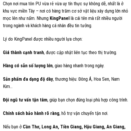
Chọn nơi mua tôn PU vừa rẻ vừa uy tín thực sự không dễ, nhất là ở
khu vực miền Tây – nơi có hàng trăm cơ sở vật liệu xây dựng lớn nhỏ
mọc lên như nấm. Nhưng
KingPanel
là cái tên mà rất nhiều người
trong ngành và khách hàng cá nhân đều tin tưởng.
Lý do KingPanel được nhiều người lựa chọn:
Giá thành cạnh tranh
, được cập nhật liên tục theo thị trường.
Hàng có sẵn số lượng lớn
, giao hàng nhanh trong ngày.
Sản phẩm đa dạng độ dày
, thương hiệu: Đông Á, Hoa Sen, Nam
Kim…
Đội ngũ tư vấn tận tâm
, giúp bạn chọn đúng loại phù hợp công trình.
Chính sách bảo hành rõ ràng
, hỗ trợ vận chuyển tận nơi.
Nếu bạn ở
Cần Thơ, Long An, Tiền Giang, Hậu Giang, An Giang,