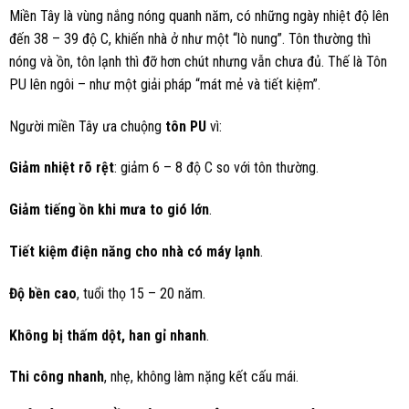
Miền Tây là vùng nắng nóng quanh năm, có những ngày nhiệt độ lên
đến 38 – 39 độ C, khiến nhà ở như một “lò nung”. Tôn thường thì
nóng và ồn, tôn lạnh thì đỡ hơn chút nhưng vẫn chưa đủ. Thế là Tôn
PU lên ngôi – như một giải pháp “mát mẻ và tiết kiệm”.
Người miền Tây ưa chuộng
tôn PU
vì:
Giảm nhiệt rõ rệt
: giảm 6 – 8 độ C so với tôn thường.
Giảm tiếng ồn khi mưa to gió lớn
.
Tiết kiệm điện năng cho nhà có máy lạnh
.
Độ bền cao
, tuổi thọ 15 – 20 năm.
Không bị thấm dột, han gỉ nhanh
.
Thi công nhanh
, nhẹ, không làm nặng kết cấu mái.