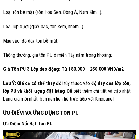
Loại tôn bề mặt (tôn Hoa Sen, Đông Á, Nam Kim…).
Loại lớp dưới (giấy bạc, tôn kẽm, nhôm…).
Màu sắc, độ dày tôn bề mặt.
Thông thường, giá tôn PU ở miền Tây nằm trong khoảng:
Giá Tôn PU 3 Lớp dao động: Từ 180.000 – 250.000 VNĐ/m2
Lưu Ý: Giá cả có thể thay đổi
tùy thuộc vào
độ dày của lớp tôn,
lớp PU và khối lượng đặt hàng
. Để biết thêm chi tiết và cập nhật
bảng giá mới nhất, bạn nên liên hệ trực tiếp với Kingpanel.
ƯU ĐIỂM VÀ ỨNG DỤNG TÔN PU
Ưu Điểm Nổi Bật Tôn PU