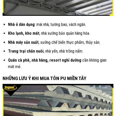
Nhà ở dân dụng
: mái nhà, tường bao, vách ngăn.
Kho lạnh, kho mát
, nhà xưởng bảo quản hàng hóa.
Nhà máy sản xuất
, xưởng chế biến thực phẩm, thủy sản.
Trang trại chăn nuôi
, nhà yến, nhà trồng nấm.
Quán cà phê, nhà hàng, resort nghỉ dưỡng
cần không gian
mát mẻ.
NHỮNG LƯU Ý KHI MUA TÔN PU MIỀN TÂY