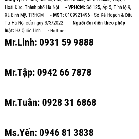
Hoài Đức, Thành phố Hà Nội
- VPHCM:
Số 125, Ấp 5, Tỉnh lộ 9,
Xã Bình Mỹ, TP.HCM
- MST:
0109921496 - Sở Kế Hoạch & Đầu
Tư Hà Nội cấp ngày 3/3/2022
- Người đại diện theo pháp
luật:
Hà Quốc Linh.
- Hotline:
Mr.Linh: 0931 59 9888
Mr.Tập: 0942 66 7878
Mr.Tuân: 0928 31 6868
Ms.Yến: 0946 81 3838