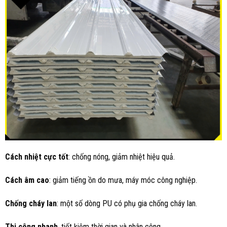
Cách nhiệt cực tốt
: chống nóng, giảm nhiệt hiệu quả.
Cách âm cao
: giảm tiếng ồn do mưa, máy móc công nghiệp.
Chống cháy lan
: một số dòng PU có phụ gia chống cháy lan.
Thi công nhanh
, tiết kiệm thời gian và nhân công.