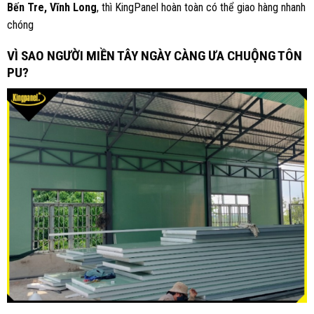
Bến Tre, Vĩnh Long
, thì KingPanel hoàn toàn có thể giao hàng nhanh
chóng
VÌ SAO NGƯỜI MIỀN TÂY NGÀY CÀNG ƯA CHUỘNG TÔN
PU?