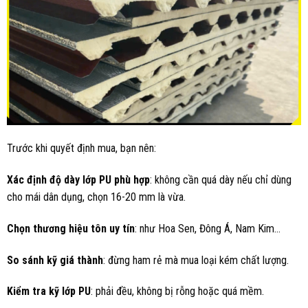
Trước khi quyết định mua, bạn nên:
Xác định độ dày lớp PU phù hợp
: không cần quá dày nếu chỉ dùng
cho mái dân dụng, chọn 16-20 mm là vừa.
Chọn thương hiệu tôn uy tín
: như Hoa Sen, Đông Á, Nam Kim…
So sánh kỹ giá thành
: đừng ham rẻ mà mua loại kém chất lượng.
Kiểm tra kỹ lớp PU
: phải đều, không bị rỗng hoặc quá mềm.