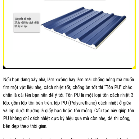
Nếu bạn đang xây nhà, làm xưởng hay làm mái chống nóng mà muốn
tìm một vật liệu nhẹ, cách nhiệt tốt, chống ồn tốt thì “Tôn PU” chắc
chắn là cái tên bạn nên để ý tới. Tôn PU là một loại tôn cách nhiệt 3
lớp: gồm lớp tôn bên trên, lớp PU (Polyurethane) cách nhiệt ở giữa
và lớp dưới thường là giấy bạc hoặc tôn mỏng. Cấu tạo này giúp tôn
PU không chỉ cách nhiệt cực kỳ hiệu quả mà còn nhẹ, dễ thi công,
bền đẹp theo thời gian.