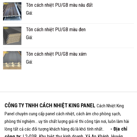
Tôn cách nhiệt PU/GB màu nâu đất
Giá:
Tôn cách nhiệt PU/GB màu đen
Giá:
Tôn cách nhiệt PU/GB màu xám
Giá:
CÔNG TY TNHH CÁCH NHIỆT KING PANEL
Cách Nhiệt King
Panel chuyên cung cấp panel cách nhiệt, cách âm cho phòng sạch,
phòng thí nghiệm... uy tín chất lượng giá rẻ thi công tận nơi, luôn làm hài
- Địa chỉ
lòng tất cả các đối tượng khách hàng dù là khó tính nhất..
công ty:
L2-03B, Khu biệt thự kinh doanh, Xã An Khánh, Huyện