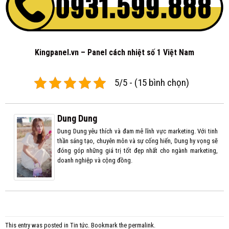
Kingpanel.vn – Panel cách nhiệt số 1 Việt Nam
5/5 - (15 bình chọn)
Dung Dung
Dung Dung yêu thích và đam mê lĩnh vực marketing. Với tinh
thần sáng tạo, chuyên môn và sự cống hiến, Dung hy vọng sẽ
đóng góp những giá trị tốt đẹp nhất cho ngành marketing,
doanh nghiệp và cộng đồng.
This entry was posted in
Tin tức
. Bookmark the
permalink
.