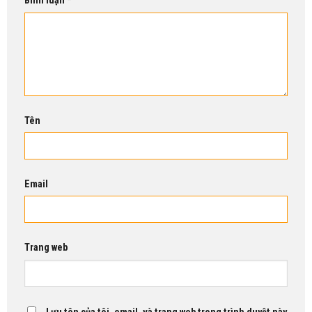
Bình luận
*
Tên
Email
Trang web