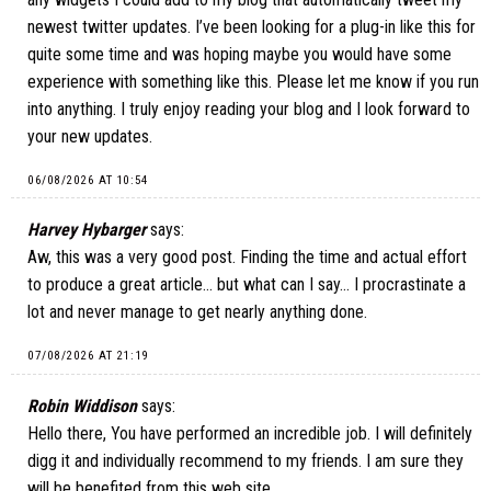
newest twitter updates. I’ve been looking for a plug-in like this for
quite some time and was hoping maybe you would have some
experience with something like this. Please let me know if you run
into anything. I truly enjoy reading your blog and I look forward to
your new updates.
06/08/2026 AT 10:54
Harvey Hybarger
says:
Aw, this was a very good post. Finding the time and actual effort
to produce a great article… but what can I say… I procrastinate a
lot and never manage to get nearly anything done.
07/08/2026 AT 21:19
Robin Widdison
says:
Hello there, You have performed an incredible job. I will definitely
digg it and individually recommend to my friends. I am sure they
will be benefited from this web site.