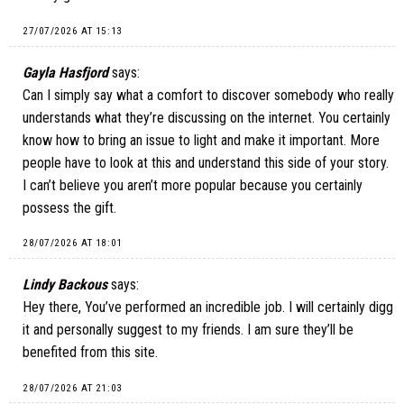
27/07/2026 AT 15:13
Gayla Hasfjord
says:
Can I simply say what a comfort to discover somebody who really
understands what they’re discussing on the internet. You certainly
know how to bring an issue to light and make it important. More
people have to look at this and understand this side of your story.
I can’t believe you aren’t more popular because you certainly
possess the gift.
28/07/2026 AT 18:01
Lindy Backous
says:
Hey there, You’ve performed an incredible job. I will certainly digg
it and personally suggest to my friends. I am sure they’ll be
benefited from this site.
28/07/2026 AT 21:03