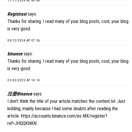
17/11/2024 AT 04:48
Registrasi
says:
Thanks for sharing. I read many of your blog posts, cool, your blog
is very good.
09/12/2024 AT 07:26
binance
says:
Thanks for sharing. I read many of your blog posts, cool, your blog
is very good.
01/02/2025 AT 10:14
注册Binance
says:
I don’t think the title of your article matches the content lol. Just
kidding, mainly because I had some doubts after reading the
article.
https://accounts.binance.com/es-MX/register?
ref=JHQQKNKN