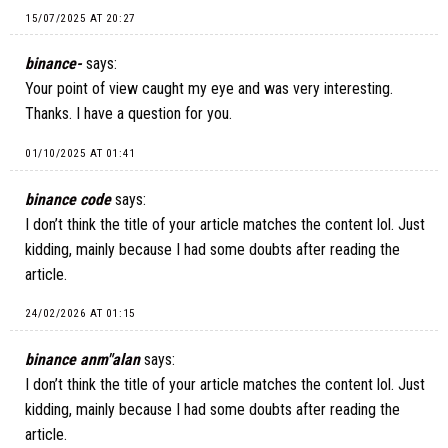
15/07/2025 AT 20:27
binance-
says:
Your point of view caught my eye and was very interesting.
Thanks. I have a question for you.
01/10/2025 AT 01:41
binance code
says:
I don’t think the title of your article matches the content lol. Just
kidding, mainly because I had some doubts after reading the
article.
24/02/2026 AT 01:15
binance anm"alan
says:
I don’t think the title of your article matches the content lol. Just
kidding, mainly because I had some doubts after reading the
article.