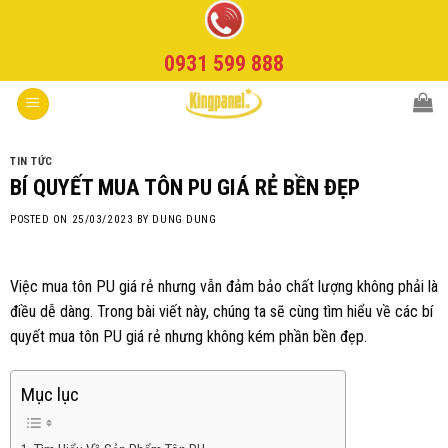
Skip
to
0931 599 888
content
TIN TỨC
BÍ QUYẾT MUA TÔN PU GIÁ RẺ BỀN ĐẸP
POSTED ON
25/03/2023
BY
DUNG DUNG
Việc mua tôn PU giá rẻ nhưng vẫn đảm bảo chất lượng không phải là
điều dễ dàng. Trong bài viết này, chúng ta sẽ cùng tìm hiểu về các bí
quyết mua tôn PU giá rẻ nhưng không kém phần bền đẹp.
Mục lục