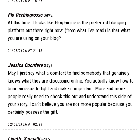
01/08/2026 AT 16:28
Flo Occhiogrosso
says:
At this time it looks like BlogEngine is the preferred blogging
platform out there right now. (from what I’ve read) Is that what
you are using on your blog?
01/08/2026 AT 21:15
Jessica Coonfare
says:
May I just say what a comfort to find somebody that genuinely
knows what they are discussing online. You actually know how to
bring an issue to light and make it important. More and more
people really need to check this out and understand this side of
your story. I can’t believe you are not more popular because you
certainly possess the gift.
02/08/2026 AT 02:29
Linette Sangalli
says: