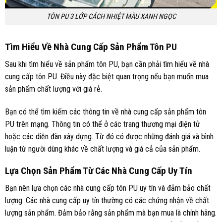
TÔN PU 3 LỚP CÁCH NHIỆT MÀU XANH NGỌC
Tìm Hiểu Về Nhà Cung Cấp Sản Phẩm Tôn PU
Sau khi tìm hiểu về sản phẩm tôn PU, bạn cần phải tìm hiểu về nhà
cung cấp tôn PU. Điều này đặc biệt quan trọng nếu bạn muốn mua
sản phẩm chất lượng với giá rẻ.
Bạn có thể tìm kiếm các thông tin về nhà cung cấp sản phẩm tôn
PU trên mạng. Thông tin có thể ở các trang thương mại điện tử
hoặc các diễn đàn xây dựng. Từ đó có được những đánh giá và bình
luận từ người dùng khác về chất lượng và giá cả của sản phẩm.
Lựa Chọn Sản Phẩm Từ Các Nhà Cung Cấp Uy Tín
Bạn nên lựa chọn các nhà cung cấp tôn PU uy tín và đảm bảo chất
lượng. Các nhà cung cấp uy tín thường có các chứng nhận về chất
lượng sản phẩm. Đảm bảo rằng sản phẩm mà bạn mua là chính hãng.