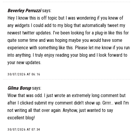
Beverley Perruzzi
says:
Hey I know this is off topic but I was wondering if you knew of
any widgets I could add to my blog that automatically tweet my
newest twitter updates. I’ve been looking for a plug-in like this for
quite some time and was hoping maybe you would have some
experience with something like this. Please let me know if you run
into anything. I truly enjoy reading your blog and I look forward to
your new updates.
30/07/2026 AT 06:16
Gilma Borup
says:
Wow that was odd. I just wrote an extremely long comment but
after I clicked submit my comment didn’t show up. Grrrr… well I’m
not writing all that over again. Anyhow, just wanted to say
excellent blog!
30/07/2026 AT 07:34