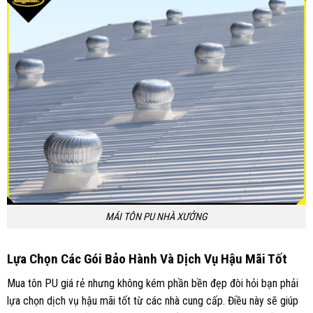
MÁI TÔN PU NHÀ XƯỞNG
Lựa Chọn Các Gói Bảo Hành Và Dịch Vụ Hậu Mãi Tốt
Mua tôn PU giá rẻ nhưng không kém phần bền đẹp đòi hỏi bạn phải
lựa chọn dịch vụ hậu mãi tốt từ các nhà cung cấp. Điều này sẽ giúp