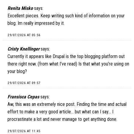
Renita Misko
says:
Excellent pieces. Keep writing such kind of information on your
blog. Im really impressed by it.
29/07/2026 AT 05:56
Cristy Knellinger
says:
Currently it appears like Drupal is the top blogging platform out
there right now. (from what I’ve read) Is that what you’re using on
your blog?
29/07/2026 AT 09:57
Fransisca Cepas
says:
Aw, this was an extremely nice post. Finding the time and actual
effort to make a very good article… but what can I say… I
procrastinate a lot and never manage to get anything done.
29/07/2026 AT 11:45