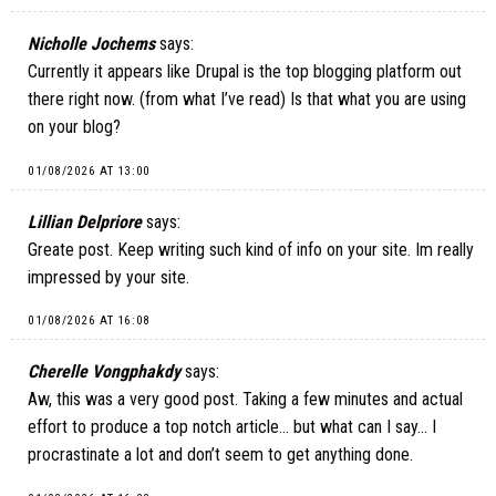
Nicholle Jochems
says:
Currently it appears like Drupal is the top blogging platform out
there right now. (from what I’ve read) Is that what you are using
on your blog?
01/08/2026 AT 13:00
Lillian Delpriore
says:
Greate post. Keep writing such kind of info on your site. Im really
impressed by your site.
01/08/2026 AT 16:08
Cherelle Vongphakdy
says:
Aw, this was a very good post. Taking a few minutes and actual
effort to produce a top notch article… but what can I say… I
procrastinate a lot and don’t seem to get anything done.