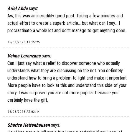
Ariel Abdo
says:
Aw, this was an incredibly good post. Taking a few minutes and
actual effort to create a superb article… but what can I say… I
procrastinate a whole lot and don’t manage to get anything done.
05/08/2026 AT 15:25
Velma Lorenzana
says:
Can I just say what a relief to discover someone who actually
understands what they are discussing on the net. You definitely
understand how to bring a problem to light and make it important.
More people have to look at this and understand this side of your
story. I was surprised you are not more popular because you
certainly have the gift.
06/08/2026 AT 02:14
Sharice Hettenhausen
says: