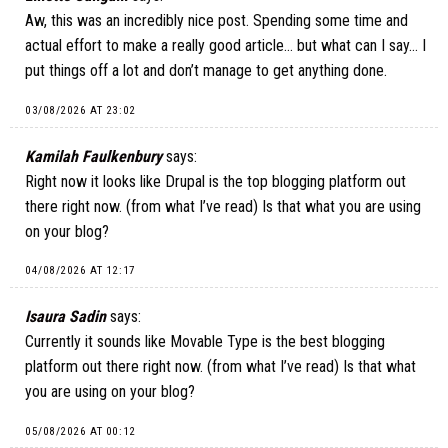
Aw, this was an incredibly nice post. Spending some time and
actual effort to make a really good article… but what can I say… I
put things off a lot and don’t manage to get anything done.
03/08/2026 AT 23:02
Kamilah Faulkenbury
says:
Right now it looks like Drupal is the top blogging platform out
there right now. (from what I’ve read) Is that what you are using
on your blog?
04/08/2026 AT 12:17
Isaura Sadin
says:
Currently it sounds like Movable Type is the best blogging
platform out there right now. (from what I’ve read) Is that what
you are using on your blog?
05/08/2026 AT 00:12