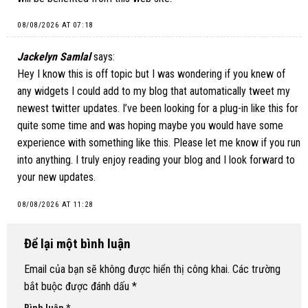
08/08/2026 AT 07:18
Jackelyn Samlal
says:
Hey I know this is off topic but I was wondering if you knew of
any widgets I could add to my blog that automatically tweet my
newest twitter updates. I’ve been looking for a plug-in like this for
quite some time and was hoping maybe you would have some
experience with something like this. Please let me know if you run
into anything. I truly enjoy reading your blog and I look forward to
your new updates.
08/08/2026 AT 11:28
Để lại một bình luận
Email của bạn sẽ không được hiển thị công khai.
Các trường
bắt buộc được đánh dấu
*