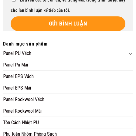
Lưu tên của tôi, email, và trang web trong trình duyệt này
cho lần bình luận kế tiếp của tôi.
Danh mục sản phẩm
Panel PU Vách
Panel Pu Mái
Panel EPS Vách
Panel EPS Mái
Panel Rockwool Vách
Panel Rockwool Mái
Tôn Cách Nhiệt PU
Phụ Kiện Nhôm Phòng Sạch