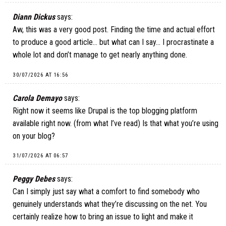
Diann Dickus
says:
Aw, this was a very good post. Finding the time and actual effort
to produce a good article… but what can I say… I procrastinate a
whole lot and don’t manage to get nearly anything done.
30/07/2026 AT 16:56
Carola Demayo
says:
Right now it seems like Drupal is the top blogging platform
available right now. (from what I’ve read) Is that what you’re using
on your blog?
31/07/2026 AT 06:57
Peggy Debes
says:
Can I simply just say what a comfort to find somebody who
genuinely understands what they’re discussing on the net. You
certainly realize how to bring an issue to light and make it