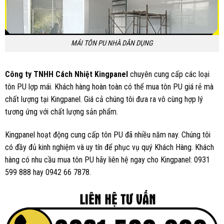
MÁI TÔN PU NHÀ DÂN DỤNG
Công ty TNHH Cách Nhiệt Kingpanel
chuyên cung cấp các loại
tôn PU lợp mái. Khách hàng hoàn toàn có thể mua tôn PU giá rẻ mà
chất lượng tại Kingpanel. Giá cả chúng tôi đưa ra vô cùng hợp lý
tương ứng với chất lượng sản phẩm.
Kingpanel hoạt động cung cấp tôn PU đã nhiều năm nay. Chúng tôi
có đầy đủ kinh nghiệm và uy tín để phục vụ quý Khách Hàng. Khách
hàng có nhu cầu mua tôn PU hãy liên hệ ngay cho Kingpanel: 0931
599 888 hay 0942 66 7878.