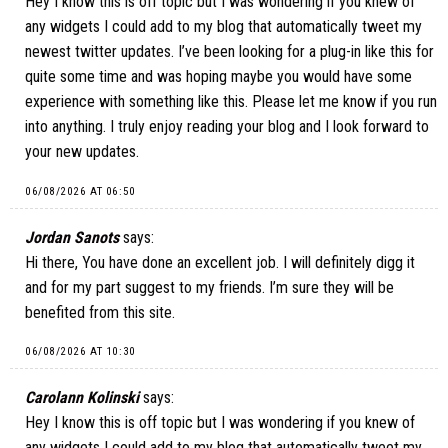
Hey I know this is off topic but I was wondering if you knew of
any widgets I could add to my blog that automatically tweet my
newest twitter updates. I’ve been looking for a plug-in like this for
quite some time and was hoping maybe you would have some
experience with something like this. Please let me know if you run
into anything. I truly enjoy reading your blog and I look forward to
your new updates.
06/08/2026 AT 06:50
Jordan Sanots
says:
Hi there, You have done an excellent job. I will definitely digg it
and for my part suggest to my friends. I’m sure they will be
benefited from this site.
06/08/2026 AT 10:30
Carolann Kolinski
says:
Hey I know this is off topic but I was wondering if you knew of
any widgets I could add to my blog that automatically tweet my