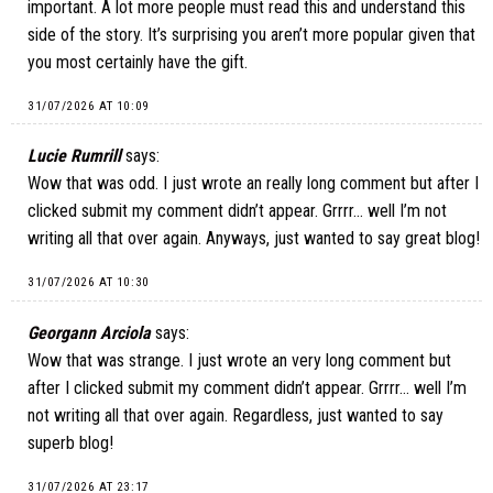
important. A lot more people must read this and understand this
side of the story. It’s surprising you aren’t more popular given that
you most certainly have the gift.
31/07/2026 AT 10:09
Lucie Rumrill
says:
Wow that was odd. I just wrote an really long comment but after I
clicked submit my comment didn’t appear. Grrrr… well I’m not
writing all that over again. Anyways, just wanted to say great blog!
31/07/2026 AT 10:30
Georgann Arciola
says:
Wow that was strange. I just wrote an very long comment but
after I clicked submit my comment didn’t appear. Grrrr… well I’m
not writing all that over again. Regardless, just wanted to say
superb blog!
31/07/2026 AT 23:17