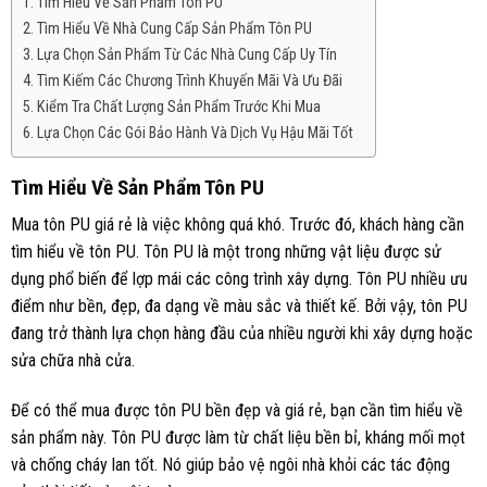
Tìm Hiểu Về Sản Phẩm Tôn PU
Tìm Hiểu Về Nhà Cung Cấp Sản Phẩm Tôn PU
Lựa Chọn Sản Phẩm Từ Các Nhà Cung Cấp Uy Tín
Tìm Kiếm Các Chương Trình Khuyến Mãi Và Ưu Đãi
Kiểm Tra Chất Lượng Sản Phẩm Trước Khi Mua
Lựa Chọn Các Gói Bảo Hành Và Dịch Vụ Hậu Mãi Tốt
Tìm Hiểu Về Sản Phẩm Tôn PU
Mua tôn PU giá rẻ là việc không quá khó. Trước đó, khách hàng cần
tìm hiểu về tôn PU. Tôn PU là một trong những vật liệu được sử
dụng phổ biến để lợp mái các công trình xây dựng. Tôn PU nhiều ưu
điểm như bền, đẹp, đa dạng về màu sắc và thiết kế. Bởi vậy, tôn PU
đang trở thành lựa chọn hàng đầu của nhiều người khi xây dựng hoặc
sửa chữa nhà cửa.
Để có thể mua được tôn PU bền đẹp và giá rẻ, bạn cần tìm hiểu về
sản phẩm này. Tôn PU được làm từ chất liệu bền bỉ, kháng mối mọt
và chống cháy lan tốt. Nó giúp bảo vệ ngôi nhà khỏi các tác động