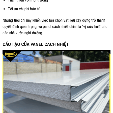
Thân thiện với môi trường
Tối ưu chi phí bảo trì
Những tiêu chí này khiến việc lựa chọn vật liệu xây dựng trở thành
quyết định quan trọng, và panel cách nhiệt chính là “vị cứu tinh” cho
các nhà vườn nghỉ dưỡng.
CẤU TẠO CỦA PANEL CÁCH NHIỆT