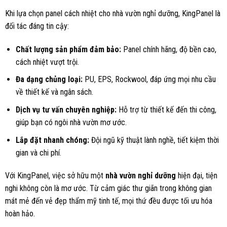
Khi lựa chọn panel cách nhiệt cho nhà vườn nghỉ dưỡng, KingPanel là
đối tác đáng tin cậy:
Chất lượng sản phẩm đảm bảo:
Panel chính hãng, độ bền cao,
cách nhiệt vượt trội.
Đa dạng chủng loại:
PU, EPS, Rockwool, đáp ứng mọi nhu cầu
về thiết kế và ngân sách.
Dịch vụ tư vấn chuyên nghiệp:
Hỗ trợ từ thiết kế đến thi công,
giúp bạn có ngôi nhà vườn mơ ước.
Lắp đặt nhanh chóng:
Đội ngũ kỹ thuật lành nghề, tiết kiệm thời
gian và chi phí.
Với KingPanel, việc sở hữu một
nhà vườn nghỉ dưỡng
hiện đại, tiện
nghi không còn là mơ ước. Từ cảm giác thư giãn trong không gian
mát mẻ đến vẻ đẹp thẩm mỹ tinh tế, mọi thứ đều được tối ưu hóa
hoàn hảo.