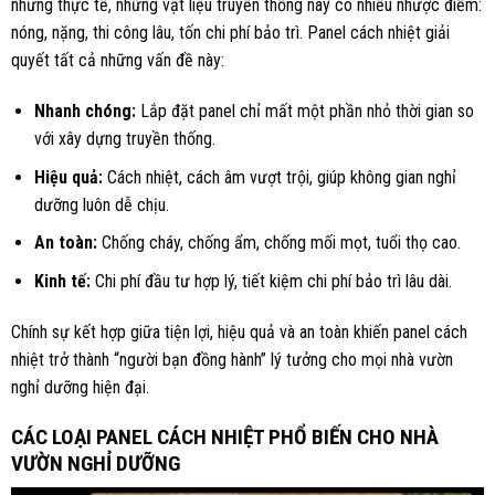
nhưng thực tế, những vật liệu truyền thống này có nhiều nhược điểm:
nóng, nặng, thi công lâu, tốn chi phí bảo trì. Panel cách nhiệt giải
quyết tất cả những vấn đề này:
Nhanh chóng:
Lắp đặt panel chỉ mất một phần nhỏ thời gian so
với xây dựng truyền thống.
Hiệu quả:
Cách nhiệt, cách âm vượt trội, giúp không gian nghỉ
dưỡng luôn dễ chịu.
An toàn:
Chống cháy, chống ẩm, chống mối mọt, tuổi thọ cao.
Kinh tế:
Chi phí đầu tư hợp lý, tiết kiệm chi phí bảo trì lâu dài.
Chính sự kết hợp giữa tiện lợi, hiệu quả và an toàn khiến panel cách
nhiệt trở thành “người bạn đồng hành” lý tưởng cho mọi nhà vườn
nghỉ dưỡng hiện đại.
CÁC LOẠI PANEL CÁCH NHIỆT PHỔ BIẾN CHO NHÀ
VƯỜN NGHỈ DƯỠNG