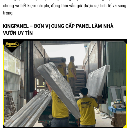
chóng và tiết kiệm chi phí, đồng thời vẫn giữ được sự tinh tế và sang
trọng.
KINGPANEL – ĐƠN VỊ CUNG CẤP PANEL LÀM NHÀ
VƯỜN UY TÍN