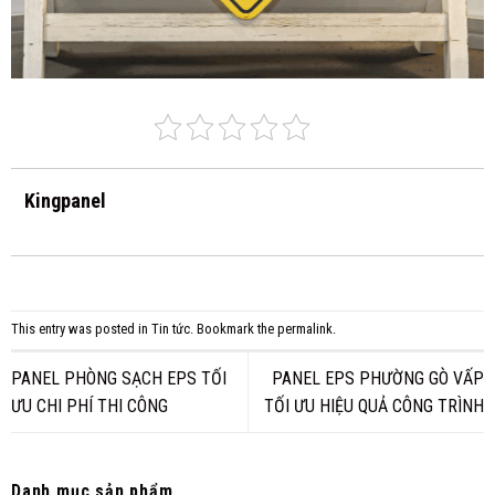
Kingpanel
This entry was posted in
Tin tức
. Bookmark the
permalink
.
PANEL PHÒNG SẠCH EPS TỐI
PANEL EPS PHƯỜNG GÒ VẤP
ƯU CHI PHÍ THI CÔNG
TỐI ƯU HIỆU QUẢ CÔNG TRÌNH
Danh mục sản phẩm