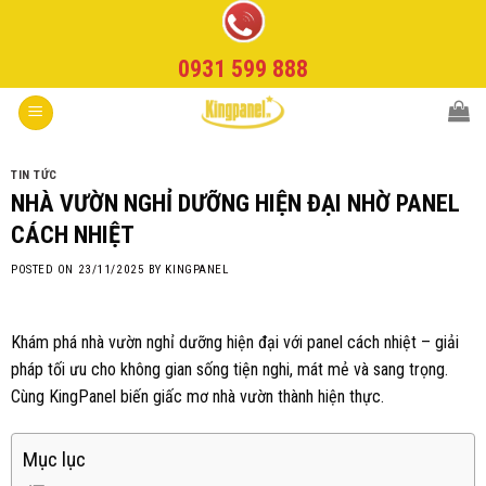
Skip
to
0931 599 888
content
TIN TỨC
NHÀ VƯỜN NGHỈ DƯỠNG HIỆN ĐẠI NHỜ PANEL
CÁCH NHIỆT
POSTED ON
23/11/2025
BY
KINGPANEL
Khám phá nhà vườn nghỉ dưỡng hiện đại với panel cách nhiệt – giải
pháp tối ưu cho không gian sống tiện nghi, mát mẻ và sang trọng.
Cùng KingPanel biến giấc mơ nhà vườn thành hiện thực.
Mục lục