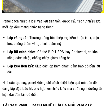
Panel cách nhiệt là loại vật liệu tiên tiến, được cấu tạo từ nhiều lớp,
mỗi lớp đều mang chức năng riêng:
Lớp vỏ ngoài:
Thường bằng tôn, thép mạ kẽm hoặc inox, chịu
lực, chống thấm và tạo tính thẩm mỹ.
Lớp lõi cách nhiệt:
Có thể là PU, EPS, hay Rockwool, có khả
năng cách nhiệt, chống cháy, giảm tiếng ồn.
Lớp keo liên kết:
Giúp các lớp bám chắc, đảm bảo độ bền lâu
dài.
Nhờ cấu tạo này, panel không chỉ cách nhiệt hiệu quả mà còn dễ
dàng lắp đặt, bảo trì, phù hợp với nhiều kiểu nhà vườn nghỉ dưỡng từ
hiện đại đến tân cổ điển.
TẠI SAO PANEL CÁCH NHIỆT LẠI LÀ GIẢI PHÁP LÝ