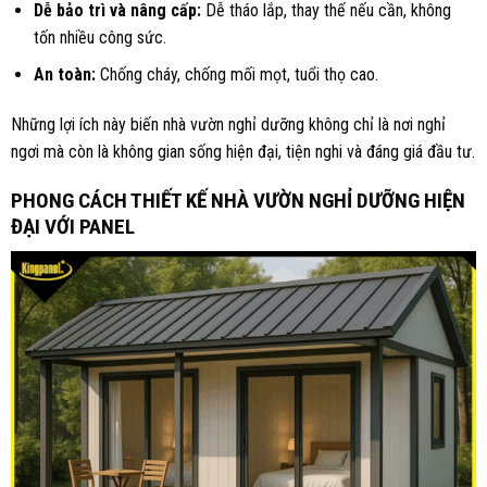
Dễ bảo trì và nâng cấp:
Dễ tháo lắp, thay thế nếu cần, không
tốn nhiều công sức.
An toàn:
Chống cháy, chống mối mọt, tuổi thọ cao.
Những lợi ích này biến nhà vườn nghỉ dưỡng không chỉ là nơi nghỉ
ngơi mà còn là không gian sống hiện đại, tiện nghi và đáng giá đầu tư.
PHONG CÁCH THIẾT KẾ NHÀ VƯỜN NGHỈ DƯỠNG HIỆN
ĐẠI VỚI PANEL