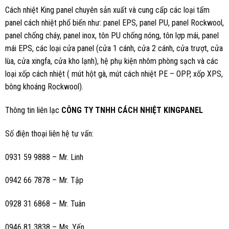
Cách nhiệt King panel chuyên sản xuất và cung cấp các loại tấm
panel cách nhiệt phổ biến như: panel EPS, panel PU, panel Rockwool,
panel chống cháy, panel inox, tôn PU chống nóng, tôn lợp mái, panel
mái EPS, các loại cửa panel (cửa 1 cánh, cửa 2 cánh, cửa trượt, cửa
lùa, cửa xingfa, cửa kho lạnh), hệ phụ kiện nhôm phòng sạch và các
loại xốp cách nhiệt ( mút hột gà, mút cách nhiệt PE – OPP, xốp XPS,
bông khoáng Rockwool).
Thông tin liên lạc
CÔNG TY TNHH CÁCH NHIỆT KINGPANEL
Số điện thoại liên hệ tư vấn:
0931 59 9888 – Mr. Linh
0942 66 7878 – Mr. Tập
0928 31 6868 – Mr. Tuân
0946 81 3838 – Ms. Yến