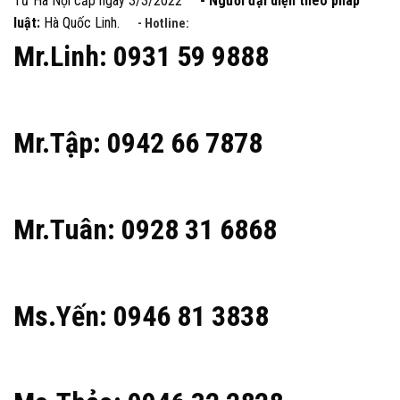
Tư Hà Nội cấp ngày 3/3/2022
- Người đại diện theo pháp
luật:
Hà Quốc Linh.
- Hotline:
Mr.Linh: 0931 59 9888
Mr.Tập: 0942 66 7878
Mr.Tuân: 0928 31 6868
Ms.Yến: 0946 81 3838