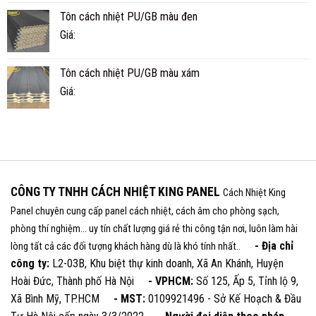
Tôn cách nhiệt PU/GB màu đen
Giá:
Tôn cách nhiệt PU/GB màu xám
Giá:
CÔNG TY TNHH CÁCH NHIỆT KING PANEL
Cách Nhiệt King
Panel chuyên cung cấp panel cách nhiệt, cách âm cho phòng sạch,
phòng thí nghiệm... uy tín chất lượng giá rẻ thi công tận nơi, luôn làm hài
- Địa chỉ
lòng tất cả các đối tượng khách hàng dù là khó tính nhất..
công ty:
L2-03B, Khu biệt thự kinh doanh, Xã An Khánh, Huyện
Hoài Đức, Thành phố Hà Nội
- VPHCM:
Số 125, Ấp 5, Tỉnh lộ 9,
Xã Bình Mỹ, TP.HCM
- MST:
0109921496 - Sở Kế Hoạch & Đầu