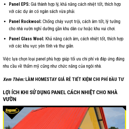
Panel EPS:
Giá thành hợp lý, khả năng cách nhiệt tốt, thích hợp
với các dự án có ngân sách vừa phải.
Panel Rockwool:
Chống cháy vượt trội, cách âm tốt, lý tưởng
cho nhà vườn nghỉ dưỡng gần khu dân cư hoặc khu vui chơi.
Panel Glass Wool:
Khả năng cách âm, cách nhiệt tốt, thích hợp
với các khu vực yên tĩnh và thư giãn.
Việc lựa chọn loại panel phù hợp giúp tối ưu chi phí và đáp ứng đúng
nhu cầu về thẩm mỹ cũng như chức năng của ngôi nhà.
Xem Thêm:
LÀM HOMESTAY GIÁ RẺ TIẾT KIỆM CHI PHÍ ĐẦU TƯ
LỢI ÍCH KHI SỬ DỤNG PANEL CÁCH NHIỆT CHO NHÀ
VƯỜN