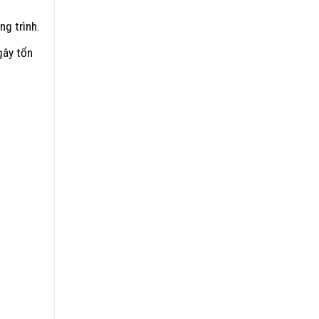
ng trình.
gây tổn