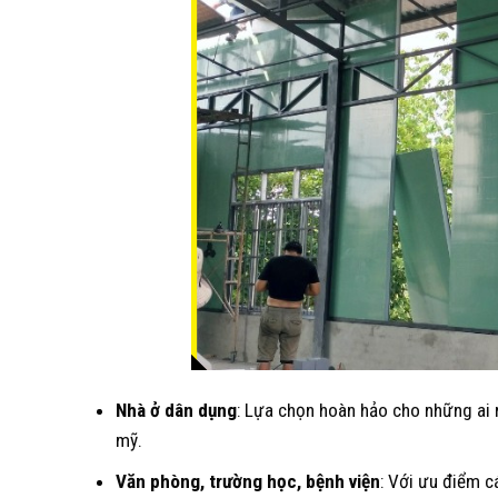
Nhà ở dân dụng
: Lựa chọn hoàn hảo cho những ai 
mỹ.
Văn phòng, trường học, bệnh viện
: Với ưu điểm c