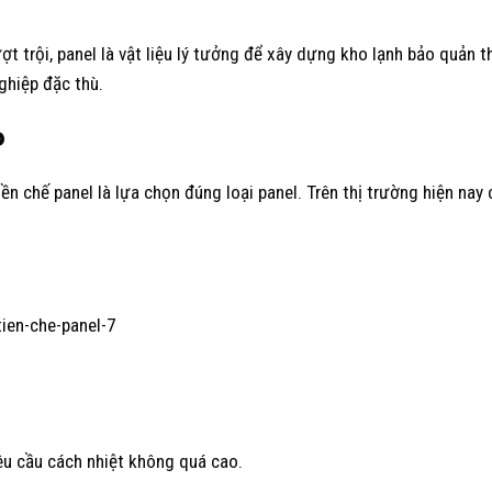
ợt trội, panel là vật liệu lý tưởng để xây dựng kho lạnh bảo quản 
hiệp đặc thù.
P
n chế panel là lựa chọn đúng loại panel. Trên thị trường hiện nay 
êu cầu cách nhiệt không quá cao.