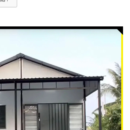
ƯỢNG ?