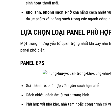
sinh hoạt thoải mái.
Kho lạnh, phòng sạch
: Nhờ khả năng cách nhiệt vư
dược phẩm và phòng sạch trong các ngành công ng
LỰA CHỌN LOẠI PANEL PHÙ HỢ
Một trong những yếu tố quan trọng nhất khi xây nhà tiề
panel phổ biến:
PANEL EPS
Giá thành rẻ, phù hợp với ngân sách hạn chế.
Cách nhiệt, cách âm ở mức trung bình.
Phù hợp với nhà kho, nhà tạm hoặc công trình có y