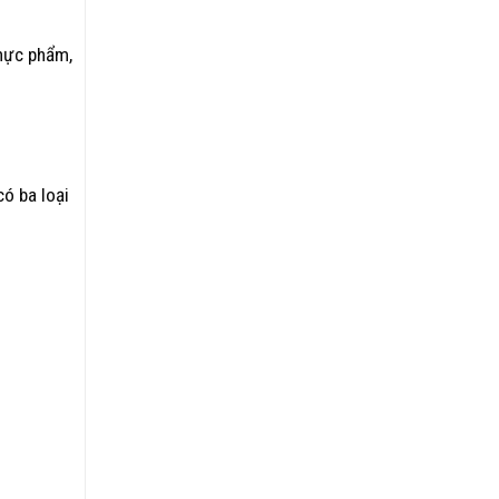
thực phẩm,
có ba loại