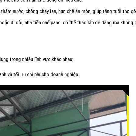
 thấm nước, chống cháy lan, hạn chế ăn mòn, giúp tăng tuổi thọ cô
 hoặc di dời, nhà tiền chế panel có thể tháo lắp dễ dàng mà không 
ụng trong nhiều lĩnh vực khác nhau:
nh và tối ưu chi phí cho doanh nghiệp.