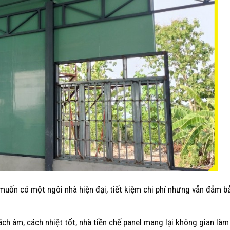
muốn có một ngôi nhà hiện đại, tiết kiệm chi phí nhưng vẫn đảm 
ách âm, cách nhiệt tốt, nhà tiền chế panel mang lại không gian làm