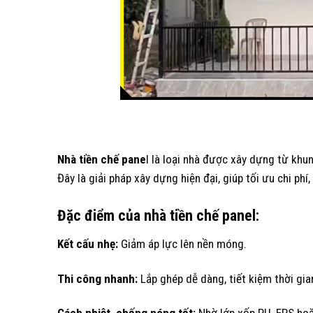
Nhà tiền chế pane
l là loại nhà được xây dựng từ khu
Đây là giải pháp xây dựng hiện đại, giúp tối ưu chi ph
Đặc điểm của nhà tiền chế panel:
Kết cấu nhẹ:
Giảm áp lực lên nền móng.
Thi công nhanh:
Lắp ghép dễ dàng, tiết kiệm thời gia