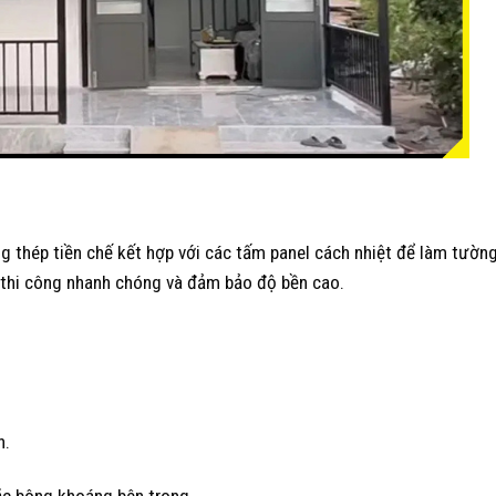
ng thép tiền chế kết hợp với các tấm panel cách nhiệt để làm tường
í, thi công nhanh chóng và đảm bảo độ bền cao.
n.