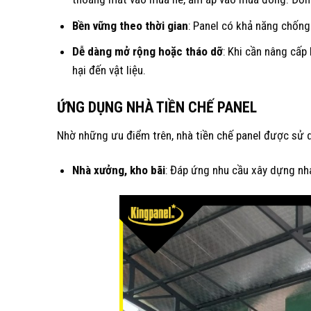
Bền vững theo thời gian
: Panel có khả năng chống
Dễ dàng mở rộng hoặc tháo dỡ
: Khi cần nâng cấp
hại đến vật liệu.
ỨNG DỤNG NHÀ TIỀN CHẾ PANEL
Nhờ những ưu điểm trên, nhà tiền chế panel được sử d
Nhà xưởng, kho bãi
: Đáp ứng nhu cầu xây dựng nha