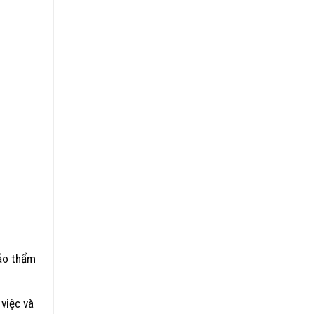
bảo thẩm
 việc và