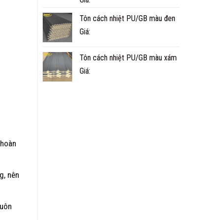
Tôn cách nhiệt PU/GB màu đen
Giá:
Tôn cách nhiệt PU/GB màu xám
Giá:
 hoàn
g, nên
luôn