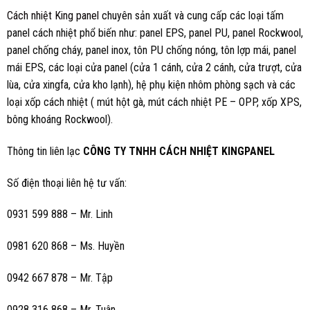
Cách nhiệt King panel
chuyên sản xuất và cung cấp các loại tấm
panel cách nhiệt phổ biến như: panel EPS, panel PU, panel Rockwool,
panel chống cháy, panel inox, tôn PU chống nóng, tôn lợp mái, panel
mái EPS, các loại cửa panel (cửa 1 cánh, cửa 2 cánh, cửa trượt, cửa
lùa, cửa xingfa, cửa kho lạnh), hệ phụ kiện nhôm phòng sạch và các
loại xốp cách nhiệt ( mút hột gà, mút cách nhiệt PE – OPP, xốp XPS,
bông khoáng Rockwool).
Thông tin liên lạc
CÔNG TY TNHH CÁCH NHIỆT KINGPANEL
Số điện thoại liên hệ tư vấn:
0931 599 888 – Mr. Linh
0981 620 868 – Ms. Huyền
0942 667 878 – Mr. Tập
0928 316 868 – Mr. Tuân