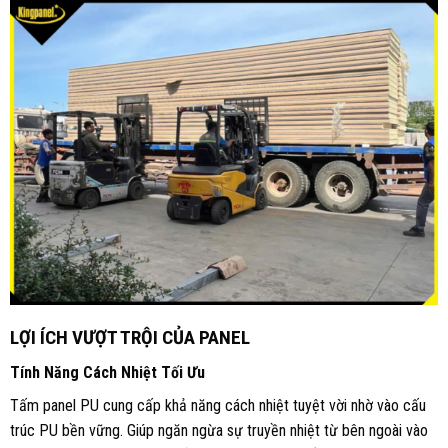
LỢI ÍCH VƯỢT TRỘI CỦA PANEL
Tính Năng Cách Nhiệt Tối Ưu
Tấm panel PU cung cấp khả năng cách nhiệt tuyệt vời nhờ vào cấu
trúc PU bền vững. Giúp ngăn ngừa sự truyền nhiệt từ bên ngoài vào