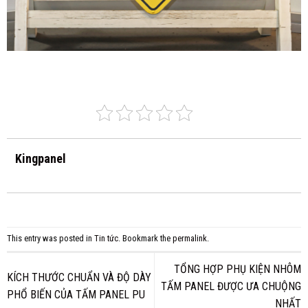
Kingpanel
This entry was posted in
Tin tức
. Bookmark the
permalink
.
TỔNG HỢP PHỤ KIỆN NHÔM
KÍCH THƯỚC CHUẨN VÀ ĐỘ DÀY
TẤM PANEL ĐƯỢC ƯA CHUỘNG
PHỔ BIẾN CỦA TẤM PANEL PU
NHẤT