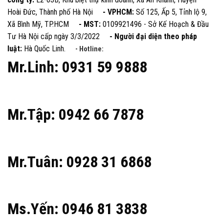
Hoài Đức, Thành phố Hà Nội
- VPHCM:
Số 125, Ấp 5, Tỉnh lộ 9,
Xã Bình Mỹ, TP.HCM
- MST:
0109921496 - Sở Kế Hoạch & Đầu
Tư Hà Nội cấp ngày 3/3/2022
- Người đại diện theo pháp
luật:
Hà Quốc Linh.
- Hotline:
Mr.Linh: 0931 59 9888
Mr.Tập: 0942 66 7878
Mr.Tuân: 0928 31 6868
Ms.Yến: 0946 81 3838