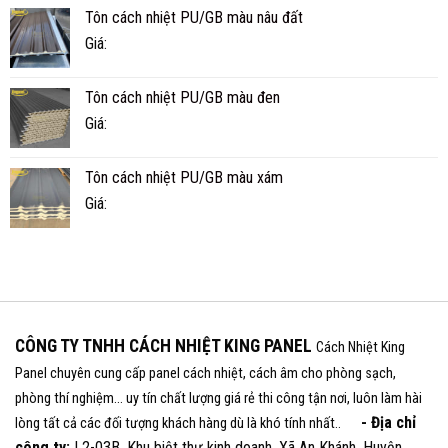
Tôn cách nhiệt PU/GB màu nâu đất
Giá:
Tôn cách nhiệt PU/GB màu đen
Giá:
Tôn cách nhiệt PU/GB màu xám
Giá:
CÔNG TY TNHH CÁCH NHIỆT KING PANEL
Cách Nhiệt King
Panel chuyên cung cấp panel cách nhiệt, cách âm cho phòng sạch,
phòng thí nghiệm... uy tín chất lượng giá rẻ thi công tận nơi, luôn làm hài
- Địa chỉ
lòng tất cả các đối tượng khách hàng dù là khó tính nhất..
công ty:
L2-03B, Khu biệt thự kinh doanh, Xã An Khánh, Huyện