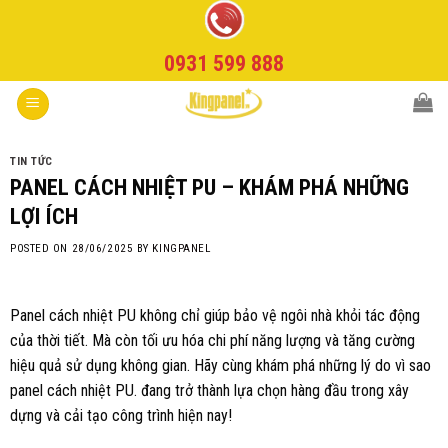
Skip
to
0931 599 888
content
TIN TỨC
PANEL CÁCH NHIỆT PU – KHÁM PHÁ NHỮNG
LỢI ÍCH
POSTED ON
28/06/2025
BY
KINGPANEL
Panel cách nhiệt PU không chỉ giúp bảo vệ ngôi nhà khỏi tác động
của thời tiết. Mà còn tối ưu hóa chi phí năng lượng và tăng cường
hiệu quả sử dụng không gian. Hãy cùng khám phá những lý do vì sao
panel cách nhiệt PU. đang trở thành lựa chọn hàng đầu trong xây
dựng và cải tạo công trình hiện nay!