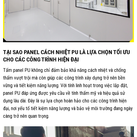
TẠI SAO PANEL CÁCH NHIỆT PU LÀ LỰA CHỌN TỐI ƯU
CHO CÁC CÔNG TRÌNH HIỆN ĐẠI
Tấm panel PU không chỉ đảm bảo khả năng cách nhiệt và chống
thấm vượt trội mà còn giúp các công trình xây dựng trở nên bền
vững và tiết kiệm năng lượng. Với tính linh hoạt trong việc lắp đặt,
panel PU đáp ứng được yêu cầu về tính thẩm mỹ và hiệu quả sử
dụng lâu dài. Đây là sự lựa chọn hoàn hảo cho các công trình hiện
đại, nơi yếu tố tiết kiệm năng lượng và bảo vệ môi trường đang ngày
càng trở nên quan trọng.