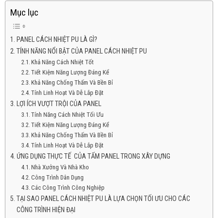
Mục lục
PANEL CÁCH NHIỆT PU LÀ GÌ?
TÍNH NĂNG NỔI BẬT CỦA PANEL CÁCH NHIỆT PU
Khả Năng Cách Nhiệt Tốt
Tiết Kiệm Năng Lượng Đáng Kể
Khả Năng Chống Thấm Và Bền Bỉ
Tính Linh Hoạt Và Dễ Lắp Đặt
LỢI ÍCH VƯỢT TRỘI CỦA PANEL
Tính Năng Cách Nhiệt Tối Ưu
Tiết Kiệm Năng Lượng Đáng Kể
Khả Năng Chống Thấm Và Bền Bỉ
Tính Linh Hoạt Và Dễ Lắp Đặt
ỨNG DỤNG THỰC TẾ CỦA TẤM PANEL TRONG XÂY DỰNG
Nhà Xưởng Và Nhà Kho
Công Trình Dân Dụng
Các Công Trình Công Nghiệp
TẠI SAO PANEL CÁCH NHIỆT PU LÀ LỰA CHỌN TỐI ƯU CHO CÁC
CÔNG TRÌNH HIỆN ĐẠI