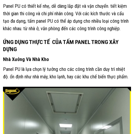
Panel PU có thiết kế nhẹ, dễ dàng lắp đặt và vận chuyển. tiết kiệm
thời gian thi công và chi phí nhân công. Với các kích thước và cấu
tạo đa dạng, tấm panel PU có thể áp dụng cho nhiều loại công trình
khác nhau. từ nhà ở, văn phòng đến các công trình công nghiệp.
ỨNG DỤNG THỰC TẾ CỦA TẤM PANEL TRONG XÂY
DỰNG
Nhà Xưởng Và Nhà Kho
Panel PU
là lựa chọn lý tưởng cho các công trình cần duy trì nhiệt
độ. ổn định như nhà máy, kho lạnh, hay các khu chế biến thực phẩm.