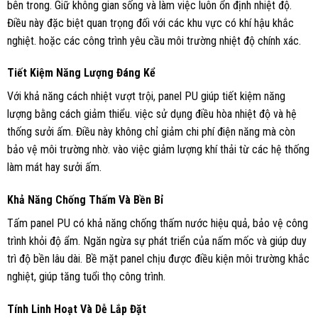
bên trong. Giữ không gian sống và làm việc luôn ổn định nhiệt độ.
Điều này đặc biệt quan trọng đối với các khu vực có khí hậu khắc
nghiệt. hoặc các công trình yêu cầu môi trường nhiệt độ chính xác.
Tiết Kiệm Năng Lượng Đáng Kể
Với khả năng cách nhiệt vượt trội, panel PU giúp tiết kiệm năng
lượng bằng cách giảm thiểu. việc sử dụng điều hòa nhiệt độ và hệ
thống sưởi ấm. Điều này không chỉ giảm chi phí điện năng mà còn
bảo vệ môi trường nhờ. vào việc giảm lượng khí thải từ các hệ thống
làm mát hay sưởi ấm.
Khả Năng Chống Thấm Và Bền Bỉ
Tấm panel PU có khả năng chống thấm nước hiệu quả, bảo vệ công
trình khỏi độ ẩm. Ngăn ngừa sự phát triển của nấm mốc và giúp duy
trì độ bền lâu dài. Bề mặt panel chịu được điều kiện môi trường khắc
nghiệt, giúp tăng tuổi thọ công trình.
Tính Linh Hoạt Và Dễ Lắp Đặt