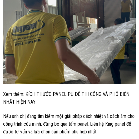
Xem thêm:
KÍCH THƯỚC PANEL PU DỄ THI CÔNG VÀ PHỔ BIẾN
NHẤT HIỆN NAY
Nếu anh chị đang tìm kiếm một giải pháp cách nhiệt và cách âm cho
công trình của mình, đừng bỏ qua tấm panel. Liên hệ King panel để
được tư vấn và lựa chọn sản phẩm phù hợp nhất.