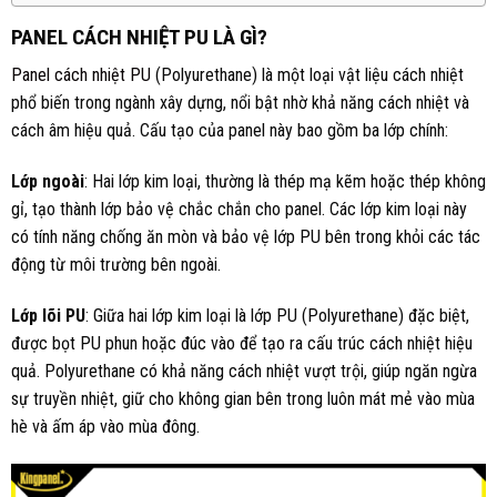
PANEL CÁCH NHIỆT PU LÀ GÌ?
Panel cách nhiệt PU
(Polyurethane) là một loại vật liệu cách nhiệt
phổ biến trong ngành xây dựng, nổi bật nhờ khả năng cách nhiệt và
cách âm hiệu quả. Cấu tạo của panel này bao gồm ba lớp chính:
Lớp ngoài
: Hai lớp kim loại, thường là thép mạ kẽm hoặc thép không
gỉ, tạo thành lớp bảo vệ chắc chắn cho panel. Các lớp kim loại này
có tính năng chống ăn mòn và bảo vệ lớp PU bên trong khỏi các tác
động từ môi trường bên ngoài.
Lớp lõi PU
: Giữa hai lớp kim loại là lớp PU (Polyurethane) đặc biệt,
được bọt PU phun hoặc đúc vào để tạo ra cấu trúc cách nhiệt hiệu
quả. Polyurethane có khả năng cách nhiệt vượt trội, giúp ngăn ngừa
sự truyền nhiệt, giữ cho không gian bên trong luôn mát mẻ vào mùa
hè và ấm áp vào mùa đông.