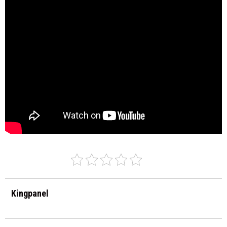
Kingpanel