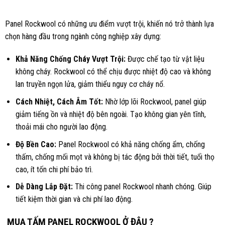
Panel Rockwool có những ưu điểm vượt trội, khiến nó trở thành lựa
chọn hàng đầu trong ngành công nghiệp xây dựng:
Khả Năng Chống Cháy Vượt Trội:
Được chế tạo từ vật liệu
không cháy. Rockwool có thể chịu được nhiệt độ cao và không
lan truyền ngọn lửa, giảm thiểu nguy cơ cháy nổ.
Cách Nhiệt, Cách Âm Tốt:
Nhờ lớp lõi Rockwool, panel giúp
giảm tiếng ồn và nhiệt độ bên ngoài. Tạo không gian yên tĩnh,
thoải mái cho người lao động.
Độ Bền Cao:
Panel Rockwool có khả năng chống ẩm, chống
thấm, chống mối mọt và không bị tác động bởi thời tiết, tuổi thọ
cao, ít tốn chi phí bảo trì.
Dễ Dàng Lắp Đặt:
Thi công panel Rockwool nhanh chóng. Giúp
tiết kiệm thời gian và chi phí lao động.
MUA TẤM PANEL ROCKWOOL Ở ĐÂU ?