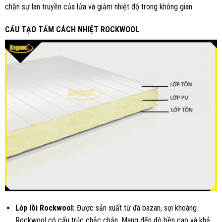
chặn sự lan truyền của lửa và giảm nhiệt độ trong không gian.
CẤU TẠO TẤM CÁCH NHIỆT ROCKWOOL
Lớp lõi Rockwool
:
Được sản xuất từ đá bazan, sợi khoáng
Rockwool có cấu trúc chắc chắn. Mang đến độ bền cao và khả