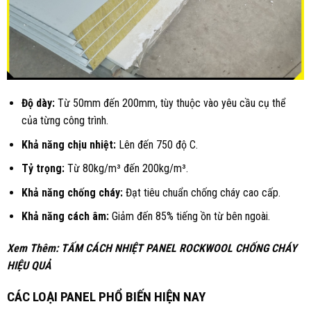
Độ dày:
Từ 50mm đến 200mm, tùy thuộc vào yêu cầu cụ thể
của từng công trình.
Khả năng chịu nhiệt:
Lên đến 750 độ C.
Tỷ trọng:
Từ 80kg/m³ đến 200kg/m³.
Khả năng chống cháy:
Đạt tiêu chuẩn chống cháy cao cấp.
Khả năng cách âm:
Giảm đến 85% tiếng ồn từ bên ngoài.
Xem Thêm:
TẤM CÁCH NHIỆT PANEL ROCKWOOL CHỐNG CHÁY
HIỆU QUẢ
CÁC LOẠI PANEL PHỔ BIẾN HIỆN NAY