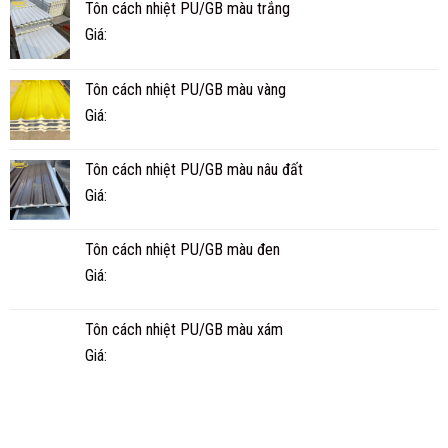
Tôn cách nhiệt PU/GB màu trắng
KHÔNG?
CÀ
TUỔI
MAU
Giá:
THỌ
THỰC
TẾ
Tôn cách nhiệt PU/GB màu vàng
BAO
NHIÊU
Giá:
NĂM?
Tôn cách nhiệt PU/GB màu nâu đất
Giá:
Tôn cách nhiệt PU/GB màu đen
Giá:
Tôn cách nhiệt PU/GB màu xám
Giá: