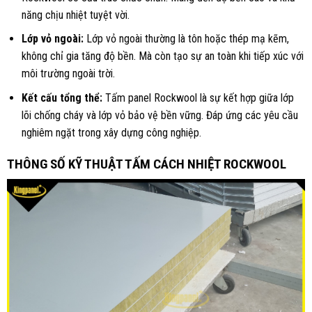
năng chịu nhiệt tuyệt vời.
Lớp vỏ ngoài:
Lớp vỏ ngoài thường là tôn hoặc thép mạ kẽm,
không chỉ gia tăng độ bền. Mà còn tạo sự an toàn khi tiếp xúc với
môi trường ngoài trời.
Kết cấu tổng thể:
Tấm panel Rockwool là sự kết hợp giữa lớp
lõi chống cháy và lớp vỏ bảo vệ bền vững. Đáp ứng các yêu cầu
nghiêm ngặt trong xây dựng công nghiệp.
THÔNG SỐ KỸ THUẬT TẤM CÁCH NHIỆT ROCKWOOL