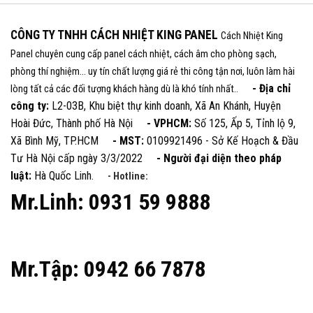
CÔNG TY TNHH CÁCH NHIỆT KING PANEL
Cách Nhiệt King
Panel chuyên cung cấp panel cách nhiệt, cách âm cho phòng sạch,
phòng thí nghiệm... uy tín chất lượng giá rẻ thi công tận nơi, luôn làm hài
- Địa chỉ
lòng tất cả các đối tượng khách hàng dù là khó tính nhất..
công ty:
L2-03B, Khu biệt thự kinh doanh, Xã An Khánh, Huyện
Hoài Đức, Thành phố Hà Nội
- VPHCM:
Số 125, Ấp 5, Tỉnh lộ 9,
Xã Bình Mỹ, TP.HCM
- MST:
0109921496 - Sở Kế Hoạch & Đầu
Tư Hà Nội cấp ngày 3/3/2022
- Người đại diện theo pháp
luật:
Hà Quốc Linh.
- Hotline:
Mr.Linh: 0931 59 9888
Mr.Tập: 0942 66 7878