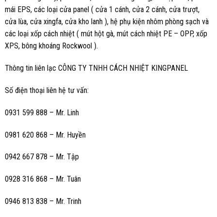
mái EPS, các loại cửa panel ( cửa 1 cánh, cửa 2 cánh, cửa trượt,
cửa lùa, cửa xingfa, cửa kho lanh ), hệ phụ kiện nhôm phòng sạch và
các loại xốp cách nhiệt ( mút hột gà, mút cách nhiệt PE – OPP, xốp
XPS, bông khoáng Rockwool ).
Thông tin liên lạc CÔNG TY TNHH CÁCH NHIỆT KINGPANEL
Số điện thoại liên hệ tư vấn:
0931 599 888 – Mr. Linh
0981 620 868 – Mr. Huyền
0942 667 878 – Mr. Tập
0928 316 868 – Mr. Tuân
0946 813 838 – Mr. Trinh