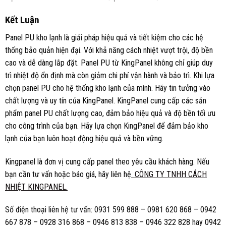
Kết Luận
Panel PU kho lạnh là giải pháp hiệu quả và tiết kiệm cho các hệ
thống bảo quản hiện đại. Với khả năng cách nhiệt vượt trội, độ bền
cao và dễ dàng lắp đặt. Panel PU từ KingPanel không chỉ giúp duy
trì nhiệt độ ổn định mà còn giảm chi phí vận hành và bảo trì. Khi lựa
chọn panel PU cho hệ thống kho lạnh của mình. Hãy tin tưởng vào
chất lượng và uy tín của KingPanel. KingPanel cung cấp các sản
phẩm panel PU chất lượng cao, đảm bảo hiệu quả và độ bền tối ưu
cho công trình của bạn. Hãy lựa chọn KingPanel để đảm bảo kho
lạnh của bạn luôn hoạt động hiệu quả và bền vững.
Kingpanel là đơn vị cung cấp panel theo yêu cầu khách hàng. Nếu
bạn cần tư vấn hoặc báo giá, hãy liên hệ
CÔNG TY TNHH CÁCH
NHIỆT KINGPANEL.
Số điện thoại liên hệ tư vấn: 0931 599 888 – 0981 620 868 – 0942
667 878 – 0928 316 868 – 0946 813 838 – 0946 322 828 hay 0942