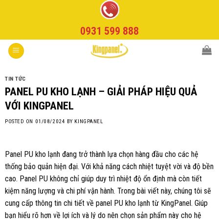
Skip
to
0931 599 888
content
TIN TỨC
PANEL PU KHO LẠNH – GIẢI PHÁP HIỆU QUẢ
VỚI KINGPANEL
POSTED ON
01/08/2024
BY
KINGPANEL
Panel PU kho lạnh đang trở thành lựa chọn hàng đầu cho các hệ
thống bảo quản hiện đại. Với khả năng cách nhiệt tuyệt vời và độ bền
cao. Panel PU không chỉ giúp duy trì nhiệt độ ổn định mà còn tiết
kiệm năng lượng và chi phí vận hành. Trong bài viết này, chúng tôi sẽ
cung cấp thông tin chi tiết về panel PU kho lạnh từ KingPanel. Giúp
bạn hiểu rõ hơn về lợi ích và lý do nên chọn sản phẩm này cho hệ