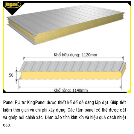
Panel PU từ KingPanel được thiết kế để dễ dàng lắp đặt. Giúp tiết
kiệm thời gian và chi phí xây dựng. Các tấm panel có thể được cắt
và ghép nối chính xác. Đảm bảo tính khít kín và hiệu quả cách nhiệt
cao.