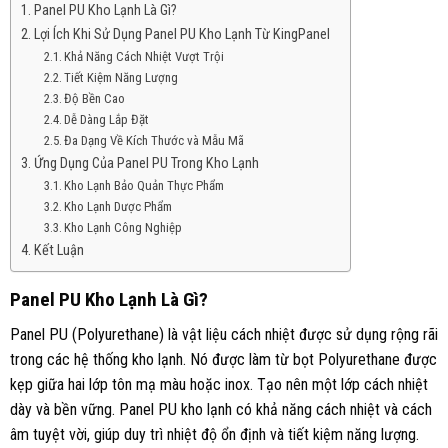
Panel PU Kho Lạnh Là Gì?
Lợi Ích Khi Sử Dụng Panel PU Kho Lạnh Từ KingPanel
Khả Năng Cách Nhiệt Vượt Trội
Tiết Kiệm Năng Lượng
Độ Bền Cao
Dễ Dàng Lắp Đặt
Đa Dạng Về Kích Thước và Mẫu Mã
Ứng Dụng Của Panel PU Trong Kho Lạnh
Kho Lạnh Bảo Quản Thực Phẩm
Kho Lạnh Dược Phẩm
Kho Lạnh Công Nghiệp
Kết Luận
Panel PU Kho Lạnh Là Gì?
Panel PU (Polyurethane) là vật liệu cách nhiệt được sử dụng rộng rãi
trong các hệ thống kho lạnh. Nó được làm từ bọt Polyurethane được
kẹp giữa hai lớp tôn mạ màu hoặc inox. Tạo nên một lớp cách nhiệt
dày và bền vững. Panel PU kho lạnh có khả năng cách nhiệt và cách
âm tuyệt vời, giúp duy trì nhiệt độ ổn định và tiết kiệm năng lượng.