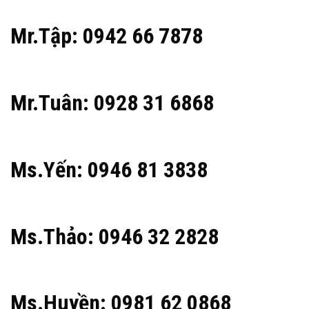
Mr.Tập: 0942 66 7878
Mr.Tuân: 0928 31 6868
Ms.Yến: 0946 81 3838
Ms.Thảo: 0946 32 2828
Ms.Huyền: 0981 62 0868