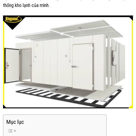
thống kho lạnh của mình.
Mục lục