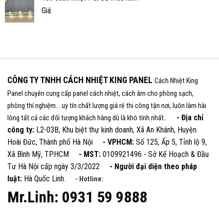
Giá:
CÔNG TY TNHH CÁCH NHIỆT KING PANEL
Cách Nhiệt King
Panel chuyên cung cấp panel cách nhiệt, cách âm cho phòng sạch,
phòng thí nghiệm... uy tín chất lượng giá rẻ thi công tận nơi, luôn làm hài
- Địa chỉ
lòng tất cả các đối tượng khách hàng dù là khó tính nhất..
công ty:
L2-03B, Khu biệt thự kinh doanh, Xã An Khánh, Huyện
Hoài Đức, Thành phố Hà Nội
- VPHCM:
Số 125, Ấp 5, Tỉnh lộ 9,
Xã Bình Mỹ, TP.HCM
- MST:
0109921496 - Sở Kế Hoạch & Đầu
Tư Hà Nội cấp ngày 3/3/2022
- Người đại diện theo pháp
luật:
Hà Quốc Linh.
- Hotline:
Mr.Linh: 0931 59 9888