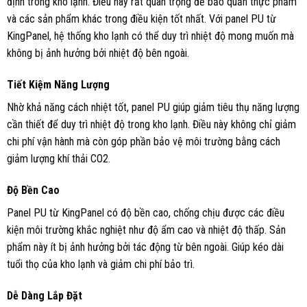
định trong kho lạnh. Điều này rất quan trọng để bảo quản thực phẩm
và các sản phẩm khác trong điều kiện tốt nhất. Với panel PU từ
KingPanel, hệ thống kho lạnh có thể duy trì nhiệt độ mong muốn mà
không bị ảnh hưởng bởi nhiệt độ bên ngoài.
Tiết Kiệm Năng Lượng
Nhờ khả năng cách nhiệt tốt, panel PU giúp giảm tiêu thụ năng lượng
cần thiết để duy trì nhiệt độ trong kho lạnh. Điều này không chỉ giảm
chi phí vận hành mà còn góp phần bảo vệ môi trường bằng cách
giảm lượng khí thải CO2.
Độ Bền Cao
Panel PU từ KingPanel có độ bền cao, chống chịu được các điều
kiện môi trường khắc nghiệt như độ ẩm cao và nhiệt độ thấp. Sản
phẩm này ít bị ảnh hưởng bởi tác động từ bên ngoài. Giúp kéo dài
tuổi thọ của kho lạnh và giảm chi phí bảo trì.
Dễ Dàng Lắp Đặt