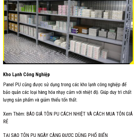
Kho Lạnh Công Nghiệp
Panel PU cũng được sử dụng trong các kho lạnh công nghiệp để
bảo quản các loại hàng hóa nhạy cảm với nhiệt độ. Giúp duy trì chất
lượng sản phẩm và giảm thiểu tổn thất.
Xem Thêm:
BÁO GIÁ TÔN PU CÁCH NHIỆT VÀ CÁCH MUA TÔN GIÁ
RẺ
TẠI SAO TÔN PU NGÀY CÀNG ĐƯỢC DÙNG PHỔ BIẾN