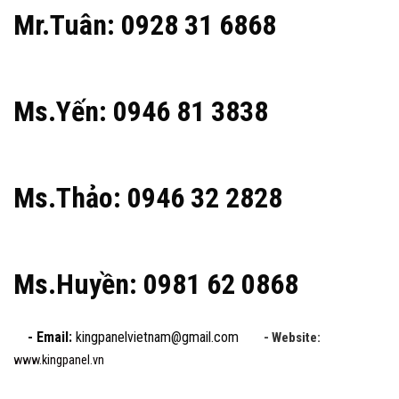
Mr.Tuân: 0928 31 6868
Ms.Yến: 0946 81 3838
Ms.Thảo: 0946 32 2828
Ms.Huyền: 0981 62 0868
- Email:
kingpanelvietnam@gmail.com
- Website:
www.kingpanel.vn