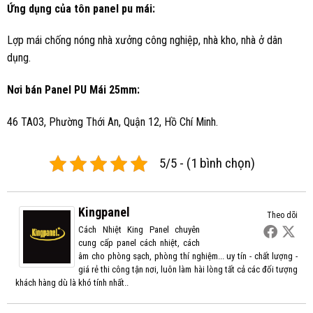
Ứng dụng của tôn panel pu mái:
Lợp mái chống nóng nhà xưởng công nghiệp, nhà kho, nhà ở dân
dụng.
Nơi bán Panel PU Mái 25mm:
46 TA03, Phường Thới An, Quận 12, Hồ Chí Minh.
5/5 - (1 bình chọn)
Kingpanel
Theo dõi
Cách Nhiệt King Panel chuyên
cung cấp panel cách nhiệt, cách
âm cho phòng sạch, phòng thí nghiệm... uy tín - chất lượng -
giá rẻ thi công tận nơi, luôn làm hài lòng tất cả các đối tượng
khách hàng dù là khó tính nhất..