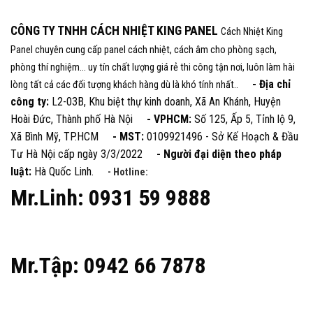
CÔNG TY TNHH CÁCH NHIỆT KING PANEL
Cách Nhiệt King
Panel chuyên cung cấp panel cách nhiệt, cách âm cho phòng sạch,
phòng thí nghiệm... uy tín chất lượng giá rẻ thi công tận nơi, luôn làm hài
- Địa chỉ
lòng tất cả các đối tượng khách hàng dù là khó tính nhất..
công ty:
L2-03B, Khu biệt thự kinh doanh, Xã An Khánh, Huyện
Hoài Đức, Thành phố Hà Nội
- VPHCM:
Số 125, Ấp 5, Tỉnh lộ 9,
Xã Bình Mỹ, TP.HCM
- MST:
0109921496 - Sở Kế Hoạch & Đầu
Tư Hà Nội cấp ngày 3/3/2022
- Người đại diện theo pháp
luật:
Hà Quốc Linh.
- Hotline:
Mr.Linh: 0931 59 9888
Mr.Tập: 0942 66 7878