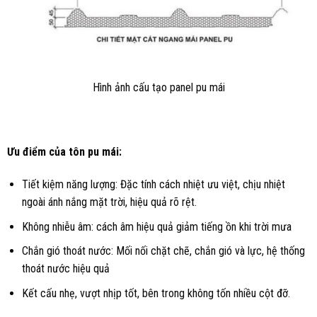
Hình ảnh cấu tạo panel pu mái
Ưu điểm của tôn pu mái:
Tiết kiệm năng lượng: Đặc tính cách nhiệt ưu việt, chịu nhiệt
ngoài ánh nắng mặt trời, hiệu quả rõ rệt.
Không nhiễu âm: cách âm hiệu quả giảm tiếng ồn khi trời mưa
Chắn gió thoát nước: Mối nối chặt chẽ, chắn gió và lực, hệ thống
thoát nước hiệu quả
Kết cấu nhẹ, vượt nhịp tốt, bên trong không tốn nhiều cột đỡ.