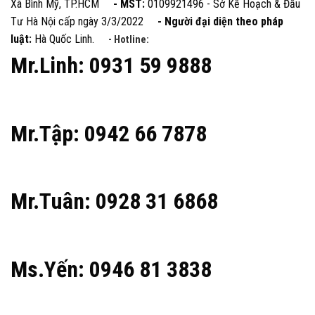
Xã Bình Mỹ, TP.HCM
- MST:
0109921496 - Sở Kế Hoạch & Đầu
Tư Hà Nội cấp ngày 3/3/2022
- Người đại diện theo pháp
luật:
Hà Quốc Linh.
- Hotline:
Mr.Linh: 0931 59 9888
Mr.Tập: 0942 66 7878
Mr.Tuân: 0928 31 6868
Ms.Yến: 0946 81 3838