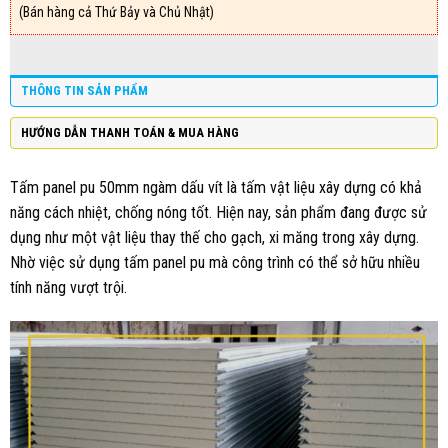
(Bán hàng cả Thứ Bảy và Chủ Nhật)
THÔNG TIN SẢN PHẨM
HƯỚNG DẪN THANH TOÁN & MUA HÀNG
Tấm panel pu 50mm ngàm dấu vít là tấm vật liệu xây dựng có khả
năng cách nhiệt, chống nóng tốt. Hiện nay, sản phẩm đang được sử
dụng như một vật liệu thay thế cho gạch, xi măng trong xây dựng.
Nhờ việc sử dụng tấm panel pu mà công trình có thể sở hữu nhiều
tính năng vượt trội.