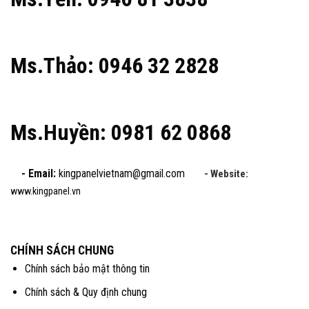
Ms.Thảo: 0946 32 2828
Ms.Huyền: 0981 62 0868
- Email:
kingpanelvietnam@gmail.com
- Website:
www.kingpanel.vn
CHÍNH SÁCH CHUNG
Chính sách bảo mật thông tin
Chính sách & Quy định chung