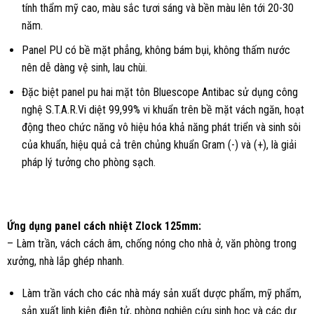
tính thẩm mỹ cao, màu sắc tươi sáng và bền màu lên tới 20-30
năm.
Panel PU có bề mặt phẳng, không bám bụi, không thấm nước
nên dễ dàng vệ sinh, lau chùi.
Đặc biệt panel pu hai mặt tôn Bluescope Antibac sử dụng công
nghệ S.T.A.R.Vi diệt 99,99% vi khuẩn trên bề mặt vách ngăn, hoạt
động theo chức năng vô hiệu hóa khả năng phát triển và sinh sôi
của khuẩn, hiệu quả cả trên chủng khuẩn Gram (-) và (+), là giải
pháp lý tưởng cho phòng sạch.
Ứng dụng panel cách nhiệt Zlock 125mm:
– Làm trần, vách cách âm, chống nóng cho nhà ở, văn phòng trong
xưởng, nhà lắp ghép nhanh.
Làm trần vách cho các nhà máy sản xuất dược phẩm, mỹ phẩm,
sản xuất linh kiện điện tử, phòng nghiên cứu sinh học và các dự