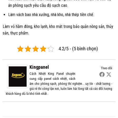
án phòng sạch yêu cầu độ sạch cao.
Làm vách bao nhà xưởng, nhà kho, nhà thép tiền chế.
Làm vỏ hầm đông, kho lạnh, kho mát trong bảo quản nông sản, thủy
sản, thực phẩm.
4.2/5 - (5 bình chọn)
Kingpanel
Theo dõi
Cách Nhiệt King Panel chuyên
cung cấp panel cách nhiệt, cách
âm cho phòng sạch, phòng thí nghiệm... uy tín - chất lượng -
giá rẻ thi công tận nơi, luôn làm hài lòng tất cả các đối tượng
khách hàng dù là khó tính nhất..