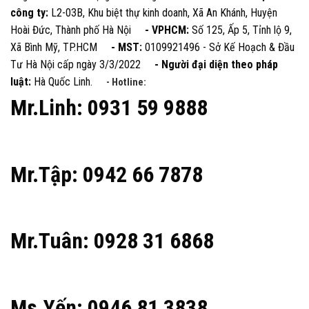
công ty:
L2-03B, Khu biệt thự kinh doanh, Xã An Khánh, Huyện
Hoài Đức, Thành phố Hà Nội
- VPHCM:
Số 125, Ấp 5, Tỉnh lộ 9,
Xã Bình Mỹ, TP.HCM
- MST:
0109921496 - Sở Kế Hoạch & Đầu
Tư Hà Nội cấp ngày 3/3/2022
- Người đại diện theo pháp
luật:
Hà Quốc Linh.
- Hotline:
Mr.Linh: 0931 59 9888
Mr.Tập: 0942 66 7878
Mr.Tuân: 0928 31 6868
Ms.Yến: 0946 81 3838