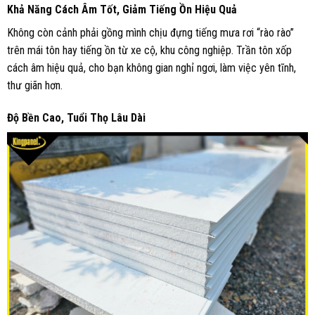
Khả Năng Cách Âm Tốt, Giảm Tiếng Ồn Hiệu Quả
Không còn cảnh phải gồng mình chịu đựng tiếng mưa rơi “rào rào”
trên mái tôn hay tiếng ồn từ xe cộ, khu công nghiệp. Trần tôn xốp
cách âm hiệu quả, cho bạn không gian nghỉ ngơi, làm việc yên tĩnh,
thư giãn hơn.
Độ Bền Cao, Tuổi Thọ Lâu Dài