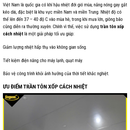
Việt Nam là quốc gia có khí hậu nhiệt đới gió mùa, nắng nóng gay gắt
kéo dài, đặc biệt là khu vực miền Nam và miền Trung. Nhiệt độ có
thể lên đến 37 – 40 độ C vào mùa hè, trong khi mưa lớn, giông bão
cũng diễn ra thường xuyên. Chính vì thế, việc sử dụng
trần tôn xốp
cách nhiệt
là một giải pháp tối ưu giúp:
Giảm lượng nhiệt hấp thụ vào không gian sống.
Tiết kiệm điện năng cho máy lạnh, quạt máy.
Bảo vệ công trình khỏi ảnh hưởng của thời tiết khắc nghiệt.
ƯU ĐIỂM TRẦN TÔN XỐP CÁCH NHIỆT