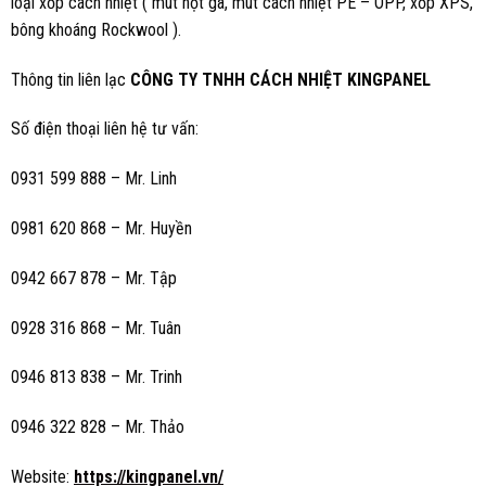
loại xốp cách nhiệt ( mút hột gà, mút cách nhiệt PE – OPP, xốp XPS,
bông khoáng Rockwool ).
Thông tin liên lạc
CÔNG TY TNHH CÁCH NHIỆT KINGPANEL
Số điện thoại liên hệ tư vấn:
0931 599 888 – Mr. Linh
0981 620 868 – Mr. Huyền
0942 667 878 – Mr. Tập
0928 316 868 – Mr. Tuân
0946 813 838 – Mr. Trinh
0946 322 828 – Mr. Thảo
Website:
https://kingpanel.vn/