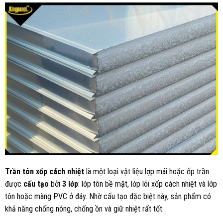
Trần tôn xốp cách nhiệt
là một loại vật liệu lợp mái hoặc ốp trần
được
cấu tạo
bởi
3 lớp
: lớp tôn bề mặt, lớp lõi xốp cách nhiệt và lớp
tôn hoặc màng PVC ở đáy. Nhờ cấu tạo đặc biệt này, sản phẩm có
khả năng chống nóng, chống ồn và giữ nhiệt rất tốt.