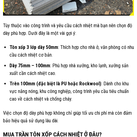
Tùy thuộc vào công trình và yêu cầu cách nhiệt mà bạn nên chọn độ
dày phù hợp. Dưới đây là một vài gợi ý:
Tôn xốp 3 lớp dày 50mm
: Thích hợp cho nhà ở, văn phòng có nhu
cầu cách nhiệt cơ bản.
Dày 75mm – 100mm
: Phù hợp nhà xưởng, kho lạnh, xưởng sản
xuất cần cách nhiệt cao.
Trên 100mm (đặc biệt là PU hoặc Rockwool)
: Dành cho khu
vực nắng nóng, khu công nghiệp, công trình yêu cầu tiêu chuẩn
cao về cách nhiệt và chống cháy.
Việc chọn độ dày phù hợp không chỉ giúp tối ưu chi phí mà còn đảm
bảo hiệu quả sử dụng lâu dài.
MUA TRẦN TÔN XỐP CÁCH NHIỆT Ở ĐÂU?