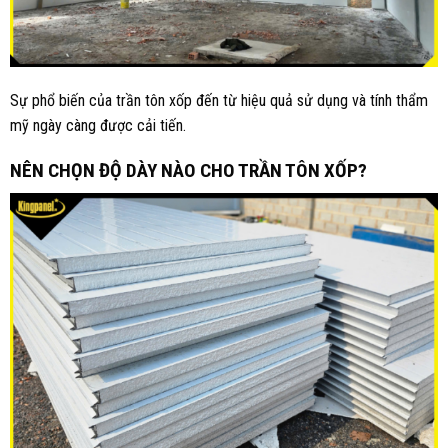
Sự phổ biến của trần tôn xốp đến từ hiệu quả sử dụng và tính thẩm
mỹ ngày càng được cải tiến.
NÊN CHỌN ĐỘ DÀY NÀO CHO TRẦN TÔN XỐP?