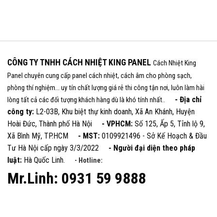
CÔNG TY TNHH CÁCH NHIỆT KING PANEL
Cách Nhiệt King
Panel chuyên cung cấp panel cách nhiệt, cách âm cho phòng sạch,
phòng thí nghiệm... uy tín chất lượng giá rẻ thi công tận nơi, luôn làm hài
- Địa chỉ
lòng tất cả các đối tượng khách hàng dù là khó tính nhất..
công ty:
L2-03B, Khu biệt thự kinh doanh, Xã An Khánh, Huyện
Hoài Đức, Thành phố Hà Nội
- VPHCM:
Số 125, Ấp 5, Tỉnh lộ 9,
Xã Bình Mỹ, TP.HCM
- MST:
0109921496 - Sở Kế Hoạch & Đầu
Tư Hà Nội cấp ngày 3/3/2022
- Người đại diện theo pháp
luật:
Hà Quốc Linh.
- Hotline:
Mr.Linh: 0931 59 9888