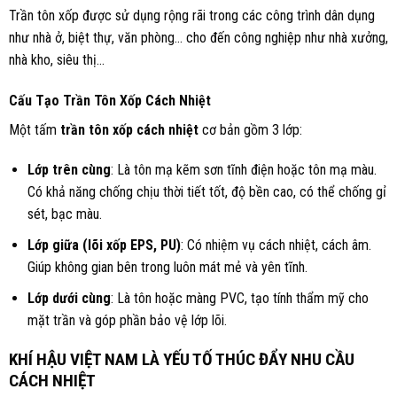
Trần tôn xốp được sử dụng rộng rãi trong các công trình dân dụng
như nhà ở, biệt thự, văn phòng… cho đến công nghiệp như nhà xưởng,
nhà kho, siêu thị…
Cấu Tạo Trần Tôn Xốp Cách Nhiệt
Một tấm
trần tôn xốp cách nhiệt
cơ bản gồm 3 lớp:
Lớp trên cùng
: Là tôn mạ kẽm sơn tĩnh điện hoặc tôn mạ màu.
Có khả năng chống chịu thời tiết tốt, độ bền cao, có thể chống gỉ
sét, bạc màu.
Lớp giữa (lõi xốp EPS, PU)
: Có nhiệm vụ cách nhiệt, cách âm.
Giúp không gian bên trong luôn mát mẻ và yên tĩnh.
Lớp dưới cùng
: Là tôn hoặc màng PVC, tạo tính thẩm mỹ cho
mặt trần và góp phần bảo vệ lớp lõi.
KHÍ HẬU VIỆT NAM LÀ YẾU TỐ THÚC ĐẨY NHU CẦU
CÁCH NHIỆT