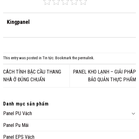
Kingpanel
This entry was posted in
Tin tức
. Bookmark the
permalink
.
CÁCH TÍNH BẬC CẦU THANG
PANEL KHO LẠNH – GIẢI PHÁP
NHÀ Ở ĐÚNG CHUẨN
BẢO QUẢN THỰC PHẨM
Danh mục sản phẩm
Panel PU Vách
Panel Pu Mái
Panel EPS Vách