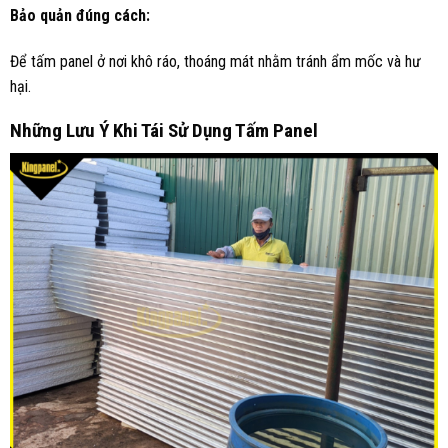
Bảo quản đúng cách:
Để tấm panel ở nơi khô ráo, thoáng mát nhằm tránh ẩm mốc và hư
hại.
Những Lưu Ý Khi Tái Sử Dụng Tấm Panel