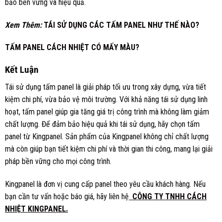
bảo bền vững và hiệu quả.
Xem Thêm:
TÁI SỬ DỤNG CÁC TẤM PANEL NHƯ THẾ NÀO?
TẤM PANEL CÁCH NHIỆT CÓ MẤY MÀU?
Kết Luận
Tái sử dụng tấm panel là giải pháp tối ưu trong xây dựng, vừa tiết
kiệm chi phí, vừa bảo vệ môi trường. Với khả năng tái sử dụng linh
hoạt, tấm panel giúp gia tăng giá trị công trình mà không làm giảm
chất lượng. Để đảm bảo hiệu quả khi tái sử dụng, hãy chọn tấm
panel từ Kingpanel. Sản phẩm của Kingpanel không chỉ chất lượng
mà còn giúp bạn tiết kiệm chi phí và thời gian thi công, mang lại giải
pháp bền vững cho mọi công trình.
Kingpanel là đơn vị cung cấp panel theo yêu cầu khách hàng. Nếu
bạn cần tư vấn hoặc báo giá, hãy liên hệ
CÔNG TY TNHH CÁCH
NHIỆT KINGPANEL.