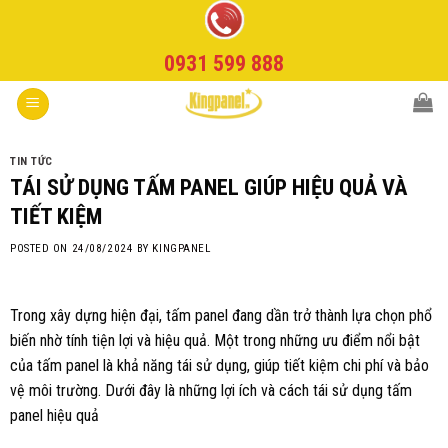
Skip
to
0931 599 888
content
TIN TỨC
TÁI SỬ DỤNG TẤM PANEL GIÚP HIỆU QUẢ VÀ
TIẾT KIỆM
POSTED ON
24/08/2024
BY
KINGPANEL
Trong xây dựng hiện đại, tấm panel đang dần trở thành lựa chọn phổ
biến nhờ tính tiện lợi và hiệu quả. Một trong những ưu điểm nổi bật
của tấm panel là khả năng tái sử dụng, giúp tiết kiệm chi phí và bảo
vệ môi trường. Dưới đây là những lợi ích và cách tái sử dụng tấm
panel hiệu quả