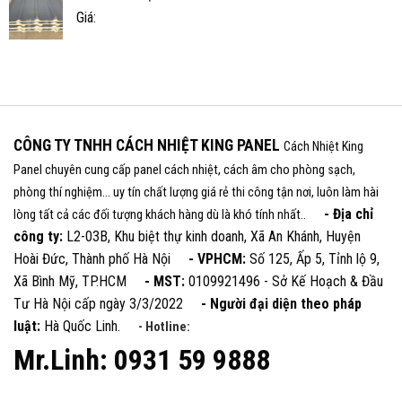
Giá:
CÔNG TY TNHH CÁCH NHIỆT KING PANEL
Cách Nhiệt King
Panel chuyên cung cấp panel cách nhiệt, cách âm cho phòng sạch,
phòng thí nghiệm... uy tín chất lượng giá rẻ thi công tận nơi, luôn làm hài
- Địa chỉ
lòng tất cả các đối tượng khách hàng dù là khó tính nhất..
công ty:
L2-03B, Khu biệt thự kinh doanh, Xã An Khánh, Huyện
Hoài Đức, Thành phố Hà Nội
- VPHCM:
Số 125, Ấp 5, Tỉnh lộ 9,
Xã Bình Mỹ, TP.HCM
- MST:
0109921496 - Sở Kế Hoạch & Đầu
Tư Hà Nội cấp ngày 3/3/2022
- Người đại diện theo pháp
luật:
Hà Quốc Linh.
- Hotline:
Mr.Linh: 0931 59 9888