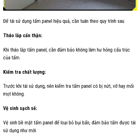
Để tái sử dụng tấm panel hiệu quả, cần tuân theo quy trình sau:
Tháo lắp cẩn thận:
Khi tháo lắp tấm panel, cần đảm bảo không làm hư hỏng cấu trúc
của tấm.
Kiểm tra chất lượng:
Trước khi tái sử dụng, nên kiểm tra tấm panel có bị nứt, vỡ hay mối
mọt không.
Vệ sinh sạch sẽ:
Vệ sinh bề mặt tấm panel để loại bỏ bụi bẩn, đảm bảo tấm được tái
sử dụng như mới.