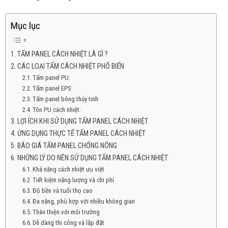
Mục lục
TẤM PANEL CÁCH NHIỆT LÀ GÌ ?
CÁC LOẠI TẤM CÁCH NHIỆT PHỔ BIẾN
Tấm panel PU:
Tấm panel EPS:
Tấm panel bông thủy tinh:
Tôn PU cách nhiệt:
LỢI ÍCH KHI SỬ DỤNG TẤM PANEL CÁCH NHIỆT
ỨNG DỤNG THỰC TẾ TẤM PANEL CÁCH NHIỆT
BÁO GIÁ TẤM PANEL CHỐNG NÓNG
NHỮNG LÝ DO NÊN SỬ DỤNG TẤM PANEL CÁCH NHIỆT
Khả năng cách nhiệt ưu việt
Tiết kiệm năng lượng và chi phí
Độ bền và tuổi thọ cao
Đa năng, phù hợp với nhiều không gian
Thân thiện với môi trường
Dễ dàng thi công và lắp đặt