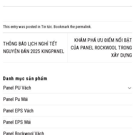
This entry was posted in
Tin tức
. Bookmark the
permalink
.
KHÁM PHÁ ƯU ĐIỂM NỔI BẬT
THÔNG BÁO LỊCH NGHỈ TẾT
CỦA PANEL ROCKWOOL TRONG
NGUYÊN ĐÁN 2025 KINGPANEL
XÂY DỰNG
Danh mục sản phẩm
Panel PU Vách
Panel Pu Mái
Panel EPS Vách
Panel EPS Mái
Panel Rockwool Vách