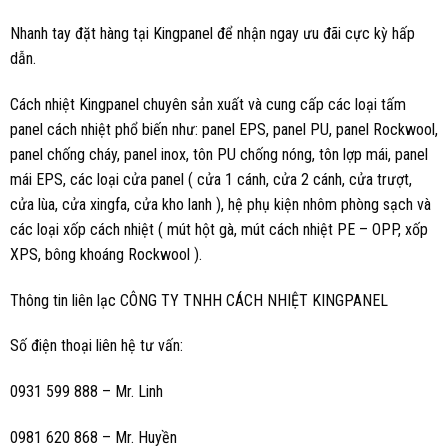
Nhanh tay đặt hàng tại Kingpanel để nhận ngay ưu đãi cực kỳ hấp
dẫn.
Cách nhiệt Kingpanel chuyên sản xuất và cung cấp các loại tấm
panel cách nhiệt phổ biến như: panel EPS, panel PU, panel Rockwool,
panel chống cháy, panel inox, tôn PU chống nóng, tôn lợp mái, panel
mái EPS, các loại cửa panel ( cửa 1 cánh, cửa 2 cánh, cửa trượt,
cửa lùa, cửa xingfa, cửa kho lanh ), hệ phụ kiện nhôm phòng sạch và
các loại xốp cách nhiệt ( mút hột gà, mút cách nhiệt PE – OPP, xốp
XPS, bông khoáng Rockwool ).
Thông tin liên lạc CÔNG TY TNHH CÁCH NHIỆT KINGPANEL
Số điện thoại liên hệ tư vấn:
0931 599 888 – Mr. Linh
0981 620 868 – Mr. Huyền