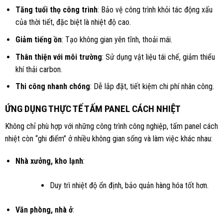
Tăng tuổi thọ công trình
: Bảo vệ công trình khỏi tác động xấu
của thời tiết, đặc biệt là nhiệt độ cao.
Giảm tiếng ồn
: Tạo không gian yên tĩnh, thoải mái.
Thân thiện với môi trường
: Sử dụng vật liệu tái chế, giảm thiểu
khí thải carbon.
Thi công nhanh chóng
: Dễ lắp đặt, tiết kiệm chi phí nhân công.
ỨNG DỤNG THỰC TẾ TẤM PANEL CÁCH NHIỆT
Không chỉ phù hợp với những công trình công nghiệp, tấm panel cách
nhiệt còn “ghi điểm” ở nhiều không gian sống và làm việc khác nhau:
Nhà xưởng, kho lạnh
:
Duy trì nhiệt độ ổn định, bảo quản hàng hóa tốt hơn.
Văn phòng, nhà ở
: