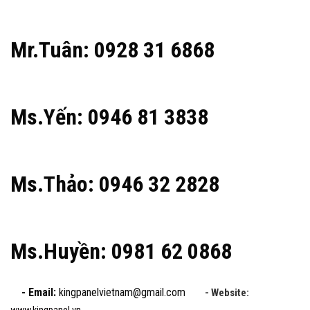
Mr.Tuân: 0928 31 6868
Ms.Yến: 0946 81 3838
Ms.Thảo: 0946 32 2828
Ms.Huyền: 0981 62 0868
- Email:
kingpanelvietnam@gmail.com
- Website: