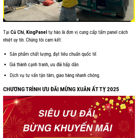
Tại
Củ Chi
,
KingPanel
tự hào là đơn vị cung cấp tấm panel cách
nhiệt uy tín. Chúng tôi cam kết:
Sản phẩm chất lượng, đạt tiêu chuẩn quốc tế.
Giá thành cạnh tranh, ưu đãi hấp dẫn.
Dịch vụ tư vấn tận tâm, giao hàng nhanh chóng.
CHƯƠNG TRÌNH ƯU ĐÃI MỪNG XUÂN ẤT TỴ 2025