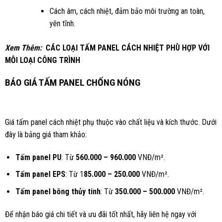
Cách âm, cách nhiệt, đảm bảo môi trường an toàn,
yên tĩnh.
Xem Thêm:
CÁC LOẠI TẤM PANEL CÁCH NHIỆT PHÙ HỢP VỚI
MỖI LOẠI CÔNG TRÌNH
BÁO GIÁ TẤM PANEL CHỐNG NÓNG
Giá tấm panel cách nhiệt phụ thuộc vào chất liệu và kích thước. Dưới
đây là bảng giá tham khảo:
Tấm panel PU
: Từ
560.000 – 960.000
VNĐ/m².
Tấm panel EPS
: Từ 1
85.000 – 250.000
VNĐ/m².
Tấm panel bông thủy tinh
: Từ
350.000 – 500.000
VNĐ/m².
Để nhận báo giá chi tiết và ưu đãi tốt nhất, hãy liên hệ ngay với