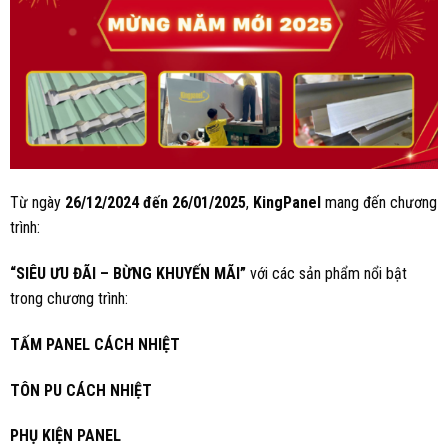
Từ ngày
26/12/2024 đến 26/01/2025
,
KingPanel
mang đến chương
trình:
“SIÊU ƯU ĐÃI – BỪNG KHUYẾN MÃI”
với các sản phẩm nổi bật
trong chương trình:
TẤM PANEL CÁCH NHIỆT
TÔN PU CÁCH NHIỆT
PHỤ KIỆN PANEL