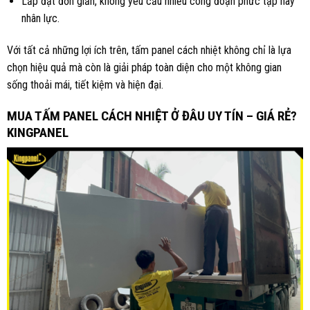
Lắp đặt đơn giản, không yêu cầu nhiều công đoạn phức tạp hay
nhân lực.
Với tất cả những lợi ích trên, tấm panel cách nhiệt không chỉ là lựa
chọn hiệu quả mà còn là giải pháp toàn diện cho một không gian
sống thoải mái, tiết kiệm và hiện đại.
MUA TẤM PANEL CÁCH NHIỆT Ở ĐÂU UY TÍN – GIÁ RẺ?
KINGPANEL