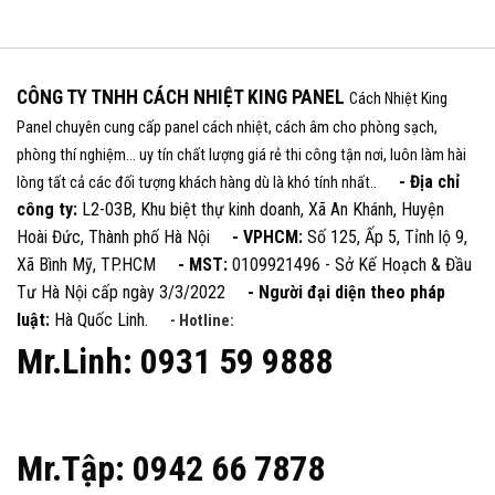
CÔNG TY TNHH CÁCH NHIỆT KING PANEL
Cách Nhiệt King
Panel chuyên cung cấp panel cách nhiệt, cách âm cho phòng sạch,
phòng thí nghiệm... uy tín chất lượng giá rẻ thi công tận nơi, luôn làm hài
- Địa chỉ
lòng tất cả các đối tượng khách hàng dù là khó tính nhất..
công ty:
L2-03B, Khu biệt thự kinh doanh, Xã An Khánh, Huyện
Hoài Đức, Thành phố Hà Nội
- VPHCM:
Số 125, Ấp 5, Tỉnh lộ 9,
Xã Bình Mỹ, TP.HCM
- MST:
0109921496 - Sở Kế Hoạch & Đầu
Tư Hà Nội cấp ngày 3/3/2022
- Người đại diện theo pháp
luật:
Hà Quốc Linh.
- Hotline:
Mr.Linh: 0931 59 9888
Mr.Tập: 0942 66 7878