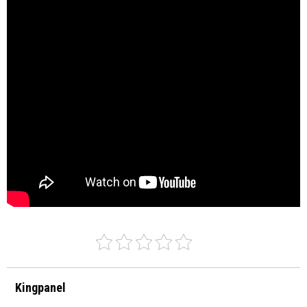
Kingpanel