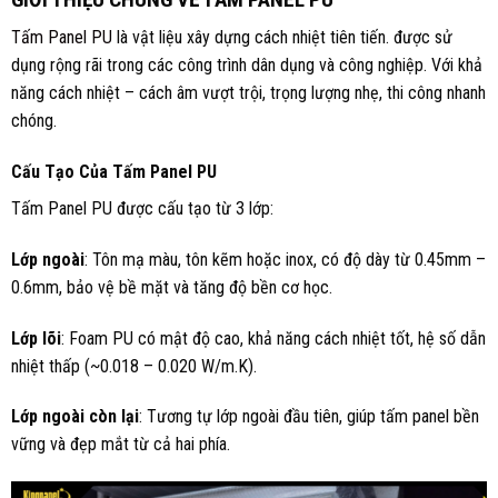
Tấm Panel PU
là vật liệu xây dựng cách nhiệt tiên tiến. được sử
dụng rộng rãi trong các công trình dân dụng và công nghiệp. Với khả
năng cách nhiệt – cách âm vượt trội, trọng lượng nhẹ, thi công nhanh
chóng.
Cấu Tạo Của Tấm Panel PU
Tấm Panel PU được cấu tạo từ 3 lớp:
Lớp ngoài
: Tôn mạ màu, tôn kẽm hoặc inox, có độ dày từ 0.45mm –
0.6mm, bảo vệ bề mặt và tăng độ bền cơ học.
Lớp lõi
: Foam PU có mật độ cao, khả năng cách nhiệt tốt, hệ số dẫn
nhiệt thấp (~0.018 – 0.020 W/m.K).
Lớp ngoài còn lại
: Tương tự lớp ngoài đầu tiên, giúp tấm panel bền
vững và đẹp mắt từ cả hai phía.