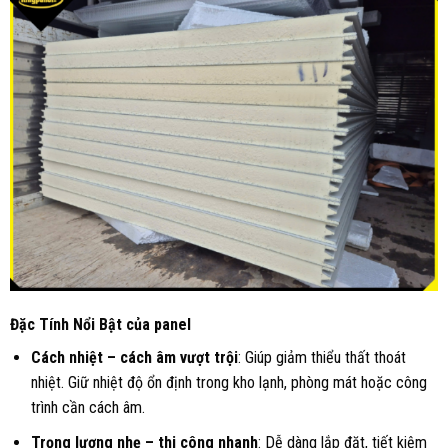
Đặc Tính Nổi Bật của panel
Cách nhiệt – cách âm vượt trội
: Giúp giảm thiểu thất thoát
nhiệt. Giữ nhiệt độ ổn định trong kho lạnh, phòng mát hoặc công
trình cần cách âm.
Trọng lượng nhẹ – thi công nhanh
: Dễ dàng lắp đặt, tiết kiệm