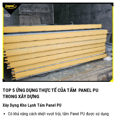
TOP 5 ỨNG DỤNG THỰC TẾ CỦA TẤM PANEL PU
TRONG XÂY DỰNG
Xây Dựng Kho Lạnh Tấm Panel PU
Có khả năng cách nhiệt vượt trội, tấm Panel PU được sử dụng