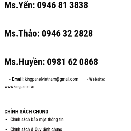
Ms.Yến: 0946 81 3838
Ms.Thảo: 0946 32 2828
Ms.Huyền: 0981 62 0868
- Email:
kingpanelvietnam@gmail.com
- Website:
www.kingpanel.vn
CHÍNH SÁCH CHUNG
Chính sách bảo mật thông tin
Chính sách & Quy định chung