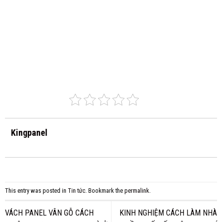
Kingpanel
This entry was posted in
Tin tức
. Bookmark the
permalink
.
VÁCH PANEL VÂN GỖ CÁCH
KINH NGHIỆM CÁCH LÀM NHÀ