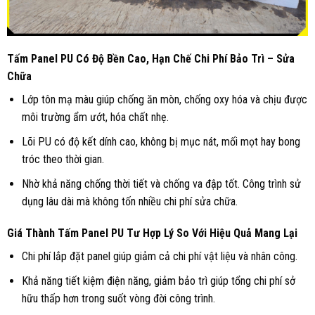
Tấm Panel PU Có Độ Bền Cao, Hạn Chế Chi Phí Bảo Trì – Sửa
Chữa
Lớp tôn mạ màu giúp chống ăn mòn, chống oxy hóa và chịu được
môi trường ẩm ướt, hóa chất nhẹ.
Lõi PU có độ kết dính cao, không bị mục nát, mối mọt hay bong
tróc theo thời gian.
Nhờ khả năng chống thời tiết và chống va đập tốt. Công trình sử
dụng lâu dài mà không tốn nhiều chi phí sửa chữa.
Giá Thành Tấm Panel PU Tư Hợp Lý So Với Hiệu Quả Mang Lại
Chi phí lắp đặt panel giúp giảm cả chi phí vật liệu và nhân công.
Khả năng tiết kiệm điện năng, giảm bảo trì giúp tổng chi phí sở
hữu thấp hơn trong suốt vòng đời công trình.