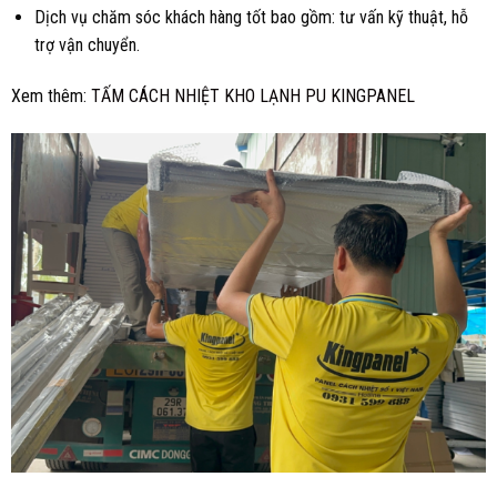
Dịch vụ chăm sóc khách hàng tốt bao gồm: tư vấn kỹ thuật, hỗ
trợ vận chuyển.
Xem thêm:
TẤM CÁCH NHIỆT KHO LẠNH PU KINGPANEL