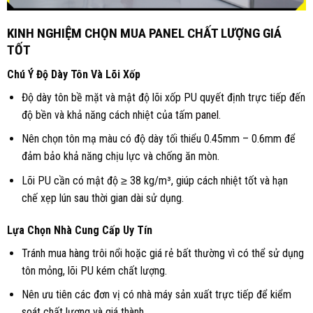
KINH NGHIỆM CHỌN MUA PANEL CHẤT LƯỢNG GIÁ
TỐT
Chú Ý Độ Dày Tôn Và Lõi Xốp
Độ dày tôn bề mặt và mật độ lõi xốp PU quyết định trực tiếp đến
độ bền và khả năng cách nhiệt của
tấm panel
.
Nên chọn tôn mạ màu có độ dày tối thiểu 0.45mm – 0.6mm để
đảm bảo khả năng chịu lực và chống ăn mòn.
Lõi PU cần có mật độ ≥ 38 kg/m³, giúp cách nhiệt tốt và hạn
chế xẹp lún sau thời gian dài sử dụng.
Lựa Chọn Nhà Cung Cấp Uy Tín
Tránh mua hàng trôi nổi hoặc giá rẻ bất thường vì có thể sử dụng
tôn mỏng, lõi PU kém chất lượng.
Nên ưu tiên các đơn vị có nhà máy sản xuất trực tiếp để kiểm
soát chất lượng và giá thành.