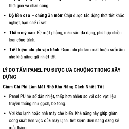
thời gian và nhân công.
Độ bền cao – chống ăn mòn
: Chịu được tác động thời tiết khắc
nghiệt, hạn chế rỉ sét.
Thẩm mỹ cao
: Bề mặt phẳng, màu sắc đa dạng, phù hợp nhiều
loại công trình.
Tiết kiệm chi phí vận hành
: Giảm chi phí làm mát hoặc sưởi ấm
nhờ khả năng giữ nhiệt tốt.
LÝ DO TẤM PANEL PU ĐƯỢC ƯA CHUỘNG TRONG XÂY
DỰNG
Giảm Chi Phí Làm Mát Nhờ Khả Năng Cách Nhiệt Tốt
Panel PU hệ số dẫn nhiệt, thấp hơn nhiều so với các vật liệu
truyền thống như gạch, bê tông.
Với kho lạnh hoặc nhà máy chế biến. Khả năng này giúp giảm
công suất làm việc của máy lạnh, tiết kiệm điện năng đáng kể
mỗi tháng.