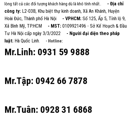
- Địa chỉ
lòng tất cả các đối tượng khách hàng dù là khó tính nhất..
công ty:
L2-03B, Khu biệt thự kinh doanh, Xã An Khánh, Huyện
Hoài Đức, Thành phố Hà Nội
- VPHCM:
Số 125, Ấp 5, Tỉnh lộ 9,
Xã Bình Mỹ, TP.HCM
- MST:
0109921496 - Sở Kế Hoạch & Đầu
Tư Hà Nội cấp ngày 3/3/2022
- Người đại diện theo pháp
luật:
Hà Quốc Linh.
- Hotline:
Mr.Linh: 0931 59 9888
Mr.Tập: 0942 66 7878
Mr.Tuân: 0928 31 6868