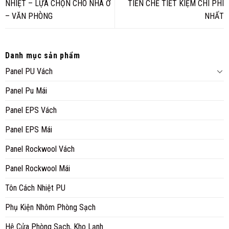
NHIỆT – LỰA CHỌN CHO NHÀ Ở
TIỀN CHẾ TIẾT KIỆM CHI PHÍ
– VĂN PHÒNG
NHẤT
Danh mục sản phẩm
Panel PU Vách
Panel Pu Mái
Panel EPS Vách
Panel EPS Mái
Panel Rockwool Vách
Panel Rockwool Mái
Tôn Cách Nhiệt PU
Phụ Kiện Nhôm Phòng Sạch
Hệ Cửa Phòng Sạch, Kho Lạnh