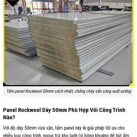
Tấm panel Rockwool 50mm cách nhiệt, chống cháy sẵn sàng xuất xưởng
Panel Rockwool Dày 50mm Phù Hợp Với Công Trình
Nào?
Với độ dày 50mm vừa vặn, tấm panel này là giải pháp tối ưu cho
nhiều loại công trình, ngoại trừ kho lạnh (vì bông khoáng dễ hút ẩm,