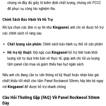
chứng và đầy đủ giấy tờ kiểm định chất lượng, chứng chỉ PCCC
để phục vụ công tác nghiệm thu.
Chính Sách Bảo Hành Và Hỗ Trợ
Khi lựa chọn các đơn vị uy tín như
Kingpanel
, anh chị sẽ được hỗ trợ
các chính sách rõ ràng sau:
Chất lượng sản phẩm:
Chính sách bảo hành cụ thể về sản phẩm
Hỗ trợ kỹ thuật:
Đội ngũ của
Kingpanel
hỗ trợ tính toán khối
lượng vật tư dựa trên bản vẽ thực tế, giúp anh chị tối ưu lượng
tấm panel cần mua và giảm thiểu hao hụt ngân sách.
Nếu anh chị đang cần tư vấn thông số kỹ thuật hoặc nhận báo giá
chiết khấu tốt nhất cho tấm Panel Rockwool 50mm, hãy liên hệ ngay
với
Kingpanel
để được hỗ trợ nhanh chóng.
Câu Hỏi Thường Gặp (FAQ) Về Panel Rockwool 50mm
Dày