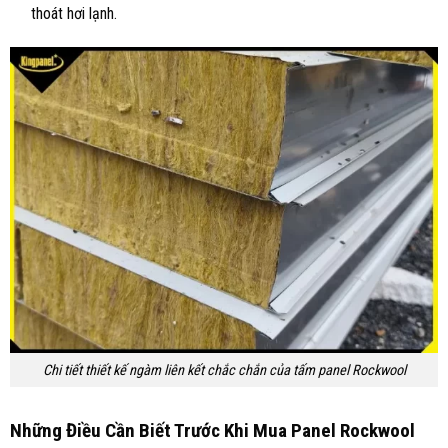
thoát hơi lạnh.
Chi tiết thiết kế ngàm liên kết chắc chắn của tấm panel Rockwool
Những Điều Cần Biết Trước Khi Mua Panel Rockwool