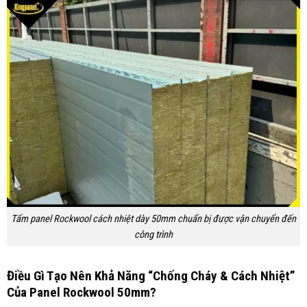
Tấm panel Rockwool cách nhiệt dày 50mm chuẩn bị được vận chuyển đến
công trình
Điều Gì Tạo Nên Khả Năng “Chống Cháy & Cách Nhiệt”
Của Panel Rockwool 50mm?