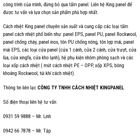
công trình của mình, đừng bỏ qua tấm panel. Liên hệ King panel để
được tư vấn và lựa chọn sản phẩm phù hợp nhất.
Cách nhiệt King panel chuyên sản xuất và cung cấp các loại tấm
panel cách nhiệt phổ biến như: panel EPS, panel PU, panel Rockwool,
panel chống cháy, panel inox, tôn PU chống nóng, tôn lợp mái, panel
mái EPS, các loại cửa panel (cửa 1 cánh, cửa 2 cánh, cửa trượt, cửa
lùa, cửa xingfa, cửa kho lạnh), hệ phụ kiện nhôm phòng sạch và các
loại xốp cách nhiệt (
mút cách nhiệt PE – OPP, xốp XPS, bông
khoáng Rockwool, túi khí cách nhiệt).
Thông tin liên lạc
CÔNG TY TNHH CÁCH NHIỆT KINGPANEL
Số điện thoại liên hệ tư vấn:
0931 59 9888 – Mr. Linh
0942 66 7878 – Mr. Tập