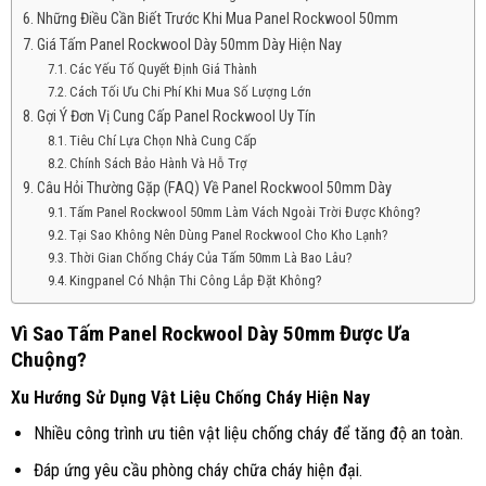
Những Điều Cần Biết Trước Khi Mua Panel Rockwool 50mm
Giá Tấm Panel Rockwool Dày 50mm Dày Hiện Nay
Các Yếu Tố Quyết Định Giá Thành
Cách Tối Ưu Chi Phí Khi Mua Số Lượng Lớn
Gợi Ý Đơn Vị Cung Cấp Panel Rockwool Uy Tín
Tiêu Chí Lựa Chọn Nhà Cung Cấp
Chính Sách Bảo Hành Và Hỗ Trợ
Câu Hỏi Thường Gặp (FAQ) Về Panel Rockwool 50mm Dày
Tấm Panel Rockwool 50mm Làm Vách Ngoài Trời Được Không?
Tại Sao Không Nên Dùng Panel Rockwool Cho Kho Lạnh?
Thời Gian Chống Cháy Của Tấm 50mm Là Bao Lâu?
Kingpanel Có Nhận Thi Công Lắp Đặt Không?
Vì Sao Tấm Panel Rockwool Dày 50mm Được Ưa
Chuộng?
Xu Hướng Sử Dụng Vật Liệu Chống Cháy Hiện Nay
Nhiều công trình ưu tiên vật liệu chống cháy để tăng độ an toàn.
Đáp ứng yêu cầu phòng cháy chữa cháy hiện đại.