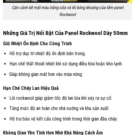
Cận cảnh bề mặt màu trắng sữa và lõi bông khoáng của tấm panel
Rockwool
Những Giá Trị Nổi Bật Của Panel Rockwool Dày 50mm
Giữ Nhiệt Ổn Định Cho Công Trình
Hỗ trợ duy trì nhiệt độ ổn định bên trong.
Hạn chế thất thoát nhiệt khi sử dụng điều hòa hoặc kho lạnh.
Giúp không gian mát hơn vào mùa nóng.
Hạn Chế Cháy Lan Hiệu Quả
Lõi rockwool giúp giảm tốc độ lan lửa khi xảy ra sự cố.
Tăng mức độ an toàn cho nhà xưởng và khu sản xuất.
Hỗ trợ bảo vệ kết cấu công trình trong thời gian đầu cháy.
Không Gian Yên Tĩnh Hơn Nhờ Khả Năng Cách Âm