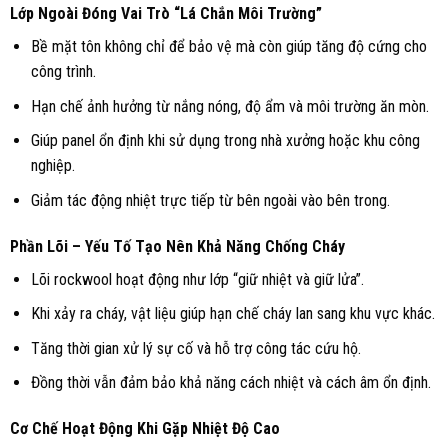
Lớp Ngoài Đóng Vai Trò “Lá Chắn Môi Trường”
Bề mặt tôn không chỉ để bảo vệ mà còn giúp tăng độ cứng cho
công trình.
Hạn chế ảnh hưởng từ nắng nóng, độ ẩm và môi trường ăn mòn.
Giúp panel ổn định khi sử dụng trong nhà xưởng hoặc khu công
nghiệp.
Giảm tác động nhiệt trực tiếp từ bên ngoài vào bên trong.
Phần Lõi – Yếu Tố Tạo Nên Khả Năng Chống Cháy
Lõi rockwool hoạt động như lớp “giữ nhiệt và giữ lửa”.
Khi xảy ra cháy, vật liệu giúp hạn chế cháy lan sang khu vực khác.
Tăng thời gian xử lý sự cố và hỗ trợ công tác cứu hộ.
Đồng thời vẫn đảm bảo khả năng cách nhiệt và cách âm ổn định.
Cơ Chế Hoạt Động Khi Gặp Nhiệt Độ Cao