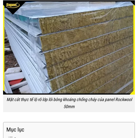
Mặt cắt thực tế lộ rõ lớp lõi bông khoáng chống cháy của panel Rockwool
50mm
Mục lục