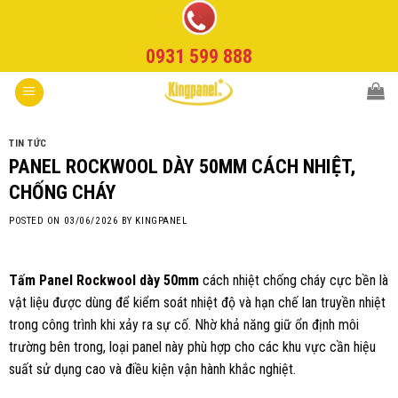
Skip
to
0931 599 888
content
TIN TỨC
PANEL ROCKWOOL DÀY 50MM CÁCH NHIỆT,
CHỐNG CHÁY
POSTED ON
03/06/2026
BY
KINGPANEL
Tấm Panel Rockwool dày 50mm
cách nhiệt chống cháy cực bền là
vật liệu được dùng để kiểm soát nhiệt độ và hạn chế lan truyền nhiệt
trong công trình khi xảy ra sự cố. Nhờ khả năng giữ ổn định môi
trường bên trong, loại panel này phù hợp cho các khu vực cần hiệu
suất sử dụng cao và điều kiện vận hành khắc nghiệt.