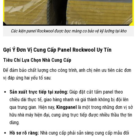
Các kiện panel Rockwool được bọc màng co bảo vệ kỹ lưỡng tại kho
Gợi Ý Đơn Vị Cung Cấp Panel Rockwool Uy Tín
Tiêu Chí Lựa Chọn Nhà Cung Cấp
Để đảm bảo chất lượng cho công trình, anh chị nên ưu tiên các đơn
vị đáp ứng hai yếu tố sau:
Sản xuất trực tiếp tại xưởng:
Giúp đặt cắt tấm panel theo
chiều dài thực tế, giao hàng nhanh và giá thành không bị đội lên
qua trung gian. Hiện nay,
Kingpanel
là một trong những đơn vị sở
hữu nhà máy hiện đại, cung ứng trực tiếp được nhiều thầu thợ tin
dùng.
Hồ sơ rõ ràng:
Nhà cung cấp phải sẵn sàng cung cấp mẫu đối