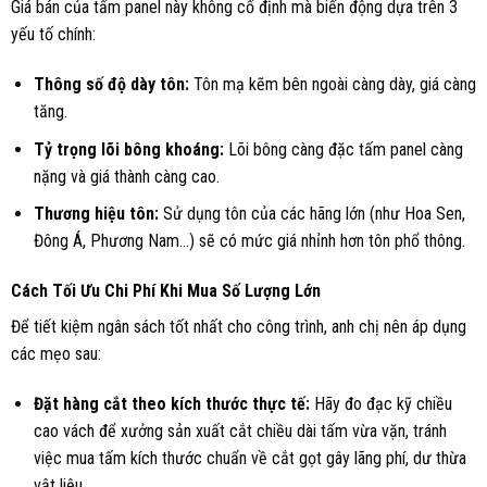
Giá bán của tấm panel này không cố định mà biến động dựa trên 3
yếu tố chính:
Thông số độ dày tôn:
Tôn mạ kẽm bên ngoài càng dày, giá càng
tăng.
Tỷ trọng lõi bông khoáng:
Lõi bông càng đặc tấm panel càng
nặng và giá thành càng cao.
Thương hiệu tôn:
Sử dụng tôn của các hãng lớn (như Hoa Sen,
Đông Á, Phương Nam…) sẽ có mức giá nhỉnh hơn tôn phổ thông.
Cách Tối Ưu Chi Phí Khi Mua Số Lượng Lớn
Để tiết kiệm ngân sách tốt nhất cho công trình, anh chị nên áp dụng
các mẹo sau:
Đặt hàng cắt theo kích thước thực tế:
Hãy đo đạc kỹ chiều
cao vách để xưởng sản xuất cắt chiều dài tấm vừa vặn, tránh
việc mua tấm kích thước chuẩn về cắt gọt gây lãng phí, dư thừa
vật liệu.