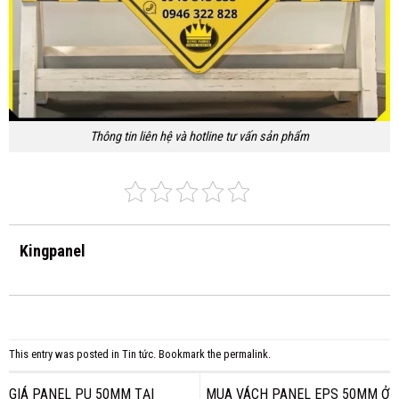
Thông tin liên hệ và hotline tư vấn sản phẩm
Kingpanel
This entry was posted in
Tin tức
. Bookmark the
permalink
.
GIÁ PANEL PU 50MM TẠI
MUA VÁCH PANEL EPS 50MM Ở