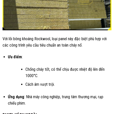
Với lõi bông khoáng Rockwool, loại panel này đặc biệt phù hợp với
các công trình yêu cầu tiêu chuẩn an toàn cháy nổ.
Ưu điểm
:
Chống cháy tốt, có thể chịu được nhiệt độ lên đến
1000°C.
Cách âm vượt trội.
Ứng dụng
: Nhà máy công nghiệp, trung tâm thương mại, rạp
chiếu phim.