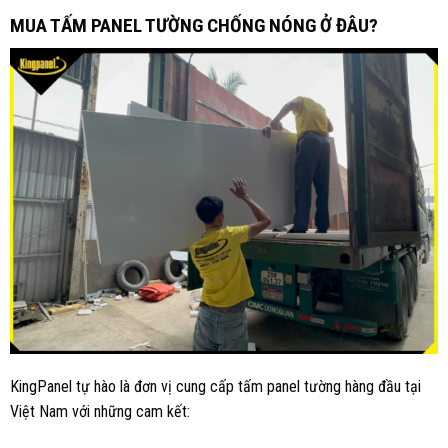
MUA TẤM PANEL TƯỜNG CHỐNG NÓNG Ở ĐÂU?
KingPanel tự hào là đơn vị cung cấp tấm panel tường hàng đầu tại
Việt Nam với những cam kết: