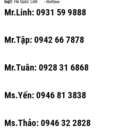
luật:
Hà Quốc Linh.
- Hotline:
Mr.Linh: 0931 59 9888
Mr.Tập: 0942 66 7878
Mr.Tuân: 0928 31 6868
Ms.Yến: 0946 81 3838
Ms.Thảo: 0946 32 2828