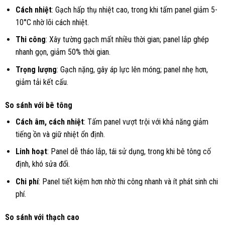
Cách nhiệt
: Gạch hấp thụ nhiệt cao, trong khi tấm panel giảm 5-
10°C nhờ lõi cách nhiệt.
Thi công
: Xây tường gạch mất nhiều thời gian; panel lắp ghép
nhanh gọn, giảm 50% thời gian.
Trọng lượng
: Gạch nặng, gây áp lực lên móng; panel nhẹ hơn,
giảm tải kết cấu.
So sánh với bê tông
Cách âm, cách nhiệt
: Tấm panel vượt trội với khả năng giảm
tiếng ồn và giữ nhiệt ổn định.
Linh hoạt
: Panel dễ tháo lắp, tái sử dụng, trong khi bê tông cố
định, khó sửa đổi.
Chi phí
: Panel tiết kiệm hơn nhờ thi công nhanh và ít phát sinh chi
phí.
So sánh với thạch cao