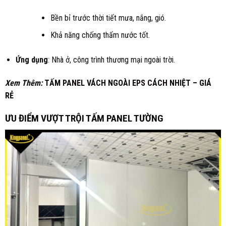
Bền bỉ trước thời tiết mưa, nắng, gió.
Khả năng chống thấm nước tốt.
Ứng dụng
: Nhà ở, công trình thương mại ngoài trời.
Xem Thêm:
TẤM PANEL VÁCH NGOÀI EPS CÁCH NHIỆT – GIÁ
RẺ
ƯU ĐIỂM VƯỢT TRỘI TẤM PANEL TƯỜNG