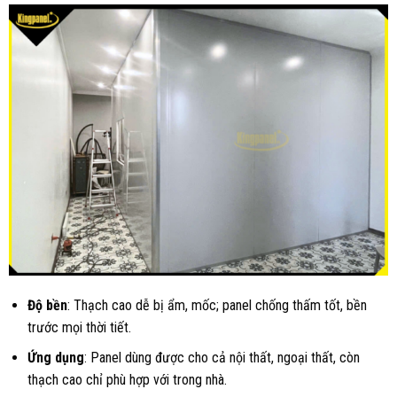
Độ bền
: Thạch cao dễ bị ẩm, mốc; panel chống thấm tốt, bền
trước mọi thời tiết.
Ứng dụng
: Panel dùng được cho cả nội thất, ngoại thất, còn
thạch cao chỉ phù hợp với trong nhà.