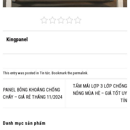
Kingpanel
This entry was posted in
Tin tức
. Bookmark the
permalink
.
TẤM MÁI LỢP 3 LỚP CHỐNG
PANEL BÔNG KHOÁNG CHỐNG
NÓNG MÙA HÈ – GIÁ TỐT UY
CHÁY – GIÁ RẺ THÁNG 11/2024
TÍN
Danh mục sản phẩm