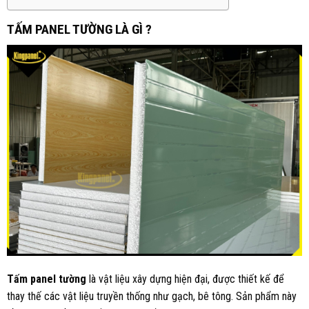
TẤM PANEL TƯỜNG LÀ GÌ ?
Tấm panel tường
là vật liệu xây dựng hiện đại, được thiết kế để
thay thế các vật liệu truyền thống như gạch, bê tông. Sản phẩm này