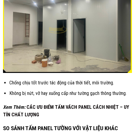
Chống chịu tốt trước tác động của thời tiết, môi trường.
Không bị nứt, vỡ hay xuống cấp như tường gạch thông thường.
Xem Thêm:
CÁC ƯU ĐIỂM TẤM VÁCH PANEL CÁCH NHIỆT – UY
TÍN CHẤT LƯỢNG
SO SÁNH TẤM PANEL TƯỜNG VỚI VẬT LIỆU KHÁC