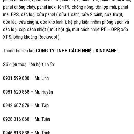
panel chống cháy, panel inox, tôn PU chống nóng, tôn lợp mái, panel
mái EPS, các loại cửa panel ( cửa 1 cánh, cửa 2 cánh, cửa trượt,
cửa lùa, cửa xingfa, cửa kho lanh ), hệ phụ kiện nhôm phòng sạch và
các loại xốp cách nhiệt ( mút hột gà, mút cách nhiệt PE – OPP, xốp
XPS, bông khoáng Rockwool ).
Thông tin liên lạc
CÔNG TY TNHH CÁCH NHIỆT KINGPANEL
Số điện thoại liên hệ tư vấn:
0931 599 888 – Mr. Linh
0981 620 868 – Mr. Huyền
0942 667 878 – Mr. Tập
0928 316 868 – Mr. Tuân
0946 813 838 – Mr. Trinh