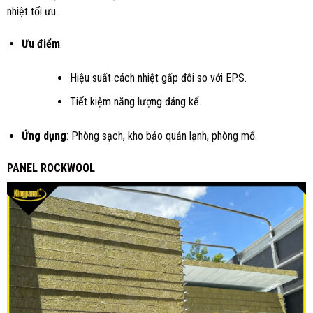
nhiệt tối ưu.
Ưu điểm
:
Hiệu suất cách nhiệt gấp đôi so với EPS.
Tiết kiệm năng lượng đáng kể.
Ứng dụng
: Phòng sạch, kho bảo quản lạnh, phòng mổ.
PANEL ROCKWOOL