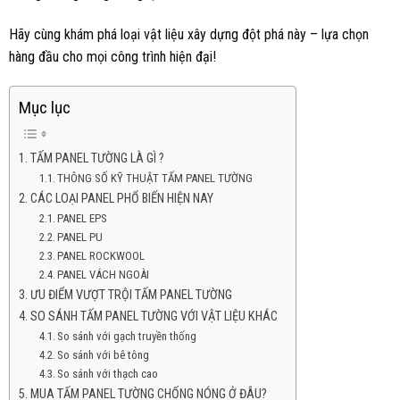
Hãy cùng khám phá loại vật liệu xây dựng đột phá này – lựa chọn
hàng đầu cho mọi công trình hiện đại!
Mục lục
TẤM PANEL TƯỜNG LÀ GÌ ?
THÔNG SỐ KỸ THUẬT TẤM PANEL TƯỜNG
CÁC LOẠI PANEL PHỔ BIẾN HIỆN NAY
PANEL EPS
PANEL PU
PANEL ROCKWOOL
PANEL VÁCH NGOÀI
ƯU ĐIỂM VƯỢT TRỘI TẤM PANEL TƯỜNG
SO SÁNH TẤM PANEL TƯỜNG VỚI VẬT LIỆU KHÁC
So sánh với gạch truyền thống
So sánh với bê tông
So sánh với thạch cao
MUA TẤM PANEL TƯỜNG CHỐNG NÓNG Ở ĐÂU?