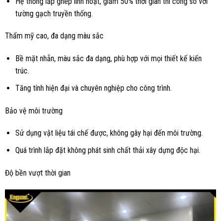
Hệ thống lắp ghép linh hoạt, giảm 50% thời gian thi công so với
tường gạch truyền thống.
Thẩm mỹ cao, đa dạng màu sắc
Bề mặt nhẵn, màu sắc đa dạng, phù hợp với mọi thiết kế kiến
trúc.
Tăng tính hiện đại và chuyên nghiệp cho công trình.
Bảo vệ môi trường
Sử dụng vật liệu tái chế được, không gây hại đến môi trường.
Quá trình lắp đặt không phát sinh chất thải xây dựng độc hại.
Độ bền vượt thời gian