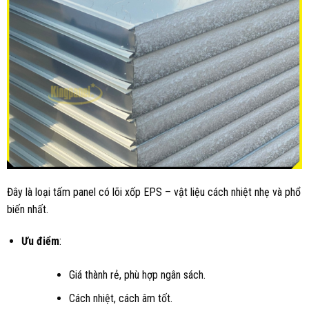
Đây là loại tấm panel có lõi xốp EPS – vật liệu cách nhiệt nhẹ và phổ
biến nhất.
Ưu điểm
:
Giá thành rẻ, phù hợp ngân sách.
Cách nhiệt, cách âm tốt.