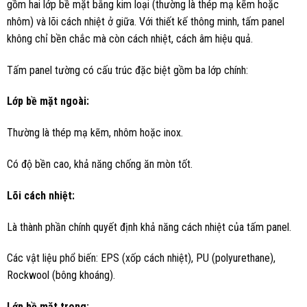
gồm hai lớp bề mặt bằng kim loại (thường là thép mạ kẽm hoặc
nhôm) và lõi cách nhiệt ở giữa. Với thiết kế thông minh, tấm panel
không chỉ bền chắc mà còn cách nhiệt, cách âm hiệu quả.
Tấm panel tường có cấu trúc đặc biệt gồm ba lớp chính:
Lớp bề mặt ngoài:
Thường là thép mạ kẽm, nhôm hoặc inox.
Có độ bền cao, khả năng chống ăn mòn tốt.
Lõi cách nhiệt:
Là thành phần chính quyết định khả năng cách nhiệt của tấm panel.
Các vật liệu phổ biến: EPS (xốp cách nhiệt), PU (polyurethane),
Rockwool (bông khoáng).
Lớp bề mặt trong: