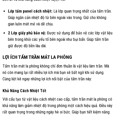
Lớp tấm panel cách nhiệt:
Là lớp quan trọng nhất của tấm trần.
Giúp ngăn cản nhiệt độ từ bên ngoài vào trong. Giữ cho không
gian luôn mát mẻ và dễ chịu.
2 Lớp giấy phủ bảo vệ:
Được sử dụng để bảo vệ các lớp vật liệu
bên trong khỏi các yếu tố bên ngoài như bụi bẩn. Giúp tấm trần
giữ được độ bền lâu dài.
LỢI ÍCH TẤM TRẦN MÁT LA PHÔNG
Tấm trần mát la phông không chỉ đơn thuần là vật liệu làm trần. Mà
nó còn mang lại rất nhiều lợi ích mà bạn sẽ bất ngờ khi sử dụng.
Cùng liệt kê ngay những lợi ích nổi bật của tấm trần này:
Khả Năng Cách Nhiệt Tốt
Với cấu tạo từ vật liệu cách nhiệt cao cấp, tấm trần mát la phông có
khả năng làm giảm nhiệt độ trong phòng một cách hiệu quả. Điều này
rất quan trọng trong những ngày hè oi bức. Giúp bạn tiết kiệm năng