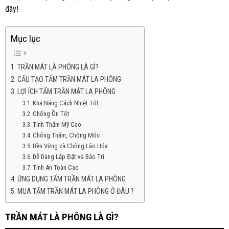
đây!
Mục lục
TRẦN MÁT LÀ PHÔNG LÀ GÌ?
CẤU TẠO TẤM TRẦN MÁT LA PHÔNG
LỢI ÍCH TẤM TRẦN MÁT LA PHÔNG
Khả Năng Cách Nhiệt Tốt
Chống Ồn Tốt
Tính Thẩm Mỹ Cao
Chống Thấm, Chống Mốc
Bền Vững và Chống Lão Hóa
Dễ Dàng Lắp Đặt và Bảo Trì
Tính An Toàn Cao
ỨNG DỤNG TẤM TRẦN MÁT LA PHÔNG
MUA TẤM TRẦN MÁT LA PHÔNG Ở ĐÂU ?
TRẦN MÁT LÀ PHÔNG LÀ GÌ?