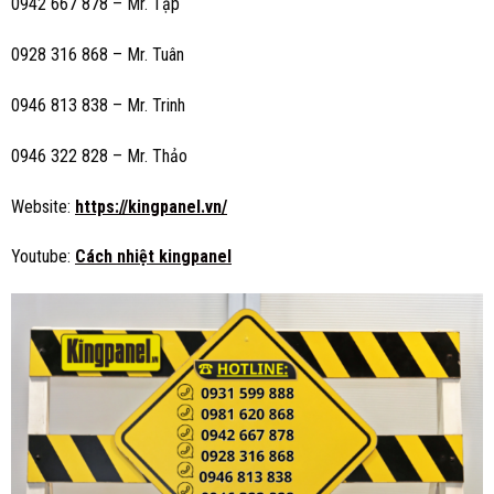
0942 667 878 – Mr. Tập
0928 316 868 – Mr. Tuân
0946 813 838 – Mr. Trinh
0946 322 828 – Mr. Thảo
Website:
https://kingpanel.vn/
Youtube:
Cách nhiệt kingpanel