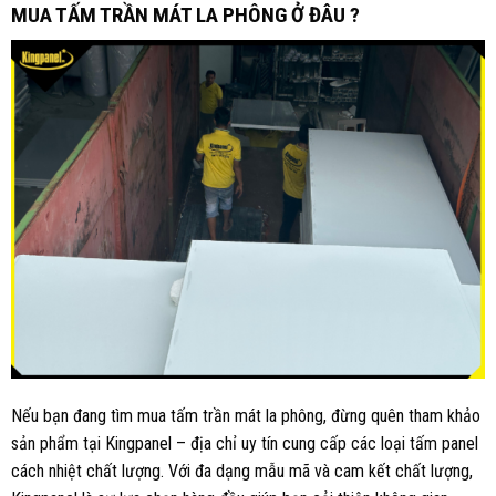
MUA TẤM TRẦN MÁT LA PHÔNG Ở ĐÂU ?
Nếu bạn đang tìm mua tấm trần mát la phông, đừng quên tham khảo
sản phẩm tại Kingpanel – địa chỉ uy tín cung cấp các loại tấm panel
cách nhiệt chất lượng. Với đa dạng mẫu mã và cam kết chất lượng,