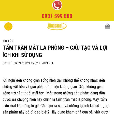
Skip
to
0931 599 888
content
TIN TỨC
TẤM TRẦN MÁT LA PHÔNG – CẤU TẠO VÀ LỢI
ÍCH KHI SỬ DỤNG
POSTED ON
24/01/2025
BY
KINGPANEL
Khi nghĩ đến không gian sống hiện đại, không thể không nhắc đến
những vật liệu và giải pháp cải thiện không gian. Giúp không gian
sống trở nên thoải mái hơn. Một trong những sản phẩm đang dần
được ưa chuộng hiện nay chính là tấm trần mát la phông. Vậy, tấm
trần mát la phông là gì? Cấu tạo ra sao và những lợi ích khi sử dụng
sản phẩm này có gì đặc biệt? Hãy cùng khám phá qua bài viết dưới