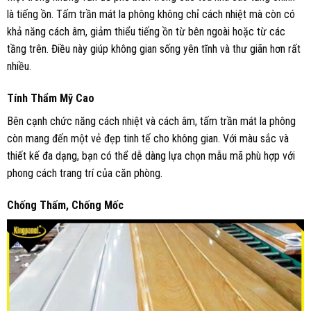
là tiếng ồn. Tấm trần mát la phông không chỉ cách nhiệt mà còn có
khả năng cách âm, giảm thiểu tiếng ồn từ bên ngoài hoặc từ các
tầng trên. Điều này giúp không gian sống yên tĩnh và thư giãn hơn rất
nhiều.
Tính Thẩm Mỹ Cao
Bên cạnh chức năng cách nhiệt và cách âm, tấm trần mát la phông
còn mang đến một vẻ đẹp tinh tế cho không gian. Với màu sắc và
thiết kế đa dạng, bạn có thể dễ dàng lựa chọn mẫu mã phù hợp với
phong cách trang trí của căn phòng.
Chống Thấm, Chống Mốc