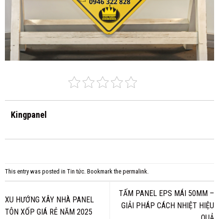
Kingpanel
This entry was posted in
Tin tức
. Bookmark the
permalink
.
TẤM PANEL EPS MÁI 50MM –
XU HƯỚNG XÂY NHÀ PANEL
GIẢI PHÁP CÁCH NHIỆT HIỆU
TÔN XỐP GIÁ RẺ NĂM 2025
QUẢ