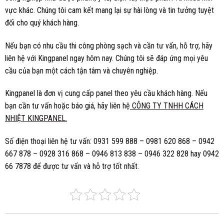
vực khác. Chúng tôi cam kết mang lại sự hài lòng và tin tưởng tuyệt
đối cho quý khách hàng.
Nếu bạn có nhu cầu thi công phòng sạch và cần tư vấn, hỗ trợ, hãy
liên hệ với Kingpanel ngay hôm nay. Chúng tôi sẽ đáp ứng mọi yêu
cầu của bạn một cách tận tâm và chuyên nghiệp.
Kingpanel là đơn vị cung cấp panel theo yêu cầu khách hàng. Nếu
bạn cần tư vấn hoặc báo giá, hãy liên hệ
CÔNG TY TNHH CÁCH
NHIỆT KINGPANEL.
Số điện thoại liên hệ tư vấn: 0931 599 888 – 0981 620 868 – 0942
667 878 – 0928 316 868 – 0946 813 838 – 0946 322 828 hay 0942
66 7878 để được tư vấn và hỗ trợ tốt nhất.