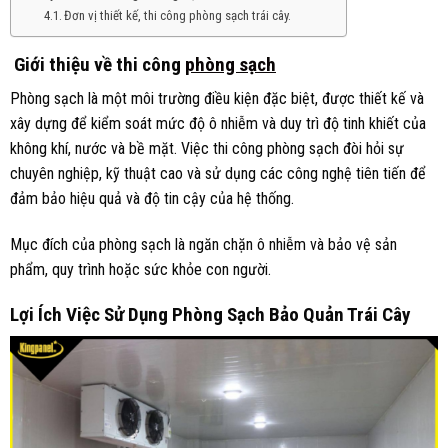
Đơn vị thiết kế, thi công phòng sạch trái cây.
Giới thiệu về thi công
phòng sạch
Phòng sạch là một môi trường điều kiện đặc biệt, được thiết kế và
xây dựng để kiểm soát mức độ ô nhiễm và duy trì độ tinh khiết của
không khí, nước và bề mặt. Việc thi công phòng sạch đòi hỏi sự
chuyên nghiệp, kỹ thuật cao và sử dụng các công nghệ tiên tiến để
đảm bảo hiệu quả và độ tin cậy của hệ thống.
Mục đích của phòng sạch là ngăn chặn ô nhiễm và bảo vệ sản
phẩm, quy trình hoặc sức khỏe con người.
Lợi Ích Việc Sử Dụng Phòng Sạch Bảo Quản Trái Cây