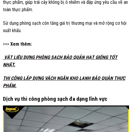
thực phẩm, giúp trái cây không bị ô nhiễm và đáp ứng yêu cầu về an
toàn thực phẩm.
Sử dụng phòng sạch còn tăng giá trị thương mại và mở rộng cơ hội
xuất khẩu.
>>>
Xem thêm:
VẬT LIỆU DỰNG PHÒNG SẠCH BẢO QUẢN HẠT GIỐNG TỐT
NHẤT
.
THI CÔNG LẮP DỰNG VÁCH NGĂN KHO LẠNH BẢO QUẢN THỰC
PHẨM
.
Dịch vụ thi công phòng sạch đa dạng lĩnh vực