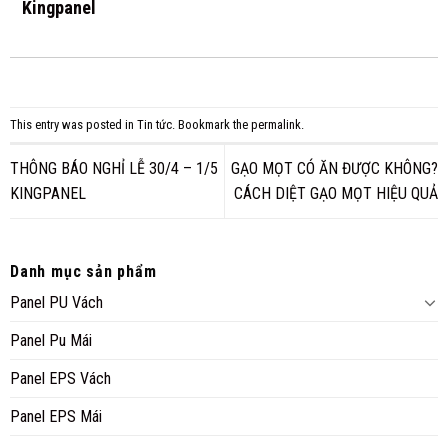
Kingpanel
This entry was posted in
Tin tức
. Bookmark the
permalink
.
THÔNG BÁO NGHỈ LỄ 30/4 – 1/5
GẠO MỌT CÓ ĂN ĐƯỢC KHÔNG?
KINGPANEL
CÁCH DIỆT GẠO MỌT HIỆU QUẢ
Danh mục sản phẩm
Panel PU Vách
Panel Pu Mái
Panel EPS Vách
Panel EPS Mái