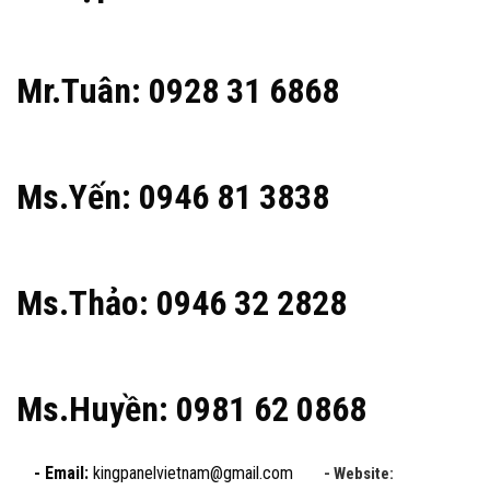
Mr.Tuân: 0928 31 6868
Ms.Yến: 0946 81 3838
Ms.Thảo: 0946 32 2828
Ms.Huyền: 0981 62 0868
- Email:
kingpanelvietnam@gmail.com
- Website: