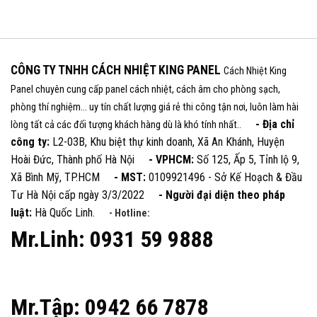
CÔNG TY TNHH CÁCH NHIỆT KING PANEL
Cách Nhiệt King
Panel chuyên cung cấp panel cách nhiệt, cách âm cho phòng sạch,
phòng thí nghiệm... uy tín chất lượng giá rẻ thi công tận nơi, luôn làm hài
- Địa chỉ
lòng tất cả các đối tượng khách hàng dù là khó tính nhất..
công ty:
L2-03B, Khu biệt thự kinh doanh, Xã An Khánh, Huyện
Hoài Đức, Thành phố Hà Nội
- VPHCM:
Số 125, Ấp 5, Tỉnh lộ 9,
Xã Bình Mỹ, TP.HCM
- MST:
0109921496 - Sở Kế Hoạch & Đầu
Tư Hà Nội cấp ngày 3/3/2022
- Người đại diện theo pháp
luật:
Hà Quốc Linh.
- Hotline:
Mr.Linh: 0931 59 9888
Mr.Tập: 0942 66 7878