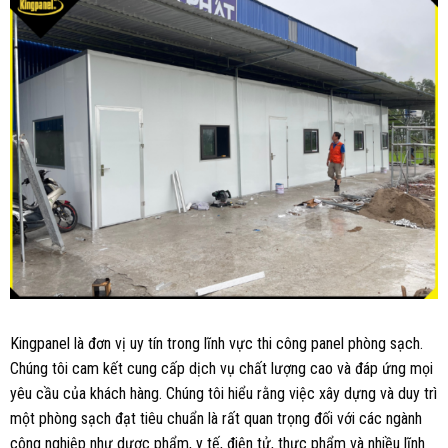
Kingpanel là đơn vị uy tín trong lĩnh vực thi công panel phòng sạch.
Chúng tôi cam kết cung cấp dịch vụ chất lượng cao và đáp ứng mọi
yêu cầu của khách hàng. Chúng tôi hiểu rằng việc xây dựng và duy trì
một phòng sạch đạt tiêu chuẩn là rất quan trọng đối với các ngành
công nghiệp như dược phẩm, y tế, điện tử, thực phẩm và nhiều lĩnh