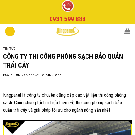
Skip
to
0931 599 888
content
TIN TỨC
CÔNG TY THI CÔNG PHÒNG SẠCH BẢO QUẢN
TRÁI CÂY
POSTED ON
25/04/2024
BY
KINGPANEL
Kingpanel là công ty chuyên cũng cấp các vật liệu thi công phòng
sạch. Cùng chúng tối tìm hiểu thêm về thi công phòng sạch bảo
quản trái cây và giải pháp tối ưu cho ngành nông sản nhé!