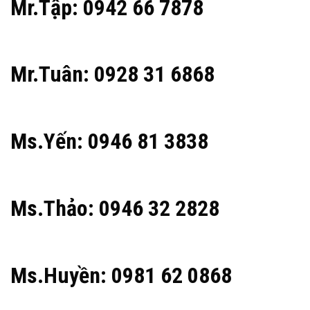
Mr.Tập: 0942 66 7878
Mr.Tuân: 0928 31 6868
Ms.Yến: 0946 81 3838
Ms.Thảo: 0946 32 2828
Ms.Huyền: 0981 62 0868