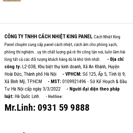
CÔNG TY TNHH CÁCH NHIỆT KING PANEL
Cách Nhiệt King
Panel chuyên cung cấp panel cách nhiệt, cách âm cho phòng sạch,
phòng thí nghiệm... uy tín chất lượng giá rẻ thi công tận nơi, luôn làm hài
- Địa chỉ
lòng tất cả các đối tượng khách hàng dù là khó tính nhất..
công ty:
L2-03B, Khu biệt thự kinh doanh, Xã An Khánh, Huyện
Hoài Đức, Thành phố Hà Nội
- VPHCM:
Số 125, Ấp 5, Tỉnh lộ 9,
Xã Bình Mỹ, TP.HCM
- MST:
0109921496 - Sở Kế Hoạch & Đầu
Tư Hà Nội cấp ngày 3/3/2022
- Người đại diện theo pháp
luật:
Hà Quốc Linh.
- Hotline:
Mr.Linh: 0931 59 9888