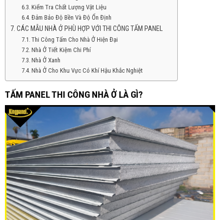
Kiểm Tra Chất Lượng Vật Liệu
Đảm Bảo Độ Bền Và Độ Ổn Định
CÁC MẪU NHÀ Ở PHÙ HỢP VỚI THI CÔNG TẤM PANEL
Thi Công Tấm Cho Nhà Ở Hiện Đại
Nhà Ở Tiết Kiệm Chi Phí
Nhà Ở Xanh
Nhà Ở Cho Khu Vực Có Khí Hậu Khắc Nghiệt
TẤM PANEL THI CÔNG NHÀ Ở LÀ GÌ?