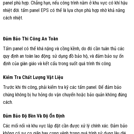
panel phù hợp. Chẳng hạn, nếu công trình nằm ở khu vực có khí hậu
nhiệt đới. tấm panel EPS có thể là lựa chọn phù hợp nhờ khả năng
cách nhiệt.
Đảm Bảo Thi Công An Toàn
Tấm panel có thể khá nặng và cồng kềnh, do đó cần tuân thủ các
quy định an toàn lao động. sử dụng đồ bảo hộ, và đảm bảo sự ổn
định của giàn giáo và kết cấu trong suốt quá trình thi công.
Kiểm Tra Chất Lượng Vật Liệu
Trước khi thi công, phải kiểm tra kỹ các tấm panel. Để đảm bảo
chúng không bị hư hỏng do vận chuyển hoặc bảo quản không đúng
cách.
Đảm Bảo Độ Bền Và Độ Ổn Định
Các mối nối và khu vực lắp đặt cần được xử lý chính xác. Đảm bảo
không có sự co giãn hay cong vênh trong quá trình sử dụng lâu dài.