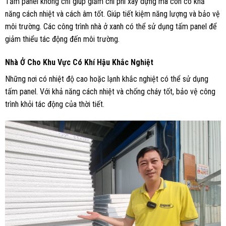
Tấm panel không chỉ giúp giảm chi phí xây dựng mà còn có khả
năng cách nhiệt và cách âm tốt. Giúp tiết kiệm năng lượng và bảo vệ
môi trường. Các công trình nhà ở xanh có thể sử dụng tấm panel để
giảm thiểu tác động đến môi trường.
Nhà Ở Cho Khu Vực Có Khí Hậu Khắc Nghiệt
Những nơi có nhiệt độ cao hoặc lạnh khắc nghiệt có thể sử dụng
tấm panel. Với khả năng cách nhiệt và chống cháy tốt, bảo vệ công
trình khỏi tác động của thời tiết.