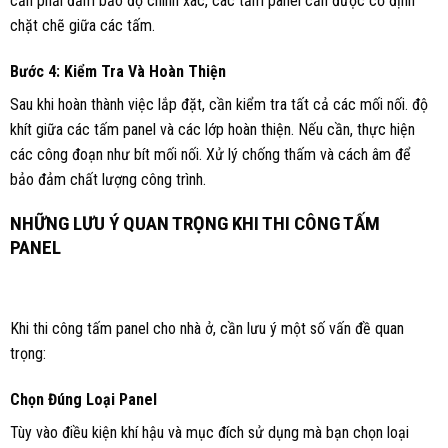
cần phải đảm bảo độ chính xác, các tấm panel cần được cố định
chặt chẽ giữa các tấm.
Bước 4: Kiểm Tra Và Hoàn Thiện
Sau khi hoàn thành việc lắp đặt, cần kiểm tra tất cả các mối nối. độ
khít giữa các tấm panel và các lớp hoàn thiện. Nếu cần, thực hiện
các công đoạn như bít mối nối. Xử lý chống thấm và cách âm để
bảo đảm chất lượng công trình.
NHỮNG LƯU Ý QUAN TRỌNG KHI THI CÔNG TẤM
PANEL
Khi thi công tấm panel cho nhà ở, cần lưu ý một số vấn đề quan
trọng:
Chọn Đúng Loại Panel
Tùy vào điều kiện khí hậu và mục đích sử dụng mà bạn chọn loại