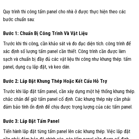
Quy trình thi công tấm panel cho nhà ở được thực hiện theo các
bước chuẩn sau:
Bước 1: Chuẩn Bị Công Trình Và Vật Liệu
Trước khi thi công, cần khảo sát và đo đạc diện tích. công trình để
xác định số lượng tấm panel cần thiết. Công trình cần được làm
sạch và chuẩn bị đầy đủ các vật liệu thi công như khung thép. tấm
panel, dụng cụ lắp đặt, và keo dán.
Bước 2: Lắp Đặt Khung Thép Hoặc Kết Cấu Hỗ Trợ
Trước khi lắp đặt tấm panel, cần xây dựng một hệ thống khung thép.
chắc chắn để giữ tấm panel cố định. Các khung thép này cần phải
đảm bảo tính ổn định để chịu được trọng lượng của các tấm panel.
Bước 3: Lắp Đặt Tấm Panel
Tiến hành lắp đặt từng tấm panel lên các khung thép. Việc lắp đặt