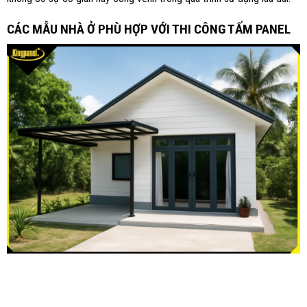
CÁC MẪU NHÀ Ở PHÙ HỢP VỚI THI CÔNG TẤM PANEL