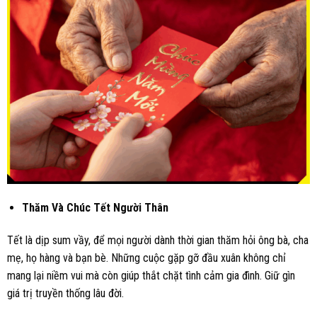
Thăm Và Chúc Tết Người Thân
Tết là dịp sum vầy, để mọi người dành thời gian thăm hỏi ông bà, cha
mẹ, họ hàng và bạn bè. Những cuộc gặp gỡ đầu xuân không chỉ
mang lại niềm vui mà còn giúp thắt chặt tình cảm gia đình. Giữ gìn
giá trị truyền thống lâu đời.