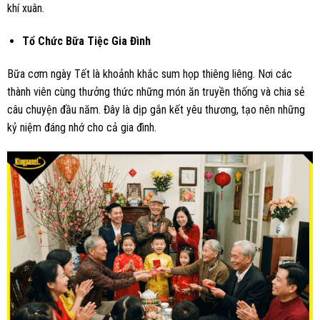
khí xuân.
Tổ Chức Bữa Tiệc Gia Đình
Bữa cơm ngày Tết là khoảnh khắc sum họp thiêng liêng. Nơi các
thành viên cùng thưởng thức những món ăn truyền thống và chia sẻ
câu chuyện đầu năm. Đây là dịp gắn kết yêu thương, tạo nên những
kỷ niệm đáng nhớ cho cả gia đình.