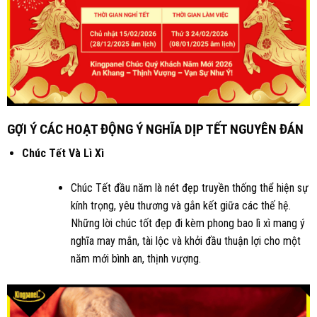
GỢI Ý CÁC HOẠT ĐỘNG Ý NGHĨA DỊP TẾT NGUYÊN ĐÁN
Chúc Tết Và Lì Xì
Chúc Tết đầu năm là nét đẹp truyền thống thể hiện sự
kính trọng, yêu thương và gắn kết giữa các thế hệ.
Những lời chúc tốt đẹp đi kèm phong bao lì xì mang ý
nghĩa may mắn, tài lộc và khởi đầu thuận lợi cho một
năm mới bình an, thịnh vượng.