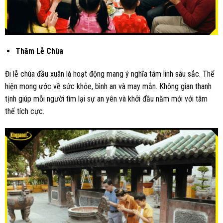
Thăm Lễ Chùa
Đi lễ chùa đầu xuân là hoạt động mang ý nghĩa tâm linh sâu sắc. Thể
hiện mong ước về sức khỏe, bình an và may mắn. Không gian thanh
tịnh giúp mỗi người tìm lại sự an yên và khởi đầu năm mới với tâm
thế tích cực.