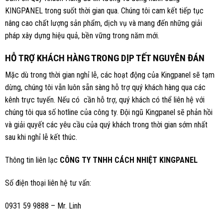
KINGPANEL trong suốt thời gian qua. Chúng tôi cam kết tiếp tục
nâng cao chất lượng sản phẩm, dịch vụ và mang đến những giải
pháp xây dựng hiệu quả, bền vững trong năm mới.
HỖ TRỢ KHÁCH HÀNG TRONG DỊP TẾT NGUYÊN ĐÁN
Mặc dù trong thời gian nghỉ lễ,
các hoạt động của
Kingpanel
sẽ tạm
dừng,
chúng tôi vẫn luôn sẵn sàng hỗ trợ quý khách hàng qua các
kênh trực tuyến. Nếu có cần hỗ trợ, quý khách có thể liên hệ với
chúng tôi qua số hotline của công ty. Đội ngũ Kingpanel sẽ phản hồi
và giải quyết các yêu cầu của quý khách trong thời gian sớm nhất
sau khi nghỉ lễ kết thúc.
Thông tin liên lạc
CÔNG TY TNHH CÁCH NHIỆT KINGPANEL
Số điện thoại liên hệ tư vấn:
0931 59 9888 – Mr. Linh