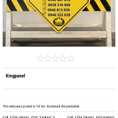
Kingpanel
This entry was posted in
Tin tức
. Bookmark the
permalink
.