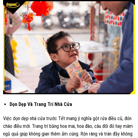
Dọn Dẹp Và Trang Trí Nhà Cửa
Việc dọn dẹp nhà cửa trước Tết mang ý nghĩa gột rửa điều cũ, đón
chào điều mới. Trang trí bằng hoa mai, hoa đào, câu đối đỏ hay mâm
ngũ quả giúp không gian thêm ấm cúng. Rộn ràng và tràn đầy không