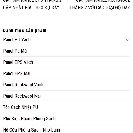
GIÁ TẤM PANEL EPS THÁNG 2
GIÁ TẤM PANEL ROCKWOOL
CẬP NHẬT GIÁ THEO ĐỘ DÀY
THÁNG 2 VỚI CÁC LOẠI ĐỘ DÀY
Danh mục sản phẩm
Panel PU Vách
Panel Pu Mái
Panel EPS Vách
Panel EPS Mái
Panel Rockwool Vách
Panel Rockwool Mái
Tôn Cách Nhiệt PU
Phụ Kiện Nhôm Phòng Sạch
Hệ Cửa Phòng Sạch, Kho Lạnh