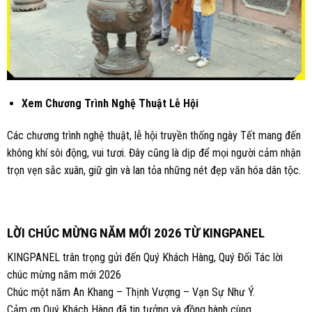
Xem Chương Trình Nghệ Thuật Lễ Hội
Các chương trình nghệ thuật, lễ hội truyền thống ngày Tết mang đến
không khí sôi động, vui tươi. Đây cũng là dịp để mọi người cảm nhận
trọn vẹn sắc xuân, giữ gìn và lan tỏa những nét đẹp văn hóa dân tộc.
LỜI CHÚC MỪNG NĂM MỚI 2026 TỪ KINGPANEL
KINGPANEL trân trọng gửi đến Quý Khách Hàng, Quý Đối Tác lời
chúc mừng năm mới 2026
Chúc một năm An Khang – Thịnh Vượng – Vạn Sự Như Ý.
Cảm ơn Quý Khách Hàng đã tin tưởng và đồng hành cùng