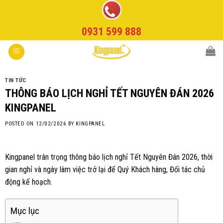
Skip
to
0931 599 888
content
TIN TỨC
THÔNG BÁO LỊCH NGHỈ TẾT NGUYÊN ĐÁN 2026
KINGPANEL
POSTED ON
12/02/2026
BY
KINGPANEL
Kingpanel trân trọng thông báo lịch nghỉ Tết Nguyên Đán 2026, thời
gian nghỉ và ngày làm việc trở lại để Quý Khách hàng, Đối tác chủ
động kế hoạch.
Mục lục