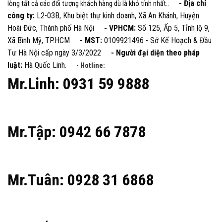
- Địa chỉ
lòng tất cả các đối tượng khách hàng dù là khó tính nhất..
công ty:
L2-03B, Khu biệt thự kinh doanh, Xã An Khánh, Huyện
Hoài Đức, Thành phố Hà Nội
- VPHCM:
Số 125, Ấp 5, Tỉnh lộ 9,
Xã Bình Mỹ, TP.HCM
- MST:
0109921496 - Sở Kế Hoạch & Đầu
Tư Hà Nội cấp ngày 3/3/2022
- Người đại diện theo pháp
luật:
Hà Quốc Linh.
- Hotline:
Mr.Linh: 0931 59 9888
Mr.Tập: 0942 66 7878
Mr.Tuân: 0928 31 6868