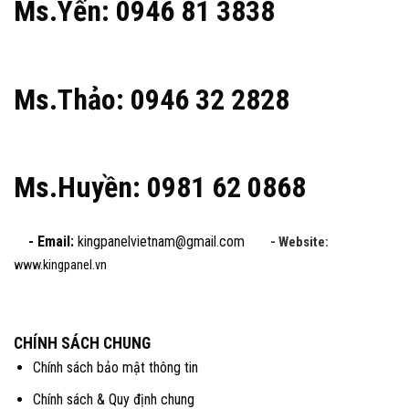
Ms.Yến: 0946 81 3838
Ms.Thảo: 0946 32 2828
Ms.Huyền: 0981 62 0868
- Email:
kingpanelvietnam@gmail.com
- Website:
www.kingpanel.vn
CHÍNH SÁCH CHUNG
Chính sách bảo mật thông tin
Chính sách & Quy định chung