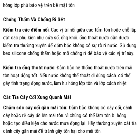
hỏng lớp phủ bảo vệ trên bề mặt tôn.
Chống Thấm Và Chống Rỉ Sét
Kiểm tra các điểm nối
: Các vị trí nối giữa các tấm tôn hoặc chỗ lắp
đặt các phụ kiện như cửa sổ, ống khói. ống thoát nước cần được
kiểm tra thường xuyên để đảm bảo không có sự rò rỉ nước. Sử dụng
keo silicone chống thấm hoặc mỡ chống rỉ để bảo vệ các vị trí này.
Kiểm tra ống thoát nước
: Đảm bảo hệ thống thoát nước trên mái
tôn hoạt động tốt. Nếu nước không thể thoát đi đúng cách. có thể
gây tình trạng đọng nước, làm hư hỏng lớp tôn và lớp cách nhiệt.
Cắt Tỉa Cây Cối Xung Quanh Mái
Chăm sóc cây cối gần mái tôn:
Đảm bảo không có cây cối, cành
cây hoặc rễ cây đè lên mái tôn. vì chúng có thể làm tôn bị hỏng
hoặc tạo điều kiện cho nước mưa đọng lại. Hãy thường xuyên cắt tỉa
cành cây gần mái để tránh gây tổn hại cho mái tôn
.