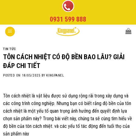
Skip
to
0931 599 888
content
TIN TỨC
TÔN CÁCH NHIỆT CÓ ĐỘ BỀN BAO LÂU? GIẢI
ĐÁP CHI TIẾT
POSTED ON
18/05/2025
BY
KINGPANEL
Tôn cách nhiệt là vật liệu được sử dụng rộng rãi trong xây dựng và
các công trình công nghiệp. Nhưng bạn có biết rằng độ bền của tôn
cách nhiệt là một yếu tố quan trọng ảnh hưởng đến quyết định lựa
chọn sản phẩm này? Trong bài viết này, chúng ta sẽ cùng tìm hiểu về
độ bền của tôn cách nhiệt. và các yếu tố tác động đến tuổi thọ của
sản phẩm này