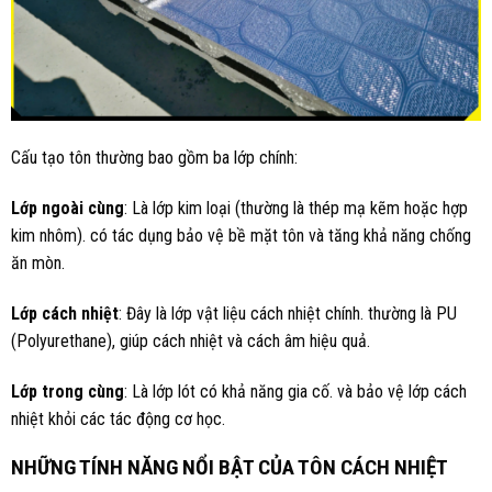
Cấu tạo tôn thường bao gồm ba lớp chính:
Lớp ngoài cùng
: Là lớp kim loại (thường là thép mạ kẽm hoặc hợp
kim nhôm). có tác dụng bảo vệ bề mặt tôn và tăng khả năng chống
ăn mòn.
Lớp cách nhiệt
: Đây là lớp vật liệu cách nhiệt chính. thường là PU
(Polyurethane), giúp cách nhiệt và cách âm hiệu quả.
Lớp trong cùng
: Là lớp lót có khả năng gia cố. và bảo vệ lớp cách
nhiệt khỏi các tác động cơ học.
NHỮNG TÍNH NĂNG NỔI BẬT CỦA TÔN CÁCH NHIỆT