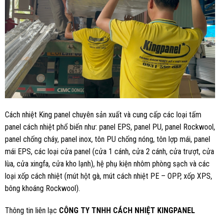
Cách nhiệt King panel chuyên sản xuất và cung cấp các loại tấm
panel cách nhiệt phổ biến như: panel EPS, panel PU, panel Rockwool,
panel chống cháy, panel inox, tôn PU chống nóng, tôn lợp mái, panel
mái EPS, các loại cửa panel (cửa 1 cánh, cửa 2 cánh, cửa trượt, cửa
lùa, cửa xingfa, cửa kho lạnh), hệ phụ kiện nhôm phòng sạch và các
loại xốp cách nhiệt (mút hột gà, mút cách nhiệt PE – OPP, xốp XPS,
bông khoáng Rockwool).
Thông tin liên lạc
CÔNG TY TNHH CÁCH NHIỆT KINGPANEL