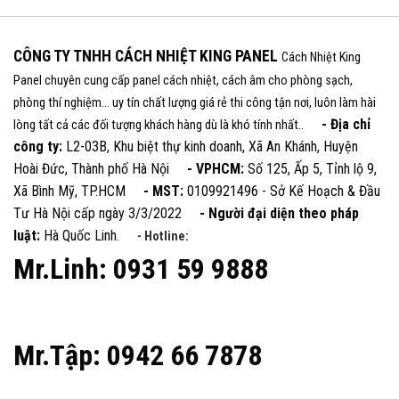
CÔNG TY TNHH CÁCH NHIỆT KING PANEL
Cách Nhiệt King
Panel chuyên cung cấp panel cách nhiệt, cách âm cho phòng sạch,
phòng thí nghiệm... uy tín chất lượng giá rẻ thi công tận nơi, luôn làm hài
- Địa chỉ
lòng tất cả các đối tượng khách hàng dù là khó tính nhất..
công ty:
L2-03B, Khu biệt thự kinh doanh, Xã An Khánh, Huyện
Hoài Đức, Thành phố Hà Nội
- VPHCM:
Số 125, Ấp 5, Tỉnh lộ 9,
Xã Bình Mỹ, TP.HCM
- MST:
0109921496 - Sở Kế Hoạch & Đầu
Tư Hà Nội cấp ngày 3/3/2022
- Người đại diện theo pháp
luật:
Hà Quốc Linh.
- Hotline:
Mr.Linh: 0931 59 9888
Mr.Tập: 0942 66 7878