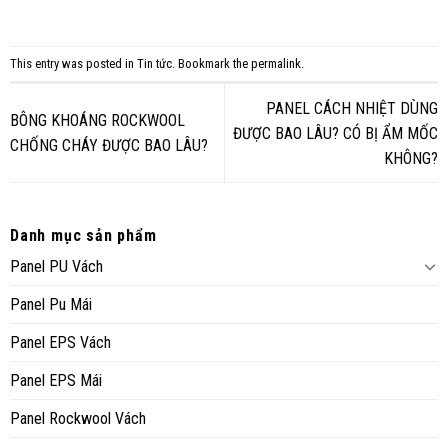
This entry was posted in
Tin tức
. Bookmark the
permalink
.
PANEL CÁCH NHIỆT DÙNG
BÔNG KHOÁNG ROCKWOOL
ĐƯỢC BAO LÂU? CÓ BỊ ẨM MỐC
CHỐNG CHÁY ĐƯỢC BAO LÂU?
KHÔNG?
Danh mục sản phẩm
Panel PU Vách
Panel Pu Mái
Panel EPS Vách
Panel EPS Mái
Panel Rockwool Vách