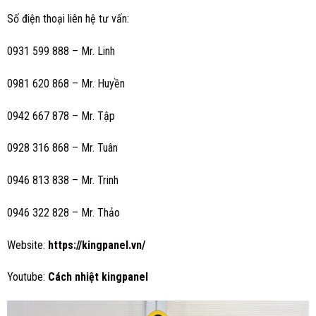
Số điện thoại liên hệ tư vấn:
0931 599 888 – Mr. Linh
0981 620 868 – Mr. Huyền
0942 667 878 – Mr. Tập
0928 316 868 – Mr. Tuân
0946 813 838 – Mr. Trinh
0946 322 828 – Mr. Thảo
Website:
https://kingpanel.vn/
Youtube:
Cách nhiệt kingpane
l