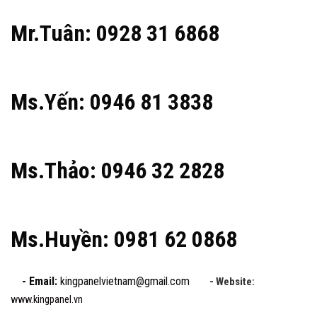
Mr.Tuân: 0928 31 6868
Ms.Yến: 0946 81 3838
Ms.Thảo: 0946 32 2828
Ms.Huyền: 0981 62 0868
- Email:
kingpanelvietnam@gmail.com
- Website:
www.kingpanel.vn