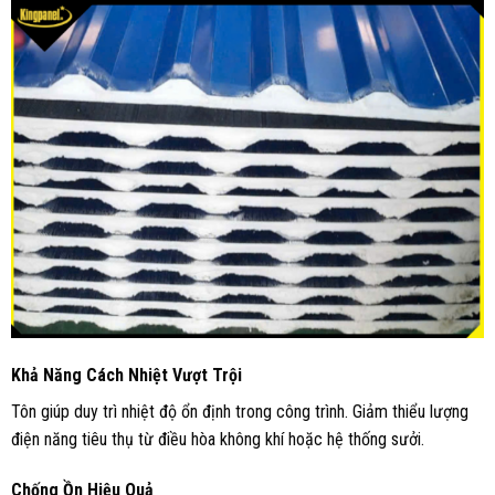
Khả Năng Cách Nhiệt Vượt Trội
Tôn giúp duy trì nhiệt độ ổn định trong công trình. Giảm thiểu lượng
điện năng tiêu thụ từ điều hòa không khí hoặc hệ thống sưởi.
Chống Ồn Hiệu Quả