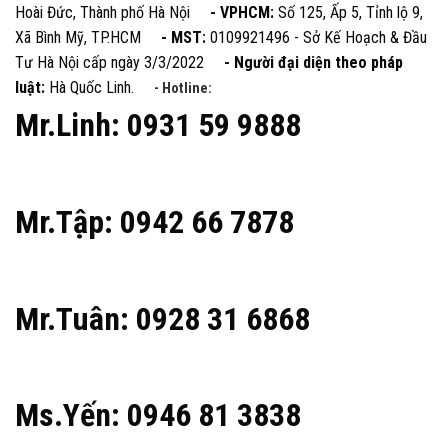
Hoài Đức, Thành phố Hà Nội
- VPHCM:
Số 125, Ấp 5, Tỉnh lộ 9,
Xã Bình Mỹ, TP.HCM
- MST:
0109921496 - Sở Kế Hoạch & Đầu
Tư Hà Nội cấp ngày 3/3/2022
- Người đại diện theo pháp
luật:
Hà Quốc Linh.
- Hotline:
Mr.Linh: 0931 59 9888
Mr.Tập: 0942 66 7878
Mr.Tuân: 0928 31 6868
Ms.Yến: 0946 81 3838