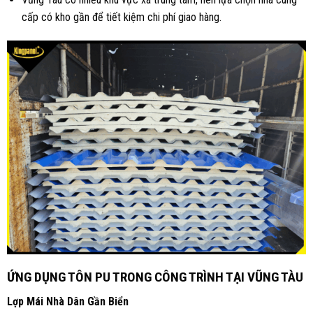
cấp có kho gần để tiết kiệm chi phí giao hàng.
ỨNG DỤNG TÔN PU TRONG CÔNG TRÌNH TẠI VŨNG TÀU
Lợp Mái Nhà Dân Gần Biển