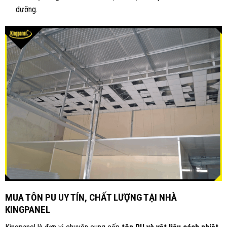
dưỡng.
MUA TÔN PU UY TÍN, CHẤT LƯỢNG TẠI NHÀ
KINGPANEL