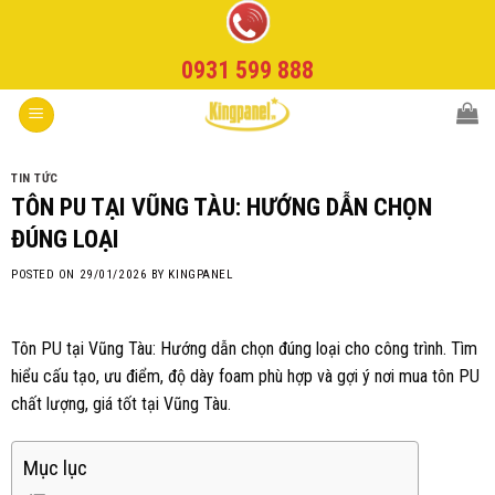
Skip
to
0931 599 888
content
TIN TỨC
TÔN PU TẠI VŨNG TÀU: HƯỚNG DẪN CHỌN
ĐÚNG LOẠI
POSTED ON
29/01/2026
BY
KINGPANEL
Tôn PU tại Vũng Tàu: Hướng dẫn chọn đúng loại cho công trình. Tìm
hiểu cấu tạo, ưu điểm, độ dày foam phù hợp và gợi ý nơi mua tôn PU
chất lượng, giá tốt tại Vũng Tàu.
Mục lục