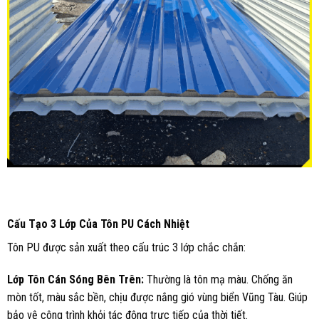
Cấu Tạo 3 Lớp Của Tôn PU Cách Nhiệt
Tôn PU được sản xuất theo cấu trúc 3 lớp chắc chắn:
Lớp Tôn Cán Sóng Bên Trên:
Thường là tôn mạ màu. Chống ăn
mòn tốt, màu sắc bền, chịu được nắng gió vùng biển Vũng Tàu. Giúp
bảo vệ công trình khỏi tác động trực tiếp của thời tiết.