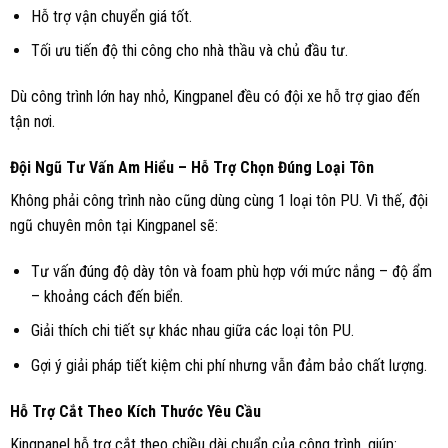
Hỗ trợ vận chuyển giá tốt.
Tối ưu tiến độ thi công cho nhà thầu và chủ đầu tư.
Dù công trình lớn hay nhỏ, Kingpanel đều có đội xe hỗ trợ giao đến
tận nơi.
Đội Ngũ Tư Vấn Am Hiểu – Hỗ Trợ Chọn Đúng Loại Tôn
Không phải công trình nào cũng dùng cùng 1 loại tôn PU. Vì thế, đội
ngũ chuyên môn tại Kingpanel sẽ:
Tư vấn đúng độ dày tôn và foam phù hợp với mức nắng – độ ẩm
– khoảng cách đến biển.
Giải thích chi tiết sự khác nhau giữa các loại tôn PU.
Gợi ý giải pháp tiết kiệm chi phí nhưng vẫn đảm bảo chất lượng.
Hỗ Trợ Cắt Theo Kích Thước Yêu Cầu
Kingpanel hỗ trợ cắt theo chiều dài chuẩn của công trình, giúp: