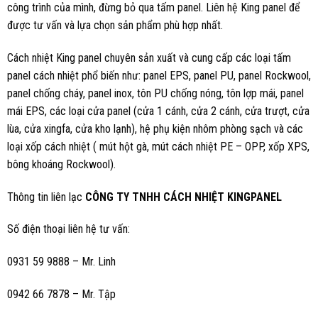
công trình của mình, đừng bỏ qua tấm panel. Liên hệ King panel để
được tư vấn và lựa chọn sản phẩm phù hợp nhất.
Cách nhiệt King panel chuyên sản xuất và cung cấp các loại tấm
panel cách nhiệt phổ biến như: panel EPS, panel PU, panel Rockwool,
panel chống cháy, panel inox, tôn PU chống nóng, tôn lợp mái, panel
mái EPS, các loại cửa panel (cửa 1 cánh, cửa 2 cánh, cửa trượt, cửa
lùa, cửa xingfa, cửa kho lạnh), hệ phụ kiện nhôm phòng sạch và các
loại xốp cách nhiệt ( mút hột gà, mút cách nhiệt PE – OPP, xốp XPS,
bông khoáng Rockwool).
Thông tin liên lạc
CÔNG TY TNHH CÁCH NHIỆT KINGPANEL
Số điện thoại liên hệ tư vấn:
0931 59 9888 – Mr. Linh
0942 66 7878 – Mr. Tập