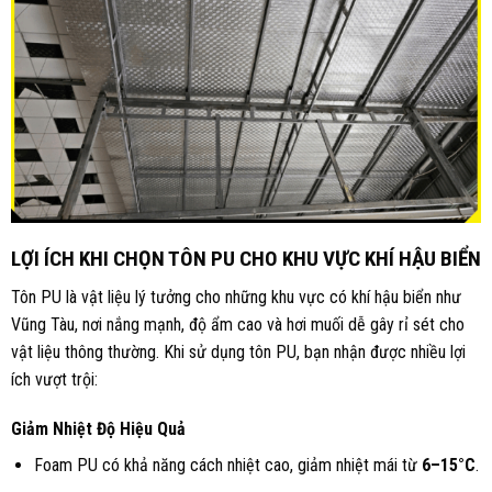
LỢI ÍCH KHI CHỌN TÔN PU CHO KHU VỰC KHÍ HẬU BIỂN
Tôn PU là vật liệu lý tưởng cho những khu vực có khí hậu biển như
Vũng Tàu, nơi nắng mạnh, độ ẩm cao và hơi muối dễ gây rỉ sét cho
vật liệu thông thường. Khi sử dụng tôn PU, bạn nhận được nhiều lợi
ích vượt trội:
Giảm Nhiệt Độ Hiệu Quả
Foam PU có khả năng cách nhiệt cao, giảm nhiệt mái từ
6–15°C
.