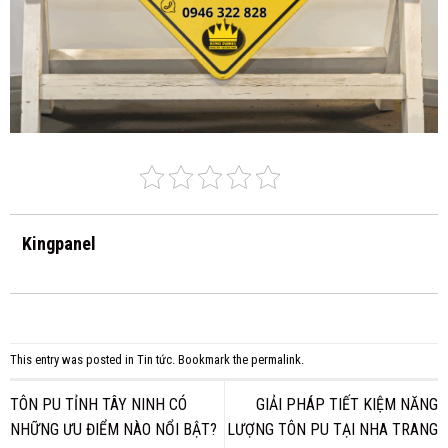
Kingpanel
This entry was posted in
Tin tức
. Bookmark the
permalink
.
TÔN PU TỈNH TÂY NINH CÓ
GIẢI PHÁP TIẾT KIỆM NĂNG
NHỮNG ƯU ĐIỂM NÀO NỔI BẬT?
LƯỢNG TÔN PU TẠI NHA TRANG