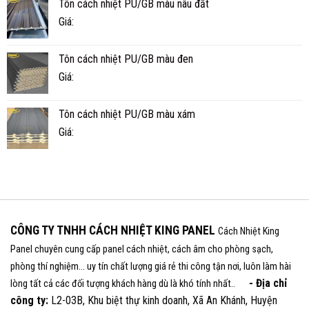
Tôn cách nhiệt PU/GB màu nâu đất
Giá:
Tôn cách nhiệt PU/GB màu đen
Giá:
Tôn cách nhiệt PU/GB màu xám
Giá:
CÔNG TY TNHH CÁCH NHIỆT KING PANEL
Cách Nhiệt King
Panel chuyên cung cấp panel cách nhiệt, cách âm cho phòng sạch,
phòng thí nghiệm... uy tín chất lượng giá rẻ thi công tận nơi, luôn làm hài
- Địa chỉ
lòng tất cả các đối tượng khách hàng dù là khó tính nhất..
công ty:
L2-03B, Khu biệt thự kinh doanh, Xã An Khánh, Huyện