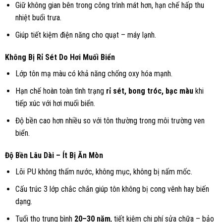
Giữ không gian bên trong công trình mát hơn, hạn chế hấp thu
nhiệt buổi trưa.
Giúp tiết kiệm điện năng cho quạt – máy lạnh.
Không Bị Rỉ Sét Do Hơi Muối Biển
Lớp tôn mạ màu có khả năng chống oxy hóa mạnh.
Hạn chế hoàn toàn tình trạng
rỉ sét, bong tróc, bạc màu
khi
tiếp xúc với hơi muối biển.
Độ bền cao hơn nhiều so với tôn thường trong môi trường ven
biển.
Độ Bền Lâu Dài – Ít Bị Ăn Mòn
Lõi PU không thấm nước, không mục, không bị nấm mốc.
Cấu trúc 3 lớp chắc chắn giúp tôn không bị cong vênh hay biến
dạng.
Tuổi thọ trung bình
20–30 năm
, tiết kiệm chi phí sửa chữa – bảo