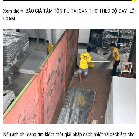
Xem thêm:
BÁO GIÁ TẤM TÔN PU TẠI CẦN THƠ THEO ĐỘ DÀY LÕI
FOAM
Nếu anh chị đang tìm kiếm một giải pháp cách nhiệt và cách âm cho