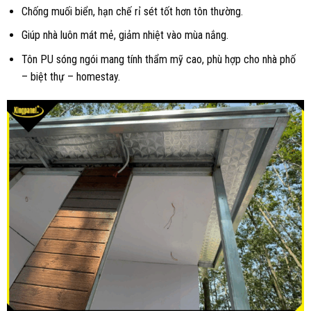
Chống muối biển, hạn chế rỉ sét tốt hơn tôn thường.
Giúp nhà luôn mát mẻ, giảm nhiệt vào mùa nắng.
Tôn PU sóng ngói mang tính thẩm mỹ cao, phù hợp cho nhà phố
– biệt thự – homestay.