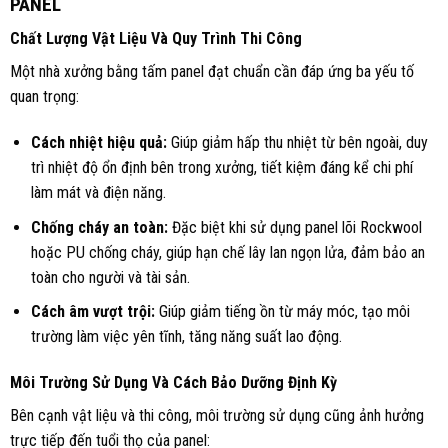
PANEL
Chất Lượng Vật Liệu Và Quy Trình Thi Công
Một nhà xưởng bằng tấm panel đạt chuẩn cần đáp ứng ba yếu tố
quan trọng:
Cách nhiệt hiệu quả:
Giúp giảm hấp thu nhiệt từ bên ngoài, duy
trì nhiệt độ ổn định bên trong xưởng, tiết kiệm đáng kể chi phí
làm mát và điện năng.
Chống cháy an toàn:
Đặc biệt khi sử dụng panel lõi Rockwool
hoặc PU chống cháy, giúp hạn chế lây lan ngọn lửa, đảm bảo an
toàn cho người và tài sản.
Cách âm vượt trội:
Giúp giảm tiếng ồn từ máy móc, tạo môi
trường làm việc yên tĩnh, tăng năng suất lao động.
Môi Trường Sử Dụng Và Cách Bảo Dưỡng Định Kỳ
Bên cạnh vật liệu và thi công, môi trường sử dụng cũng ảnh hưởng
trực tiếp đến tuổi thọ của panel: