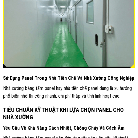
Sử Dụng Panel Trong Nhà Tiền Chế Và Nhà Xưởng Công Nghiệp
Nhà xưởng bằng tấm panel hay nhà tiền chế panel đang là xu hướng
phổ biến nhờ thi công nhanh, chi phí thấp và tính linh hoạt cao.
TIÊU CHUẨN KỸ THUẬT KHI LỰA CHỌN PANEL CHO
NHÀ XƯỞNG
Yêu Cầu Về Khả Năng Cách Nhiệt, Chống Cháy Và Cách Âm