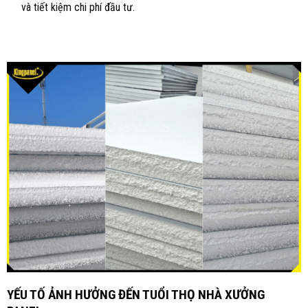
và tiết kiệm chi phí đầu tư.
YẾU TỐ ẢNH HƯỞNG ĐẾN TUỔI THỌ NHÀ XƯỞNG