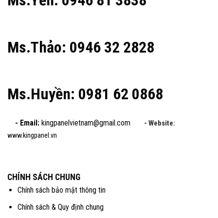
Ms.Thảo: 0946 32 2828
Ms.Huyền: 0981 62 0868
- Email:
kingpanelvietnam@gmail.com
- Website:
www.kingpanel.vn
CHÍNH SÁCH CHUNG
Chính sách bảo mật thông tin
Chính sách & Quy định chung