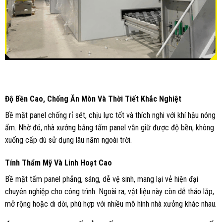
Độ Bền Cao, Chống Ăn Mòn Và Thời Tiết Khắc Nghiệt
Bề mặt panel chống rỉ sét, chịu lực tốt và thích nghi với khí hậu nóng
ẩm. Nhờ đó, nhà xưởng bằng tấm panel vẫn giữ được độ bền, không
xuống cấp dù sử dụng lâu năm ngoài trời.
Tính Thẩm Mỹ Và Linh Hoạt Cao
Bề mặt tấm panel phẳng, sáng, dễ vệ sinh, mang lại vẻ hiện đại
chuyên nghiệp cho công trình. Ngoài ra, vật liệu này còn dễ tháo lắp,
mở rộng hoặc di dời, phù hợp với nhiều mô hình nhà xưởng khác nhau.