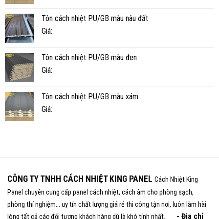
Tôn cách nhiệt PU/GB màu nâu đất
Giá:
Tôn cách nhiệt PU/GB màu đen
Giá:
Tôn cách nhiệt PU/GB màu xám
Giá:
CÔNG TY TNHH CÁCH NHIỆT KING PANEL
Cách Nhiệt King
Panel chuyên cung cấp panel cách nhiệt, cách âm cho phòng sạch,
phòng thí nghiệm... uy tín chất lượng giá rẻ thi công tận nơi, luôn làm hài
- Địa chỉ
lòng tất cả các đối tượng khách hàng dù là khó tính nhất..