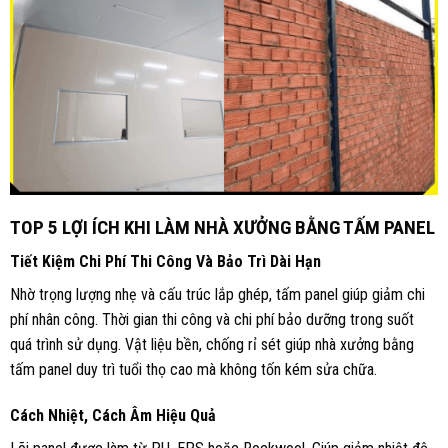
TOP 5 LỢI ÍCH KHI LÀM NHÀ XƯỞNG BẰNG TẤM PANEL
Tiết Kiệm Chi Phí Thi Công Và Bảo Trì Dài Hạn
Nhờ trọng lượng nhẹ và cấu trúc lắp ghép, tấm panel giúp giảm chi
phí nhân công. Thời gian thi công và chi phí bảo dưỡng trong suốt
quá trình sử dụng. Vật liệu bền, chống rỉ sét giúp nhà xưởng bằng
tấm panel duy trì tuổi thọ cao mà không tốn kém sửa chữa.
Cách Nhiệt, Cách Âm Hiệu Quả