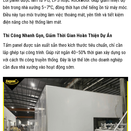
Lõi panel được làm từ PU, EPS hoặc Rockwool. Giúp giảm nhiệt độ
bên trong nhà xưởng 5–7°C, đồng thời hạn chế tiếng ồn từ máy móc.
Điều này tạo môi trường làm việc thoáng mát, yên tĩnh và tiết kiệm
điện năng cho hệ thống làm mát.
Thi Công Nhanh Gọn, Giảm Thời Gian Hoàn Thiện Dự Án
Tấm panel được sản xuất sẵn theo kích thước tiêu chuẩn, chỉ cần
lắp ghép tại công trình. Giúp rút ngắn 40–50% thời gian xây dựng so
với cách thi công truyền thống. Đây là lợi thế lớn cho doanh nghiệp
cần đưa nhà xưởng vào hoạt động sớm.