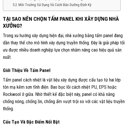
Môi Trường Sử Dụng Và Cách Bảo Dưỡng Định Kỳ
TẠI SAO NÊN CHỌN TẤM PANEL KHI XÂY DỰNG NHÀ
XƯỞNG?
Trong xu hướng xây dựng hiện đại, nhà xưởng bằng tấm panel đang
dần thay thế cho mô hình xây dựng truyền thống. Đây là giải pháp tối
ưu được nhiều doanh nghiệp lựa chọn nhằm nâng cao hiệu quả sản
xuất.
Giới Thiệu Về Tấm Panel
Tấm panel cách nhiệt là vật liệu xây dựng được cấu tạo từ hai lớp
tôn mạ kẽm sơn tĩnh điện. Bao bọc lõi cách nhiệt PU, EPS hoặc
Rockwool ở giữa. Nhờ thiết kế đặc biệt này, panel có khả năng
chống nóng, chống ồn, chống ẩm vượt trội so với các vật liệu truyền
thống.
Cấu Tạo Và Đặc Điểm Nổi Bật