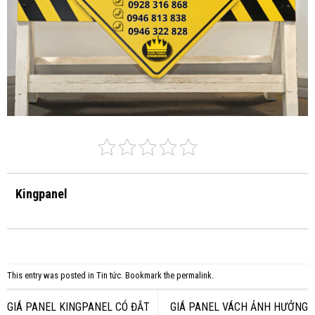
Kingpanel
This entry was posted in
Tin tức
. Bookmark the
permalink
.
GIÁ PANEL KINGPANEL CÓ ĐẮT
GIÁ PANEL VÁCH ẢNH HƯỞNG