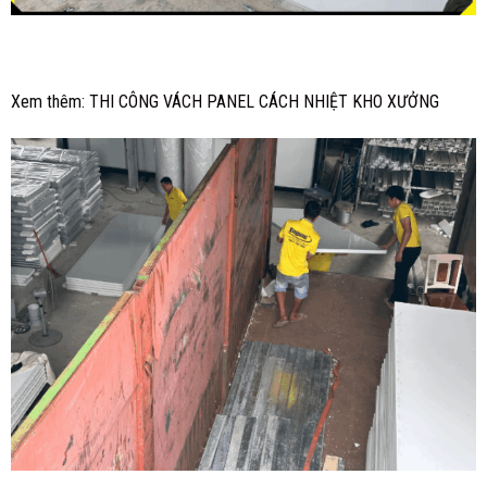
Xem thêm:
THI CÔNG VÁCH PANEL CÁCH NHIỆT KHO XƯỞNG