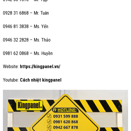
0928 31 6868 – Mr. Tuân
0946 81 3838 – Ms.
Yến
0946 32 2828 – Ms. Thảo
0981 62 0868 – Ms. Huyền
Website:
https://kingpanel.vn/
Youtube:
Cách nhiệt
kingpanel