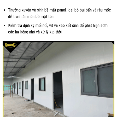
Thường xuyên vệ sinh bề mặt panel, loại bỏ bụi bẩn và rêu mốc
để tránh ăn mòn bề mặt tôn.
Kiểm tra định kỳ mối nối, vít và keo kết dính để phát hiện sớm
các hư hỏng nhỏ và xử lý kịp thời.