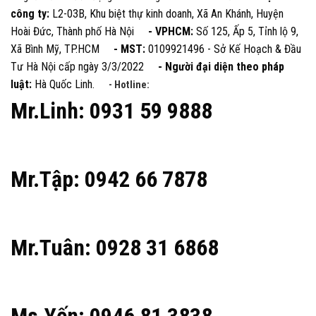
công ty:
L2-03B, Khu biệt thự kinh doanh, Xã An Khánh, Huyện
Hoài Đức, Thành phố Hà Nội
- VPHCM:
Số 125, Ấp 5, Tỉnh lộ 9,
Xã Bình Mỹ, TP.HCM
- MST:
0109921496 - Sở Kế Hoạch & Đầu
Tư Hà Nội cấp ngày 3/3/2022
- Người đại diện theo pháp
luật:
Hà Quốc Linh.
- Hotline:
Mr.Linh: 0931 59 9888
Mr.Tập: 0942 66 7878
Mr.Tuân: 0928 31 6868
Ms.Yến: 0946 81 3838