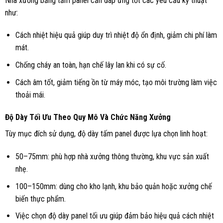
Nhà xưởng bằng tấm panel cần đáp ứng tốt các yêu cầu kỹ thuật
như:
Cách nhiệt hiệu quả giúp duy trì nhiệt độ ổn định, giảm chi phí làm
mát.
Chống cháy an toàn, hạn chế lây lan khi có sự cố.
Cách âm tốt, giảm tiếng ồn từ máy móc, tạo môi trường làm việc
thoải mái
.
Độ Dày Tối Ưu Theo Quy Mô Và Chức Năng Xưởng
Tùy mục đích sử dụng, độ dày tấm panel được lựa chọn linh hoạt:
50–75mm: phù hợp nhà xưởng thông thường, khu vực sản xuất
nhẹ.
100–150mm: dùng cho kho lạnh, khu bảo quản hoặc xưởng chế
biến thực phẩm.
Việc chọn độ dày panel tối ưu giúp đảm bảo hiệu quả cách nhiệt