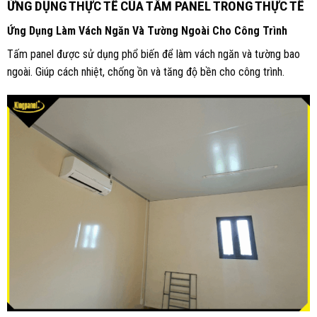
ỨNG DỤNG THỰC TẾ CỦA TẤM PANEL TRONG THỰC TẾ
Ứng Dụng Làm Vách Ngăn Và Tường Ngoài Cho Công Trình
Tấm panel được sử dụng phổ biến để làm vách ngăn và tường bao
ngoài. Giúp cách nhiệt, chống ồn và tăng độ bền cho công trình.