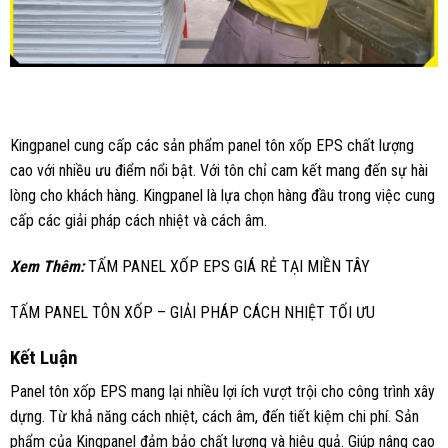
Kingpanel cung cấp các sản phẩm panel tôn xốp EPS chất lượng
cao với nhiều ưu điểm nổi bật. Với tôn chỉ cam kết mang đến sự hài
lòng cho khách hàng. Kingpanel là lựa chọn hàng đầu trong việc cung
cấp các giải pháp cách nhiệt và cách âm.
Xem Thêm:
TẤM PANEL XỐP EPS GIÁ RẺ TẠI MIỀN TÂY
TẤM PANEL TÔN XỐP – GIẢI PHÁP CÁCH NHIỆT TỐI ƯU
Kết Luận
Panel tôn xốp EPS mang lại nhiều lợi ích vượt trội cho công trình xây
dựng. Từ khả năng cách nhiệt, cách âm, đến tiết kiệm chi phí. Sản
phẩm của Kingpanel đảm bảo chất lượng và hiệu quả. Giúp nâng cao