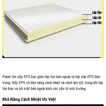
Panel tôn xốp EPS bao gồm lớp tôn bên ngoài và lớp xốp EPS bên
trong. Xốp EPS có khả năng cách nhiệt và cách âm tốt, trong khi lớp
tôn bảo vệ bề mặt bên ngoài khỏi các yếu tố môi trường.
Khả Năng Cách Nhiệt Ưu Việt