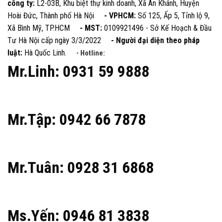
công ty:
L2-03B, Khu biệt thự kinh doanh, Xã An Khánh, Huyện
Hoài Đức, Thành phố Hà Nội
- VPHCM:
Số 125, Ấp 5, Tỉnh lộ 9,
Xã Bình Mỹ, TP.HCM
- MST:
0109921496 - Sở Kế Hoạch & Đầu
Tư Hà Nội cấp ngày 3/3/2022
- Người đại diện theo pháp
luật:
Hà Quốc Linh.
- Hotline:
Mr.Linh: 0931 59 9888
Mr.Tập: 0942 66 7878
Mr.Tuân: 0928 31 6868
Ms.Yến: 0946 81 3838