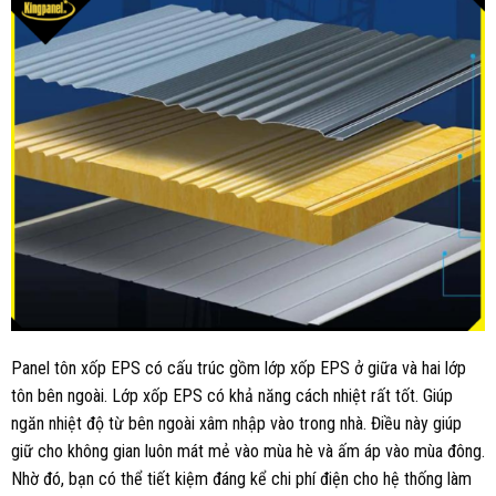
Panel tôn xốp EPS có cấu trúc gồm lớp xốp EPS ở giữa và hai lớp
tôn bên ngoài. Lớp xốp EPS có khả năng cách nhiệt rất tốt. Giúp
ngăn nhiệt độ từ bên ngoài xâm nhập vào trong nhà. Điều này giúp
giữ cho không gian luôn mát mẻ vào mùa hè và ấm áp vào mùa đông.
Nhờ đó, bạn có thể tiết kiệm đáng kể chi phí điện cho hệ thống làm