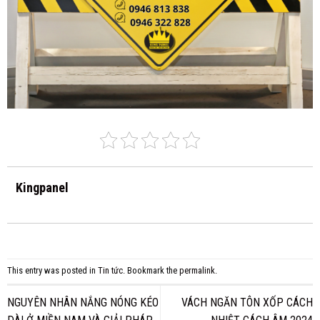
Kingpanel
This entry was posted in
Tin tức
. Bookmark the
permalink
.
NGUYÊN NHÂN NẮNG NÓNG KÉO
VÁCH NGĂN TÔN XỐP CÁCH