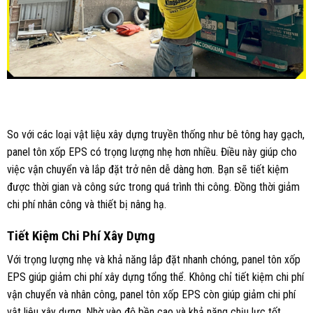
So với các loại vật liệu xây dựng truyền thống như bê tông hay gạch,
panel tôn xốp EPS có trọng lượng nhẹ hơn nhiều. Điều này giúp cho
việc vận chuyển và lắp đặt trở nên dễ dàng hơn. Bạn sẽ tiết kiệm
được thời gian và công sức trong quá trình thi công. Đồng thời giảm
chi phí nhân công và thiết bị nâng hạ.
Tiết Kiệm Chi Phí Xây Dựng
Với trọng lượng nhẹ và khả năng lắp đặt nhanh chóng, panel tôn xốp
EPS giúp giảm chi phí xây dựng tổng thể. Không chỉ tiết kiệm chi phí
vận chuyển và nhân công, panel tôn xốp EPS còn giúp giảm chi phí
vật liệu xây dựng. Nhờ vào độ bền cao và khả năng chịu lực tốt.