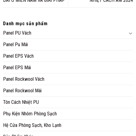
DÀI Ở MIỀN NAM VÀ GIẢI PHÁP
NHIỆT CÁCH ÂM 2024
Danh mục sản phẩm
Panel PU Vách
Panel Pu Mái
Panel EPS Vách
Panel EPS Mái
Panel Rockwool Vách
Panel Rockwool Mái
Tôn Cách Nhiệt PU
Phụ Kiện Nhôm Phòng Sạch
Hệ Cửa Phòng Sạch, Kho Lạnh