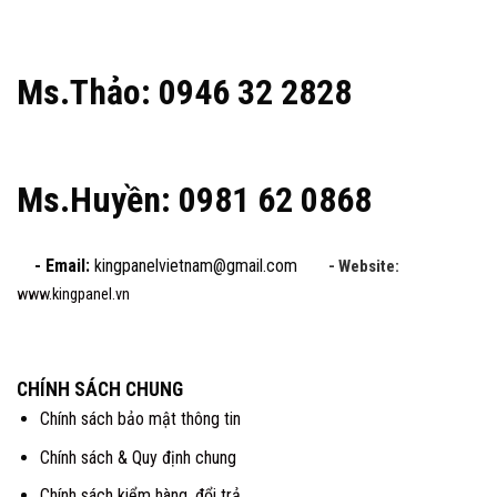
Ms.Thảo: 0946 32 2828
Ms.Huyền: 0981 62 0868
- Email:
kingpanelvietnam@gmail.com
- Website:
www.kingpanel.vn
CHÍNH SÁCH CHUNG
Chính sách bảo mật thông tin
Chính sách & Quy định chung
Chính sách kiểm hàng, đổi trả