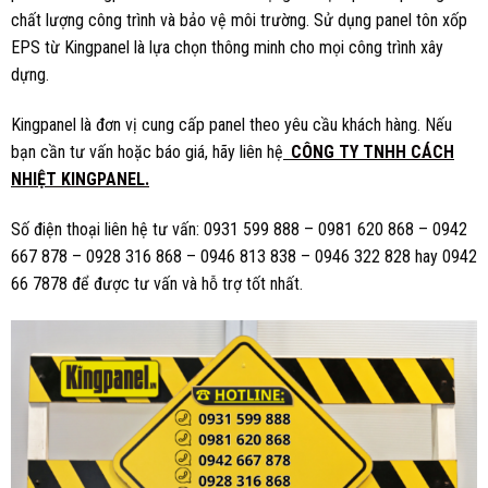
chất lượng công trình và bảo vệ môi trường. Sử dụng panel tôn xốp
EPS từ Kingpanel là lựa chọn thông minh cho mọi công trình xây
dựng.
Kingpanel là đơn vị cung cấp panel theo yêu cầu khách hàng. Nếu
bạn cần tư vấn hoặc báo giá, hãy liên hệ
CÔNG TY TNHH CÁCH
NHIỆT KINGPANEL.
Số điện thoại liên hệ tư vấn: 0931 599 888 – 0981 620 868 – 0942
667 878 – 0928 316 868 – 0946 813 838 – 0946 322 828 hay 0942
66 7878 để được tư vấn và hỗ trợ tốt nhất.