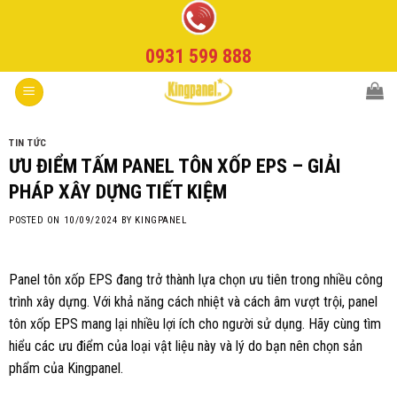
Skip
to
0931 599 888
content
TIN TỨC
ƯU ĐIỂM TẤM PANEL TÔN XỐP EPS – GIẢI
PHÁP XÂY DỰNG TIẾT KIỆM
POSTED ON
10/09/2024
BY
KINGPANEL
Panel tôn xốp EPS đang trở thành lựa chọn ưu tiên trong nhiều công
trình xây dựng. Với khả năng cách nhiệt và cách âm vượt trội, panel
tôn xốp EPS mang lại nhiều lợi ích cho người sử dụng. Hãy cùng tìm
hiểu các ưu điểm của loại vật liệu này và lý do bạn nên chọn sản
phẩm của Kingpanel.