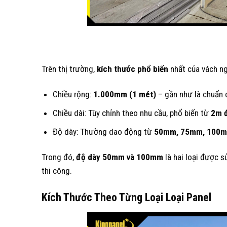
Trên thị trường,
kích thước phổ biến
nhất của vách n
Chiều rộng:
1.000mm (1 mét)
– gần như là chuẩn 
Chiều dài: Tùy chỉnh theo nhu cầu, phổ biến từ
2m 
Độ dày: Thường dao động từ
50mm, 75mm, 100m
Trong đó,
độ dày 50mm và 100mm
là hai loại được 
thi công.
Kích Thước Theo Từng Loại Loại Panel