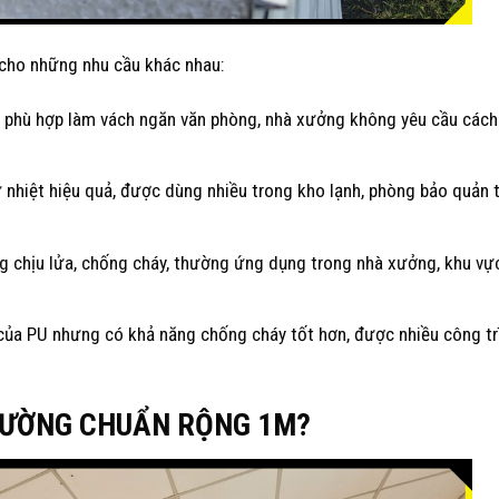
ụ cho những nhu cầu khác nhau:
 phù hợp làm vách ngăn văn phòng, nhà xưởng không yêu cầu cách
 nhiệt hiệu quả, được dùng nhiều trong kho lạnh, phòng bảo quản 
chịu lửa, chống cháy, thường ứng dụng trong nhà xưởng, khu vự
a PU nhưng có khả năng chống cháy tốt hơn, được nhiều công tr
HƯỜNG CHUẨN RỘNG 1M?