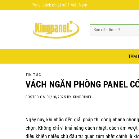
Skip
Panel cách nhiệt số 1 Việt Nam
to
content
TẤM 
TIN TỨC
VÁCH NGĂN PHÒNG PANEL CÓ
POSTED ON
01/10/2025
BY
KINGPANEL
Ngày nay, khi nhắc đến giải pháp thi công nhanh chón
chọn. Không chỉ vì khả năng cách nhiệt, cách âm vượt t
điều khiến nhiều chủ đầu tư quan tâm nhất chính là k