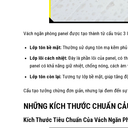
Vách ngăn phòng panel được tạo thành từ cấu trúc 3 l
Lớp tôn bề mặt:
Thường sử dụng tôn mạ kẽm phủ sơ
Lớp lõi cách nhiệt:
Đây là phần lõi của panel, có t
panel có khả năng giữ nhiệt, chống nóng, cách âm 
Lớp tôn còn lại:
Tương tự lớp bề mặt, giúp tăng độ
Cấu tạo tưởng chừng đơn giản, nhưng lại đem đến sự t
NHỮNG KÍCH THƯỚC CHUẨN CẢ
Kích Thước Tiêu Chuẩn Của Vách Ngăn P