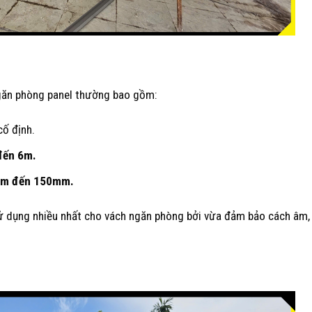
găn phòng panel thường bao gồm:
cố định.
đến 6m.
m đến 150mm.
sử dụng nhiều nhất cho vách ngăn phòng bởi vừa đảm bảo cách âm,