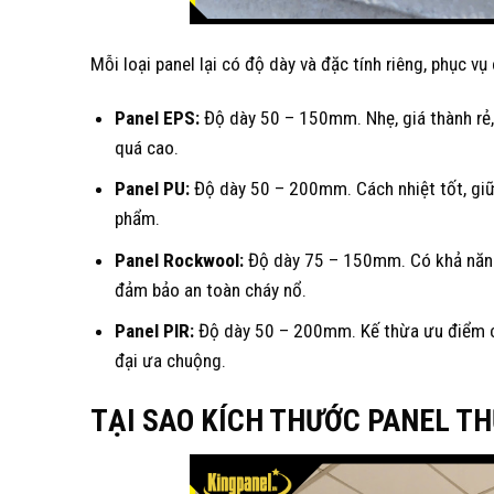
Mỗi loại panel lại có độ dày và đặc tính riêng, phục v
Panel EPS:
Độ dày 50 – 150mm. Nhẹ, giá thành rẻ,
quá cao.
Panel PU:
Độ dày 50 – 200mm. Cách nhiệt tốt, giữ
phẩm.
Panel Rockwool:
Độ dày 75 – 150mm. Có khả năng 
đảm bảo an toàn cháy nổ.
Panel PIR:
Độ dày 50 – 200mm. Kế thừa ưu điểm củ
đại ưa chuộng.
TẠI SAO KÍCH THƯỚC PANEL T