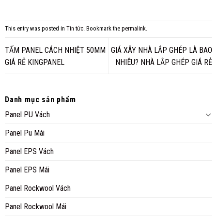
This entry was posted in
Tin tức
. Bookmark the
permalink
.
TẤM PANEL CÁCH NHIỆT 50MM
GIÁ XÂY NHÀ LẮP GHÉP LÀ BAO
GIÁ RẺ KINGPANEL
NHIÊU? NHÀ LẮP GHÉP GIÁ RẺ
Danh mục sản phẩm
Panel PU Vách
Panel Pu Mái
Panel EPS Vách
Panel EPS Mái
Panel Rockwool Vách
Panel Rockwool Mái