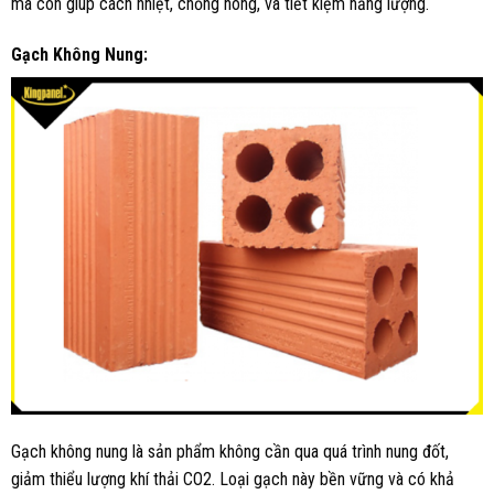
mà còn giúp cách nhiệt, chống nóng, và tiết kiệm năng lượng.
Gạch Không Nung:
Gạch không nung là sản phẩm không cần qua quá trình nung đốt,
giảm thiểu lượng khí thải CO2. Loại gạch này bền vững và có khả