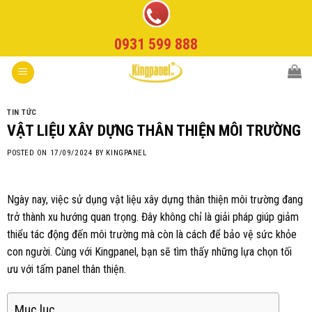
Skip
to
0931 599 888
content
TIN TỨC
VẬT LIỆU XÂY DỰNG THÂN THIỆN MÔI TRƯỜNG
POSTED ON
17/09/2024
BY
KINGPANEL
Ngày nay, việc sử dụng vật liệu xây dựng thân thiện môi trường đang
trở thành xu hướng quan trọng. Đây không chỉ là giải pháp giúp giảm
thiểu tác động đến môi trường mà còn là cách để bảo vệ sức khỏe
con người. Cùng với Kingpanel, bạn sẽ tìm thấy những lựa chọn tối
ưu với tấm panel thân thiện.
Mục lục