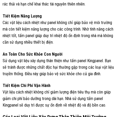
rác thải và hạn chế khai thác tài nguyên thiên nhiên.
Tiết Kiệm Năng Lượng
Các vật liệu cách nhiệt như panel không chỉ giúp bảo vệ môi trường
mà còn tiết kiệm năng lượng cho các công trình. Nhờ tính năng cách
nhiệt tốt, tấm panel giúp duy trì nhiệt độ ổn định trong nhà mà không
cần sử dụng nhiều thiết bị điện.
An Toàn Cho Sức Khỏe Con Người
Sử dụng vật liệu xây dựng thân thiện như tấm panel Kingpanel. Bạn
sẽ tránh được những chất độc hại thường gặp trong các loại vật liệu
truyền thống. Điều này giúp bảo vệ sức khỏe cho cả gia đình.
Tiết Kiệm Chi Phí Vận Hành
Vật liệu cách nhiệt không chỉ giảm lượng điện tiêu thụ mà còn giúp
giảm chi phí bảo dưỡng trong dài hạn. Nhà sử dụng tấm panel
Kingpanel sẽ duy trì được sự ổn định về nhiệt độ và độ bền cao.
Các Loại Vật Liệu Xây Dựng Thân Thiện Môi Trường