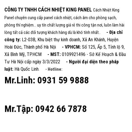
CÔNG TY TNHH CÁCH NHIỆT KING PANEL
Cách Nhiệt King
Panel chuyên cung cấp panel cách nhiệt, cách âm cho phòng sạch,
phòng thí nghiệm... uy tín chất lượng giá rẻ thi công tận nơi, luôn làm hài
- Địa chỉ
lòng tất cả các đối tượng khách hàng dù là khó tính nhất..
công ty:
L2-03B, Khu biệt thự kinh doanh, Xã An Khánh, Huyện
Hoài Đức, Thành phố Hà Nội
- VPHCM:
Số 125, Ấp 5, Tỉnh lộ 9,
Xã Bình Mỹ, TP.HCM
- MST:
0109921496 - Sở Kế Hoạch & Đầu
Tư Hà Nội cấp ngày 3/3/2022
- Người đại diện theo pháp
luật:
Hà Quốc Linh.
- Hotline:
Mr.Linh: 0931 59 9888
Mr.Tập: 0942 66 7878