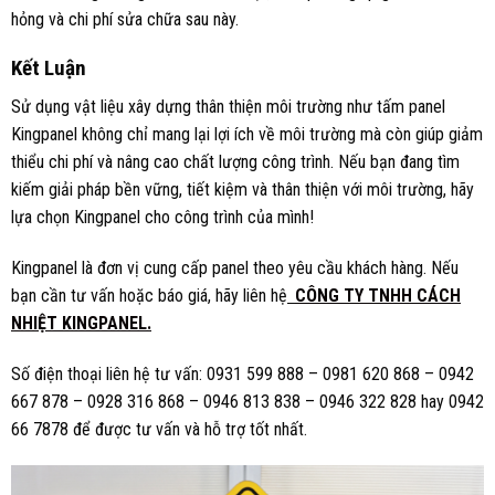
hỏng và chi phí sửa chữa sau này.
Kết Luận
Sử dụng vật liệu xây dựng thân thiện môi trường như tấm panel
Kingpanel không chỉ mang lại lợi ích về môi trường mà còn giúp giảm
thiểu chi phí và nâng cao chất lượng công trình. Nếu bạn đang tìm
kiếm giải pháp bền vững, tiết kiệm và thân thiện với môi trường, hãy
lựa chọn Kingpanel cho công trình của mình!
Kingpanel là đơn vị cung cấp panel theo yêu cầu khách hàng. Nếu
bạn cần tư vấn hoặc báo giá, hãy liên hệ
CÔNG TY TNHH CÁCH
NHIỆT KINGPANEL.
Số điện thoại liên hệ tư vấn: 0931 599 888 – 0981 620 868 – 0942
667 878 – 0928 316 868 – 0946 813 838 – 0946 322 828 hay 0942
66 7878 để được tư vấn và hỗ trợ tốt nhất.