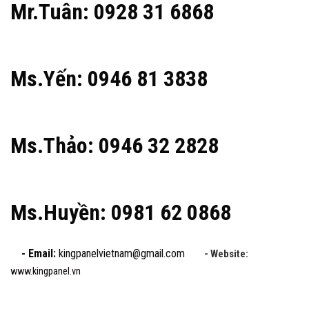
Mr.Tuân: 0928 31 6868
Ms.Yến: 0946 81 3838
Ms.Thảo: 0946 32 2828
Ms.Huyền: 0981 62 0868
- Email:
kingpanelvietnam@gmail.com
- Website:
www.kingpanel.vn