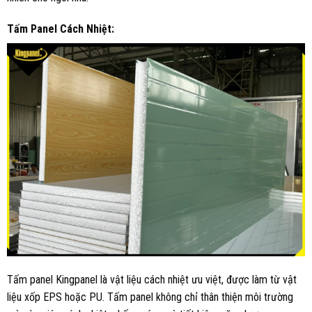
Tấm Panel Cách Nhiệt:
Tấm panel Kingpanel là vật liệu cách nhiệt ưu việt, được làm từ vật
liệu xốp EPS hoặc PU. Tấm panel không chỉ thân thiện môi trường