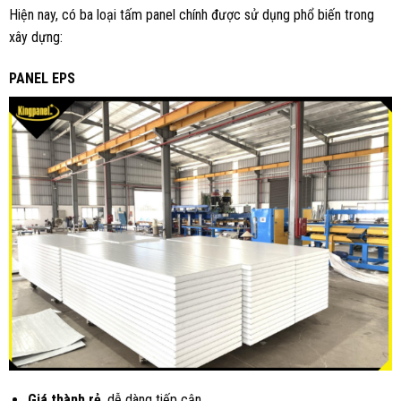
Hiện nay, có ba loại tấm panel chính được sử dụng phổ biến trong
xây dựng:
PANEL EPS
Giá thành rẻ
, dễ dàng tiếp cận.