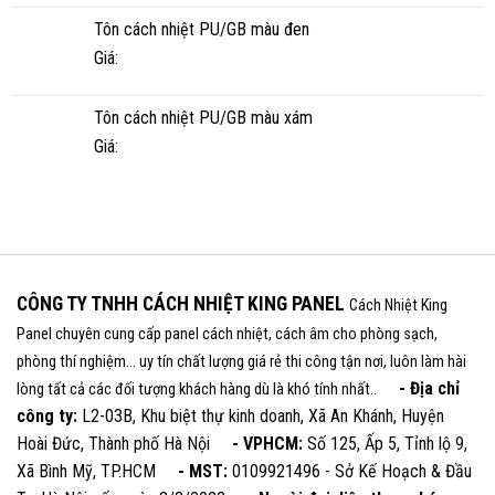
Tôn cách nhiệt PU/GB màu đen
Giá:
Tôn cách nhiệt PU/GB màu xám
Giá:
CÔNG TY TNHH CÁCH NHIỆT KING PANEL
Cách Nhiệt King
Panel chuyên cung cấp panel cách nhiệt, cách âm cho phòng sạch,
phòng thí nghiệm... uy tín chất lượng giá rẻ thi công tận nơi, luôn làm hài
- Địa chỉ
lòng tất cả các đối tượng khách hàng dù là khó tính nhất..
công ty:
L2-03B, Khu biệt thự kinh doanh, Xã An Khánh, Huyện
Hoài Đức, Thành phố Hà Nội
- VPHCM:
Số 125, Ấp 5, Tỉnh lộ 9,
Xã Bình Mỹ, TP.HCM
- MST:
0109921496 - Sở Kế Hoạch & Đầu