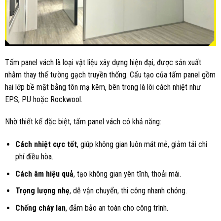
Tấm panel vách là loại vật liệu xây dựng hiện đại, được sản xuất
nhằm thay thế tường gạch truyền thống. Cấu tạo của tấm panel gồm
hai lớp bề mặt bằng tôn mạ kẽm, bên trong là lõi cách nhiệt như
EPS, PU hoặc Rockwool.
Nhờ thiết kế đặc biệt, tấm panel vách có khả năng:
Cách nhiệt cực tốt
, giúp không gian luôn mát mẻ, giảm tải chi
phí điều hòa.
Cách âm hiệu quả
, tạo không gian yên tĩnh, thoải mái.
Trọng lượng nhẹ
, dễ vận chuyển, thi công nhanh chóng.
Chống cháy lan
, đảm bảo an toàn cho công trình.