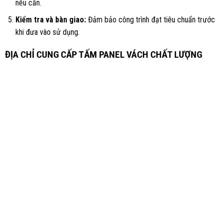
nếu cần.
Kiểm tra và bàn giao:
Đảm bảo công trình đạt tiêu chuẩn trước
khi đưa vào sử dụng.
ĐỊA CHỈ CUNG CẤP TẤM PANEL VÁCH CHẤT LƯỢNG