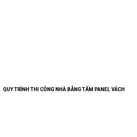
QUY TRÌNH THI CÔNG NHÀ BẰNG TẤM PANEL VÁCH