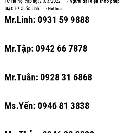
Tư Hà Nội cấp ngày 3/3/2022
- Người đại diện theo pháp
luật:
Hà Quốc Linh.
- Hotline:
Mr.Linh: 0931 59 9888
Mr.Tập: 0942 66 7878
Mr.Tuân: 0928 31 6868
Ms.Yến: 0946 81 3838