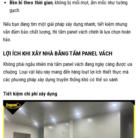
Bền bỉ theo thời gian
, không bị mối mọt, ẩm mốc như tường
gạch.
Nếu bạn đang tìm một giải pháp xây dựng nhanh, tiết kiệm nhưng
vẫn đảm bảo chất lượng, thì tấm panel vách chính là lựa chọn hoàn
hảo.
LỢI ÍCH KHI XÂY NHÀ BẰNG TẤM PANEL VÁCH
Không phải ngẫu nhiên mà tấm panel vách đang ngày càng được ưa
chuộng. Loại vật liệu này mang đến hàng loạt lợi ích thiết thực mà
các phương pháp xây dựng truyền thống khó có thể so sánh.
Tiết kiệm chi phí xây dựng