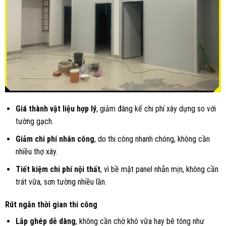
Giá thành vật liệu hợp lý
, giảm đáng kể chi phí xây dựng so với
tường gạch.
Giảm chi phí nhân công
, do thi công nhanh chóng, không cần
nhiều thợ xây.
Tiết kiệm chi phí nội thất
, vì bề mặt panel nhẵn mịn, không cần
trát vữa, sơn tường nhiều lần.
Rút ngắn thời gian thi công
Lắp ghép dễ dàng
, không cần chờ khô vữa hay bê tông như