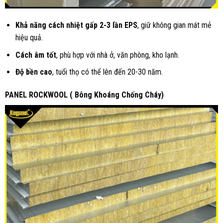
Khả năng cách nhiệt gấp 2-3 lần EPS
, giữ không gian mát mẻ
hiệu quả.
Cách âm tốt
, phù hợp với nhà ở, văn phòng, kho lạnh.
Độ bền cao
, tuổi thọ có thể lên đến 20-30 năm.
PANEL ROCKWOOL ( Bông Khoáng Chống Cháy)