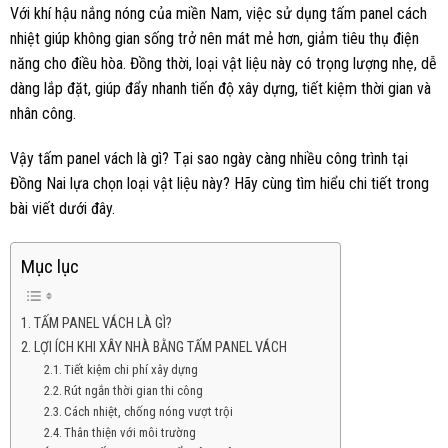
Với khí hậu nắng nóng của miền Nam, việc sử dụng tấm panel cách
nhiệt giúp không gian sống trở nên mát mẻ hơn, giảm tiêu thụ điện
năng cho điều hòa. Đồng thời, loại vật liệu này có trọng lượng nhẹ, dễ
dàng lắp đặt, giúp đẩy nhanh tiến độ xây dựng, tiết kiệm thời gian và
nhân công.
Vậy tấm panel vách là gì? Tại sao ngày càng nhiều công trình tại
Đồng Nai lựa chọn loại vật liệu này? Hãy cùng tìm hiểu chi tiết trong
bài viết dưới đây.
Mục lục
TẤM PANEL VÁCH LÀ GÌ?
LỢI ÍCH KHI XÂY NHÀ BẰNG TẤM PANEL VÁCH
Tiết kiệm chi phí xây dựng
Rút ngắn thời gian thi công
Cách nhiệt, chống nóng vượt trội
Thân thiện với môi trường