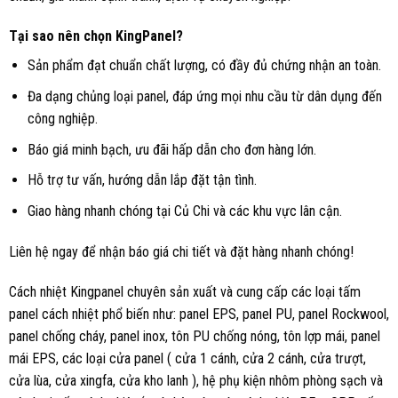
Tại sao nên chọn KingPanel?
Sản phẩm đạt chuẩn chất lượng, có đầy đủ chứng nhận an toàn.
Đa dạng chủng loại panel, đáp ứng mọi nhu cầu từ dân dụng đến
công nghiệp.
Báo giá minh bạch, ưu đãi hấp dẫn cho đơn hàng lớn.
Hỗ trợ tư vấn, hướng dẫn lắp đặt tận tình.
Giao hàng nhanh chóng tại Củ Chi và các khu vực lân cận.
Liên hệ ngay để nhận báo giá chi tiết và đặt hàng nhanh chóng!
Cách nhiệt Kingpanel chuyên sản xuất và cung cấp các loại tấm
panel cách nhiệt phổ biến như: panel EPS, panel PU, panel Rockwool,
panel chống cháy, panel inox, tôn PU chống nóng, tôn lợp mái, panel
mái EPS, các loại cửa panel ( cửa 1 cánh, cửa 2 cánh, cửa trượt,
cửa lùa, cửa xingfa, cửa kho lanh ), hệ phụ kiện nhôm phòng sạch và