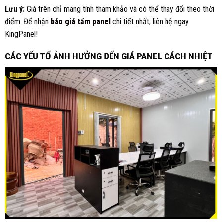
Lưu ý:
Giá trên chỉ mang tính tham khảo và có thể thay đổi theo thời
điểm. Để nhận
báo giá tấm panel
chi tiết nhất, liên hệ ngay
KingPanel!
CÁC YẾU TỐ ẢNH HƯỞNG ĐẾN GIÁ PANEL CÁCH NHIỆT