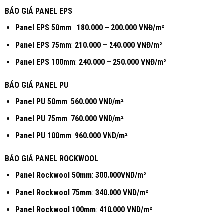
BÁO GIÁ PANEL EPS
Panel EPS 50mm
:
180.000 – 200.000 VNĐ/m²
Panel EPS 75mm
:
210.000 – 240.000
VNĐ/m²
Panel EPS 100mm
:
240.000 – 250.000
VNĐ/m²
BÁO GIÁ PANEL PU
Panel PU 50mm
:
560.000 VND/m²
Panel PU 75mm
:
760.000 VND/m²
Panel PU 100mm
:
960.000 VND/m²
BÁO GIÁ PANEL ROCKWOOL
Panel Rockwool 50mm
:
300.000VND/m²
Panel Rockwool 75mm
:
340.000 VND/m²
Panel Rockwool 100mm
:
410.000 VND/m²