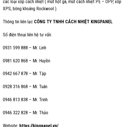
các loại xốp cách nhiệt ( mút hột gà, mút cách nhiệt PE – OPP, xốp
XPS, bông khoáng Rockwool ).
Thông tin liên lạc
CÔNG TY TNHH CÁCH NHIỆT KINGPANEL
Số điện thoại liên hệ tư vấn:
0931 599 888 – Mr. Linh
0981 620 868 – Mr. Huyền
0942 667 878 – Mr. Tập
0928 316 868 – Mr. Tuân
0946 813 838 – Mr. Trinh
0946 322 828 – Mr. Thảo
Website:
https://kingpanel.vn/