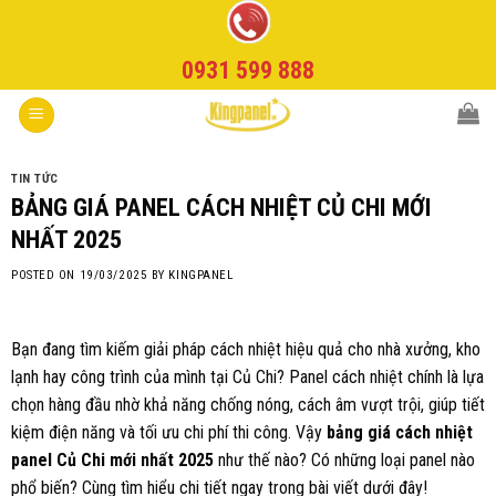
Skip
to
0931 599 888
content
TIN TỨC
BẢNG GIÁ PANEL CÁCH NHIỆT CỦ CHI MỚI
NHẤT 2025
POSTED ON
19/03/2025
BY
KINGPANEL
Bạn đang tìm kiếm giải pháp cách nhiệt hiệu quả cho nhà xưởng, kho
lạnh hay công trình của mình tại Củ Chi? Panel cách nhiệt chính là lựa
chọn hàng đầu nhờ khả năng chống nóng, cách âm vượt trội, giúp tiết
kiệm điện năng và tối ưu chi phí thi công. Vậy
bảng giá cách nhiệt
panel Củ Chi mới nhất 2025
như thế nào? Có những loại panel nào
phổ biến? Cùng tìm hiểu chi tiết ngay trong bài viết dưới đây!