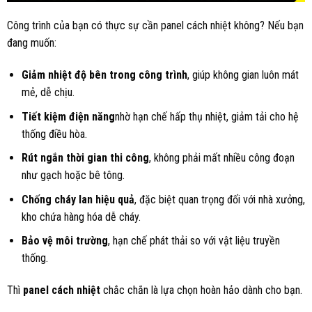
Công trình của bạn có thực sự cần panel cách nhiệt không? Nếu bạn
đang muốn:
Giảm nhiệt độ bên trong công trình
, giúp không gian luôn mát
mẻ, dễ chịu.
Tiết kiệm điện năng
nhờ hạn chế hấp thụ nhiệt, giảm tải cho hệ
thống điều hòa.
Rút ngắn thời gian thi công
, không phải mất nhiều công đoạn
như gạch hoặc bê tông.
Chống cháy lan hiệu quả
, đặc biệt quan trọng đối với nhà xưởng,
kho chứa hàng hóa dễ cháy.
Bảo vệ môi trường
, hạn chế phát thải so với vật liệu truyền
thống.
Thì
panel cách nhiệt
chắc chắn là lựa chọn hoàn hảo dành cho bạn.