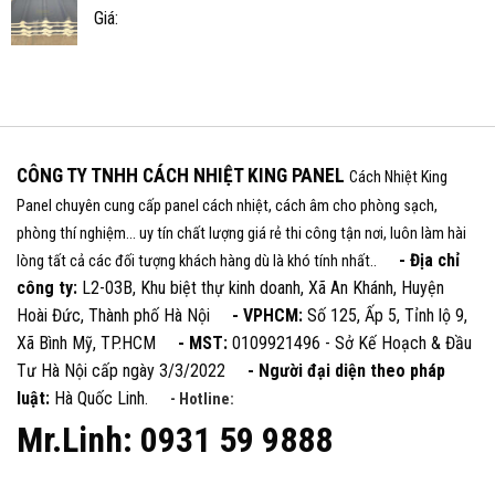
Giá:
CÔNG TY TNHH CÁCH NHIỆT KING PANEL
Cách Nhiệt King
Panel chuyên cung cấp panel cách nhiệt, cách âm cho phòng sạch,
phòng thí nghiệm... uy tín chất lượng giá rẻ thi công tận nơi, luôn làm hài
- Địa chỉ
lòng tất cả các đối tượng khách hàng dù là khó tính nhất..
công ty:
L2-03B, Khu biệt thự kinh doanh, Xã An Khánh, Huyện
Hoài Đức, Thành phố Hà Nội
- VPHCM:
Số 125, Ấp 5, Tỉnh lộ 9,
Xã Bình Mỹ, TP.HCM
- MST:
0109921496 - Sở Kế Hoạch & Đầu
Tư Hà Nội cấp ngày 3/3/2022
- Người đại diện theo pháp
luật:
Hà Quốc Linh.
- Hotline:
Mr.Linh: 0931 59 9888