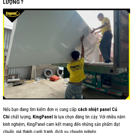
LƯỢNG ?
Nếu bạn đang tìm kiếm đơn vị cung cấp
cách nhiệt panel Củ
Chi
chất lượng,
KingPanel
là lựa chọn đáng tin cậy. Với nhiều năm
kinh nghiệm, KingPanel cam kết mang đến những sản phẩm đạt
chuẩn, giá thành cạnh tranh, dịch vụ chuyên nghiệp.