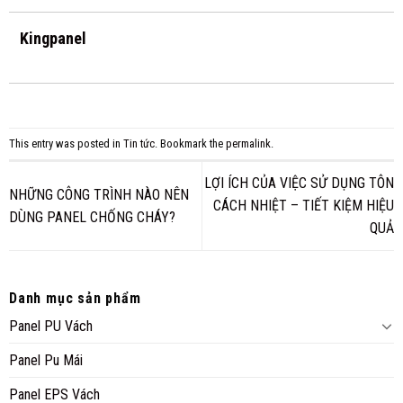
Kingpanel
This entry was posted in
Tin tức
. Bookmark the
permalink
.
LỢI ÍCH CỦA VIỆC SỬ DỤNG TÔN
NHỮNG CÔNG TRÌNH NÀO NÊN
CÁCH NHIỆT – TIẾT KIỆM HIỆU
DÙNG PANEL CHỐNG CHÁY?
QUẢ
Danh mục sản phẩm
Panel PU Vách
Panel Pu Mái
Panel EPS Vách