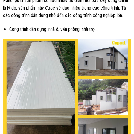
Panel pu là sản phẩm sở hữu nhiều ưu điểm nổi bật. Đây cũng chính
là lý do, sản phẩm này được sử dụg nhiều trong các công trình. Từ
các công trình dân dụng nhỏ đến các công trình công nghiệp lớn.
Công trình dân dụng: nhà ở, văn phòng, nhà trọ,…