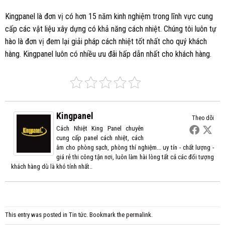
Kingpanel là đơn vị có hơn 15 năm kinh nghiệm trong lĩnh vực cung
cấp các vật liệu xây dựng có khả năng cách nhiệt. Chúng tôi luôn tự
hào là đơn vị đem lại giải pháp cách nhiệt tốt nhất cho quý khách
hàng. Kingpanel luôn có nhiều ưu đãi hấp dẫn nhất cho khách hàng.
Kingpanel
Theo dõi
Cách Nhiệt King Panel chuyên
cung cấp panel cách nhiệt, cách
âm cho phòng sạch, phòng thí nghiệm... uy tín - chất lượng -
giá rẻ thi công tận nơi, luôn làm hài lòng tất cả các đối tượng
khách hàng dù là khó tính nhất..
This entry was posted in
Tin tức
. Bookmark the
permalink
.