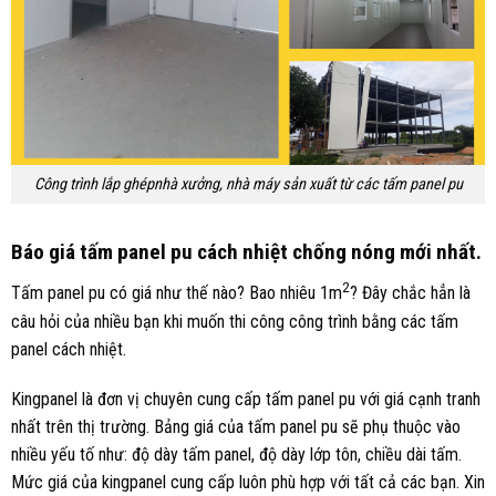
Công trình lắp ghépnhà xưởng, nhà máy sản xuất từ các tấm panel pu
Báo giá tấm panel pu cách nhiệt chống nóng mới nhất.
2
Tấm panel pu có giá như thế nào? Bao nhiêu 1m
? Đây chắc hẳn là
câu hỏi của nhiều bạn khi muốn thi công công trình bằng các tấm
panel cách nhiệt.
Kingpanel là đơn vị chuyên cung cấp tấm panel pu với giá cạnh tranh
nhất trên thị trường. Bảng giá của tấm panel pu sẽ phụ thuộc vào
nhiều yếu tố như: độ dày tấm panel, độ dày lớp tôn, chiều dài tấm.
Mức giá của kingpanel cung cấp luôn phù hợp với tất cả các bạn. Xin