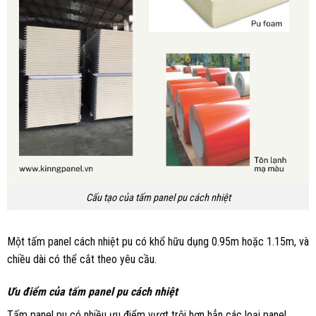
Cấu tạo của tấm panel pu cách nhiệt
Một tấm panel cách nhiệt pu có khổ hữu dụng 0.95m hoặc 1.15m, và
chiều dài có thể cắt theo yêu cầu.
Ưu điểm của tấm panel pu cách nhiệt
Tấm panel pu có nhiều ưu điểm vượt trội hơn hẳn các loại panel