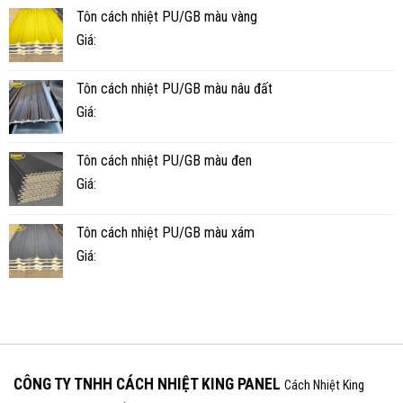
TẾ
Tôn cách nhiệt PU/GB màu vàng
BAO
NHIÊU
Giá:
NĂM?
Tôn cách nhiệt PU/GB màu nâu đất
Giá:
Tôn cách nhiệt PU/GB màu đen
Giá:
Tôn cách nhiệt PU/GB màu xám
Giá:
CÔNG TY TNHH CÁCH NHIỆT KING PANEL
Cách Nhiệt King