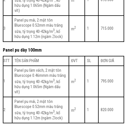
sữa, tỷ trọng 40-42kg/m
, kổ
m
hữu dụng 1.065m (Ngàm dấu
vít)
Panel pu mái, 2 mặt tôn
Bluescope 0.52mm màu trắng
2
3
1
715.000
m
3
sữa, tỷ trọng 40-42kg/m
, kổ
hữu dụng 1.12m (ngàm Zlock)
Panel pu dày 100mm
STT
TÊN SẢN PHẨM
ĐVT
SL
ĐƠN GIÁ
Panel pu làm vách, 2 mặt tôn
Bluescope 0.46mmm màu trắng
3
2
1
1
795.000
sữa, tỷ trọng 40-42kg/m
, kổ
m
hữu dụng 1.065m (Ngàm dấu
vít)
Panel pu mái, 2 mặt tôn
Bluescope 0.52mm màu trắng
2
2
1
820.000
m
3
sữa, tỷ trọng 40-42kg/m
, kổ
hữu dụng 1.12m (ngàm Zlock)