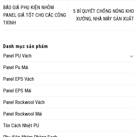
BÁO GIÁ PHỤ KIỆN NHÔM
5 BÍ QUYẾT CHỐNG NÓNG KHO
PANEL GIÁ TỐT CHO CÁC CÔNG
XƯỞNG, NHÀ MÁY SẢN XUẤT
TRÌNH
Danh mục sản phẩm
Panel PU Vách
Panel Pu Mái
Panel EPS Vách
Panel EPS Mái
Panel Rockwool Vách
Panel Rockwool Mái
Tôn Cách Nhiệt PU