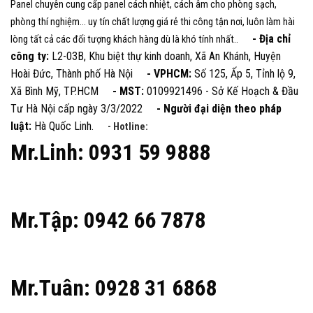
Panel chuyên cung cấp panel cách nhiệt, cách âm cho phòng sạch,
phòng thí nghiệm... uy tín chất lượng giá rẻ thi công tận nơi, luôn làm hài
- Địa chỉ
lòng tất cả các đối tượng khách hàng dù là khó tính nhất..
công ty:
L2-03B, Khu biệt thự kinh doanh, Xã An Khánh, Huyện
Hoài Đức, Thành phố Hà Nội
- VPHCM:
Số 125, Ấp 5, Tỉnh lộ 9,
Xã Bình Mỹ, TP.HCM
- MST:
0109921496 - Sở Kế Hoạch & Đầu
Tư Hà Nội cấp ngày 3/3/2022
- Người đại diện theo pháp
luật:
Hà Quốc Linh.
- Hotline:
Mr.Linh: 0931 59 9888
Mr.Tập: 0942 66 7878
Mr.Tuân: 0928 31 6868