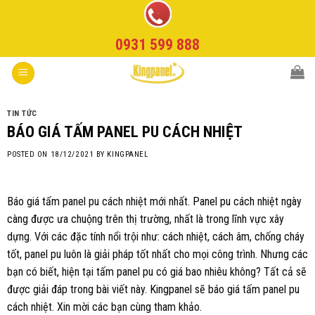
Skip
to
0931 599 888
content
TIN TỨC
BÁO GIÁ TẤM PANEL PU CÁCH NHIỆT
POSTED ON
18/12/2021
BY
KINGPANEL
Báo giá tấm panel pu cách nhiệt mới nhất.
Panel pu
cách nhiệt ngày
càng được ưa chuộng trên thị trường, nhất là trong lĩnh vực xây
dựng. Với các đặc tính nổi trội như: cách nhiệt, cách âm, chống cháy
tốt, panel pu luôn là giải pháp tốt nhất cho mọi công trình. Nhưng các
bạn có biết, hiện tại tấm panel pu có giá bao nhiêu không? Tất cả sẽ
được giải đáp trong bài viết này.
Kingpanel
sẽ báo giá tấm panel pu
cách nhiệt. Xin mời các bạn cùng tham khảo.