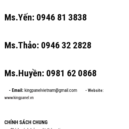
Ms.Yến: 0946 81 3838
Ms.Thảo: 0946 32 2828
Ms.Huyền: 0981 62 0868
- Email:
kingpanelvietnam@gmail.com
- Website:
www.kingpanel.vn
CHÍNH SÁCH CHUNG