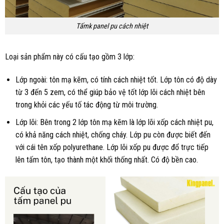
Tấmk panel pu cách nhiệt
Loại sản phẩm này có cấu tạo gồm 3 lớp:
Lớp ngoài: tôn mạ kẽm, có tính cách nhiệt tốt. Lớp tôn có độ dày
từ 3 đến 5 zem, có thể giúp bảo vệ tốt lớp lõi cách nhiệt bên
trong khỏi các yếu tố tác động từ môi trường.
Lớp lõi: Bên trong 2 lớp tôn mạ kẽm là lớp lõi xốp cách nhiệt pu,
có khả năng cách nhiệt, chống cháy. Lớp pu còn được biết đến
với cái tên xốp polyurethane. Lớp lõi xốp pu được đổ trực tiếp
lên tấm tôn, tạo thành một khối thống nhất. Có độ bền cao.