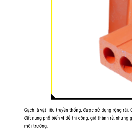
Gạch là vật liệu truyền thống, được sử dụng rộng rãi
đất nung phổ biến vì dễ thi công, giá thành rẻ, nhưn
môi trường.