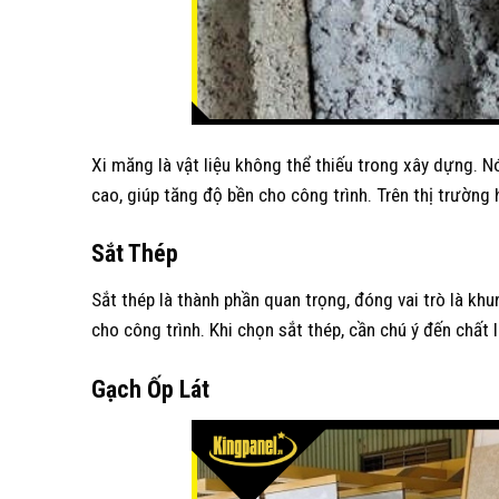
Xi măng là vật liệu không thể thiếu trong xây dựng. 
cao, giúp tăng độ bền cho công trình. Trên thị trường 
Sắt
T
hép
Sắt thép là thành phần quan trọng, đóng vai trò là kh
cho công trình. Khi chọn sắt thép, cần chú ý đến chấ
Gạch
Ố
p
L
át