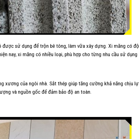
Nó được sử dụng để trộn bê tông, làm vữa xây dựng. Xi măng có độ
hiện nay, xi măng có nhiều loại, phù hợp cho từng nhu cầu sử dụng 
ung xương của ngôi nhà. Sắt thép giúp tăng cường khả năng chịu lực
t lượng và nguồn gốc để đảm bảo độ an toàn.