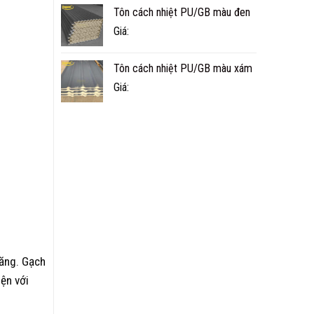
Tôn cách nhiệt PU/GB màu đen
Giá:
Tôn cách nhiệt PU/GB màu xám
Giá:
măng. Gạch
ện với