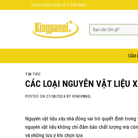
Skip
Panel cách nhiệt số 1 Việt Nam
to
content
TẤM 
TIN TỨC
CÁC LOẠI NGUYÊN VẬT LIỆU 
POSTED ON
27/08/2024
BY
KINGPANEL
Nguyên vật liệu xây nhà đóng vai trò quyết định trong
nguyên vật liệu không chỉ đảm bảo chất lượng mà còn 
và những lưu ý khi chọn lựa.