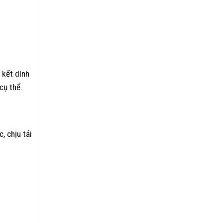
 kết dính
cụ thể.
, chịu tải