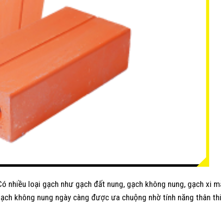
. Có nhiều loại gạch như gạch đất nung, gạch không nung, gạch xi 
g gạch không nung ngày càng được ưa chuộng nhờ tính năng thân thi