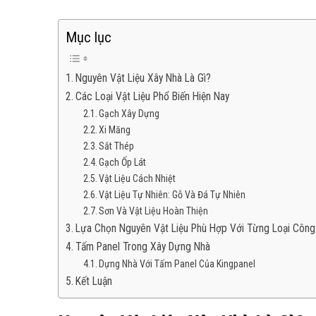
Mục lục
Nguyên Vật Liệu Xây Nhà Là Gì?
Các Loại Vật Liệu Phổ Biến Hiện Nay
Gạch Xây Dựng
Xi Măng
Sắt Thép
Gạch Ốp Lát
Vật Liệu Cách Nhiệt
Vật Liệu Tự Nhiên: Gỗ Và Đá Tự Nhiên
Sơn Và Vật Liệu Hoàn Thiện
Lựa Chọn Nguyên Vật Liệu Phù Hợp Với Từng Loại Công 
Tấm Panel Trong Xây Dựng Nhà
Dựng Nhà Với Tấm Panel Của Kingpanel
Kết Luận