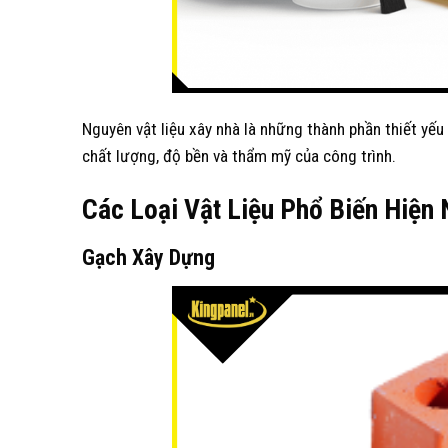
Nguyên vật liệu xây nhà là những thành phần thiết yếu
chất lượng, độ bền và thẩm mỹ của công trình.
Các Loại Vật Liệu Phổ Biến Hiện 
Gạch
X
ây
D
ựng