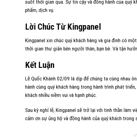
suốt thời gian qua. Sự tin cậy và đồng hành của quý k
phẩm, dịch vụ.
Lời
C
húc
T
ừ Kingpanel
Kingpanel xin chúc quý khách hàng và gia đình có một 
thời gian thư giãn bên người thân, bạn bè. Và tận hư
Kết
L
uận
Lễ Quốc Khánh 02/09 là dịp để chúng ta cùng nhau ôn 
hành cùng quý khách hàng trong hành trình phát triển
khách nhiều niềm vui và hạnh phúc.
Sau kỳ nghỉ lễ, Kingpanel sẽ trở lại với tinh thần làm
cảm ơn sự ủng hộ và đồng hành của quý khách trong s