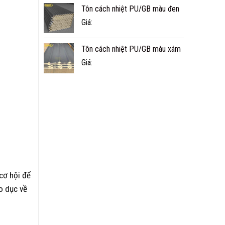
Tôn cách nhiệt PU/GB màu đen
Giá:
Tôn cách nhiệt PU/GB màu xám
Giá:
 cơ hội để
o dục về