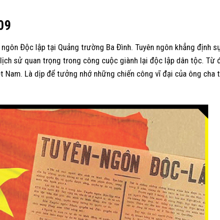
0
9
ngôn Độc lập tại Quảng trường Ba Đình. Tuyên ngôn khẳng định sự
ch sử quan trọng trong công cuộc giành lại độc lập dân tộc. Từ 
t Nam. Là dịp để tưởng nhớ những chiến công vĩ đại của ông cha t