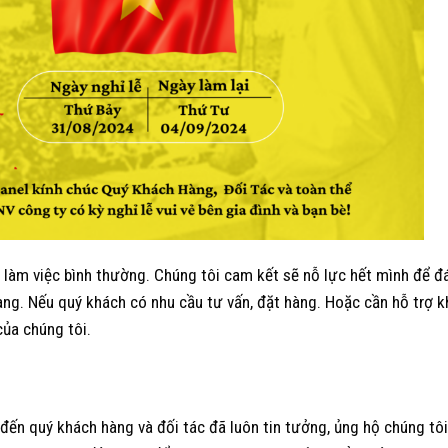
h làm việc bình thường. Chúng tôi cam kết sẽ nỗ lực hết mình để 
ng. Nếu quý khách có nhu cầu tư vấn, đặt hàng. Hoặc cần hỗ trợ k
 của chúng tôi.
 đến quý khách hàng và đối tác đã luôn tin tưởng, ủng hộ chúng tôi