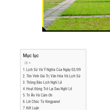
Mục lục
Lịch Sử Và Ý Nghĩa Của Ngày 02/09
Tôn Vinh Giá Trị Văn Hóa Và Lịch Sử
Thông Báo Lịch Nghỉ Lễ
Hoạt Động Trở Lại Sau Nghỉ Lễ
Tri Ân Và Cảm Ơn
Lời Chúc Từ Kingpanel
Kết Luận