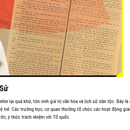
S
ử
ìn lại quá khứ, tôn vinh giá trị văn hóa và lịch sử dân tộc. Đây là
 hệ trẻ. Các trường học, cơ quan thường tổ chức các hoạt động giá
ước, ý thức trách nhiệm với Tổ quốc.