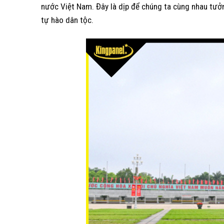
nước Việt Nam. Đây là dịp để chúng ta cùng nhau tưởn
tự hào dân tộc.