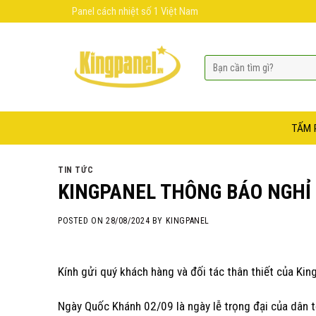
Skip
Panel cách nhiệt số 1 Việt Nam
to
content
TẤM 
TIN TỨC
KINGPANEL THÔNG BÁO NGHỈ
POSTED ON
28/08/2024
BY
KINGPANEL
Kính gửi quý khách hàng và đối tác thân thiết của Kin
Ngày Quốc Khánh 02/09 là ngày lễ trọng đại của dân tộ