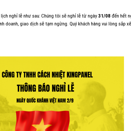
 lịch nghỉ lễ như sau: Chúng tôi sẽ nghỉ lễ từ ngày
31/08
đến hết n
kinh doanh, giao dịch sẽ tạm ngừng. Quý khách hàng vui lòng sắp x