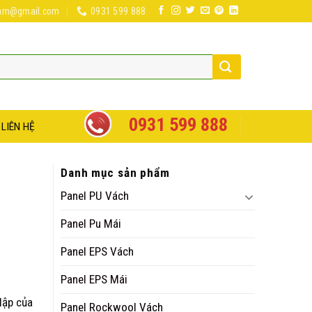
nam@gmail.com
0931 599 888
0931 599 888
LIÊN HỆ
Danh mục sản phẩm
Panel PU Vách
Panel Pu Mái
Panel EPS Vách
Panel EPS Mái
lập của
Panel Rockwool Vách